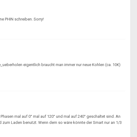
hne PHIN schreiben. Sorry!
ne_ueberholen eigentlich braucht man immer nur neue Kohlen (ca. 10€)
 Phasen mal auf 0° mal auf 120° und mal auf 240° geschaltet sind. An
ld zum Laden benutzt. Wenn dem so wäre könnte der Smart nur an 1/3