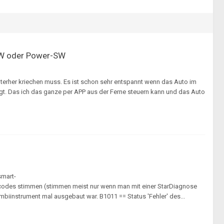
SW oder Power-SW
nterher kriechen muss. Es ist schon sehr entspannt wenn das Auto im
gt. Das ich das ganze per APP aus der Ferne steuern kann und das Auto
smart-
codes stimmen (stimmen meist nur wenn man mit einer StarDiagnose
mbiinstrument mal ausgebaut war. B1011 == Status 'Fehler' des...