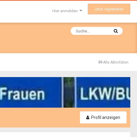
Jetzt registrieren
Hier anmelden
Alle Aktivitäten
Profil anzeigen