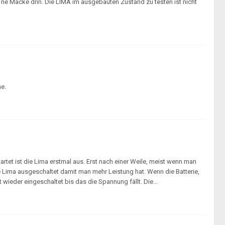
 ne Macke drin. Die LIMA im ausgebauten Zustand zu testen ist nicht
he.
tet ist die Lima erstmal aus. Erst nach einer Weile, meist wenn man
ie Lima ausgeschaltet damit man mehr Leistung hat. Wenn die Batterie,
 wieder eingeschaltet bis das die Spannung fällt. Die...