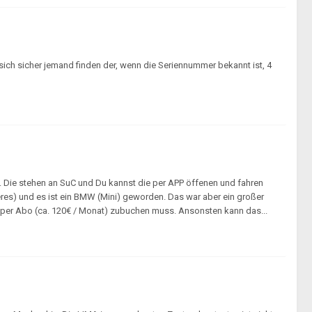
ch sicher jemand finden der, wenn die Seriennummer bekannt ist, 4
. Die stehen an SuC und Du kannst die per APP öffenen und fahren
neres) und es ist ein BMW (Mini) geworden. Das war aber ein großer
les per Abo (ca. 120€ / Monat) zubuchen muss. Ansonsten kann das...