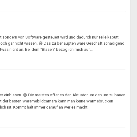
t sondern von Software gesteuert wird und dadurch nur Teile kaputt
 doch gar nicht wissen. 😁 Das zu behaupten wäre Geschäft schädigend
was nicht an. Bei dem "Blasen" bezog ich mich auf...
er einblasen. 😛 Die meisten offenen den Aktuator um den um zu bauen
t mit der besten Wäremebildcamara kann man keine Wärmebrücken
h ist. Kommt halt immer darauf an wer es macht.