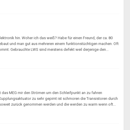
lektronik hin. Woher ich das weiß? Habe für einen Freund, der ca. 80
fgebaut und man gut aus mehreren einem funktionstüchtigen machen. Oft
ekommt. Gebrauchte LWS sind meistens defekt weil derjenige den...
mmt das MEG mir den Strömen um den Schleifpunkt an zu fahren
Kupplungsaktuator zu sehr gepimt ist schmoren die Transistoren durch
cht soweit zurück genommen werden und die werden zu warm wenn oft...