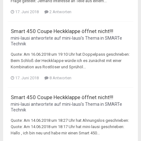
Frage gestellt: Jemand interesse an Teile aus einem...
17. Juni 2018
2 Antworten
Smart 450 Coupe Heckklappe öffnet nicht!!!
mini-lausi
antwortete auf
mini-lausi
's Thema in
SMARTe
Technik
Quote: Am 16.06.2018 um 19:10 Uhr hat Doppelpass geschrieben:
Beim Schloß der Heckklappe würde ich es zunächst mit einer
Kombination aus Rostlöser und Sprühöl...
17. Juni 2018
8 Antworten
Smart 450 Coupe Heckklappe öffnet nicht!!!
mini-lausi
antwortete auf
mini-lausi
's Thema in
SMARTe
Technik
Quote: Am 14.06.2018 um 18:27 Uhr hat Ahnungslos geschrieben:
Quote: Am 14.06.2018 um 18:17 Uhr hat mini-lausi geschrieben:
Hallo , ich bin neu und habe mir einen Smart 450...