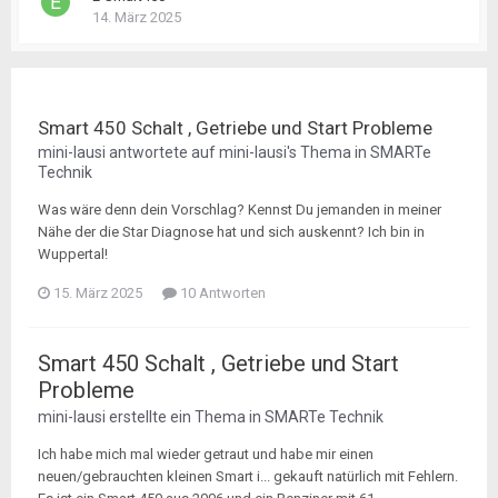
14. März 2025
Smart 450 Schalt , Getriebe und Start Probleme
mini-lausi
antwortete auf
mini-lausi
's Thema in
SMARTe
Technik
Was wäre denn dein Vorschlag? Kennst Du jemanden in meiner
Nähe der die Star Diagnose hat und sich auskennt? Ich bin in
Wuppertal!
15. März 2025
10 Antworten
Smart 450 Schalt , Getriebe und Start
Probleme
mini-lausi
erstellte ein Thema in
SMARTe Technik
Ich habe mich mal wieder getraut und habe mir einen
neuen/gebrauchten kleinen Smart i... gekauft natürlich mit Fehlern.