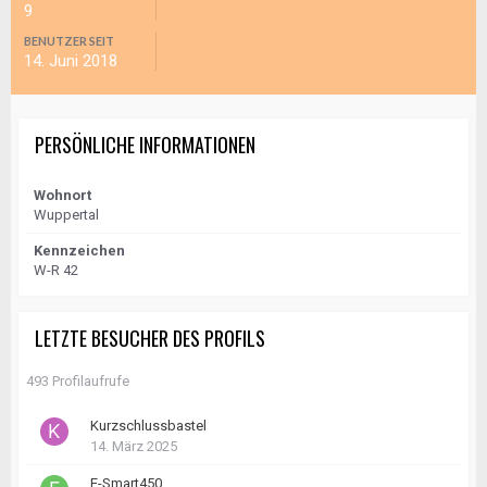
9
BENUTZER SEIT
14. Juni 2018
PERSÖNLICHE INFORMATIONEN
Wohnort
Wuppertal
Kennzeichen
W-R 42
LETZTE BESUCHER DES PROFILS
493 Profilaufrufe
Kurzschlussbastel
14. März 2025
E-Smart450