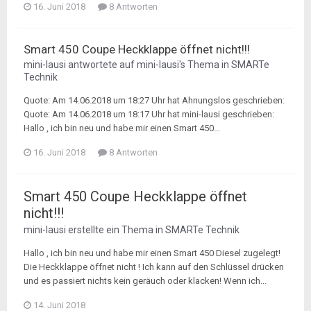
16. Juni 2018
8 Antworten
Smart 450 Coupe Heckklappe öffnet nicht!!!
mini-lausi
antwortete auf
mini-lausi
's Thema in
SMARTe
Technik
Quote: Am 14.06.2018 um 18:27 Uhr hat Ahnungslos geschrieben:
Quote: Am 14.06.2018 um 18:17 Uhr hat mini-lausi geschrieben:
Hallo , ich bin neu und habe mir einen Smart 450...
16. Juni 2018
8 Antworten
Smart 450 Coupe Heckklappe öffnet
nicht!!!
mini-lausi
erstellte ein Thema in
SMARTe Technik
Hallo , ich bin neu und habe mir einen Smart 450 Diesel zugelegt!
Die Heckklappe öffnet nicht ! Ich kann auf den Schlüssel drücken
und es passiert nichts kein geräuch oder klacken! Wenn ich...
14. Juni 2018