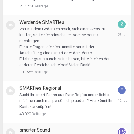
217.204
Beiträge
Werdende SMARTies
Wer mit dem Gedanken spielt, sich einen
smart
zu
25.
kaufen, sollte hier reinschauen oder selber mal
Juli
nachfragen...
Für alle Fragen, die nicht unmittelbar mit der
Anschaffung eines smart oder dem Vorab-
Erfahrungsaustausch zu tun haben, bitte in einen der
anderen Bereiche schreiben! Vielen Dank!
101.558
Beiträge
SMARTies Regional
Sucht Ihr smart-Fahrer aus Eurer Region und möchtet
13.
mit ihnen auch mal persönlich plaudern? Hier könnt Ihr
Juli
Kontakte knüpfen!
48.020
Beiträge
smarter Sound