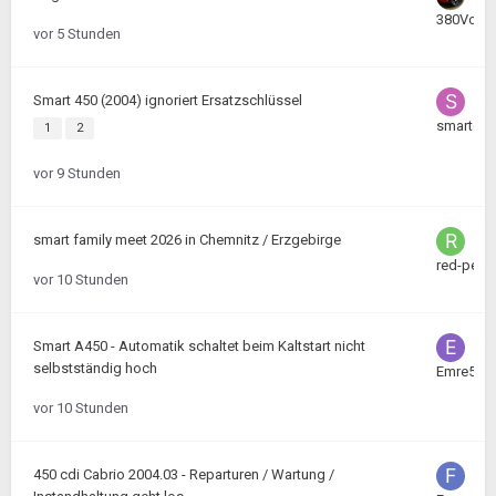
380Volt
vor 5 Stunden
Smart 450 (2004) ignoriert Ersatzschlüssel
smartea
1
2
vor 9 Stunden
smart family meet 2026 in Chemnitz / Erzgebirge
red-peter
vor 10 Stunden
Smart A450 - Automatik schaltet beim Kaltstart nicht
selbstständig hoch
Emre57
vor 10 Stunden
450 cdi Cabrio 2004.03 - Reparturen / Wartung /