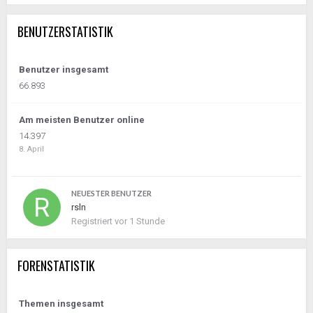
BENUTZERSTATISTIK
Benutzer insgesamt
66.893
Am meisten Benutzer online
14.397
8. April
NEUESTER BENUTZER
rsln
Registriert
vor 1 Stunde
FORENSTATISTIK
Themen insgesamt