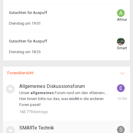
Gutachten für Auspuff
Ahnungs
Dienstag um 19:01
Gutachten für Auspuff
Smarty-
Dienstag um 18:23
Forenübersicht
Allgemeines Diskussionsforum
Unser
allgemeines
Forum rund um den »Kleinen«...
vor
Hier hinein bitte nur das, was
nicht
in die anderen
10
Foren passt!
Stunden
163.779
Beiträge
SMARTe Technik