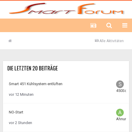
Alle Aktivitäten
DIE LETZTEN 20 BEITRÄGE
Smart 451 Kühlsystem entlüften
450Schra
vor 12 Minuten
NO-Start
Ahnungs
vor 2 Stunden