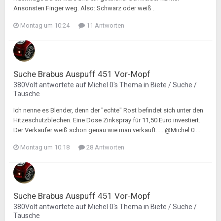
Ansonsten Finger weg. Also: Schwarz oder weiß .
Montag um 10:24
11 Antworten
Suche Brabus Auspuff 451 Vor-Mopf
380Volt
antwortete auf
Michel 0
's Thema in
Biete / Suche /
Tausche
Ich nenne es Blender, denn der "echte" Rost befindet sich unter den
Hitzeschutzblechen. Eine Dose Zinkspray für 11,50 Euro investiert.
Der Verkäufer weiß schon genau wie man verkauft..... @Michel 0 ...
Montag um 10:18
28 Antworten
Suche Brabus Auspuff 451 Vor-Mopf
380Volt
antwortete auf
Michel 0
's Thema in
Biete / Suche /
Tausche