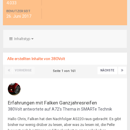
4.033
BENUTZER SEIT
26. Juni 2017
Inhaltstyp
Alle erstellten Inhalte von 380Volt
VORHERIGE
NÄCHSTE
Seite 1 von 161
Erfahrungen mit Falken Ganzjahresreifen
380Volt
antwortete auf
A72
's Thema in
SMARTe Technik
Hallo Chris, Falken hat den Nachfolger AS220 raus gebracht. Es gibt
bisher nur wenig drüber zu lesen, aber was zu lesen ist, die Pelle