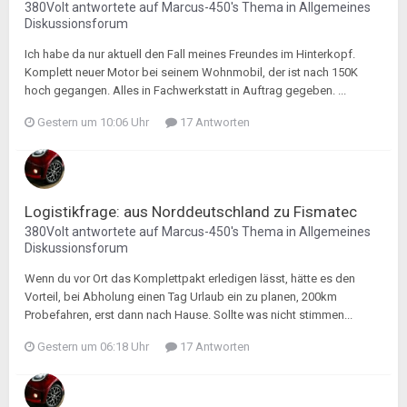
380Volt
antwortete auf
Marcus-450
's Thema in
Allgemeines
Diskussionsforum
Ich habe da nur aktuell den Fall meines Freundes im Hinterkopf.
Komplett neuer Motor bei seinem Wohnmobil, der ist nach 150K
hoch gegangen. Alles in Fachwerkstatt in Auftrag gegeben. ...
Gestern um 10:06 Uhr
17 Antworten
Logistikfrage: aus Norddeutschland zu Fismatec
380Volt
antwortete auf
Marcus-450
's Thema in
Allgemeines
Diskussionsforum
Wenn du vor Ort das Komplettpakt erledigen lässt, hätte es den
Vorteil, bei Abholung einen Tag Urlaub ein zu planen, 200km
Probefahren, erst dann nach Hause. Sollte was nicht stimmen...
Gestern um 06:18 Uhr
17 Antworten