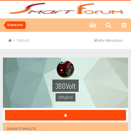
Startseite
380Volt
Alle Aktivitäten
380Volt
Mitglied
GESAMTE INHALTE