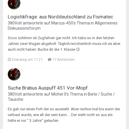
Logistikfrage: aus Norddeutschland zu Fismatec
380Volt
antwortete auf
Marcus-450
's Thema in
Allgemeines
Diskussionsforum
Sooo schlimm ist Zugfahren gar nicht. Ich habe so in den letzten
Jahren zwei Wagen abgeholt. Täglich/wöchentlich muss ich es aber
auch nicht haben. Buche dir die 1. Klasse 😉
Dienstag um 11:21
17 Antworten
Suche Brabus Auspuff 451 Vor-Mopf
380Volt
antwortete auf
Michel 0
's Thema in
Biete / Suche /
Tausche
Es gab nur einen Pott der so aussieht. Aber rechne mal bis wann der
verbaut wurde, wie alt der sein kann.... Der sieht nicht so aus als
hätte er nur " 3 Jahre" gelaufen.