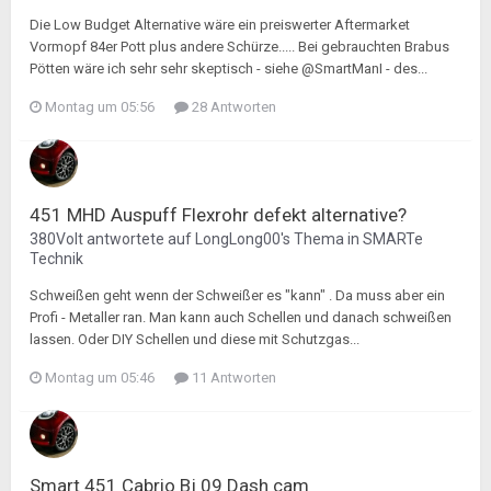
Die Low Budget Alternative wäre ein preiswerter Aftermarket
Vormopf 84er Pott plus andere Schürze..... Bei gebrauchten Brabus
Pötten wäre ich sehr sehr skeptisch - siehe @SmartManI - des...
Montag um 05:56
28 Antworten
451 MHD Auspuff Flexrohr defekt alternative?
380Volt
antwortete auf
LongLong00
's Thema in
SMARTe
Technik
Schweißen geht wenn der Schweißer es "kann" . Da muss aber ein
Profi - Metaller ran. Man kann auch Schellen und danach schweißen
lassen. Oder DIY Schellen und diese mit Schutzgas...
Montag um 05:46
11 Antworten
Smart 451 Cabrio Bj 09 Dash cam