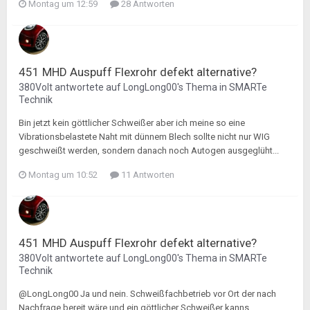
Montag um 12:59
28 Antworten
451 MHD Auspuff Flexrohr defekt alternative?
380Volt
antwortete auf
LongLong00
's Thema in
SMARTe
Technik
Bin jetzt kein göttlicher Schweißer aber ich meine so eine
Vibrationsbelastete Naht mit dünnem Blech sollte nicht nur WIG
geschweißt werden, sondern danach noch Autogen ausgeglüht...
Montag um 10:52
11 Antworten
451 MHD Auspuff Flexrohr defekt alternative?
380Volt
antwortete auf
LongLong00
's Thema in
SMARTe
Technik
@LongLong00 Ja und nein. Schweißfachbetrieb vor Ort der nach
Nachfrage bereit wäre und ein göttlicher Schweißer kanns.