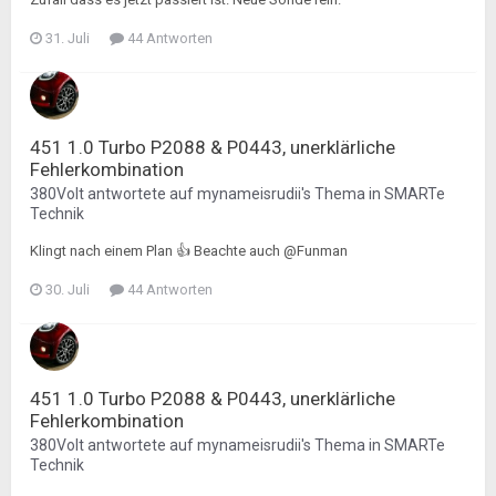
31. Juli
44 Antworten
451 1.0 Turbo P2088 & P0443, unerklärliche
Fehlerkombination
380Volt
antwortete auf
mynameisrudii
's Thema in
SMARTe
Technik
Klingt nach einem Plan 👍 Beachte auch @Funman
30. Juli
44 Antworten
451 1.0 Turbo P2088 & P0443, unerklärliche
Fehlerkombination
380Volt
antwortete auf
mynameisrudii
's Thema in
SMARTe
Technik