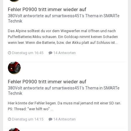
Fehler P0900 tritt immer wieder auf
380Volt
antwortete auf
smartiweiss451
's Thema in
SMARTe
Technik
Das Alpine solltest du vor dem Wegwerfen mal öffnen und nach
PufferBatterie/Akku schauen. Ein Goldcap nimmt keinen Schaden
wenn leer. Wenn die Batterie, bzw. der Akku platt auf Schluss ist...
Dienstag um 16:45
14 Antworten
Fehler P0900 tritt immer wieder auf
380Volt
antwortete auf
smartiweiss451
's Thema in
SMARTe
Technik
Hier könnte der Fehler liegen. Da muss mal jemand mit einer SD ran.
PS: Thread: "wer hilft wo" ...
Dienstag um 14:15
14 Antworten