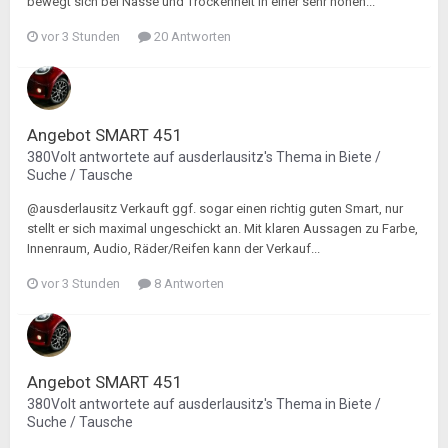
bewegt sich bei Nässe und Trockenheit in einer sehr hohen...
vor 3 Stunden
20 Antworten
Angebot SMART 451
380Volt
antwortete auf
ausderlausitz
's Thema in
Biete /
Suche / Tausche
@ausderlausitz Verkauft ggf. sogar einen richtig guten Smart, nur
stellt er sich maximal ungeschickt an. Mit klaren Aussagen zu Farbe,
Innenraum, Audio, Räder/Reifen kann der Verkauf...
vor 3 Stunden
8 Antworten
Angebot SMART 451
380Volt
antwortete auf
ausderlausitz
's Thema in
Biete /
Suche / Tausche