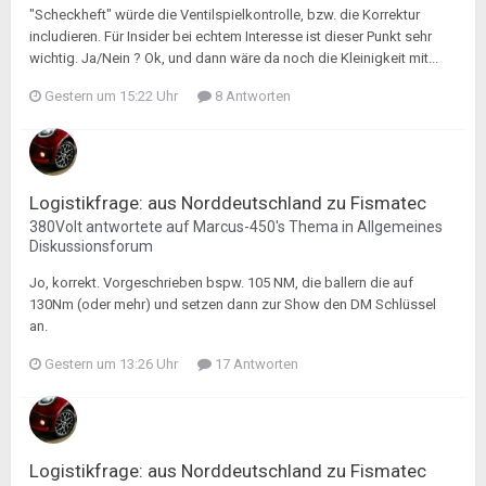
"Scheckheft" würde die Ventilspielkontrolle, bzw. die Korrektur
includieren. Für Insider bei echtem Interesse ist dieser Punkt sehr
wichtig. Ja/Nein ? Ok, und dann wäre da noch die Kleinigkeit mit...
Gestern um 15:22 Uhr
8 Antworten
Logistikfrage: aus Norddeutschland zu Fismatec
380Volt
antwortete auf
Marcus-450
's Thema in
Allgemeines
Diskussionsforum
Jo, korrekt. Vorgeschrieben bspw. 105 NM, die ballern die auf
130Nm (oder mehr) und setzen dann zur Show den DM Schlüssel
an.
Gestern um 13:26 Uhr
17 Antworten
Logistikfrage: aus Norddeutschland zu Fismatec