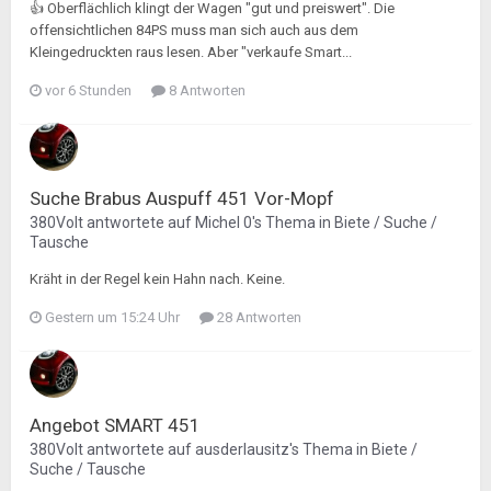
👍 Oberflächlich klingt der Wagen "gut und preiswert". Die
offensichtlichen 84PS muss man sich auch aus dem
Kleingedruckten raus lesen. Aber "verkaufe Smart...
vor 6 Stunden
8 Antworten
Suche Brabus Auspuff 451 Vor-Mopf
380Volt
antwortete auf
Michel 0
's Thema in
Biete / Suche /
Tausche
Kräht in der Regel kein Hahn nach. Keine.
Gestern um 15:24 Uhr
28 Antworten
Angebot SMART 451
380Volt
antwortete auf
ausderlausitz
's Thema in
Biete /
Suche / Tausche