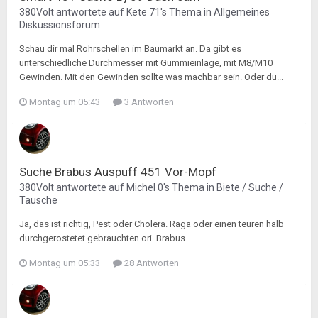
380Volt
antwortete auf
Kete 71
's Thema in
Allgemeines
Diskussionsforum
Schau dir mal Rohrschellen im Baumarkt an. Da gibt es
unterschiedliche Durchmesser mit Gummieinlage, mit M8/M10
Gewinden. Mit den Gewinden sollte was machbar sein. Oder du...
Montag um 05:43
3 Antworten
Suche Brabus Auspuff 451 Vor-Mopf
380Volt
antwortete auf
Michel 0
's Thema in
Biete / Suche /
Tausche
Ja, das ist richtig, Pest oder Cholera. Raga oder einen teuren halb
durchgerostetet gebrauchten ori. Brabus .....
Montag um 05:33
28 Antworten