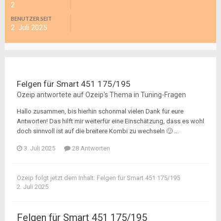
2
BENUTZER SEIT
2. Juli 2025
Felgen für Smart 451 175/195
Ozeip
antwortete auf
Ozeip
's Thema in
Tuning-Fragen
Hallo zusammen, bis hierhin schonmal vielen Dank für eure
Antworten! Das hilft mir weiterfür eine Einschätzung, dass es wohl
doch sinnvoll ist auf die breitere Kombi zu wechseln 🙂 ...
3. Juli 2025
28 Antworten
Ozeip
folgt jetzt dem Inhalt:
Felgen für Smart 451 175/195
2. Juli 2025
Felgen für Smart 451 175/195