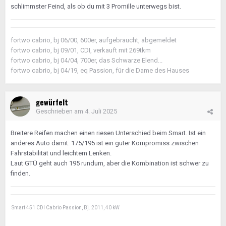
schlimmster Feind, als ob du mit 3 Promille unterwegs bist.
fortwo cabrio, bj 06/00, 600er, aufgebraucht, abgemeldet
fortwo cabrio, bj 09/01, CDI, verkauft mit 269tkm
fortwo cabrio, bj 04/04, 700er, das Schwarze Elend...
fortwo cabrio, bj 04/19, eq Passion, für die Dame des Hauses
gewürfelt
Geschrieben am
4. Juli 2025
Breitere Reifen machen einen riesen Unterschied beim Smart. Ist ein
anderes Auto damit. 175/195 ist ein guter Kompromiss zwischen
Fahrstabilität und leichtem Lenken.
Laut GTÜ geht auch 195 rundum, aber die Kombination ist schwer zu
finden.
Smart 451 CDI Cabrio Passion, Bj. 2011, 40 kW