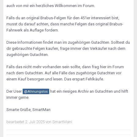
auch von mir ein herzliches Willkommen im Forum.
Falls du an original Brabus-Felgen für den 451er interessiert bist,
musst du darauf achten, dass manche Felgen das original Brabus-
Fahrwerk als Auflage fordern.
Diese Informationen findet man im zugehörigen Gutachten. Solltest du
dir gebrauchte Felgen kaufen, frage immer den Verkäufer nach dem
zugehörigen Gutachten.
Falls das nicht mehr vorhanden sein sollte, dann frag hier im Forum
nach dem Gutachten. Auf alle Fälle das zugehörige Gutachten vor
einem Kauf besorgen und lesen. Das erspart Fehlkäufe.
Der User
hat ein riesiges Archiv an Gutachten und hilft
@Ahnungslos
immer gerne.
Smarte Grüße, SmartMan
bearbeitet
2. Juli 2025
von SmartManI