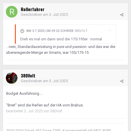
Rollerfahrer
Geschrieben am
3. Juli 2025
AM 3.7.2025 UM 09:22 SCHRIEB
380VOLT
:
Dreh es mal um dann sind die 175/195er normal
...nein, Standardausrüstung in pure und passion- und das war die
überwiegende Menge an Smarts, war 155/175-15
380Volt
Geschrieben am
3. Juli 2025
Budget Ausführung....
"Breit" sind die Reifen auf der HA vom Brabus.
bearbeitet
3. Juli 2025
von 380Volt
2010-2016 Smart 451 Dose 71PS Kassengestell mit MDC 81PS