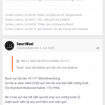
fortwo cabrio, bj 06/00, 600er, aufgebraucht, abgemeldet
fortwo cabrio, bj 09/01, CDI, verkauft mit 269tkm
fortwo cabrio, bj 04/04, 700er, das Schwarze Elend...
fortwo cabrio, bj 04/19, eq Passion, für die Dame des Hauses
SmartManI
Geschrieben am
4. Juli 2025
AM 3.7.2025 UM 09:57 SCHRIEB
380VOLT
:
"Breit" sind die Reifen auf der HA vom Brabus.
Auch nur bei der 16“/17“-Mischbereifung.
Da hat er dann fette 225er auf der HA und das fällt richtig breit.
Die Standard-Brabüsse haben 175/195er.
Ab 215er auf der HA fällt spricht man von richtig breit
😉
Sieht auch sehr 6y aus und fährt sich sehr gut!