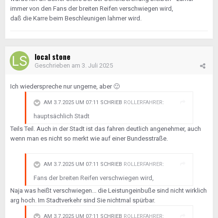
immer von den Fans der breiten Reifen verschwiegen wird,
daß die Karre beim Beschleunigen lahmer wird.
local stone
Geschrieben am
3. Juli 2025
Ich wiederspreche nur ungerne, aber
🙂
AM 3.7.2025 UM 07:11 SCHRIEB
ROLLERFAHRER
:
hauptsächlich Stadt
Teils Teil. Auch in der Stadt ist das fahren deutlich angenehmer, auch
wenn man es nicht so merkt wie auf einer Bundesstraße.
AM 3.7.2025 UM 07:11 SCHRIEB
ROLLERFAHRER
:
Fans der breiten Reifen verschwiegen wird,
Naja was heißt verschwiegen... die Leistungeinbuße sind nicht wirklich
arg hoch. Im Stadtverkehr sind Sie nichtmal spürbar.
AM 3.7.2025 UM 07:11 SCHRIEB
ROLLERFAHRER
: