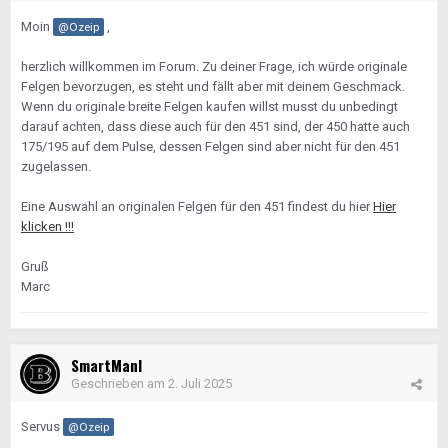
Moin
,
@Ozeip
herzlich willkommen im Forum. Zu deiner Frage, ich würde originale
Felgen bevorzugen, es steht und fällt aber mit deinem Geschmack.
Wenn du originale breite Felgen kaufen willst musst du unbedingt
darauf achten, dass diese auch für den 451 sind, der 450 hatte auch
175/195 auf dem Pulse, dessen Felgen sind aber nicht für den 451
zugelassen.
Eine Auswahl an originalen Felgen für den 451 findest du hier
Hier
klicken !!!
Gruß
Marc
SmartManI
Geschrieben am
2. Juli 2025
Servus
@Ozeip