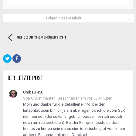
Folgen diesem Inhalt
3
GEHE ZUR THEMENÜBERSICHT
DER LETZTE POST
Umbau 450
Von
Ghostimaster
·
Geschrieben am
vor 56 Minuten
Moin und danke für die detaillierte Info, bei den
Einspritzdüsen bin ich ja am überlegen ob ich die vom SLK
nehmen soll (die sollen angeblich passen, bin ich jedoch
noch am recherchieren). Bei der Pumpe müsste es doch
heraus zu finden sein ob es eine identische gibt von einem
anderen Fahrzeug mit mehr Druck gibt.