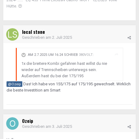
Hütte.
😍
local stone
Geschrieben am
2. Juli 2025
AM 2.7.2025 UM 16:24 SCHRIEB
380VOLT
:
1x die breitere Kombi gefahren hast willst du nie
wieder auf Trennscheiben unterwegs sein.
Außerdem hast du bei der 175/195
Das! Ich habe von 155/175 auf 175/195 gewechselt. Wirklich
@Ozeip
die beste Investition am Smart
Ozeip
Geschrieben am
3. Juli 2025