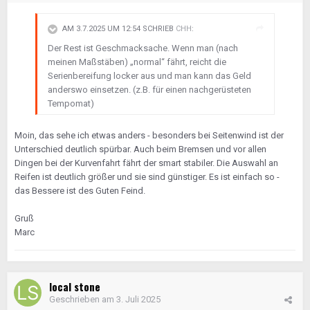
AM 3.7.2025 UM 12:54 SCHRIEB
CHH
:
Der Rest ist Geschmacksache. Wenn man (nach
meinen Maßstäben) „normal“ fährt, reicht die
Serienbereifung locker aus und man kann das Geld
anderswo einsetzen. (z.B. für einen nachgerüsteten
Tempomat)
Moin, das sehe ich etwas anders - besonders bei Seitenwind ist der
Unterschied deutlich spürbar. Auch beim Bremsen und vor allen
Dingen bei der Kurvenfahrt fährt der smart stabiler. Die Auswahl an
Reifen ist deutlich größer und sie sind günstiger. Es ist einfach so -
das Bessere ist des Guten Feind.
Gruß
Marc
local stone
Geschrieben am
3. Juli 2025