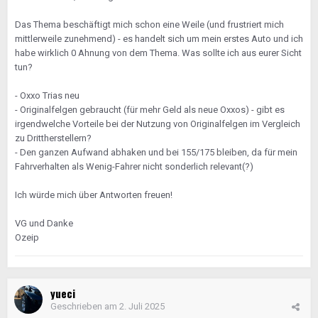
Das Thema beschäftigt mich schon eine Weile (und frustriert mich
mittlerweile zunehmend) - es handelt sich um mein erstes Auto und ich
habe wirklich 0 Ahnung von dem Thema. Was sollte ich aus eurer Sicht
tun?
- Oxxo Trias neu
- Originalfelgen gebraucht (für mehr Geld als neue Oxxos) - gibt es
irgendwelche Vorteile bei der Nutzung von Originalfelgen im Vergleich
zu Drittherstellern?
- Den ganzen Aufwand abhaken und bei 155/175 bleiben, da für mein
Fahrverhalten als Wenig-Fahrer nicht sonderlich relevant(?)
Ich würde mich über Antworten freuen!
VG und Danke
Ozeip
yueci
Geschrieben am
2. Juli 2025