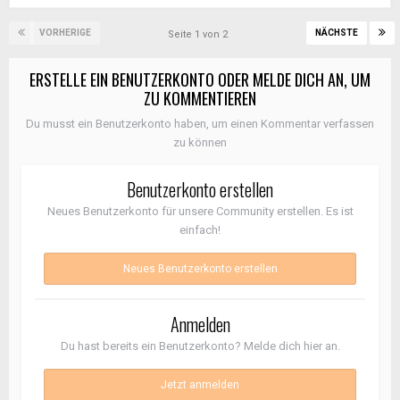
VORHERIGE
NÄCHSTE
Seite 1 von 2
ERSTELLE EIN BENUTZERKONTO ODER MELDE DICH AN, UM
ZU KOMMENTIEREN
Du musst ein Benutzerkonto haben, um einen Kommentar verfassen
zu können
Benutzerkonto erstellen
Neues Benutzerkonto für unsere Community erstellen. Es ist
einfach!
Neues Benutzerkonto erstellen
Anmelden
Du hast bereits ein Benutzerkonto? Melde dich hier an.
Jetzt anmelden