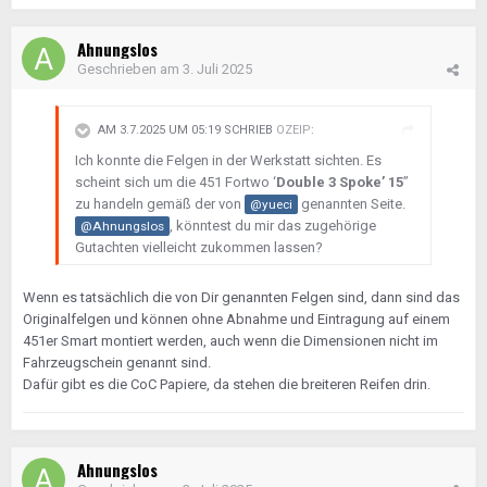
Ahnungslos
Geschrieben am
3. Juli 2025
AM 3.7.2025 UM 05:19 SCHRIEB
OZEIP
:
Ich konnte die Felgen in der Werkstatt sichten. Es
scheint sich um die 451 Fortwo ‘
Double 3 Spoke’ 15
”
zu handeln gemäß der von
genannten Seite.
@yueci
, könntest du mir das zugehörige
@Ahnungslos
Gutachten vielleicht zukommen lassen?
Wenn es tatsächlich die von Dir genannten Felgen sind, dann sind das
Originalfelgen und können ohne Abnahme und Eintragung auf einem
451er Smart montiert werden, auch wenn die Dimensionen nicht im
Fahrzeugschein genannt sind.
Dafür gibt es die CoC Papiere, da stehen die breiteren Reifen drin.
Ahnungslos