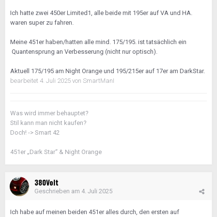
Ich hatte zwei 450er Limited1, alle beide mit 195er auf VA und HA.
waren super zu fahren.
Meine 451er haben/hatten alle mind. 175/195. ist tatsächlich ein
Quantensprung an Verbesserung (nicht nur optisch).
Aktuell 175/195 am Night Orange und 195/215er auf 17er am DarkStar.
bearbeitet
4. Juli 2025
von SmartManI
Was wird immer behauptet?
Stil kann man nicht kaufen?
Doch! -> Smart 42
451er „Dark Star“ & Night Orange
380Volt
Geschrieben am
4. Juli 2025
Ich habe auf meinen beiden 451er alles durch, den ersten auf