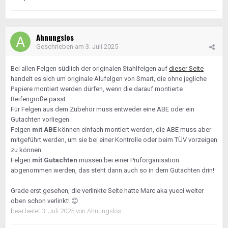
Ahnungslos
Geschrieben am
3. Juli 2025
Bei allen Felgen südlich der originalen Stahlfelgen auf
dieser Seite
handelt es sich um originale Alufelgen von Smart, die ohne jegliche
Papiere montiert werden dürfen, wenn die darauf montierte
Reifengröße passt.
Für Felgen aus dem Zubehör muss entweder eine ABE oder ein
Gutachten vorliegen.
Felgen
mit ABE
können einfach montiert werden, die ABE muss aber
mitgeführt werden, um sie bei einer Kontrolle oder beim TÜV vorzeigen
zu können.
Felgen
mit Gutachten
müssen bei einer Prüforganisation
abgenommen werden, das steht dann auch so in dem Gutachten drin!
Grade erst gesehen, die verlinkte Seite hatte Marc aka yueci weiter
oben schon verlinkt!
😊
bearbeitet
3. Juli 2025
von Ahnungslos