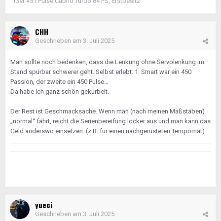
´13er 451 Pulse Cabrio Turbo 84 PS, Erstbesitz
CHH
Geschrieben am
3. Juli 2025
Man sollte noch bedenken, dass die Lenkung ohne Servolenkung im
Stand spürbar schwerer geht. Selbst erlebt: 1. Smart war ein 450
Passion, der zweite ein 450 Pulse…
Da habe ich ganz schön gekurbelt.
Der Rest ist Geschmacksache. Wenn man (nach meinen Maßstäben)
„normal“ fährt, reicht die Serienbereifung locker aus und man kann das
Geld anderswo einsetzen. (z.B. für einen nachgerüsteten Tempomat)
yueci
Geschrieben am
3. Juli 2025