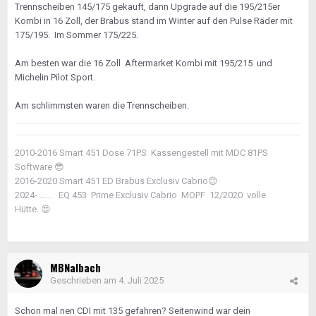
Trennscheiben 145/175 gekauft, dann Upgrade auf die 195/215er
Kombi in 16 Zoll, der Brabus stand im Winter auf den Pulse Räder mit
175/195. Im Sommer 175/225.
Am besten war die 16 Zoll Aftermarket Kombi mit 195/215 und
Michelin Pilot Sport.
Am schlimmsten waren die Trennscheiben.
2010-2016 Smart 451 Dose 71PS Kassengestell mit MDC 81PS
Software
😎
2016-2020 Smart 451 ED Brabus Exclusiv Cabrio
😊
2024- ...... EQ 453 Prime Exclusiv Cabrio MOPF 12/2020 volle
Hütte.
😍
MBNalbach
Geschrieben am
4. Juli 2025
Schon mal nen CDI mit 135 gefahren? Seitenwind war dein