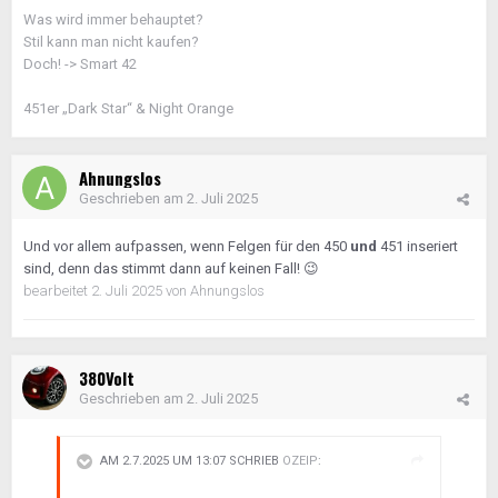
Was wird immer behauptet?
Stil kann man nicht kaufen?
Doch! -> Smart 42
451er „Dark Star“ & Night Orange
Ahnungslos
Geschrieben am
2. Juli 2025
Und vor allem aufpassen, wenn Felgen für den 450
und
451 inseriert
sind, denn das stimmt dann auf keinen Fall!
😉
bearbeitet
2. Juli 2025
von Ahnungslos
380Volt
Geschrieben am
2. Juli 2025
AM 2.7.2025 UM 13:07 SCHRIEB
OZEIP
: