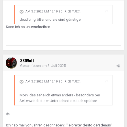
AM 3.7.2025 UM 18:19 SCHRIEB
YUECI
:
deutlich größer und sie sind günstiger
Kann ich so unterschreiben.
380Volt
Geschrieben am
3. Juli 2025
AM 3.7.2025 UM 18:19 SCHRIEB
YUECI
:
Moin, das sehe ich etwas anders - besonders bei
Seitenwind ist der Unterschied deutlich spürbar.
👍
Ich hab mal vor Jahren geschrieben: "je breiter desto geradeaus"