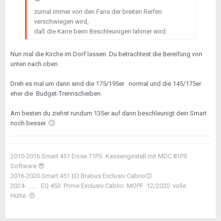
zumal immer von den Fans der breiten Reifen
verschwiegen wird,
daß die Karre beim Beschleunigen lahmer wird.
Nun mal die Kirche im Dorf lassen. Du betrachtest die Bereifung von
unten nach oben.
Dreh es mal um dann sind die 175/195er normal und die 145/175er
eher die Budget-Trennscheiben.
Am besten du ziehst rundum 135er auf dann beschleunigt dein Smart
noch besser.
🙄
2010-2016 Smart 451 Dose 71PS Kassengestell mit MDC 81PS
Software
😎
2016-2020 Smart 451 ED Brabus Exclusiv Cabrio
😊
2024- ...... EQ 453 Prime Exclusiv Cabrio MOPF 12/2020 volle
Hütte.
😍