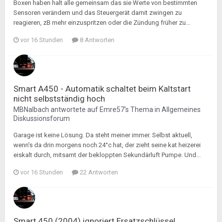
Boxen haben halt alle gemeinsam das sie Werte von bestimmten
Sensoren verändern und das Steuergerät damit zwingen zu
reagieren, zB mehr einzuspritzen oder die Zündung früher zu...
vor 16 Stunden
8 Antworten
Smart A450 - Automatik schaltet beim Kaltstart
nicht selbstständig hoch
MBNalbach
antwortete auf
Emre57
's Thema in
Allgemeines
Diskussionsforum
Garage ist keine Lösung. Da steht meiner immer. Selbst aktuell,
wenn's da drin morgens noch 24°c hat, der zieht seine kat heizerei
eiskalt durch, mitsamt der bekloppten Sekundärluft Pumpe. Und...
vor 16 Stunden
22 Antworten
Smart 450 (2004) ignoriert Ersatzschlüssel