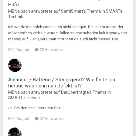
Hilfe.
MBNalbach
antwortete auf
SemiSmart
's Thema in
SMARTe
Technik
Ich werde mir solch einen auch nicht zulegen. Bei einem motor der
Millionenfach verbaut wurde, fallen solche schäden halt irgendwann
massig auf. Der 0,6er Smart motor ist da auch nicht besser. Der...
1. August
75 Antworten
Anlasser / Batterie / Steuergerät? Wie finde ich
heraus was denn nun defekt ist?
MBNalbach
antwortete auf
DerÜberfragte
's Thema in
SMARTe Technik
Ja. Bei den zee unter dem Sitz.
1. August
57 Antworten