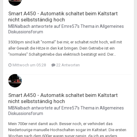
Smart A450 - Automatik schaltet beim Kaltstart
nicht selbstständig hoch
MBNalbach
antwortete auf
Emre57
's Thema in
Allgemeines
Diskussionsforum
3500rpm sind kalt "normal" bei mir, er schaltet nicht hoch, will mit
aller Gewalt die Hitze in den kat bringen. Dein Getriebe ist ein
"normales" Schaltgetriebe das elektrisch bestätigt wird. Der...
Mittwoch um 05:28
22 Antworten
Smart A450 - Automatik schaltet beim Kaltstart
nicht selbstständig hoch
MBNalbach
antwortete auf
Emre57
's Thema in
Allgemeines
Diskussionsforum
Mein 700er nervt damit auch. Besser noch, er verhindert das
Niedertourige manuelle Hochschalten sogar im Kaltstart. Die ersten
Wochen nach dem 600er waren super nervig, da ich es anders...