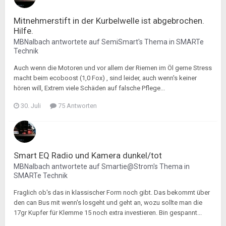
Mitnehmerstift in der Kurbelwelle ist abgebrochen.
Hilfe.
MBNalbach
antwortete auf
SemiSmart
's Thema in
SMARTe
Technik
Auch wenn die Motoren und vor allem der Riemen im Öl gerne Stress
macht beim ecoboost (1,0 Fox) , sind leider, auch wenn's keiner
hören will, Extrem viele Schäden auf falsche Pflege...
30. Juli
75 Antworten
Smart EQ Radio und Kamera dunkel/tot
MBNalbach
antwortete auf
Smartie@Strom
's Thema in
SMARTe Technik
Fraglich ob's das in klassischer Form noch gibt. Das bekommt über
den can Bus mit wenn's losgeht und geht an, wozu sollte man die
17gr Kupfer für Klemme 15 noch extra investieren. Bin gespannt...