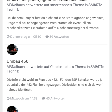
MBNalbach
antwortete auf
smarteanne
's Thema in
SMARTe
Technik
Bei deinem Baujahr bist du nicht auf eine Stardiagnose angewiesen,
Frage mal bei nahegelegenen Werkstätten ob eventuell ein
Mechaniker zum Feierabend auf'm Nachhauseweg bei dir vorbei...
Donnerstag um 05:10
39 Antworten
Umbau 450
MBNalbach
antwortete auf
Ghostimaster
's Thema in
SMARTe
Technik
Die Info steht wohl im Plan des 452... Für den ESP Schalter wurde ja
ebenfalls der 452 Plan herangezogen. Die beiden sind sich da wohl
nahezu identisch.
Mittwoch um 14:33
45 Antworten