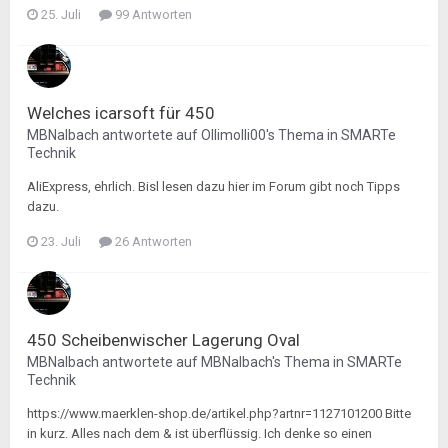
25. Juli
99 Antworten
Welches icarsoft für 450
MBNalbach
antwortete auf
Ollimolli00
's Thema in
SMARTe
Technik
AliExpress, ehrlich. Bisl lesen dazu hier im Forum gibt noch Tipps
dazu.
23. Juli
26 Antworten
450 Scheibenwischer Lagerung Oval
MBNalbach
antwortete auf
MBNalbach
's Thema in
SMARTe
Technik
https://www.maerklen-shop.de/artikel.php?artnr=1127101200 Bitte
in kurz. Alles nach dem & ist überflüssig. Ich denke so einen