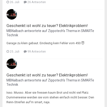
26. Juli
26 Antworten
Geschenkt ist wohl zu teuer? Elektrikproblem!
MBNalbach
antwortete auf
Zippotech
's Thema in
SMARTe
Technik
Garage zu klein gebaut. Eindeutig kein Fehler vom 450 😇
25. Juli
99 Antworten
Geschenkt ist wohl zu teuer? Elektrikproblem!
MBNalbach
antwortete auf
Zippotech
's Thema in
SMARTe
Technik
Isso. Musso. Aber sie fressen kaum Brot und nicht viel Platz.
Dummerweise werden sie vom stehen einfach nicht besser. Den
Renn-Streifen auf'm smart, naja.