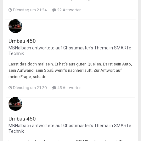
Dienstag um 21:24
22 Antworten
Umbau 450
MBNalbach
antwortete auf
Ghostimaster
's Thema in
SMARTe
Technik
Lasst das doch mal sein. Er hat's aus guten Quellen. Es ist sein Auto,
sein Aufwand, sein Spaß wenn's nachher läuft. Zur Antwort auf
meine Frage, schade.
Dienstag um 21:20
45 Antworten
Umbau 450
MBNalbach
antwortete auf
Ghostimaster
's Thema in
SMARTe
Technik