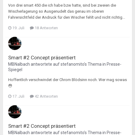
Von drei smart 450 die ich habe bzw hatte, sind bei zweien die
Wischerlagerung so Ausgenudelt das genau im oberen
Fahrersichtfeld der Andruck für den Wischer fehlt und nicht richtig...
19. Juli
18 Antworten
Smart #2 Concept präsentiert
MBNalbach
antwortete auf
stefanomito
's Thema in
Presse-
Spiegel
Hoffentlich verschwindet der Chrom Blödsinn noch. Wer mag sowas
😳
17. Juli
42 Antworten
Smart #2 Concept präsentiert
MBNalbach
antwortete auf
stefanomito
's Thema in
Presse-