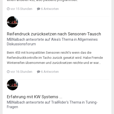
vor 15 Stunden
6 Antworten
Reifendruck zurücksetzen nach Sensoren-Tausch
MBNalbach
antwortete auf
Alea
's Thema in
Allgemeines
Diskussionsforum
Beim 453 mit kompatiblen Sensoren reicht's wenn das die
Reifendruckkontrolle im Tacho zurück gesetzt wird. Habe Fremde
Winterreifen übernommen und zurücksetzen reichte und er war...
vor 16 Stunden
6 Antworten
Erfahrung mit KW Systems ...
MBNalbach
antwortete auf
TrailRider
's Thema in
Tuning-
Fragen