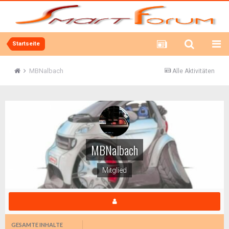
Startseite
MBNalbach
Alle Aktivitäten
MBNalbach
Mitglied
GESAMTE INHALTE