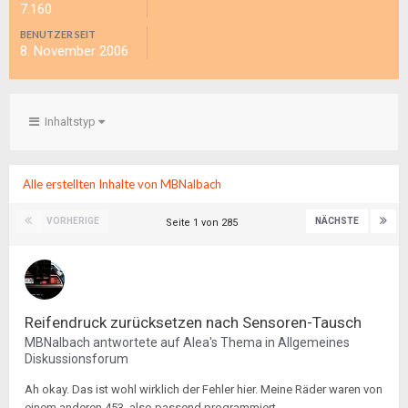
7.160
BENUTZER SEIT
8. November 2006
Inhaltstyp
Alle erstellten Inhalte von MBNalbach
VORHERIGE
NÄCHSTE
Seite 1 von 285
Reifendruck zurücksetzen nach Sensoren-Tausch
MBNalbach
antwortete auf
Alea
's Thema in
Allgemeines
Diskussionsforum
Ah okay. Das ist wohl wirklich der Fehler hier. Meine Räder waren von
einem anderen 453, also passend programmiert.