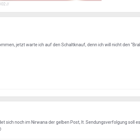
02 //
mmen, jetzt warte ich auf den Schaltknauf, denn ich will nicht den "Br
ndet sich noch im Nirwana der gelben Post, lt. Sendungsverfolgung soll e
