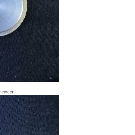
heinden.