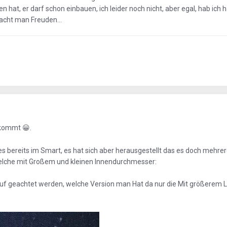
 hat, er darf schon einbauen, ich leider noch nicht, aber egal, hab ich h
acht man Freuden...
bekommt
.
😀
 es bereits im Smart, es hat sich aber herausgestellt das es doch mehre
welche mit Großem und kleinen Innendurchmesser:
arauf geachtet werden, welche Version man Hat da nur die Mit größerem 