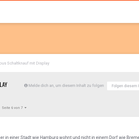
abus Schaltknauf mit Display
LAY
Melde dich an, um diesem Inhalt zu folgen
Folgen diesem I
Seite 6 von 7
l er in einer Stadt wie Hamburg wohnt und nicht in einem Dorf wie Brem