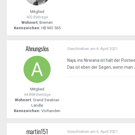
Mitglied
402 Beiträge
Wohnort:
Bremen
Kennzeichen:
HB MO 565
Ahnungslos
Geschrieben am
6. April 2021
Naja, ins Nirwana ist halt der Pos
Das ist eben der Segen, wenn man
Mitglied
44.898 Beiträge
Wohnort:
Grand Swabian
Ländle
Kennzeichen:
Vorhanden
martin151
Geschrieben am
6. April 2021