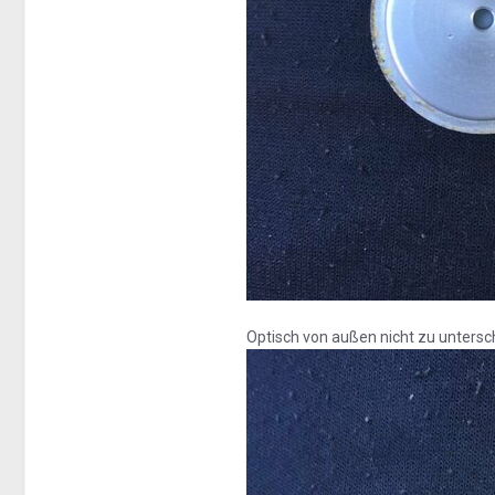
Optisch von außen nicht zu untersc