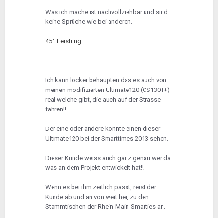
Was ich mache ist nachvollziehbar und sind
keine Sprüche wie bei anderen.
451 Leistung
Ich kann locker behaupten das es auch von
meinen modifizierten Ultimate120 (CS130T+)
real welche gibt, die auch auf der Strasse
fahren!!
Der eine oder andere konnte einen dieser
Ultimate120 bei der Smarttimes 2013 sehen.
Dieser Kunde weiss auch ganz genau wer da
was an dem Projekt entwickelt hat!!
Wenn es bei ihm zeitlich passt, reist der
Kunde ab und an von weit her, zu den
Stammtischen der Rhein-Main-Smarties an.