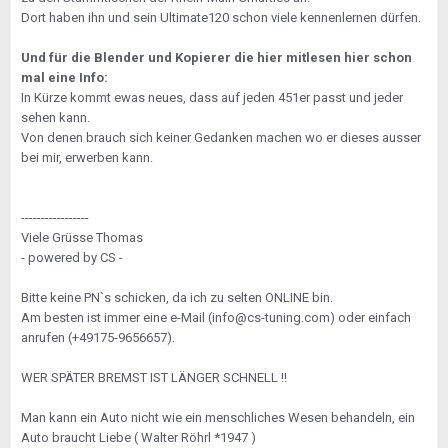
Dort haben ihn und sein Ultimate120 schon viele kennenlernen dürfen.
Und für die Blender und Kopierer die hier mitlesen hier schon
mal eine Info:
In Kürze kommt ewas neues, dass auf jeden 451er passt und jeder
sehen kann.
Von denen brauch sich keiner Gedanken machen wo er dieses ausser
bei mir, erwerben kann.
-----------------
Viele Grüsse Thomas
- powered by CS -
Bitte keine PN`s schicken, da ich zu selten ONLINE bin.
Am besten ist immer eine e-Mail (info@cs-tuning.com) oder einfach
anrufen (+49175-9656657).
WER SPÄTER BREMST IST LÄNGER SCHNELL !!
Man kann ein Auto nicht wie ein menschliches Wesen behandeln, ein
Auto braucht Liebe ( Walter Röhrl *1947 )