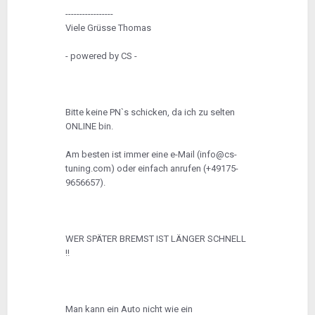
-----------------
Viele Grüsse Thomas
- powered by CS -
Bitte keine PN`s schicken, da ich zu selten
ONLINE bin.
Am besten ist immer eine e-Mail (info@cs-
tuning.com) oder einfach anrufen (+49175-
9656657).
WER SPÄTER BREMST IST LÄNGER SCHNELL
!!
Man kann ein Auto nicht wie ein