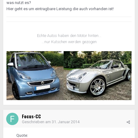
was nutzt es?
Hier geht es um eintragbare Leistung die auch vorhanden ist!
Echte Autos haben den Motor hinten...
...nur Kutschen werden gezogen
Focus-CC
Geschrieben am
31. Januar 2014
Quote: