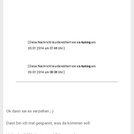
[ Diese Nachricht wurde editiert von
cs-tuning
am
30.01.2014 um 07:48 Uhr ]
[ Diese Nachricht wurde editiert von
cs-tuning
am
30.01.2014 um 08:08 Uhr ]
Ok dann sei es verziehen ;-)
Dann bin ich mal gespannt, was da kommen soll.