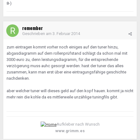
8-)
remember
Geschrieben am
3. Februar 2014
zum eintragen kommt vorher noch einiges auf den tuner hinzu,
abgasdiagramm auf dem rollenprüfstand schlägt da schon mal mit
3000 euro zu, denn leistungsdiagramm, für die entsprechende
verzögerung muss auhc gesorgt werden. hast der tuner das alles
zusammen, kann man erst über eine eintragungsfähige geschichte
nachdenken.
aber welcher tuner will dieses geld auf den kopf hauen. kommt ja nicht
mehr rein die kohle da es mittlerweile unzählige tuningfils gibt.
Aufkleber nach Wunsch
www.grimm.es