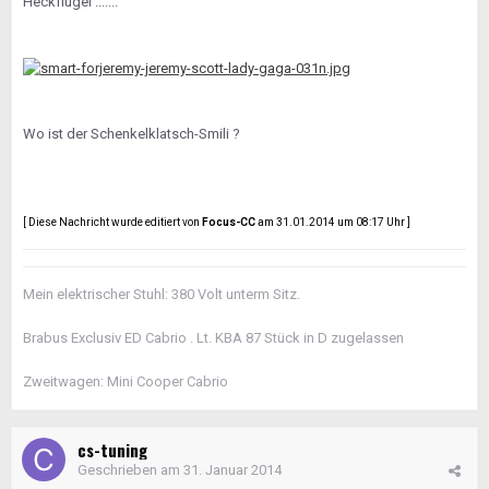
Heckflügel .......
Wo ist der Schenkelklatsch-Smili ?
[ Diese Nachricht wurde editiert von
Focus-CC
am 31.01.2014 um 08:17 Uhr ]
Mein elektrischer Stuhl: 380 Volt unterm Sitz.
Brabus Exclusiv ED Cabrio . Lt. KBA 87 Stück in D zugelassen
Zweitwagen: Mini Cooper Cabrio
cs-tuning
Geschrieben am
31. Januar 2014