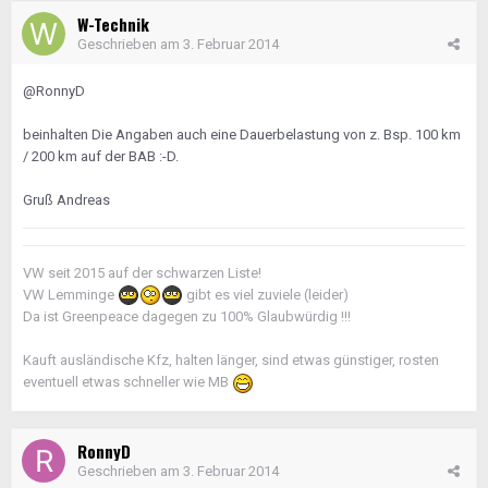
W-Technik
Geschrieben am
3. Februar 2014
@RonnyD
beinhalten Die Angaben auch eine Dauerbelastung von z. Bsp. 100 km
/ 200 km auf der BAB :-D.
Gruß Andreas
VW seit 2015 auf der schwarzen Liste!
VW Lemminge
gibt es viel zuviele (leider)
Da ist Greenpeace dagegen zu 100% Glaubwürdig !!!
Kauft ausländische Kfz, halten länger, sind etwas günstiger, rosten
eventuell etwas schneller wie MB
RonnyD
Geschrieben am
3. Februar 2014