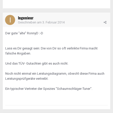
Ingenieur
Geschrieben am
3. Februar 2014
Der gute "alte" RonnyD :-D
Lass es Dir gesagt sein: Die von Dir so oft verlinkte Firma macht
falsche Angaben.
Und das TÜV- Gutachten gibt es auch nicht.
Noch nicht einmal ein Leistungsdiagramm, obwohl diese Firma auch
Leistungsprüfgeräte vertreibt.
Ein typischer Vertreter der Spezies "Schaumschläger-Tuner".