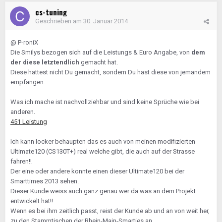
cs-tuning
Geschrieben am
30. Januar 2014
@ P-roniX
Die Smilys bezogen sich auf die Leistungs & Euro Angabe, von
dem
der diese letztendlich
gemacht hat.
Diese hattest nicht Du gemacht, sondern Du hast diese von jemandem
empfangen.
Was ich mache ist nachvollziehbar und sind keine Sprüche wie bei
anderen.
451 Leistung
Ich kann locker behaupten das es auch von meinen modifizierten
Ultimate120 (CS130T+) real welche gibt, die auch auf der Strasse
fahren!!
Der eine oder andere konnte einen dieser Ultimate120 bei der
Smarttimes 2013 sehen.
Dieser Kunde weiss auch ganz genau wer da was an dem Projekt
entwickelt hat!!
Wenn es bei ihm zeitlich passt, reist der Kunde ab und an von weit her,
zu den Stammtischen der Rhein-Main-Smarties an.