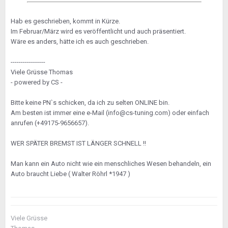
Hab es geschrieben, kommt in Kürze.
Im Februar/März wird es veröffentlicht und auch präsentiert.
Wäre es anders, hätte ich es auch geschrieben.
-----------------
Viele Grüsse Thomas
- powered by CS -
Bitte keine PN`s schicken, da ich zu selten ONLINE bin.
Am besten ist immer eine e-Mail (info@cs-tuning.com) oder einfach
anrufen (+49175-9656657).
WER SPÄTER BREMST IST LÄNGER SCHNELL !!
Man kann ein Auto nicht wie ein menschliches Wesen behandeln, ein
Auto braucht Liebe ( Walter Röhrl *1947 )
Viele Grüsse