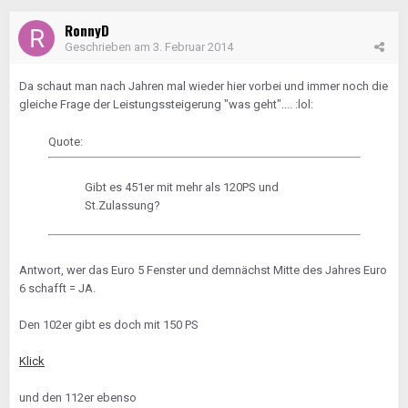
RonnyD
Geschrieben am
3. Februar 2014
Da schaut man nach Jahren mal wieder hier vorbei und immer noch die
gleiche Frage der Leistungssteigerung "was geht".... :lol:
Quote:
Gibt es 451er mit mehr als 120PS und
St.Zulassung?
Antwort, wer das Euro 5 Fenster und demnächst Mitte des Jahres Euro
6 schafft = JA.
Den 102er gibt es doch mit 150 PS
Klick
und den 112er ebenso