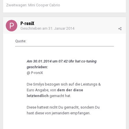
Zweitwagen: Mini Cooper Cabrio
P-roniX
Geschrieben am
31. Januar 2014
Quote:
Am 30.01.2014 um 07:42 Uhr hat cs-tuning
geschrieben:
@ P-roniX
Die Smilys bezogen sich auf die Leistungs &
Euro Angabe, von
dem der diese
letztendlich
gemacht hat.
Diese hattest nicht Du gemacht, sondern Du
hast diese von jemandem empfangen.