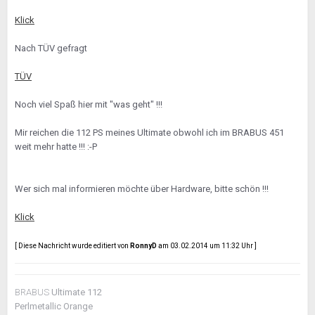
Klick
Nach TÜV gefragt
TÜV
Noch viel Spaß hier mit "was geht" !!!
Mir reichen die 112 PS meines Ultimate obwohl ich im BRABUS 451
weit mehr hatte !!! :-P
Wer sich mal informieren möchte über Hardware, bitte schön !!!
Klick
[ Diese Nachricht wurde editiert von
RonnyD
am 03.02.2014 um 11:32 Uhr ]
BRABUS
Ultimate 112
Perlmetallic Orange