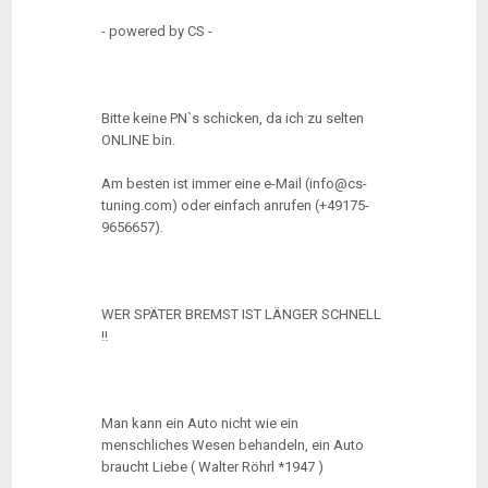
- powered by CS -
Bitte keine PN`s schicken, da ich zu selten
ONLINE bin.
Am besten ist immer eine e-Mail (info@cs-
tuning.com) oder einfach anrufen (+49175-
9656657).
WER SPÄTER BREMST IST LÄNGER SCHNELL
!!
Man kann ein Auto nicht wie ein
menschliches Wesen behandeln, ein Auto
braucht Liebe ( Walter Röhrl *1947 )