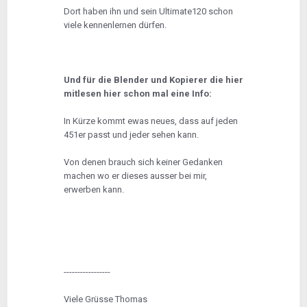
Dort haben ihn und sein Ultimate120 schon
viele kennenlernen dürfen.
Und für die Blender und Kopierer die hier
mitlesen hier schon mal eine Info:
In Kürze kommt ewas neues, dass auf jeden
451er passt und jeder sehen kann.
Von denen brauch sich keiner Gedanken
machen wo er dieses ausser bei mir,
erwerben kann.
-----------------
Viele Grüsse Thomas