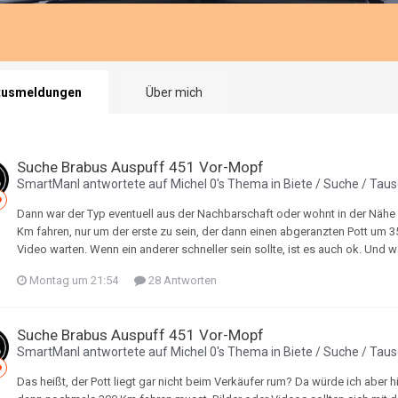
tusmeldungen
Über mich
Suche Brabus Auspuff 451 Vor-Mopf
SmartManI
antwortete auf
Michel 0
's Thema in
Biete / Suche / Tau
Dann war der Typ eventuell aus der Nachbarschaft oder wohnt in der Nähe 
Km fahren, nur um der erste zu sein, der dann einen abgeranzten Pott um 
Video warten. Wenn ein anderer schneller sein sollte, ist es auch ok. Und wa
Montag um 21:54
28 Antworten
Suche Brabus Auspuff 451 Vor-Mopf
SmartManI
antwortete auf
Michel 0
's Thema in
Biete / Suche / Tau
Das heißt, der Pott liegt gar nicht beim Verkäufer rum? Da würde ich aber h