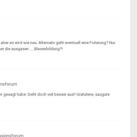
aber es wird wie neu. Alternativ geht eventuell eine Folierung? Nur
er die ausgasen …. Blasenbildung?!
onsforum
r gesagt habe: Sieht doch viel besser aus!! Gratuliere, saugute
ssionsforum