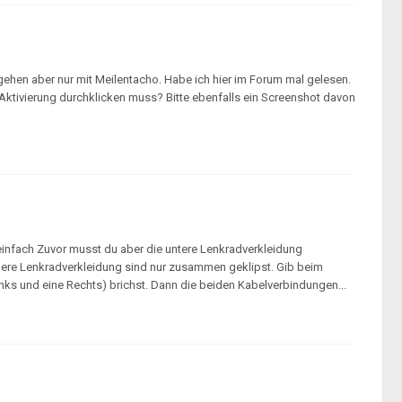
 gehen aber nur mit Meilentacho. Habe ich hier im Forum mal gelesen.
ktivierung durchklicken muss? Bitte ebenfalls ein Screenshot davon
einfach Zuvor musst du aber die untere Lenkradverkleidung
bere Lenkradverkleidung sind nur zusammen geklipst. Gib beim
nks und eine Rechts) brichst. Dann die beiden Kabelverbindungen...