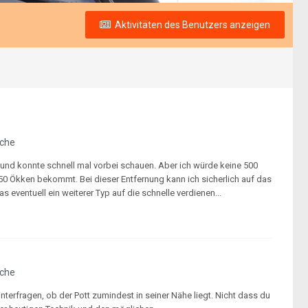
Aktivitäten des Benutzers anzeigen
sche
und konnte schnell mal vorbei schauen. Aber ich würde keine 500
350 Ökken bekommt. Bei dieser Entfernung kann ich sicherlich auf das
s eventuell ein weiterer Typ auf die schnelle verdienen...
sche
interfragen, ob der Pott zumindest in seiner Nähe liegt. Nicht dass du