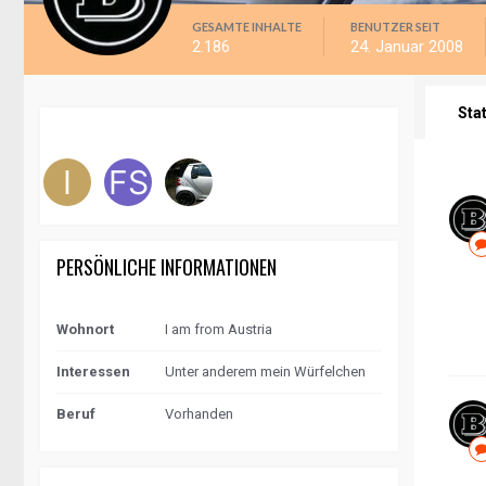
GESAMTE INHALTE
BENUTZER SEIT
2.186
24. Januar 2008
Sta
PERSÖNLICHE INFORMATIONEN
Wohnort
I am from Austria
Interessen
Unter anderem mein Würfelchen
Beruf
Vorhanden