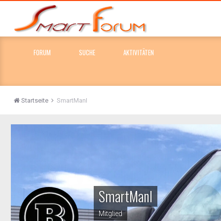
FORUM
SUCHE
AKTIVITÄTEN
Startseite
SmartManI
SmartManI
Mitglied