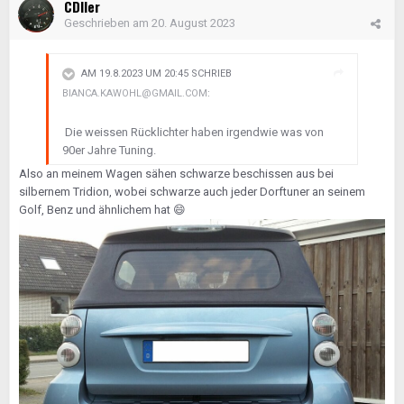
CDIler
Geschrieben am
20. August 2023
AM 19.8.2023 UM 20:45 SCHRIEB
BIANCA.KAWOHL@GMAIL.COM
:
Die weissen Rücklichter haben irgendwie was von
90er Jahre Tuning.
Also an meinem Wagen sähen schwarze beschissen aus bei
silbernem Tridion, wobei schwarze auch jeder Dorftuner an seinem
Golf, Benz und ähnlichem hat
😄