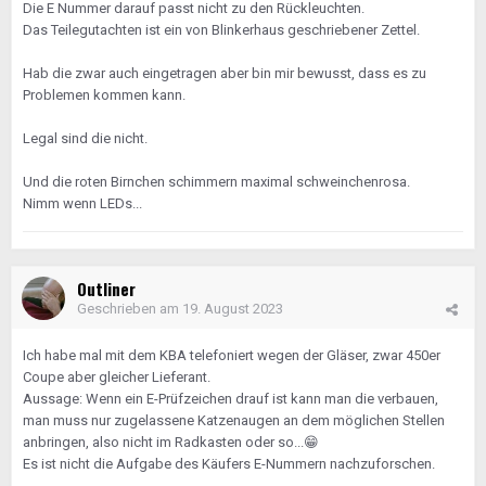
Die E Nummer darauf passt nicht zu den Rückleuchten.
Das Teilegutachten ist ein von Blinkerhaus geschriebener Zettel.
Hab die zwar auch eingetragen aber bin mir bewusst, dass es zu
Problemen kommen kann.
Legal sind die nicht.
Und die roten Birnchen schimmern maximal schweinchenrosa.
Nimm wenn LEDs...
Outliner
Geschrieben am
19. August 2023
Ich habe mal mit dem KBA telefoniert wegen der Gläser, zwar 450er
Coupe aber gleicher Lieferant.
Aussage: Wenn ein E-Prüfzeichen drauf ist kann man die verbauen,
man muss nur zugelassene Katzenaugen an dem möglichen Stellen
anbringen, also nicht im Radkasten oder so...
😁
Es ist nicht die Aufgabe des Käufers E-Nummern nachzuforschen.