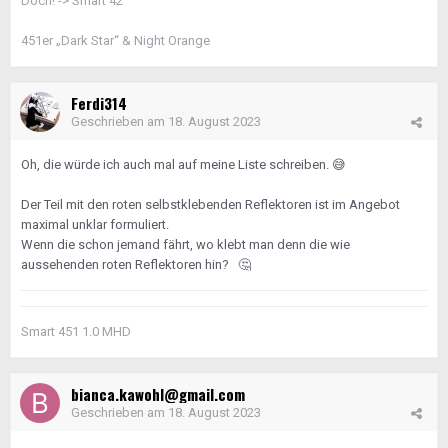
Doch! -> Smart 42
451er „Dark Star“ & Night Orange
Ferdi314
Geschrieben am
18. August 2023
Oh, die würde ich auch mal auf meine Liste schreiben.
😅
Der Teil mit den roten selbstklebenden Reflektoren ist im Angebot
maximal unklar formuliert.
Wenn die schon jemand fährt, wo klebt man denn die wie
aussehenden roten Reflektoren hin?
🤔
Smart 451 1.0 MHD
bianca.kawohl@gmail.com
Geschrieben am
18. August 2023