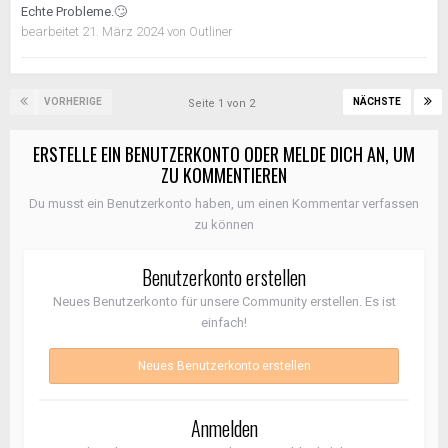
Echte Probleme.
🙄
bearbeitet
21. März 2024
von Outliner
VORHERIGE
NÄCHSTE
Seite 1 von 2
ERSTELLE EIN BENUTZERKONTO ODER MELDE DICH AN, UM
ZU KOMMENTIEREN
Du musst ein Benutzerkonto haben, um einen Kommentar verfassen
zu können
Benutzerkonto erstellen
Neues Benutzerkonto für unsere Community erstellen. Es ist
einfach!
Neues Benutzerkonto erstellen
Anmelden