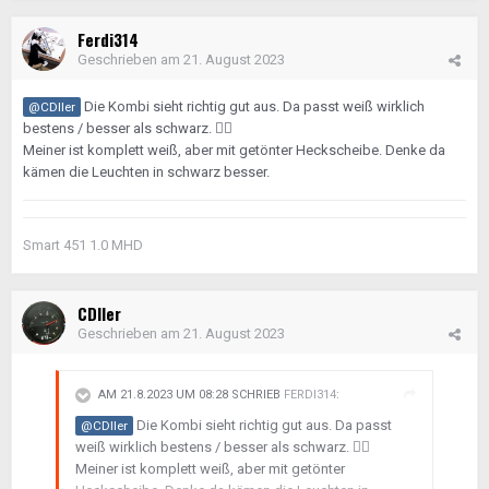
Ferdi314
Geschrieben am
21. August 2023
Die Kombi sieht richtig gut aus. Da passt weiß wirklich
@CDller
bestens / besser als schwarz.
👍🏼
Meiner ist komplett weiß, aber mit getönter Heckscheibe. Denke da
kämen die Leuchten in schwarz besser.
Smart 451 1.0 MHD
CDIler
Geschrieben am
21. August 2023
AM 21.8.2023 UM 08:28 SCHRIEB
FERDI314
:
Die Kombi sieht richtig gut aus. Da passt
@CDller
weiß wirklich bestens / besser als schwarz.
👍🏼
Meiner ist komplett weiß, aber mit getönter