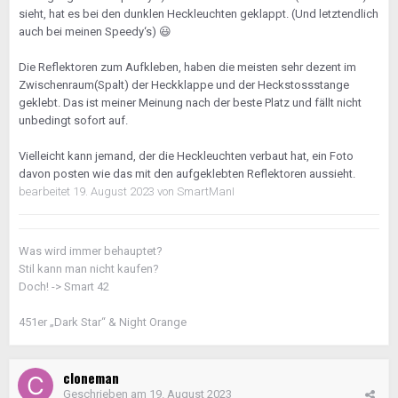
sieht, hat es bei den dunklen Heckleuchten geklappt. (Und letztendlich
auch bei meinen Speedy‘s)
😃
Die Reflektoren zum Aufkleben, haben die meisten sehr dezent im
Zwischenraum(Spalt) der Heckklappe und der Heckstossstange
geklebt. Das ist meiner Meinung nach der beste Platz und fällt nicht
unbedingt sofort auf.
Vielleicht kann jemand, der die Heckleuchten verbaut hat, ein Foto
davon posten wie das mit den aufgeklebten Reflektoren aussieht.
bearbeitet
19. August 2023
von SmartManI
Was wird immer behauptet?
Stil kann man nicht kaufen?
Doch! -> Smart 42
451er „Dark Star“ & Night Orange
cloneman
Geschrieben am
19. August 2023