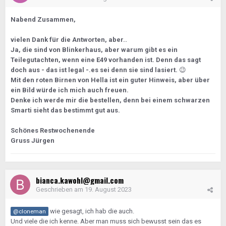
Nabend Zusammen,
vielen Dank für die Antworten, aber..
Ja, die sind von Blinkerhaus, aber warum gibt es ein
Teilegutachten, wenn eine E49 vorhanden ist. Denn das sagt
doch aus - das ist legal -.es sei denn sie sind lasiert.
😉
Mit den roten Birnen von Hella ist ein guter Hinweis, aber über
ein Bild würde ich mich auch freuen.
Denke ich werde mir die bestellen, denn bei einem schwarzen
Smarti sieht das bestimmt gut aus.
Schönes Restwochenende
Gruss Jürgen
bianca.kawohl@gmail.com
Geschrieben am
19. August 2023
wie gesagt, ich hab die auch.
@cloneman
Und viele die ich kenne. Aber man muss sich bewusst sein das es