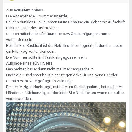
Aus aktuellem Anlass.
Die Angegebene E Nummer ist nicht ……..
Bei den dunklen Rückleuchten ist im Gehäuse ein Kleber mit Aufschrift
Blinkerh… und die E49 im Kreis.
danach müsste eine Prüfnummer bzw.Genehmigungsnummer
vorhanden sein.
Beim linken Rücklicht ist die Nebelleuchte integriert, dadurch musste
ein F für Fog vorhanden sein.
Die Nummer sollte im Plastik eingegossen sein.
Aussage eines TÜV Prüfers.
Den rechten hat er dann nicht mal mehr angeschaut.
Habe die Rücklichter bei Kleinanzeigen gekauft und beim Händler
damals extra Nachgefragt ob Zulässig.
Bei der jetzigen Nachfrage, mit bitte um Stellungnahme, hat mich der
Händler auf Kleinanzeigen blockiert. Alle Nachrichten waren daraufhin
verschwunden.