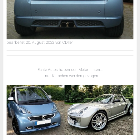
bearbeitet
20. August 2023
von CDIler
Echte Autos haben den Motor hinten...
...nur Kutschen werden gezogen