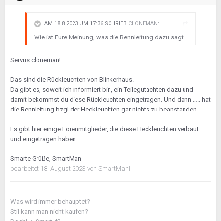
AM 18.8.2023 UM 17:36 SCHRIEB
CLONEMAN
:
Wie ist Eure Meinung, was die Rennleitung dazu sagt.
Servus cloneman!
Das sind die Rückleuchten von Blinkerhaus.
Da gibt es, soweit ich informiert bin, ein Teilegutachten dazu und
damit bekommst du diese Rückleuchten eingetragen. Und dann ….. hat
die Rennleitung bzgl der Heckleuchten gar nichts zu beanstanden.
Es gibt hier einige Forenmitglieder, die diese Heckleuchten verbaut
und eingetragen haben.
Smarte Grüße, SmartMan
bearbeitet
18. August 2023
von SmartManI
Was wird immer behauptet?
Stil kann man nicht kaufen?