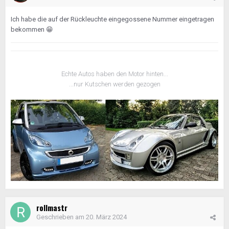
Ich habe die auf der Rückleuchte eingegossene Nummer eingetragen
bekommen
😁
Echte Autos haben den Motor hinten...
...nur Kutschen werden gezogen
rollmastr
Geschrieben am
20. März 2024