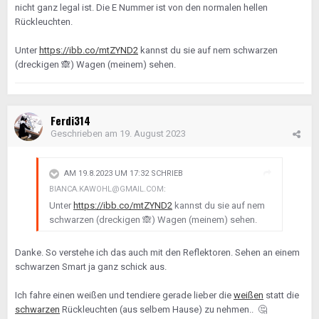
nicht ganz legal ist. Die E Nummer ist von den normalen hellen
Rückleuchten.
Unter
https://ibb.co/mtZYND2
kannst du sie auf nem schwarzen
(dreckigen
🙈
) Wagen (meinem) sehen.
Ferdi314
Geschrieben am
19. August 2023
AM 19.8.2023 UM 17:32 SCHRIEB
BIANCA.KAWOHL@GMAIL.COM
:
Unter
https://ibb.co/mtZYND2
kannst du sie auf nem
schwarzen (dreckigen
🙈
) Wagen (meinem) sehen.
Danke. So verstehe ich das auch mit den Reflektoren. Sehen an einem
schwarzen Smart ja ganz schick aus.
Ich fahre einen weißen und tendiere gerade lieber die
weißen
statt die
schwarzen
Rückleuchten (aus selbem Hause) zu nehmen..
🤔