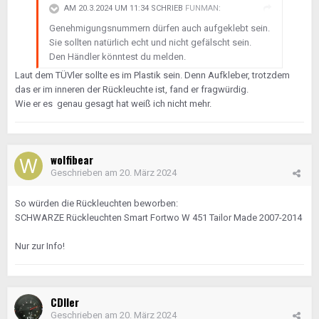
AM 20.3.2024 UM 11:34 SCHRIEB
FUNMAN
:
Genehmigungsnummern dürfen auch aufgeklebt sein.
Sie sollten natürlich echt und nicht gefälscht sein.
Den Händler könntest du melden.
Laut dem TÜVler sollte es im Plastik sein. Denn Aufkleber, trotzdem
das er im inneren der Rückleuchte ist, fand er fragwürdig.
Wie er es genau gesagt hat weiß ich nicht mehr.
wolfibear
Geschrieben am
20. März 2024
So würden die Rückleuchten beworben:
SCHWARZE Rückleuchten Smart Fortwo W 451 Tailor Made 2007-2014
Nur zur Info!
CDIler
Geschrieben am
20. März 2024