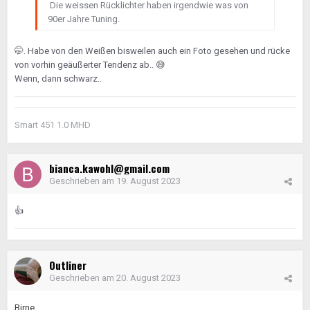
Die weissen Rücklichter haben irgendwie was von
90er Jahre Tuning.
🤭
. Habe von den Weißen bisweilen auch ein Foto gesehen und rücke
von vorhin geäußerter Tendenz ab..
😅
Wenn, dann schwarz..
Smart 451 1.0 MHD
bianca.kawohl@gmail.com
Geschrieben am
19. August 2023
👍
Outliner
Geschrieben am
20. August 2023
Birne