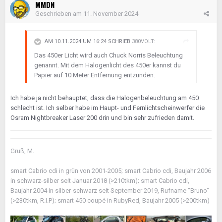
MMDN
Geschrieben am
11. November 2024
AM 10.11.2024 UM 16:24 SCHRIEB
380VOLT
:
Das 450er Licht wird auch Chuck Norris Beleuchtung
genannt. Mit dem Halogenlicht des 450er kannst du
Papier auf 10 Meter Entfernung entzünden.
Ich habe ja nicht behauptet, dass die Halogenbeleuchtung am 450
schlecht ist. Ich selber habe im Haupt- und Fernlichtscheinwerfer die
Osram Nightbreaker Laser 200 drin und bin sehr zufrieden damit.
Gruß, M.
smart Cabrio cdi in grün von 2001-2005; smart Cabrio cdi, Baujahr 2006
in schwarz-silber seit Januar 2018 (>210tkm); smart Cabrio cdi,
Baujahr 2004 in silber-schwarz seit September 2019, Rufname "Bruno"
(>230tkm, R.I.P); smart 450 coupé in RubyRed, Baujahr 2005 (>200tkm)