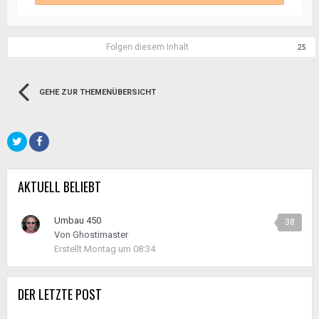
Folgen diesem Inhalt
25
GEHE ZUR THEMENÜBERSICHT
AKTUELL BELIEBT
Umbau 450
38
Von
Ghostimaster
Erstellt
Montag um 08:34
DER LETZTE POST