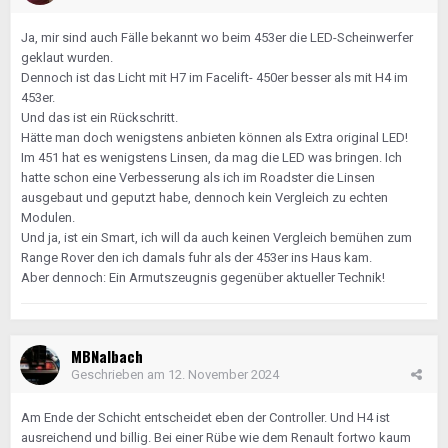
Ja, mir sind auch Fälle bekannt wo beim 453er die LED-Scheinwerfer
geklaut wurden.
Dennoch ist das Licht mit H7 im Facelift- 450er besser als mit H4 im
453er.
Und das ist ein Rückschritt.
Hätte man doch wenigstens anbieten können als Extra original LED!
Im 451 hat es wenigstens Linsen, da mag die LED was bringen. Ich
hatte schon eine Verbesserung als ich im Roadster die Linsen
ausgebaut und geputzt habe, dennoch kein Vergleich zu echten
Modulen.
Und ja, ist ein Smart, ich will da auch keinen Vergleich bemühen zum
Range Rover den ich damals fuhr als der 453er ins Haus kam.
Aber dennoch: Ein Armutszeugnis gegenüber aktueller Technik!
MBNalbach
Geschrieben am
12. November 2024
Am Ende der Schicht entscheidet eben der Controller. Und H4 ist
ausreichend und billig. Bei einer Rübe wie dem Renault fortwo kaum