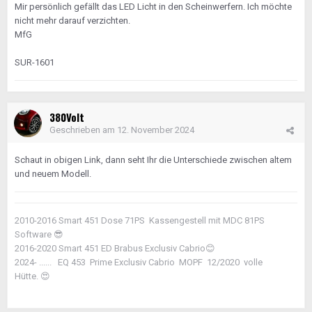
Mir persönlich gefällt das LED Licht in den Scheinwerfern. Ich möchte
nicht mehr darauf verzichten.
MfG
SUR-1601
380Volt
Geschrieben am
12. November 2024
Schaut in obigen Link, dann seht Ihr die Unterschiede zwischen altem
und neuem Modell.
2010-2016 Smart 451 Dose 71PS Kassengestell mit MDC 81PS
Software
😎
2016-2020 Smart 451 ED Brabus Exclusiv Cabrio
😊
2024- ...... EQ 453 Prime Exclusiv Cabrio MOPF 12/2020 volle
Hütte.
😍