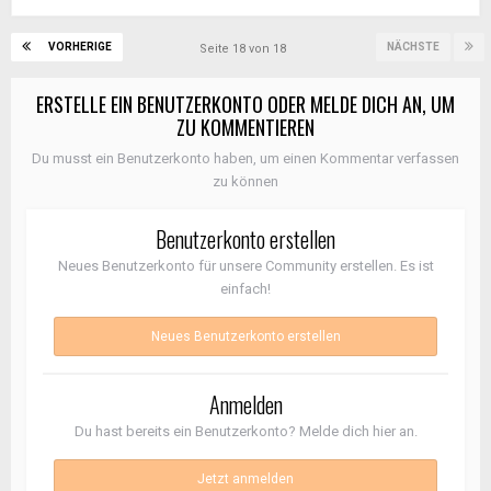
VORHERIGE
NÄCHSTE
Seite 18 von 18
ERSTELLE EIN BENUTZERKONTO ODER MELDE DICH AN, UM
ZU KOMMENTIEREN
Du musst ein Benutzerkonto haben, um einen Kommentar verfassen
zu können
Benutzerkonto erstellen
Neues Benutzerkonto für unsere Community erstellen. Es ist
einfach!
Neues Benutzerkonto erstellen
Anmelden
Du hast bereits ein Benutzerkonto? Melde dich hier an.
Jetzt anmelden