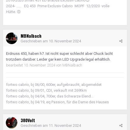
2016-2020 Smart 451 ED Brabus Exclusiv Cabrio
😊
2024- ...... EQ 453 Prime Exclusiv Cabrio MOPF 12/2020 volle
Hütte.
😍
MBNalbach
Geschrieben am
10. November 2024
Erdnuss 450, haben h7. Ist nicht super schlecht aber Chuck lacht
trotzdem darüber. Leider gar kein LED Upgrade legal erhältlich.
bearbeitet
10. November 2024
von MBNalbach
fortwo cabrio, bj 06/00, 600er, aufgebraucht, abgemeldet
fortwo cabrio, bj 09/01, CDI, verkauft mit 269tkm
fortwo cabrio, bj 04/04, 700er, das Schwarze Elend...
fortwo cabrio, bj 04/19, eq Passion, für die Dame des Hauses
380Volt
Geschrieben am
11. November 2024