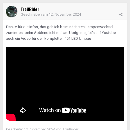
TrailRider
Geschrieben am
12. November 2024
Danke für die Infos, das geh ich beim nächsten Lampenwechsel
zumindest beim Abblendlicht mal an. Übrigens gibt's auf Youtube
auch ein Video für den kompletten 451 LED Umbau
bearbeitet
12. November 2024
von TrailRider