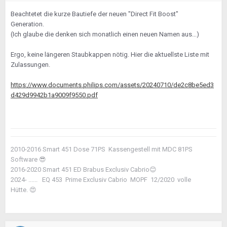
Beachtetet die kurze Bautiefe der neuen "Direct Fit Boost"
Generation.
(Ich glaube die denken sich monatlich einen neuen Namen aus...)
Ergo, keine längeren Staubkappen nötig. Hier die aktuellste Liste mit
Zulassungen.
https://www.documents.philips.com/assets/20240710/de2c8be5ed3
d429d9942b1a9009f9550.pdf
2010-2016 Smart 451 Dose 71PS Kassengestell mit MDC 81PS
Software
😎
2016-2020 Smart 451 ED Brabus Exclusiv Cabrio
😊
2024- ...... EQ 453 Prime Exclusiv Cabrio MOPF 12/2020 volle
Hütte.
😍