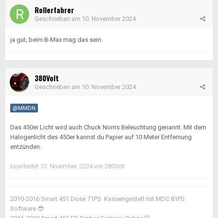
Rollerfahrer
Geschrieben am
10. November 2024
ja gut, beim B-Max mag das sein.
380Volt
Geschrieben am
10. November 2024
@MMDN
Das 450er Licht wird auch Chuck Norris Beleuchtung genannt. Mit dem
Halogenlicht des 450er kannst du Papier auf 10 Meter Entfernung
entzünden.
bearbeitet
10. November 2024
von 380Volt
2010-2016 Smart 451 Dose 71PS Kassengestell mit MDC 81PS
Software
😎