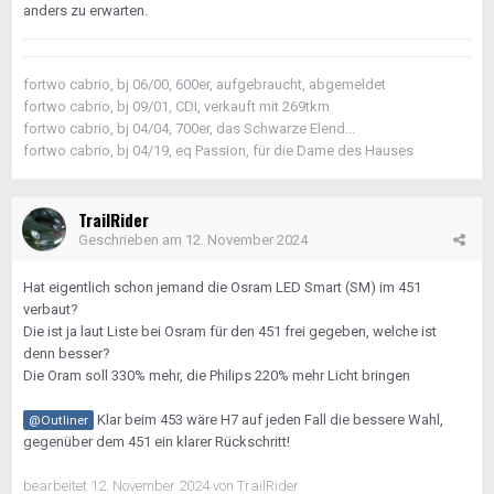
anders zu erwarten.
fortwo cabrio, bj 06/00, 600er, aufgebraucht, abgemeldet
fortwo cabrio, bj 09/01, CDI, verkauft mit 269tkm
fortwo cabrio, bj 04/04, 700er, das Schwarze Elend...
fortwo cabrio, bj 04/19, eq Passion, für die Dame des Hauses
TrailRider
Geschrieben am
12. November 2024
Hat eigentlich schon jemand die Osram LED Smart (SM) im 451
verbaut?
Die ist ja laut Liste bei Osram für den 451 frei gegeben, welche ist
denn besser?
Die Oram soll 330% mehr, die Philips 220% mehr Licht bringen
Klar beim 453 wäre H7 auf jeden Fall die bessere Wahl,
@Outliner
gegenüber dem 451 ein klarer Rückschritt!
bearbeitet
12. November 2024
von TrailRider