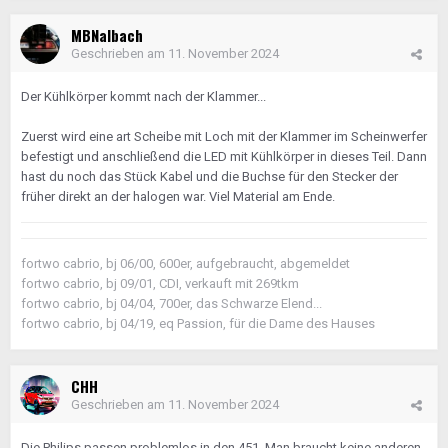
MBNalbach
Geschrieben am
11. November 2024
Der Kühlkörper kommt nach der Klammer...
Zuerst wird eine art Scheibe mit Loch mit der Klammer im Scheinwerfer
befestigt und anschließend die LED mit Kühlkörper in dieses Teil. Dann
hast du noch das Stück Kabel und die Buchse für den Stecker der
früher direkt an der halogen war. Viel Material am Ende.
fortwo cabrio, bj 06/00, 600er, aufgebraucht, abgemeldet
fortwo cabrio, bj 09/01, CDI, verkauft mit 269tkm
fortwo cabrio, bj 04/04, 700er, das Schwarze Elend...
fortwo cabrio, bj 04/19, eq Passion, für die Dame des Hauses
CHH
Geschrieben am
11. November 2024
Die Philips passen problemlos in den 451. Man braucht keine anderen