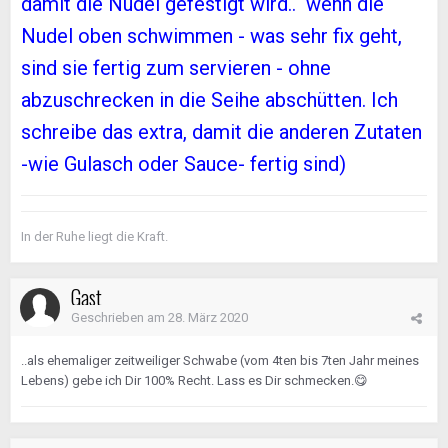
damit die Nudel gefestigt wird.. wenn die
Nudel oben schwimmen - was sehr fix geht,
sind sie fertig zum servieren - ohne
abzuschrecken in die Seihe abschütten. Ich
schreibe das extra, damit die anderen Zutaten
-wie Gulasch oder Sauce- fertig sind)
In der Ruhe liegt die Kraft.
Gast
Geschrieben am
28. März 2020
..als ehemaliger zeitweiliger Schwabe (vom 4ten bis 7ten Jahr meines
Lebens) gebe ich Dir 100% Recht. Lass es Dir schmecken.
😋