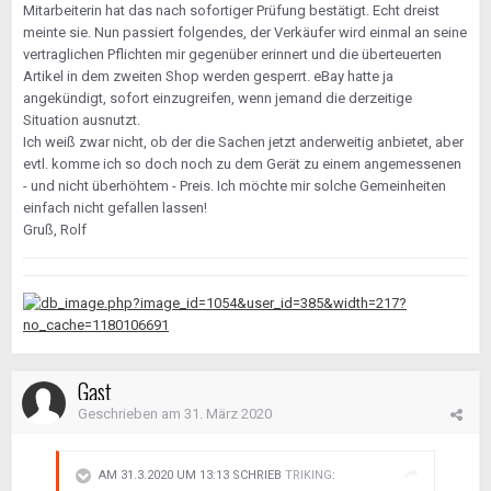
Mitarbeiterin hat das nach sofortiger Prüfung bestätigt. Echt dreist
meinte sie. Nun passiert folgendes, der Verkäufer wird einmal an seine
vertraglichen Pflichten mir gegenüber erinnert und die überteuerten
Artikel in dem zweiten Shop werden gesperrt. eBay hatte ja
angekündigt, sofort einzugreifen, wenn jemand die derzeitige
Situation ausnutzt.
Ich weiß zwar nicht, ob der die Sachen jetzt anderweitig anbietet, aber
evtl. komme ich so doch noch zu dem Gerät zu einem angemessenen
- und nicht überhöhtem - Preis. Ich möchte mir solche Gemeinheiten
einfach nicht gefallen lassen!
Gruß, Rolf
Gast
Geschrieben am
31. März 2020
AM 31.3.2020 UM 13:13 SCHRIEB
TRIKING
: