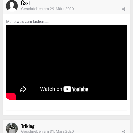
Gast
Geschrieben am
29. März 2020
Mal etwas zum lachen.....
Triking
Geschrieben am
31. März 2020