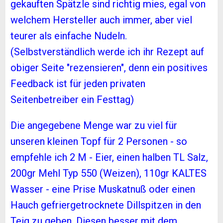
gekauften Spätzle sind richtig mies, egal von
welchem Hersteller auch immer, aber viel
teurer als einfache Nudeln.
(Selbstverständlich werde ich ihr Rezept auf
obiger Seite "rezensieren", denn ein positives
Feedback ist für jeden privaten
Seitenbetreiber ein Festtag)
Die angegebene Menge war zu viel für
unseren kleinen Topf für 2 Personen - so
empfehle ich 2 M - Eier, einen halben TL Salz,
200gr Mehl Typ 550 (Weizen), 110gr KALTES
Wasser - eine Prise Muskatnuß oder einen
Hauch gefriergetrocknete Dillspitzen in den
Teig zu geben. Diesen besser mit dem