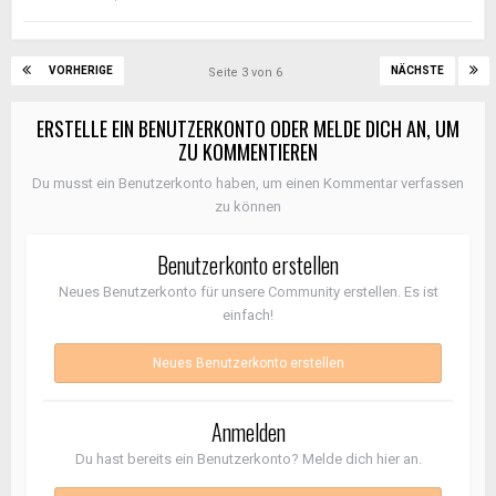
VORHERIGE
NÄCHSTE
Seite 3 von 6
ERSTELLE EIN BENUTZERKONTO ODER MELDE DICH AN, UM
ZU KOMMENTIEREN
Du musst ein Benutzerkonto haben, um einen Kommentar verfassen
zu können
Benutzerkonto erstellen
Neues Benutzerkonto für unsere Community erstellen. Es ist
einfach!
Neues Benutzerkonto erstellen
Anmelden
Du hast bereits ein Benutzerkonto? Melde dich hier an.