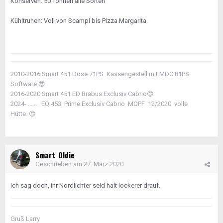
Konserven: 50 Tonnen alle Sorten
Kühltruhen: Voll von Scampi bis Pizza Margarita.
2010-2016 Smart 451 Dose 71PS Kassengestell mit MDC 81PS
Software
😎
2016-2020 Smart 451 ED Brabus Exclusiv Cabrio
😊
2024- ...... EQ 453 Prime Exclusiv Cabrio MOPF 12/2020 volle
Hütte.
😍
Smart_Oldie
Geschrieben am
27. März 2020
Ich sag doch, ihr Nordlichter seid halt lockerer drauf.
Gruß Larry