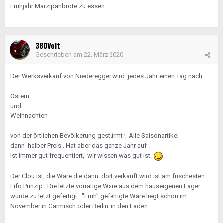
Frühjahr Marzipanbrote zu essen.
380Volt
Geschrieben am
22. März 2020
Der Werksverkauf von Niederegger wird jedes Jahr einen Tag nach
Ostern
und
Weihnachten
von der örtlichen Bevölkerung gestürmt ! Alle Saisonartikel
dann halber Preis . Hat aber das ganze Jahr auf .
Ist immer gut frequentiert, wir wissen was gut ist.
Der Clou ist, die Ware die dann dort verkauft wird ist am frischesten.
Fifo Prinzip. Die letzte vorrätige Ware aus dem hauseigenen Lager
wurde zu letzt gefertigt. "Früh" gefertigte Ware liegt schon im
November in Garmisch oder Berlin in den Läden ....