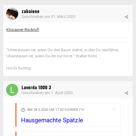
zabaione
Geschrieben am
31. März 2020
Klopapier-Rückruf!
"Untersteuern ist, wenn Du den Baum siehst, in den Du reinfährst.
Übersteuern ist, wenn Du ihn nur hörst." Walter Röhrl
Hol Di fuchtig!
Laverda 1000 3
Geschrieben am
1. April 2020
AM 28.3.2020 UM 17:32 SCHRIEB
PW
:
Hausgemachte Spätzle