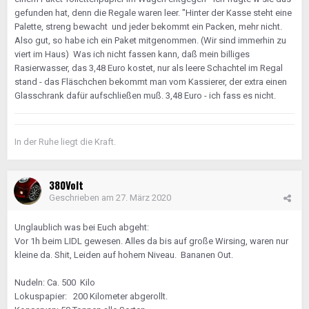
gefunden hat, denn die Regale waren leer. "Hinter der Kasse steht eine
Palette, streng bewacht und jeder bekommt ein Packen, mehr nicht.
Also gut, so habe ich ein Paket mitgenommen. (Wir sind immerhin zu
viert im Haus) Was ich nicht fassen kann, daß mein billiges
Rasierwasser, das 3,48 Euro kostet, nur als leere Schachtel im Regal
stand - das Fläschchen bekommt man vom Kassierer, der extra einen
Glasschrank dafür aufschließen muß. 3,48 Euro - ich fass es nicht.
In der Ruhe liegt die Kraft.
380Volt
Geschrieben am
27. März 2020
Unglaublich was bei Euch abgeht:
Vor 1h beim LIDL gewesen. Alles da bis auf große Wirsing, waren nur
kleine da. Shit, Leiden auf hohem Niveau. Bananen Out.
Nudeln: Ca. 500 Kilo
Lokuspapier: 200 Kilometer abgerollt.