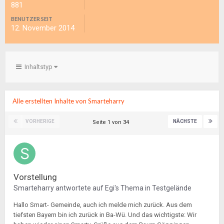
881
BENUTZER SEIT
12. November 2014
Inhaltstyp
Alle erstellten Inhalte von Smarteharry
VORHERIGE
NÄCHSTE
Seite 1 von 34
Vorstellung
Smarteharry
antwortete auf
Egi
's Thema in
Testgelände
Hallo Smart- Gemeinde, auch ich melde mich zurück. Aus dem
tiefsten Bayern bin ich zurück in Ba-Wü. Und das wichtigste: Wir