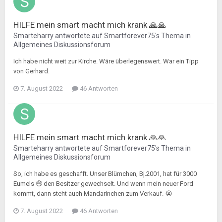
HILFE mein smart macht mich krank 🙏🙏
Smarteharry
antwortete auf
Smartforever75
's Thema in
Allgemeines Diskussionsforum
Ich habe nicht weit zur Kirche. Wäre überlegenswert. War ein Tipp
von Gerhard.
7. August 2022
46 Antworten
HILFE mein smart macht mich krank 🙏🙏
Smarteharry
antwortete auf
Smartforever75
's Thema in
Allgemeines Diskussionsforum
So, ich habe es geschafft. Unser Blümchen, Bj.2001, hat für 3000
Eumels 🤑 den Besitzer gewechselt. Und wenn mein neuer Ford
kommt, dann steht auch Mandarinchen zum Verkauf. 😭
7. August 2022
46 Antworten