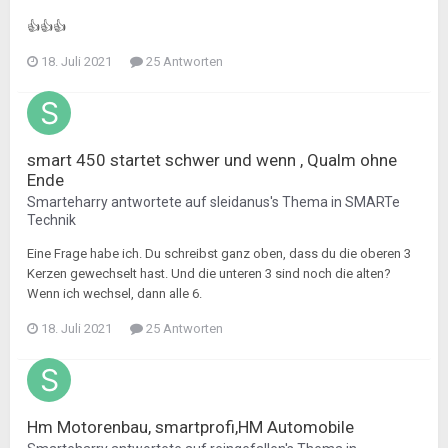
👍👍👍
18. Juli 2021
25 Antworten
smart 450 startet schwer und wenn , Qualm ohne
Ende
Smarteharry
antwortete auf
sleidanus
's Thema in
SMARTe
Technik
Eine Frage habe ich. Du schreibst ganz oben, dass du die oberen 3
Kerzen gewechselt hast. Und die unteren 3 sind noch die alten?
Wenn ich wechsel, dann alle 6.
18. Juli 2021
25 Antworten
Hm Motorenbau, smartprofi,HM Automobile