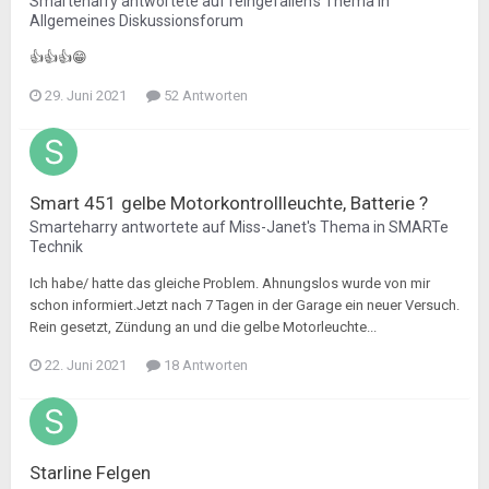
Smarteharry
antwortete auf
reingefallen
's Thema in
Allgemeines Diskussionsforum
👍👍👍😁
29. Juni 2021
52 Antworten
Smart 451 gelbe Motorkontrollleuchte, Batterie ?
Smarteharry
antwortete auf
Miss-Janet
's Thema in
SMARTe
Technik
Ich habe/ hatte das gleiche Problem. Ahnungslos wurde von mir
schon informiert.Jetzt nach 7 Tagen in der Garage ein neuer Versuch.
Rein gesetzt, Zündung an und die gelbe Motorleuchte...
22. Juni 2021
18 Antworten
Starline Felgen