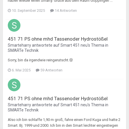
haben wieder einen Smarty. Grüße aus dem Raum Göppingen ...
10. September 2025
14 Antworten
451 71 PS ohne mhd Tassenoder Hydrostößel
Smarteharry
antwortete auf
Smart 451 neu
's Thema in
SMARTe Technik
Sorry, bin da irgendwie reingerutscht.😵
6. Mai 2025
59 Antworten
451 71 PS ohne mhd Tassenoder Hydrostößel
Smarteharry
antwortete auf
Smart 451 neu
's Thema in
SMARTe Technik
Also ich bin schlaffe 1,90 m groß, fahre einen Ford Kuga und hatte 2
Smart. Bj. 1999 und 2000. Ich bin in den Smart leichter eingestiegen