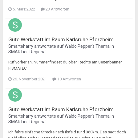
5. März 2022
23 Antworten
Gute Werkstatt im Raum Karlsruhe Pforzheim
Smarteharry
antwortete auf
Waldo Pepper
's Thema in
SMARTies Regional
Ruf vorher an. Nummer findest du oben Rechts am Seitenbanner.
FISMATEC
26. November 2021
10 Antworten
Gute Werkstatt im Raum Karlsruhe Pforzheim
Smarteharry
antwortete auf
Waldo Pepper
's Thema in
SMARTies Regional
Ich fahre einfache Strecke nach Ilsfeld rund 360km. Das sagt doch