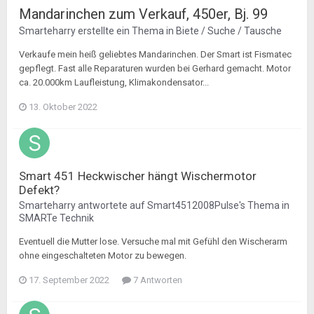
Mandarinchen zum Verkauf, 450er, Bj. 99
Smarteharry
erstellte ein Thema in
Biete / Suche / Tausche
Verkaufe mein heiß geliebtes Mandarinchen. Der Smart ist Fismatec
gepflegt. Fast alle Reparaturen wurden bei Gerhard gemacht. Motor
ca. 20.000km Laufleistung, Klimakondensator...
13. Oktober 2022
Smart 451 Heckwischer hängt Wischermotor
Defekt?
Smarteharry
antwortete auf
Smart4512008Pulse
's Thema in
SMARTe Technik
Eventuell die Mutter lose. Versuche mal mit Gefühl den Wischerarm
ohne eingeschalteten Motor zu bewegen.
17. September 2022
7 Antworten