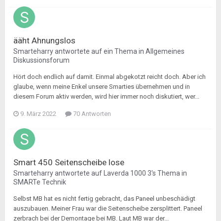
ääht Ahnungslos
Smarteharry
antwortete auf ein Thema in
Allgemeines
Diskussionsforum
Hört doch endlich auf damit. Einmal abgekotzt reicht doch. Aber ich
glaube, wenn meine Enkel unsere Smarties übernehmen und in
diesem Forum aktiv werden, wird hier immer noch diskutiert, wer...
9. März 2022
70 Antworten
Smart 450 Seitenscheibe lose
Smarteharry
antwortete auf
Laverda 1000 3
's Thema in
SMARTe Technik
Selbst MB hat es nicht fertig gebracht, das Paneel unbeschädigt
auszubauen. Meiner Frau war die Seitenscheibe zersplittert. Paneel
zerbrach bei der Demontage bei MB. Laut MB war der...