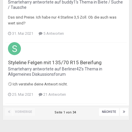
Smarteharry
antwortete auf
buddy1
's Thema in
Biete / Suche
/ Tausche
Das sind Preise. Ich habe nur 4 Starline 3,5 Zoll. Ob die auch was
wert sind?
31. Mai 2021
5 Antworten
Styleline Felgen mit 135/70 R15 Bereifung
Smarteharry
antwortete auf
Berliner42
's Thema in
Allgemeines Diskussionsforum
🙄 Ich verstehe deine Antwort nicht.
25. Mai 2021
21 Antworten
VORHERIGE
NÄCHSTE
Seite 1 von 34