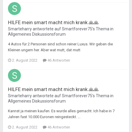
HILFE mein smart macht mich krank 🙏🙏
Smarteharry
antwortete auf
Smartforever75
's Thema in
Allgemeines Diskussionsforum
4 Autos für 2 Personen sind schon reiner Luxus. Wir geben die
Kleinen ungern her. Aber wat mutt, dat mutt
2. August 2022
46 Antworten
HILFE mein smart macht mich krank 🙏🙏
Smarteharry
antwortete auf
Smartforever75
's Thema in
Allgemeines Diskussionsforum
Kannst ja meinen kaufen. Es wurde alles gemacht. Ich habe in 7
Jahren fast 10.000 Euronen reingesteckt. ...
2. August 2022
46 Antworten