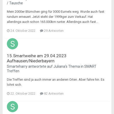
/ Tausche
Mein 2000er Blümchen ging für 3000 Eumels weg. Wurde auch fast
rundum erneuert. Jetzt steht der 1999iger zum Verkauf. Hat
allerdings auch schon 165.000km runter. Allerdings auch fast...
24. Oktober 2022
29 Antworten
15.Smartweihe am 29.04.2023
Aufhausen/Niederbayern
Smarteharry
antwortete auf
Juliana
's Thema in
SMART
Treffen
Die Treffen sind ja auch immer an anderen Orten. Aber fahre hin. Es
lohnt sich.
22. Oktober 2022
82 Antworten