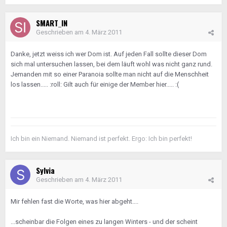
SMART_IN
Geschrieben am
4. März 2011
Danke, jetzt weiss ich wer Dom ist. Auf jeden Fall sollte dieser Dom
sich mal untersuchen lassen, bei dem läuft wohl was nicht ganz rund.
Jemanden mit so einer Paranoia sollte man nicht auf die Menschheit
los lassen..... :roll: Gilt auch für einige der Member hier..... :(
Ich bin ein Niemand. Niemand ist perfekt. Ergo: Ich bin perfekt!
Sylvia
Geschrieben am
4. März 2011
Mir fehlen fast die Worte, was hier abgeht....
...scheinbar die Folgen eines zu langen Winters - und der scheint