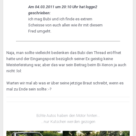
Am 04.03.2011 um 20:10 Uhr hat logge2
geschrieben:
ich mag Bubi und ich finde es extrem
Scheisse von euch allen wie ihr mit diesem
Fred umgeht.
Naja, man sollte vielleicht bedenken das Bubi den Thread eröffnet
hatte und der Eingangspost bezüglich seiner Ex geistig keine
Meisterleistung war, aber das war sein Beitrag beim Bi-Xenon ja auch
nicht :lol:
Warten wir mal ab was er über seine jetzige Braut schreibt, wenn es
mal zu Ende sein sollte :-?
Echte Autos haben den Motor hinten...
...nur Kutschen werden gezogen