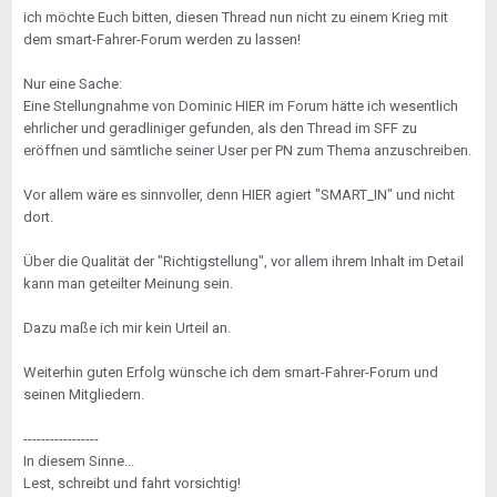
ich möchte Euch bitten, diesen Thread nun nicht zu einem Krieg mit
dem smart-Fahrer-Forum werden zu lassen!
Nur eine Sache:
Eine Stellungnahme von Dominic HIER im Forum hätte ich wesentlich
ehrlicher und geradliniger gefunden, als den Thread im SFF zu
eröffnen und sämtliche seiner User per PN zum Thema anzuschreiben.
Vor allem wäre es sinnvoller, denn HIER agiert "SMART_IN" und nicht
dort.
Über die Qualität der "Richtigstellung", vor allem ihrem Inhalt im Detail
kann man geteilter Meinung sein.
Dazu maße ich mir kein Urteil an.
Weiterhin guten Erfolg wünsche ich dem smart-Fahrer-Forum und
seinen Mitgliedern.
-----------------
In diesem Sinne...
Lest, schreibt und fahrt vorsichtig!