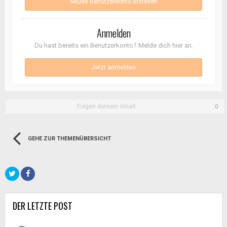
Neues Benutzerkonto erstellen
Anmelden
Du hast bereits ein Benutzerkonto? Melde dich hier an.
Jetzt anmelden
Folgen diesem Inhalt
0
GEHE ZUR THEMENÜBERSICHT
DER LETZTE POST