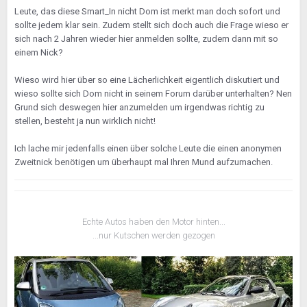
Leute, das diese Smart_In nicht Dom ist merkt man doch sofort und
sollte jedem klar sein. Zudem stellt sich doch auch die Frage wieso er
sich nach 2 Jahren wieder hier anmelden sollte, zudem dann mit so
einem Nick?
Wieso wird hier über so eine Lächerlichkeit eigentlich diskutiert und
wieso sollte sich Dom nicht in seinem Forum darüber unterhalten? Nen
Grund sich deswegen hier anzumelden um irgendwas richtig zu
stellen, besteht ja nun wirklich nicht!
Ich lache mir jedenfalls einen über solche Leute die einen anonymen
Zweitnick benötigen um überhaupt mal Ihren Mund aufzumachen.
Echte Autos haben den Motor hinten...
...nur Kutschen werden gezogen