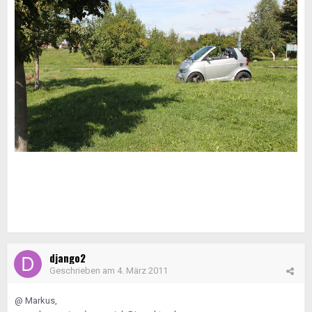
django2
Geschrieben am
4. März 2011
@ Markus,