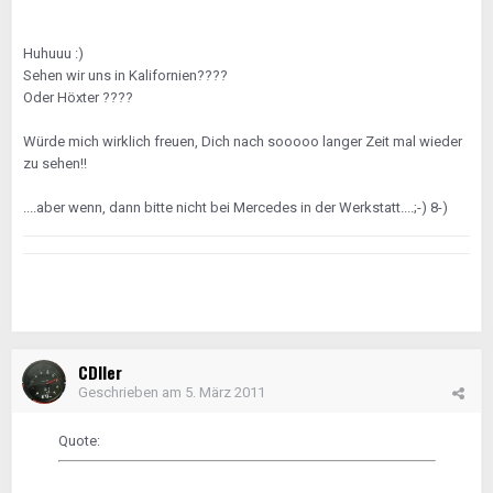
Huhuuu :)
Sehen wir uns in Kalifornien????
Oder Höxter ????
Würde mich wirklich freuen, Dich nach sooooo langer Zeit mal wieder
zu sehen!!
....aber wenn, dann bitte nicht bei Mercedes in der Werkstatt....;-) 8-)
CDIler
Geschrieben am
5. März 2011
Quote: