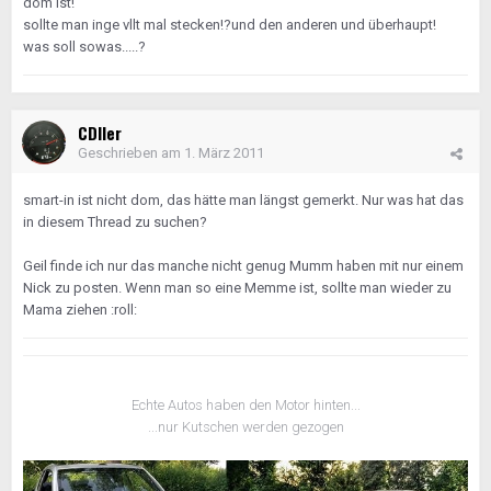
dom ist!
sollte man inge vllt mal stecken!?und den anderen und überhaupt!
was soll sowas.....?
CDIler
Geschrieben am
1. März 2011
smart-in ist nicht dom, das hätte man längst gemerkt. Nur was hat das
in diesem Thread zu suchen?
Geil finde ich nur das manche nicht genug Mumm haben mit nur einem
Nick zu posten. Wenn man so eine Memme ist, sollte man wieder zu
Mama ziehen :roll:
Echte Autos haben den Motor hinten...
...nur Kutschen werden gezogen