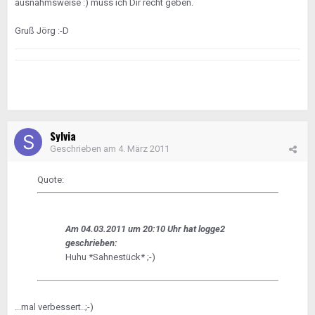
ausnahmsweise :) muss ich Dir recht geben.
Gruß Jörg :-D
Sylvia
Geschrieben am
4. März 2011
Quote:
Am 04.03.2011 um 20:10 Uhr hat logge2
geschrieben:
Huhu *Sahnestück* ;-)
...mal verbessert..;-)