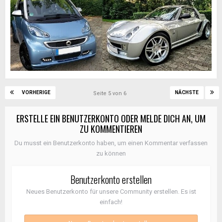
VORHERIGE
NÄCHSTE
Seite 5 von 6
ERSTELLE EIN BENUTZERKONTO ODER MELDE DICH AN, UM
ZU KOMMENTIEREN
Du musst ein Benutzerkonto haben, um einen Kommentar verfassen
zu können
Benutzerkonto erstellen
Neues Benutzerkonto für unsere Community erstellen. Es ist
einfach!