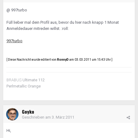
@ 997turbo
Füll lieber mal dein Profil aus, bevor du hier nach knapp 1 Monat
Anmeldedauer mitreden willst. :roll:
997turbo
[ Diese Nachricht wurde editiert von
RonnyD
am 03.03.2011 um 15:43 Uhr ]
BRABUS
Ultimate 112
Perlmetallic Orange
Goyko
Geschrieben am
3. März 2011
Hi,