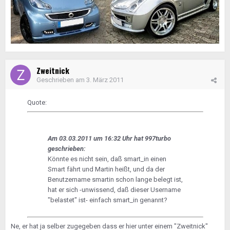
Zweitnick
Geschrieben am
3. März 2011
Quote:
Am 03.03.2011 um 16:32 Uhr hat 997turbo
geschrieben:
Könnte es nicht sein, daß smart_in einen
Smart fährt und Martin heißt, und da der
Benutzername smartin schon lange belegt ist,
hat er sich -unwissend, daß dieser Username
"belastet" ist- einfach smart_in genannt?
Ne, er hat ja selber zugegeben dass er hier unter einem "Zweitnick"