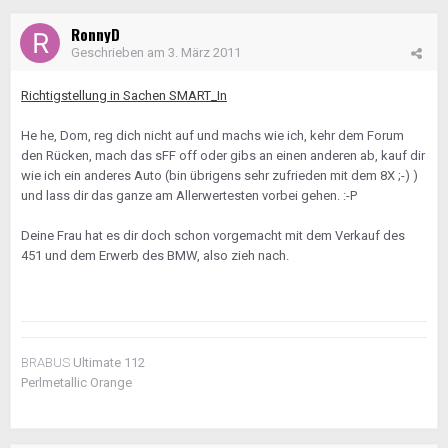
RonnyD
Geschrieben am
3. März 2011
Richtigstellung in Sachen SMART_In
He he, Dom, reg dich nicht auf und machs wie ich, kehr dem Forum
den Rücken, mach das sFF off oder gibs an einen anderen ab, kauf dir
wie ich ein anderes Auto (bin übrigens sehr zufrieden mit dem 8X ;-) )
und lass dir das ganze am Allerwertesten vorbei gehen. :-P
Deine Frau hat es dir doch schon vorgemacht mit dem Verkauf des
451 und dem Erwerb des BMW, also zieh nach.
BRABUS
Ultimate 112
Perlmetallic Orange