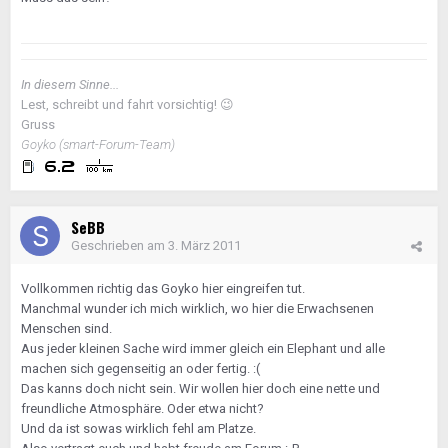
In diesem Sinne...
Lest, schreibt und fahrt vorsichtig!
😉
Gruss
Goyko (smart-Forum-Team)
SeBB
Geschrieben am
3. März 2011
Vollkommen richtig das Goyko hier eingreifen tut.
Manchmal wunder ich mich wirklich, wo hier die Erwachsenen
Menschen sind.
Aus jeder kleinen Sache wird immer gleich ein Elephant und alle
machen sich gegenseitig an oder fertig. :(
Das kanns doch nicht sein. Wir wollen hier doch eine nette und
freundliche Atmosphäre. Oder etwa nicht?
Und da ist sowas wirklich fehl am Platze.