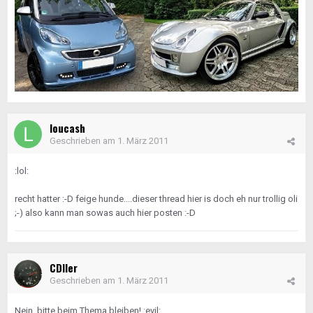
loucash
Geschrieben am
1. März 2011
:lol:
recht hatter :-D feige hunde....dieser thread hier is doch eh nur trollig oli
;-) also kann man sowas auch hier posten :-D
CDIler
Geschrieben am
1. März 2011
Nein, bitte beim Thema bleiben! :evil: