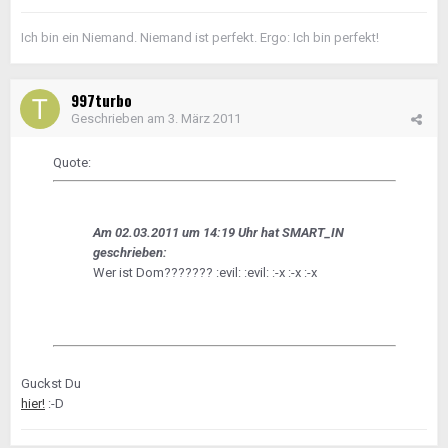
Ich bin ein Niemand. Niemand ist perfekt. Ergo: Ich bin perfekt!
997turbo
Geschrieben am
3. März 2011
Quote:
Am 02.03.2011 um 14:19 Uhr hat SMART_IN
geschrieben:
Wer ist Dom??????? :evil: :evil: :-x :-x :-x
Guckst Du
hier!
:-D