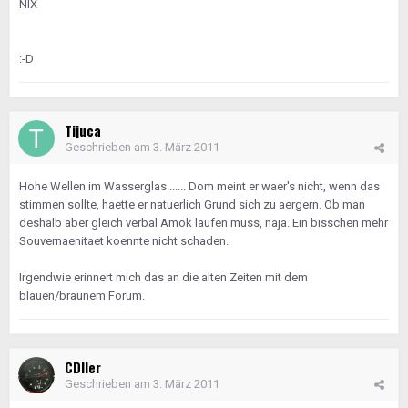
NIX
:-D
Tijuca
Geschrieben am
3. März 2011
Hohe Wellen im Wasserglas....... Dom meint er waer's nicht, wenn das
stimmen sollte, haette er natuerlich Grund sich zu aergern. Ob man
deshalb aber gleich verbal Amok laufen muss, naja. Ein bisschen mehr
Souvernaenitaet koennte nicht schaden.
Irgendwie erinnert mich das an die alten Zeiten mit dem
blauen/braunem Forum.
CDIler
Geschrieben am
3. März 2011