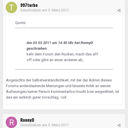
997turbo
Geschrieben am
3. März 2011
Quote:
Am 03.03.2011 um 14:40 Uhr hat RonnyD
geschrieben:
kehr dem Forum den Rücken, mach das sFF
off oder gibs an einen anderen ab,
Angesichts der Selbstverständlichkeit, mit der der Admin dieses
Forums anderslautende Meinungen und leiseste Kritik an seinen
Äußerungen/seiner Person kommentarlos löscht bzw wegeditiert, ist
das ein wirklich guter Vorschlag. :roll:
RonnyD
Geschrieben am
3. März 2011