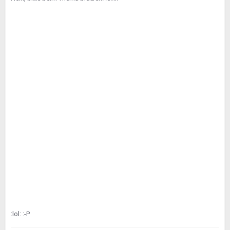
:lol: :-P