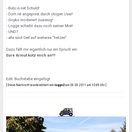
- Bubi is net Schuld!
- Dom ist angepisst durch obigen User!
- Goyko moderiert zuwenig!
- Logge scheibt dazu noch seinen Mist!
- UND?
- alle sind Geil auf weiteres "hetzen"
Dazu fällt mir eigentlich nur ein Spruch ein:
Eure Armut kotz mich an!!!
Edit: Buchstabe eingefügt
[ Diese Nachricht wurde editiert von
logge2
am 05.03.2011 um 10:49 Uhr ]