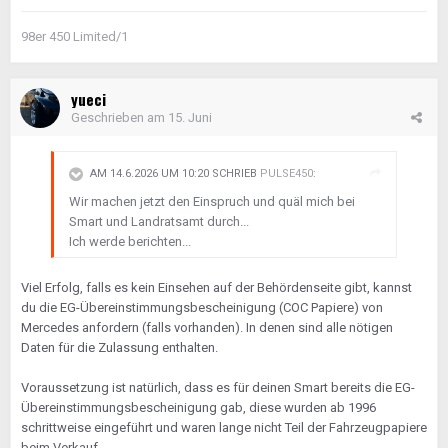
98er 450 Limited/1
yueci
Geschrieben am
15. Juni
AM 14.6.2026 UM 10:20 SCHRIEB
PULSE450
:
Wir machen jetzt den Einspruch und quäl mich bei
Smart und Landratsamt durch...
Ich werde berichten...
Viel Erfolg, falls es kein Einsehen auf der Behördenseite gibt, kannst
du die EG-Übereinstimmungsbescheinigung (COC Papiere) von
Mercedes anfordern (falls vorhanden). In denen sind alle nötigen
Daten für die Zulassung enthalten.
Voraussetzung ist natürlich, dass es für deinen Smart bereits die EG-
Übereinstimmungsbescheinigung gab, diese wurden ab 1996
schrittweise eingeführt und waren lange nicht Teil der Fahrzeugpapiere
beim Verkauf.