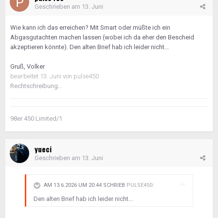
Geschrieben am
13. Juni
Wie kann ich das erreichen? Mit Smart oder müßte ich ein
Abgasgutachten machen lassen (wobei ich da eher den Bescheid
akzeptieren könnte). Den alten Brief hab ich leider nicht...
Gruß, Volker
bearbeitet
13. Juni
von pulse450
Rechtschreibung...
98er 450 Limited/1
yueci
Geschrieben am
13. Juni
AM 13.6.2026 UM 20:44 SCHRIEB
PULSE450
:
Den alten Brief hab ich leider nicht...