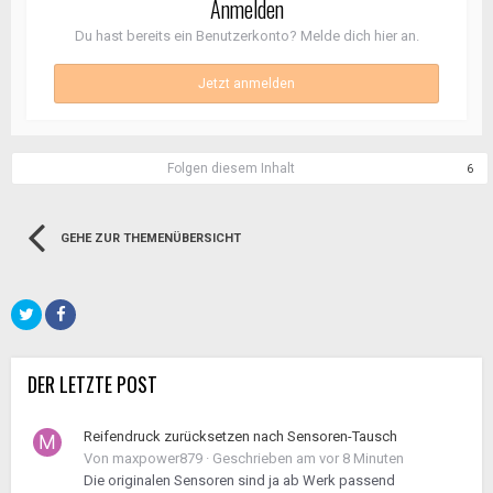
Anmelden
Du hast bereits ein Benutzerkonto? Melde dich hier an.
Jetzt anmelden
Folgen diesem Inhalt
6
GEHE ZUR THEMENÜBERSICHT
DER LETZTE POST
Reifendruck zurücksetzen nach Sensoren-Tausch
Von
maxpower879
·
Geschrieben am
vor 8 Minuten
Die originalen Sensoren sind ja ab Werk passend