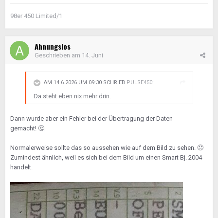
98er 450 Limited/1
Ahnungslos
Geschrieben am
14. Juni
AM 14.6.2026 UM 09:30 SCHRIEB
PULSE450
:
Da steht eben nix mehr drin.
Dann wurde aber ein Fehler bei der Übertragung der Daten
gemacht!
🤔
Normalerweise sollte das so aussehen wie auf dem Bild zu sehen.
🙂
Zumindest ähnlich, weil es sich bei dem Bild um einen Smart Bj. 2004
handelt.