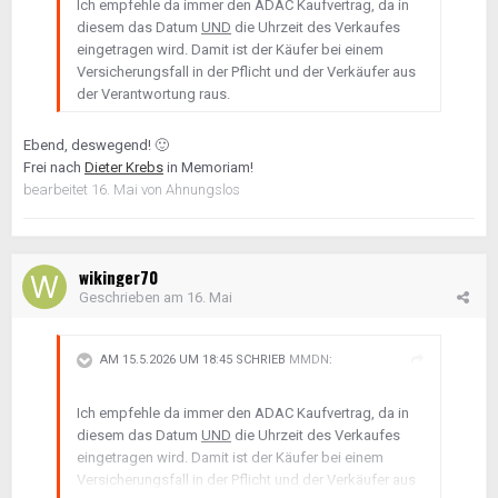
Ich empfehle da immer den ADAC Kaufvertrag, da in
diesem das Datum
UND
die Uhrzeit des Verkaufes
eingetragen wird. Damit ist der Käufer bei einem
Versicherungsfall in der Pflicht und der Verkäufer aus
der Verantwortung raus.
Ebend, deswegend!
🙂
Frei nach
Dieter Krebs
in Memoriam!
bearbeitet
16. Mai
von Ahnungslos
wikinger70
Geschrieben am
16. Mai
AM 15.5.2026 UM 18:45 SCHRIEB
MMDN
:
Ich empfehle da immer den ADAC Kaufvertrag, da in
diesem das Datum
UND
die Uhrzeit des Verkaufes
eingetragen wird. Damit ist der Käufer bei einem
Versicherungsfall in der Pflicht und der Verkäufer aus