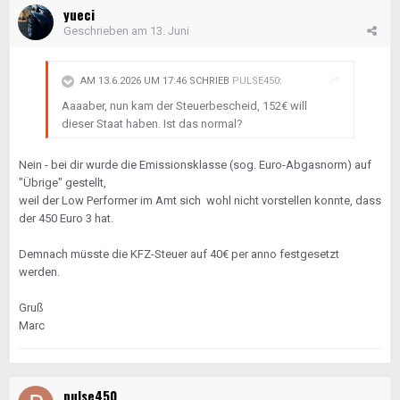
yueci
Geschrieben am
13. Juni
AM 13.6.2026 UM 17:46 SCHRIEB
PULSE450
:
Aaaaber, nun kam der Steuerbescheid, 152€ will
dieser Staat haben. Ist das normal?
Nein - bei dir wurde die Emissionsklasse (sog. Euro-Abgasnorm) auf
"Übrige" gestellt,
weil der Low Performer im Amt sich wohl nicht vorstellen konnte, dass
der 450 Euro 3 hat.
Demnach müsste die KFZ-Steuer auf 40€ per anno festgesetzt
werden.
Gruß
Marc
pulse450