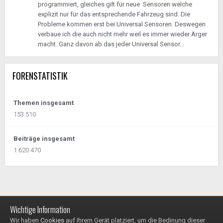
programmiert, gleiches gilt für neue Sensoren welche
explizit nur für das entsprechende Fahrzeug sind. Die
Probleme kommen erst bei Universal Sensoren. Deswegen
verbaue ich die auch nicht mehr weil es immer wieder Ärger
macht. Ganz davon ab das jeder Universal Sensor...
FORENSTATISTIK
Themen insgesamt
153.510
Beiträge insgesamt
1.620.470
Wichtige Information
Impressum / Datenschutzerklärung
Kontakt
Wir haben
Cookies
auf Ihrem Gerät platziert, um die Bedinung dieser