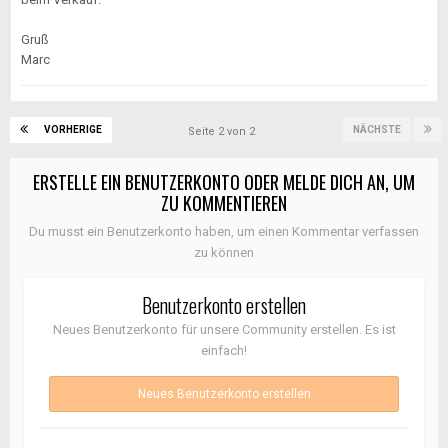
Gruß
Marc
VORHERIGE
NÄCHSTE
Seite 2 von 2
ERSTELLE EIN BENUTZERKONTO ODER MELDE DICH AN, UM
ZU KOMMENTIEREN
Du musst ein Benutzerkonto haben, um einen Kommentar verfassen
zu können
Benutzerkonto erstellen
Neues Benutzerkonto für unsere Community erstellen. Es ist
einfach!
Neues Benutzerkonto erstellen