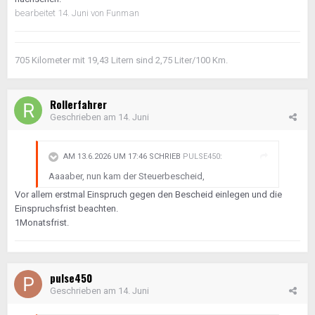
bearbeitet
14. Juni
von Funman
705 Kilometer mit 19,43 Litern sind 2,75 Liter/100 Km.
Rollerfahrer
Geschrieben am
14. Juni
AM 13.6.2026 UM 17:46 SCHRIEB
PULSE450
:
Aaaaber, nun kam der Steuerbescheid,
Vor allem erstmal Einspruch gegen den Bescheid einlegen und die
Einspruchsfrist beachten.
1Monatsfrist.
pulse450
Geschrieben am
14. Juni