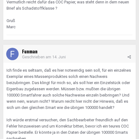
Vermutlich reicht dafür das COC Papier, was steht denn in dem neuen
Brief als Schadstoffklasse ?
Gruß
Marc
Funman
Geschrieben am
14. Juni
Ich finde es seltsam, daß es hier notwendig sein soll, für ein einzelnes
Exemplar eines Massenproduktes solch einen Nachweis
beizubringen. Das klingt für mich so, als soll hier ein Einzelstück oder
Eigenbau zugelassen werden. Müssen bzw. mußten die übrigen
100000 Smartfahrer auch solche Nachweise einzeln beibringen? Und
wenn nein, warum nicht? Warum reicht hier nicht der Hinweis, daß es
sich um den gleichen Smart wie die übrigen 100000 handelt?
Ich würde erstmal versuchen, den Sachbearbeiter freundlich auf den
Fehler hinzuweisen und um Korrektur bitten, bevor ich ein teures COC
Papier bestelle. Er könnte ja in den Daten der übrigen 100000 Smarts
nachsehen.