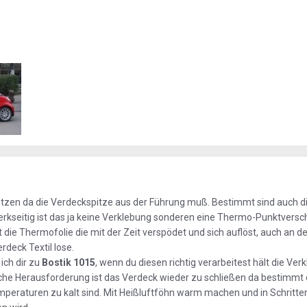
 setzen da die Verdeckspitze aus der Führung muß. Bestimmt sind auch d
rkseitig ist das ja keine Verklebung sonderen eine Thermo-Punktvers
t die Thermofolie die mit der Zeit verspödet und sich auflöst, auch an de
deck Textil lose.
ich dir zu
Bostik 1015
, wenn du diesen richtig verarbeitest hält die Ver
liche Herausforderung ist das Verdeck wieder zu schließen da bestimmt
emperaturen zu kalt sind. Mit Heißluftföhn warm machen und in Schritte