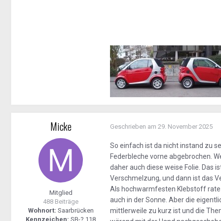
Micke
Geschrieben am
29. November 2025
So einfach ist da nicht instand zu
Federbleche vorne abgebrochen. We
daher auch diese weise Folie. Das is
Verschmelzung, und dann ist das Ver
Als hochwarmfesten Klebstoff rate 
Mitglied
auch in der Sonne. Aber die eigent
488 Beiträge
Wohnort:
Saarbrücken
mittlerweile zu kurz ist und die Th
Kennzeichen:
SB-? 118