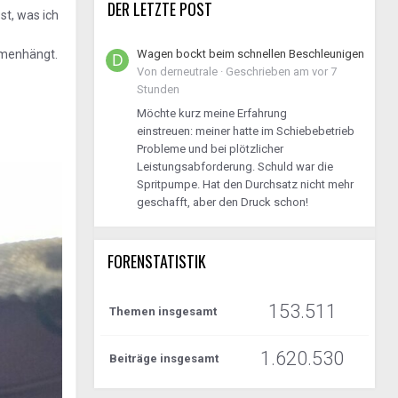
DER LETZTE POST
st, was ich
Wagen bockt beim schnellen Beschleunigen
mmenhängt.
Von
derneutrale
·
Geschrieben am
vor 7
Stunden
Möchte kurz meine Erfahrung
einstreuen: meiner hatte im Schiebebetrieb
Probleme und bei plötzlicher
Leistungsabforderung. Schuld war die
Spritpumpe. Hat den Durchsatz nicht mehr
geschafft, aber den Druck schon!
FORENSTATISTIK
153.511
Themen insgesamt
1.620.530
Beiträge insgesamt