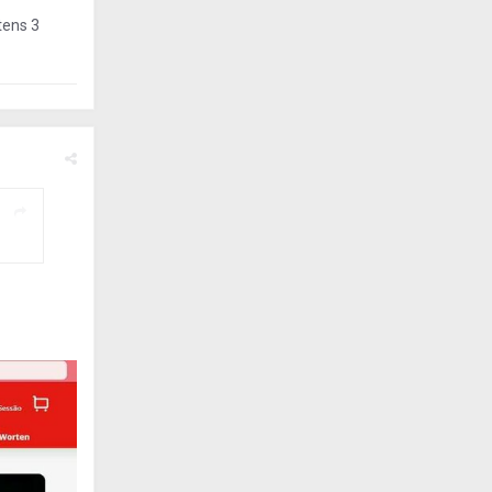
tens 3