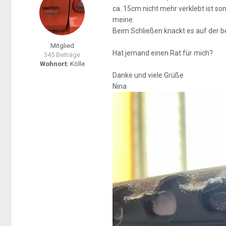
ca. 15cm nicht mehr verklebt ist son
meine.
Beim Schließen knackt es auf der b
Mitglied
Hat jemand einen Rat für mich?
345 Beiträge
Wohnort:
Kölle
Danke und viele Grüße
Nina