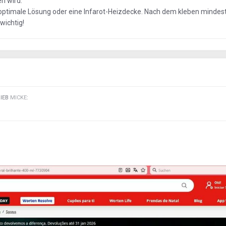
n wird.
 optimale Lösung oder eine Infarot-Heizdecke. Nach dem kleben mindes
wichtig!
RIEB
MICKE
: