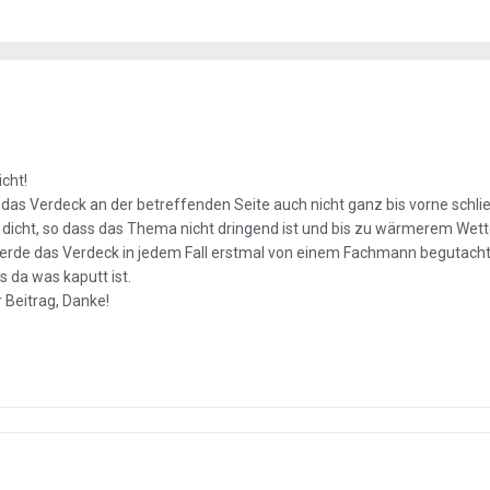
cht!
s das Verdeck an der betreffenden Seite auch nicht ganz bis vorne schlie
s dicht, so dass das Thema nicht dringend ist und bis zu wärmerem Wet
 werde das Verdeck in jedem Fall erstmal von einem Fachmann begutacht
 da was kaputt ist.
r Beitrag, Danke!