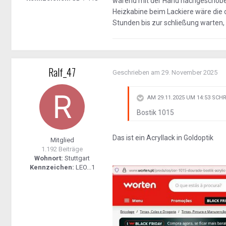
wärend mit der Hand nachgeschobe
Heizkabine beim Lackiere wäre die
Stunden bis zur schließung warten, 
Ralf_47
Geschrieben am
29. November 2025
AM 29.11.2025 UM 14:53 SCH
Bostik 1015
Das ist ein Acryllack in Goldoptik
Mitglied
1.192 Beiträge
Wohnort:
Stuttgart
Kennzeichen:
LEO...1