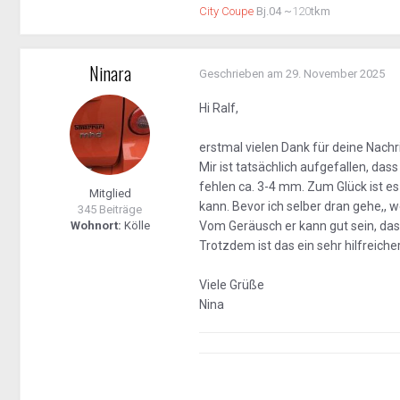
City Coupe
Bj.04 ~
120
tkm
Ninara
Geschrieben am
29. November 2025
Hi Ralf,
erstmal vielen Dank für deine Nachri
Mir ist tatsächlich aufgefallen, das
fehlen ca. 3-4 mm. Zum Glück ist e
Mitglied
kann. Bevor ich selber dran gehe,,
345 Beiträge
Wohnort:
Kölle
Vom Geräusch er kann gut sein, dass
Trotzdem ist das ein sehr hilfreiche
Viele Grüße
Nina