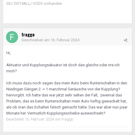
SD/ DDT4ALL/ VCDS vorhanden
fraggo
Geschrieben am
16. Februar 2024
Hi,
Aktuator und Kupplungsakuator ist doch das gleiche oder irre ich
mich?
Ich muss dazu noch sagen das mein Auto beim Runterschalten in den
Niedrigen Gängen 2 -> 1 manchmal Geräusche von der Kupplung?
hervorgibt. Ich hatte das war jetzt sehr selten der Fall, zweimal das
Problem, das es beim Runterschalten mein Auto heftig gewackelt hat,
als ob man das Schalten falsch gemacht hätte. Das war aber nun paar
Monate her. Vermutlich Kupplungsscheibe auswechseln?
bearbeitet
16. Februar 2024
von fraggo