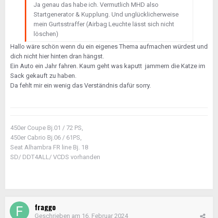
Ja genau das habe ich. Vermutlich MHD also
Startgenerator & Kupplung. Und unglücklicherweise
mein Gurtsstraffer (Airbag Leuchte lässt sich nicht
löschen)
Hallo wäre schön wenn du ein eigenes Thema aufmachen würdest und
dich nicht hier hinten dran hängst.
Ein Auto ein Jahr fahren. Kaum geht was kaputt jammern die Katze im
Sack gekauft zu haben.
Da fehlt mir ein wenig das Verständnis dafür sorry.
450er Coupe Bj.01 / 72 PS,
450er Cabrio Bj.06 / 61PS,
Seat Alhambra FR line Bj. 18
SD/ DDT4ALL/ VCDS vorhanden
fraggo
Geschrieben am
16. Februar 2024