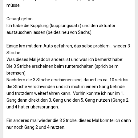
müsse.
Gesagt getan:
Ich habe die Kupplung (kupplungssatz) und den aktuator
austauschen lassen (beides neu von Sachs).
Einige km mit dem Auto gefahren, das selbe problem… wieder 3
Striche.
Was dieses Mal jedoch anders ist und was ich bemerkt habe:
Die 3 Striche erscheinen beim runterschalten (sprich beim
bremsen).
Nachdem die 3 Striche erschienen sind, dauert es ca. 10 sek bis
die Striche verschwinden und ich mich in einem Gang befinde
und trotzdem weiterfahren kann.
Vorhin konnte ich nur im 1.
Gang dann direkt den 3. Gang und den 5. Gang nutzen (Gänge 2
und 4 hat er übersprungen.
Ein anderes mal wieder die 3 Striche, dieses Mal konnte ich dann
nur noch Gang 2 und 4 nutzen.