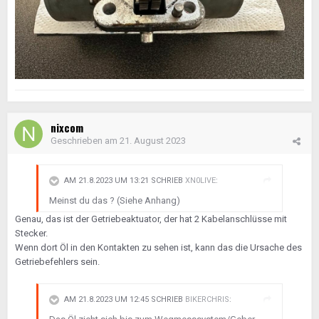
nixcom
Geschrieben am
21. August 2023
AM 21.8.2023 UM 13:21 SCHRIEB
XN0LIVE
:
Meinst du das ? (Siehe Anhang)
Genau, das ist der Getriebeaktuator, der hat 2 Kabelanschlüsse mit
Stecker.
Wenn dort Öl in den Kontakten zu sehen ist, kann das die Ursache des
Getriebefehlers sein.
AM 21.8.2023 UM 12:45 SCHRIEB
BIKERCHRIS
: