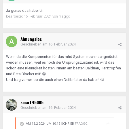
Ja genau das habe ich.
bearbeitet
16. Februar 2024
von fraggo
Ahnungslos
Geschrieben am
16. Februar 2024
Wenn da die Komponenten für das mhd System noch nachgerüstet
werden müssen, weil es noch der Ursprungszustand ist, wird das
schon eine Kleinigkeit kosten. Nimm am besten Baldrian, Herztropfen
und Beta Blocker mit!
🤪
Und frag vorher, ob die auch einen Defibrilator da haben!
😉
smart45005
Geschrieben am
16. Februar 2024
AM 16.2.2024 UM 10:19 SCHRIEB
FRAGGO
: