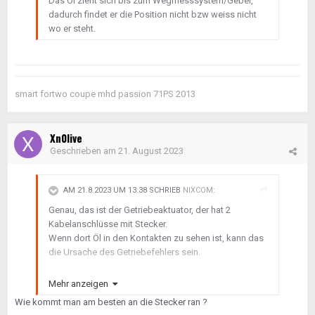
Das Öl zieht sich bis zum Wegmesssystem/Geber,
dadurch findet er die Position nicht bzw weiss nicht
wo er steht.
smart fortwo coupe mhd passion 71PS 2013
Xn0live
Geschrieben am
21. August 2023
AM 21.8.2023 UM 13:38 SCHRIEB
NIXCOM
:
Genau, das ist der Getriebeaktuator, der hat 2
Kabelanschlüsse mit Stecker.
Wenn dort Öl in den Kontakten zu sehen ist, kann das
die Ursache des Getriebefehlers sein.
Mehr anzeigen
Wie kommt man am besten an die Stecker ran ?