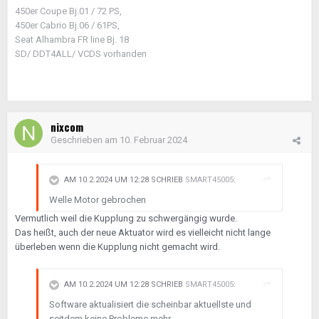
450er Coupe Bj.01 / 72 PS,
450er Cabrio Bj.06 / 61PS,
Seat Alhambra FR line Bj. 18
SD/ DDT4ALL/ VCDS vorhanden
nixcom
Geschrieben am
10. Februar 2024
AM 10.2.2024 UM 12:28 SCHRIEB
SMART45005
:
Welle Motor gebrochen
Vermutlich weil die Kupplung zu schwergängig wurde.
Das heißt, auch der neue Aktuator wird es vielleicht nicht lange
überleben wenn die Kupplung nicht gemacht wird.
AM 10.2.2024 UM 12:28 SCHRIEB
SMART45005
:
Software aktualisiert die scheinbar aktuellste und
seitdem keine Probleme mehr.