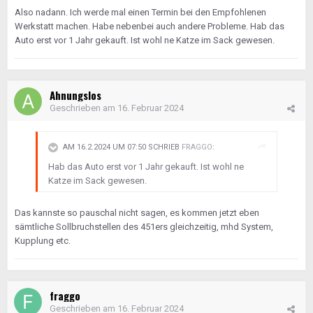
Also nadann. Ich werde mal einen Termin bei den Empfohlenen
Werkstatt machen. Habe nebenbei auch andere Probleme. Hab das
Auto erst vor 1 Jahr gekauft. Ist wohl ne Katze im Sack gewesen.
Ahnungslos
Geschrieben am
16. Februar 2024
AM 16.2.2024 UM 07:50 SCHRIEB
FRAGGO
:
Hab das Auto erst vor 1 Jahr gekauft. Ist wohl ne
Katze im Sack gewesen.
Das kannste so pauschal nicht sagen, es kommen jetzt eben
sämtliche Sollbruchstellen des 451ers gleichzeitig, mhd System,
Kupplung etc.
fraggo
Geschrieben am
16. Februar 2024