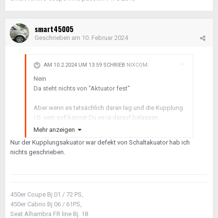
smart45005
Geschrieben am
10. Februar 2024
AM 10.2.2024 UM 13:59 SCHRIEB
NIXCOM
:
Nein
Da steht nichts von "Aktuator fest"
Aber wenn es tatsächlich daran lag und die Kupplung
i.O. sein soll kannst Du es ja darauf belassen.
Mehr anzeigen
Nur der Kupplungsakuator war defekt von Schaltakuator hab ich
nichts geschrieben.
450er Coupe Bj.01 / 72 PS,
450er Cabrio Bj.06 / 61PS,
Seat Alhambra FR line Bj. 18