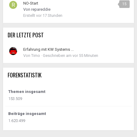
NO-Start
15
Von
repareddie
Erstellt
vor 17 Stunden
DER LETZTE POST
Erfahrung mit KW Systems ...
Von
Timo
·
Geschrieben am
vor 55 Minuten
FORENSTATISTIK
Themen insgesamt
153.509
Beiträge insgesamt
1.620.499