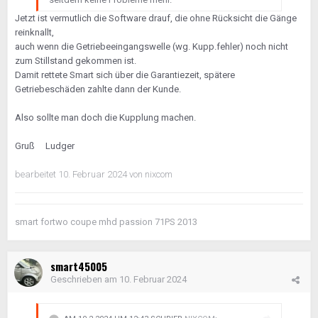
Jetzt ist vermutlich die Software drauf, die ohne Rücksicht die Gänge
reinknallt,
auch wenn die Getriebeeingangswelle (wg. Kupp.fehler) noch nicht
zum Stillstand gekommen ist.
Damit rettete Smart sich über die Garantiezeit, spätere
Getriebeschäden zahlte dann der Kunde.
Also sollte man doch die Kupplung machen.
Gruß Ludger
bearbeitet
10. Februar 2024
von nixcom
smart fortwo coupe mhd passion 71PS 2013
smart45005
Geschrieben am
10. Februar 2024