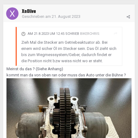
Xn0live
Geschrieben am
21. August 2023
AM 21.8.2023 UM 12:45 SCHRIEB
BIKERCHRIS
:
Zieh Mal die Stecker am Getriebeaktuator ab. Bei
einem wird sicher Öl im Stecker sein. Das Öl zieht sich
bis zum Wegmesssystem/Geber, dadurch findet er
die Position nicht bzw weiss nicht wo er steht.
Meinst du das ? (Siehe Anhang)
kommt man da von oben ran oder muss das Auto unter die Bühne ?