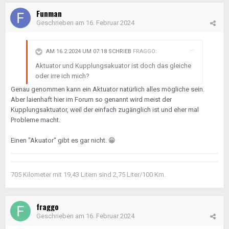
Funman
Geschrieben am
16. Februar 2024
AM 16.2.2024 UM 07:18 SCHRIEB
FRAGGO
:
Aktuator und Kupplungsakuator ist doch das gleiche
oder irre ich mich?
Genau genommen kann ein Aktuator natürlich alles mögliche sein.
Aber laienhaft hier im Forum so genannt wird meist der
Kupplungsaktuator, weil der einfach zugänglich ist und eher mal
Probleme macht.
Einen "Akuator" gibt es gar nicht.
😁
705 Kilometer mit 19,43 Litern sind 2,75 Liter/100 Km.
fraggo
Geschrieben am
16. Februar 2024