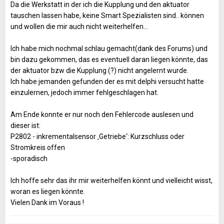
Da die Werkstatt in der ich die Kupplung und den aktuator
tauschen lassen habe, keine Smart Spezialisten sind.. können
und wollen die mir auch nicht weiterhelfen…
Ich habe mich nochmal schlau gemacht(dank des Forums) und
bin dazu gekommen, das es eventuell daran liegen könnte, das
der aktuator bzw die Kupplung (?) nicht angelernt wurde.
Ich habe jemanden gefunden der es mit delphi versucht hatte
einzulernen, jedoch immer fehlgeschlagen hat.
Am Ende konnte er nur noch den Fehlercode auslesen und
dieser ist:
P2802 - inkrementalsensor ‚Getriebe‘: Kurzschluss oder
Stromkreis offen
-sporadisch
Ich hoffe sehr das ihr mir weiterhelfen könnt und vielleicht wisst,
woran es liegen könnte.
Vielen Dank im Voraus !