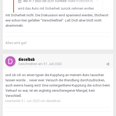
AM 31.7.2022 UM 22:01 SCHRIEB
SMARTFOREVER75
:
wird das Auto mit Sicherheit zurück nehmen wollen
mit Sicherheit nicht. Die Diskussion wird spannend werden, Stichwort
wie schon hier gefallen "Verschleißteil". Laß Dich aber bloß nicht
abwimmeln.
Alles wird gut!
dieselbub
Geschrieben am
31. Juli 2022
und ob ich so einen typen die Kupplung an meinem Auto tauschen
lassen würde.... never ever. Versuch die Wandlung durchzudrücken,
auch wenns haarig wird. Eine runtergerittene Kupplung die schon beim
Verkauf so war, ist ein arglistig verschwiegener Mangel, kein
Verschleiß.
bearbeitet
31. Juli 2022
von dieselbub