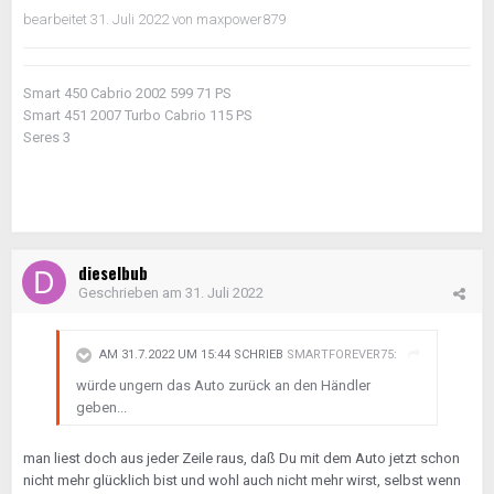
bearbeitet
31. Juli 2022
von maxpower879
Smart 450 Cabrio 2002 599 71 PS
Smart 451 2007 Turbo Cabrio 115 PS
Seres 3
dieselbub
Geschrieben am
31. Juli 2022
AM 31.7.2022 UM 15:44 SCHRIEB
SMARTFOREVER75
:
würde ungern das Auto zurück an den Händler
geben...
man liest doch aus jeder Zeile raus, daß Du mit dem Auto jetzt schon
nicht mehr glücklich bist und wohl auch nicht mehr wirst, selbst wenn