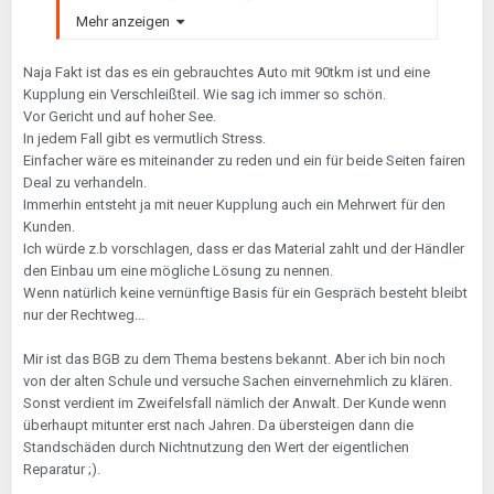
Mehr anzeigen
Naja Fakt ist das es ein gebrauchtes Auto mit 90tkm ist und eine
Kupplung ein Verschleißteil. Wie sag ich immer so schön.
Vor Gericht und auf hoher See.
In jedem Fall gibt es vermutlich Stress.
Einfacher wäre es miteinander zu reden und ein für beide Seiten fairen
Deal zu verhandeln.
Immerhin entsteht ja mit neuer Kupplung auch ein Mehrwert für den
Kunden.
Ich würde z.b vorschlagen, dass er das Material zahlt und der Händler
den Einbau um eine mögliche Lösung zu nennen.
Wenn natürlich keine vernünftige Basis für ein Gespräch besteht bleibt
nur der Rechtweg...
Mir ist das BGB zu dem Thema bestens bekannt. Aber ich bin noch
von der alten Schule und versuche Sachen einvernehmlich zu klären.
Sonst verdient im Zweifelsfall nämlich der Anwalt. Der Kunde wenn
überhaupt mitunter erst nach Jahren. Da übersteigen dann die
Standschäden durch Nichtnutzung den Wert der eigentlichen
Reparatur ;).