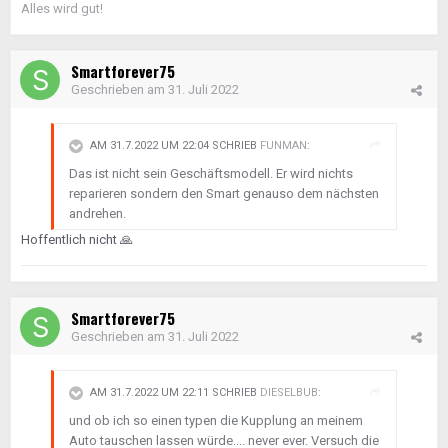
Alles wird gut!
Smartforever75
Geschrieben am
31. Juli 2022
AM 31.7.2022 UM 22:04 SCHRIEB
FUNMAN
:
Das ist nicht sein Geschäftsmodell. Er wird nichts
reparieren sondern den Smart genauso dem nächsten
andrehen.
Hoffentlich nicht
🙏
Smartforever75
Geschrieben am
31. Juli 2022
AM 31.7.2022 UM 22:11 SCHRIEB
DIESELBUB
:
und ob ich so einen typen die Kupplung an meinem
Auto tauschen lassen würde.... never ever. Versuch die