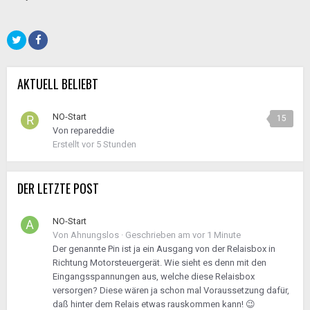
AKTUELL BELIEBT
NO-Start
15
Von
repareddie
Erstellt
vor 5 Stunden
DER LETZTE POST
NO-Start
Von
Ahnungslos
·
Geschrieben am
vor 1 Minute
Der genannte Pin ist ja ein Ausgang von der Relaisbox in
Richtung Motorsteuergerät. Wie sieht es denn mit den
Eingangsspannungen aus, welche diese Relaisbox
versorgen? Diese wären ja schon mal Voraussetzung dafür,
daß hinter dem Relais etwas rauskommen kann! 😉