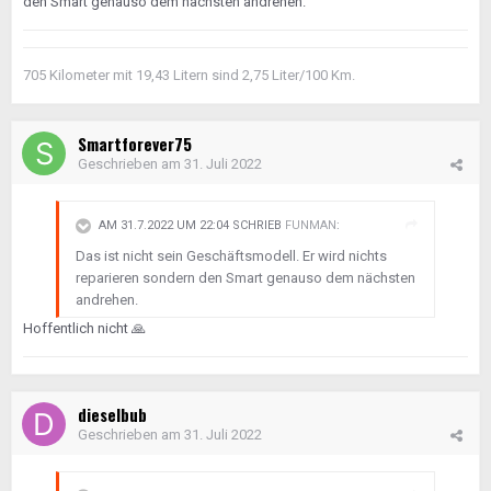
den Smart genauso dem nächsten andrehen.
705 Kilometer mit 19,43 Litern sind 2,75 Liter/100 Km.
Smartforever75
Geschrieben am
31. Juli 2022
AM 31.7.2022 UM 22:04 SCHRIEB
FUNMAN
:
Das ist nicht sein Geschäftsmodell. Er wird nichts
reparieren sondern den Smart genauso dem nächsten
andrehen.
Hoffentlich nicht
🙏
dieselbub
Geschrieben am
31. Juli 2022