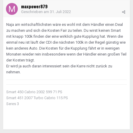
maxpower879
Geschrieben am
31. Juli 2022
Naja am wirtschaftlichsten wäre es wohl mit dem Händler einen Deal
zu machen und sich die Kosten Fair zu teilen. Du wirst keinen Smart
mit knapp 100k finden der eine wirklich gute Kupplung hat. Wenn die
einmal neu ist läuft der CDI die nächsten 100k in der Regel günstig wie
kein anderes Auto. Die Kosten für die Kupplung fährt er in wenigen
Monaten wieder rein insbesondere wenn der Händler einen großen Teil
der Kosten trägt.
Er wird ja auch daran interessiert sein die Karre nicht zurück zu
nehmen.
Smart 450 Cabrio 2002 599 71 PS
Smart 451 2007 Turbo Cabrio 115 PS
Seres 3