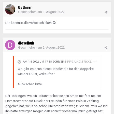
Outliner
Geschrieben am
1. August 2022
Die kannste alle vorbeischicken!
😁
dieselbub
Geschrieben am
2. August 2022
AM 1.8.2022 UM 17:38 SCHRIEB
TIPPS_UND_TRICKS
:
Wo gibt es denn diese Händler die für das doppelte
wie der EK ist, verkaufen !
Aufwachen bitte
Bei Böblingen, wo ein Bekannter hier seinen Smart mit fast neuem
Fismatecmotor auf Druck der Freundin für einen Polo in Zahlung
gegeben hat, weils so schön unkompliziert war, zu einem Preis wo ich
ihn hätte erwürgen mögen daß er nicht vorher mal mich gefragt hat.