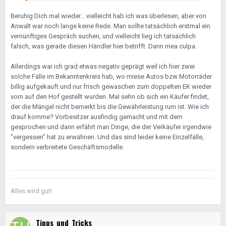
Beruhig Dich mal wieder... vielleicht hab ich was überlesen, aber von
Anwalt war noch lange keine Rede. Man sollte tatsächlich erstmal ein
vernünftiges Gespräch suchen, und vielleicht lieg ich tatsächlich
falsch, was gerade diesen Händler hier betrifft. Dann mea culpa.
Allerdings war ich grad etwas negativ geprägt weil ich hier zwei
solche Fälle im Bekanntenkreis hab, wo miese Autos bzw Motorräder
billig aufgekauft und nur frisch gewaschen zum doppelten EK wieder
vorn auf den Hof gestellt wurden. Mal sehn ob sich ein Käufer findet,
der die Mängel nicht bemerkt bis die Gewährleistung rum ist. Wie ich
drauf komme? Vorbesitzer ausfindig gemacht und mit dem
gesprochen und dann erfährt man Dinge, die der Verkäufer irgendwie
"vergessen" hat zu erwähnen. Und das sind leider keine Einzelfälle,
sondern verbreitete Geschäftsmodelle.
Alles wird gut!
Tipps_und_Tricks