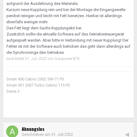
aufgrund der Ausdehnung des Materials.
Kurzum neue Kupplung rein und bei der Montage die Eingangswelle
penibel reinigen und leicht mit Fett benetzen. Hierbei ist allerdings
ebenfalls weniger mehr.
Das Fett liegt dem Sachs Kupplungskit bei.
Zusätzlich sollte die aktuelle Software auf das Getriebesteuergerät
aufgespielt werden. Aber bitte in Verbindung mit neuer Kupplung! Der
Fehler ist mit der Software auch behoben das geht dann allerdings auf
die Synchronringe des Getriebes.
bearbeitet
31. Juli 2022
von maxpower879
Smart 450 Cabrio 2002 599 71 PS
Smart 451 2007 Turbo Cabrio 115 PS
Seres 3
Ahnungslos
Geschrieben am
31. Juli 2022