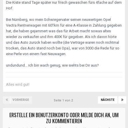
Die Kiste stand Tage später nur frisch gewaschen fürs 4fache auf dem
Hof.
Bei Nürnberg, wo mein Schwiegervater seinen neuwertigen Opel
Vectra Rentnerwagen mit 60Tkm für eine A-Klasse in Zahlung gegeben
hat, die haben gejammert was das für Arbeit macht sowas altes
wieder zu verkaufen und ihm 400€ für gegeben. Als ich davon hörte
und das Auto zurück haben wollte (die Verträge waren noch nichtmal
trocken, das Auto stand noch bei Opa), war von 3000 die Rede für so
eine Perle von einem fast Neuwagen.
undundund... ich bin wach genug, wie siehts bei Dir aus?
Alles wird gut!
VORHERIGE
NÄCHSTE
Seite 1 von 2
ERSTELLE EIN BENUTZERKONTO ODER MELDE DICH AN, UM
ZU KOMMENTIEREN