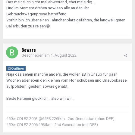
Das meine ich nicht mal abwertend, eher mitleidig…
Und im Moment drehen sowieso alle an der Uhr
Gebrauchtwagenpreise betreffend!
Vorhin bin ich über einen Fähnchenplatz gefahren, die langweiligsten
Ballerbuden zu Preisen
🤪
Beware
Geschrieben am
1. August 2022
@Outliner
Naja das sehen manche anders, die wollen zB in Urlaub für paar
Wochen aber eben den kleinen vom Hof schubsen und Urlaubskasse
aufpolstern, gestern sowas gehabt.
Beide Parteien glücklich .. also win win.
450er CDI EZ 2003 @65PS 226tkm - 2nd Generation (ohne DPF)
450er CDI EZ 2006 193tkm - 2nd Generation (mit DPF)