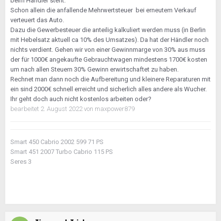
beim Händler steht.
Schon allein die anfallende Mehrwertsteuer bei erneutem Verkauf
verteuert das Auto.
Dazu die Gewerbesteuer die anteilig kalkuliert werden muss (in Berlin
mit Hebelsatz aktuell ca 10% des Umsatzes). Da hat der Händler noch
nichts verdient. Gehen wir von einer Gewinnmarge von 30% aus muss
der für 1000€ angekaufte Gebrauchtwagen mindestens 1700€ kosten
um nach allen Steuern 30% Gewinn erwirtschaftet zu haben.
Rechnet man dann noch die Aufbereitung und kleinere Reparaturen mit
ein sind 2000€ schnell erreicht und sicherlich alles andere als Wucher.
Ihr geht doch auch nicht kostenlos arbeiten oder?
bearbeitet
2. August 2022
von maxpower879
Smart 450 Cabrio 2002 599 71 PS
Smart 451 2007 Turbo Cabrio 115 PS
Seres 3