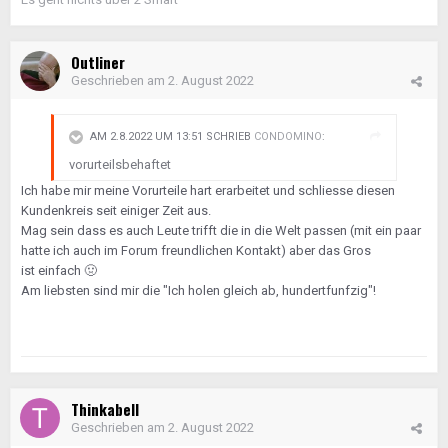
Outliner
Geschrieben am
2. August 2022
AM 2.8.2022 UM 13:51 SCHRIEB
CONDOMINO
:
vorurteilsbehaftet
Ich habe mir meine Vorurteile hart erarbeitet und schliesse diesen
Kundenkreis seit einiger Zeit aus.
Mag sein dass es auch Leute trifft die in die Welt passen (mit ein paar
hatte ich auch im Forum freundlichen Kontakt) aber das Gros
ist einfach
🤢
Am liebsten sind mir die "Ich holen gleich ab, hundertfunfzig"!
Thinkabell
Geschrieben am
2. August 2022