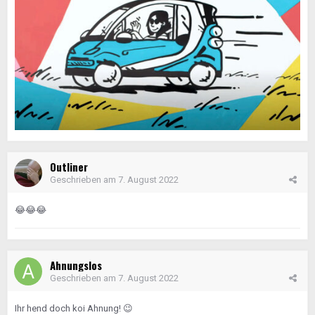
Outliner
Geschrieben am
7. August 2022
😂
😂
😂
Ahnungslos
Geschrieben am
7. August 2022
Ihr hend doch koi Ahnung!
😉