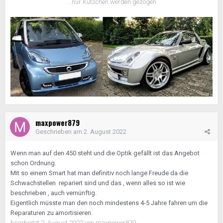
...nur Kutschen werden gezogen
maxpower879
Geschrieben am
2. August 2022
Wenn man auf den 450 steht und die Optik gefällt ist das Angebot
schon Ordnung.
Mit so einem Smart hat man definitiv noch lange Freude da die
Schwachstellen repariert sind und das , wenn alles so ist wie
beschrieben , auch vernünftig.
Eigentlich müsste man den noch mindestens 4-5 Jahre fahren um die
Reparaturen zu amortisieren.
bearbeitet
2. August 2022
von maxpower879