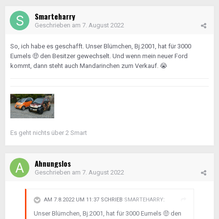
Smarteharry
Geschrieben am
7. August 2022
So, ich habe es geschafft. Unser Blümchen, Bj.2001, hat für 3000
Eumels
🤑
den Besitzer gewechselt. Und wenn mein neuer Ford
kommt, dann steht auch Mandarinchen zum Verkauf.
😭
Es geht nichts über 2 Smart
Ahnungslos
Geschrieben am
7. August 2022
AM 7.8.2022 UM 11:37 SCHRIEB
SMARTEHARRY
:
Unser Blümchen, Bj.2001, hat für 3000 Eumels
🤑
den