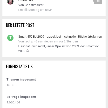
Umbau 450
38
Von
Ghostimaster
Erstellt
Montag um 08:34
DER LETZTE POST
Smart 450 BJ 2009 -ruppelt beim schnellen Rückwärtsfahren
Von
tschip
·
Geschrieben am
vor 2 Stunden
Hast natürlich recht, unser Opel ist von 2009, der Smart von
2005 🤢
FORENSTATISTIK
Themen insgesamt
153.510
Beiträge insgesamt
1.620.464