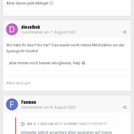
Aber davon jede Menge!
🙂
dieselbub
Geschrieben am
7. August 2022
Wo habt ihr das Foto her? Das waren noch meine Milchzähne vor der
Spange Ihr Honks!
...aber immer noch besser als Iglesias, help
😆
Alles wird gut!
Funman
Geschrieben am
8. August 2022
AM 31.7.2022 UM 22:17 SCHRIEB
SMARTFOREVER75
:
entweder selbst woanders alles raparieren auf meine