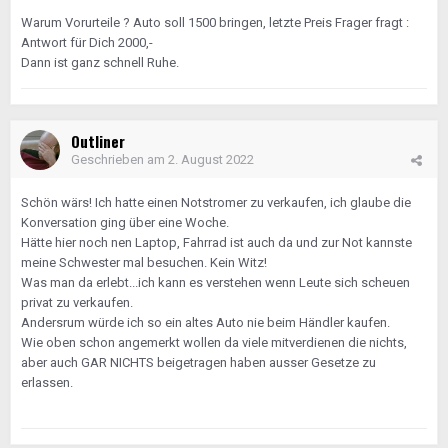
Warum Vorurteile ? Auto soll 1500 bringen, letzte Preis Frager fragt :
Antwort für Dich 2000,-
Dann ist ganz schnell Ruhe.
Outliner
Geschrieben am
2. August 2022
Schön wärs! Ich hatte einen Notstromer zu verkaufen, ich glaube die
Konversation ging über eine Woche.
Hätte hier noch nen Laptop, Fahrrad ist auch da und zur Not kannste
meine Schwester mal besuchen. Kein Witz!
Was man da erlebt...ich kann es verstehen wenn Leute sich scheuen
privat zu verkaufen.
Andersrum würde ich so ein altes Auto nie beim Händler kaufen.
Wie oben schon angemerkt wollen da viele mitverdienen die nichts,
aber auch GAR NICHTS beigetragen haben ausser Gesetze zu
erlassen.