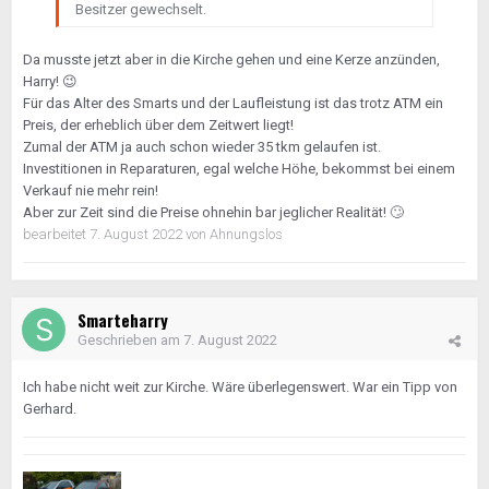
Besitzer gewechselt.
Da musste jetzt aber in die Kirche gehen und eine Kerze anzünden,
Harry!
😉
Für das Alter des Smarts und der Laufleistung ist das trotz ATM ein
Preis, der erheblich über dem Zeitwert liegt!
Zumal der ATM ja auch schon wieder 35 tkm gelaufen ist.
Investitionen in Reparaturen, egal welche Höhe, bekommst bei einem
Verkauf nie mehr rein!
Aber zur Zeit sind die Preise ohnehin bar jeglicher Realität!
🙄
bearbeitet
7. August 2022
von Ahnungslos
Smarteharry
Geschrieben am
7. August 2022
Ich habe nicht weit zur Kirche. Wäre überlegenswert. War ein Tipp von
Gerhard.