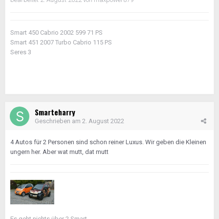
Smart 450 Cabrio 2002 599 71 PS
Smart 451 2007 Turbo Cabrio 115 PS
Seres 3
Smarteharry
Geschrieben am
2. August 2022
4 Autos für 2 Personen sind schon reiner Luxus. Wir geben die Kleinen
ungern her. Aber wat mutt, dat mutt
Es geht nichts über 2 Smart