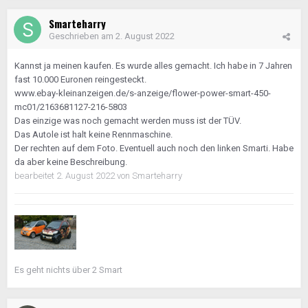
Smarteharry
Geschrieben am
2. August 2022
Kannst ja meinen kaufen. Es wurde alles gemacht. Ich habe in 7 Jahren
fast 10.000 Euronen reingesteckt.
www.ebay-kleinanzeigen.de/s-anzeige/flower-power-smart-450-
mc01/2163681127-216-5803
Das einzige was noch gemacht werden muss ist der TÜV.
Das Autole ist halt keine Rennmaschine.
Der rechten auf dem Foto. Eventuell auch noch den linken Smarti. Habe
da aber keine Beschreibung.
bearbeitet
2. August 2022
von Smarteharry
Es geht nichts über 2 Smart