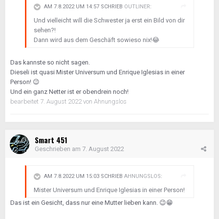
AM 7.8.2022 UM 14:57 SCHRIEB
OUTLINER
:
Und vielleicht will die Schwester ja erst ein Bild von dir
sehen?!
Dann wird aus dem Geschäft sowieso nix!
😂
Das kannste so nicht sagen.
Dieseli ist quasi Mister Universum und Enrique Iglesias in einer
Person!
😉
Und ein ganz Netter ist er obendrein noch!
bearbeitet
7. August 2022
von Ahnungslos
Smart 451
Geschrieben am
7. August 2022
AM 7.8.2022 UM 15:03 SCHRIEB
AHNUNGSLOS
:
Mister Universum und Enrique Iglesias in einer Person!
Das ist ein Gesicht, dass nur eine Mutter lieben kann.
😉
😁