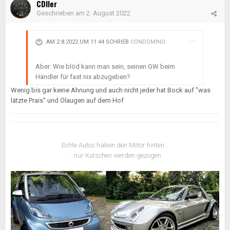
CDIler
Geschrieben am
2. August 2022
AM 2.8.2022 UM 11:44 SCHRIEB
CONDOMINO
:
Aber: Wie blöd kann man sein, seinen GW beim
Händler für fast nix abzugeben?
Wenig bis gar keine Ahnung und auch nicht jeder hat Bock auf "was
lätzte Prais" und Ölaugen auf dem Hof
Echte Autos haben den Motor hinten...
...nur Kutschen werden gezogen