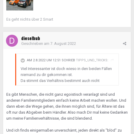
Es geht nichts über 2 Smart
dieselbub
Geschrieben am
7. August 2022
AM 2.8.2022 UM 12:51 SCHRIEB
TIPPS_UND_TRICKS
:
Viel Interessanter ist doch wieso in den beiden Fällen
niemand zu dir gekommen ist.
Da stimmt das Verhältnis bestimmt auch nicht
Es gibt Menschen, die nicht ganz egoistisch veranlagt sind und
anderen Familienmitgliedern einfach keine Arbeit machen wollen. Und
dann eben die Wege gehen, die ihnen möglich sind, für Ältere ist das
oft nur das Abgeben beim Händler. Also mach Dir mal keine Gedanken
um meine Familienverhältnisse, die sind blendend.
Und ich finds einigermaßen unverschämt, jeden direkt als "blöd" zu