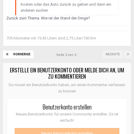
Kosten oder das Auto zurück zu geben und dann ein
anderen suchen
Zurück zum Thema. Wie ist der Stand der Dinge?
705 Kilometer mit 19,43 Litern sind 2,75 Liter/100 Km.
VORHERIGE
NÄCHSTE
Seite 2 von 2
ERSTELLE EIN BENUTZERKONTO ODER MELDE DICH AN, UM
ZU KOMMENTIEREN
Du musst ein Benutzerkonto haben, um einen Kommentar verfassen
zu können
Benutzerkonto erstellen
Neues Benutzerkonto für unsere Community erstellen. Es ist
einfach!
Neues Benutzerkonto erstellen