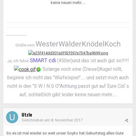
keine neuen mehr.....
-----------------
WesterWälderKnödelKoch
Grüße vom
SMART cdi
(450er)und das ist auch gut so!!!!!
Ja, ich fahre
Solange noch eine (Diesel)Kugel rollt,
beginne ich nicht das "Würfelspiel"..... und setzt mich auch
nicht in den "S W I N G O"Achtung passt gut auf Eure Cdi´s
auf, schließlich gibt leider keine neuen mehr.....
Utzle
Geschrieben am
8. November 2017
So es ist mal wieder so weit unser Goyko hat Geburtstag alles Gute