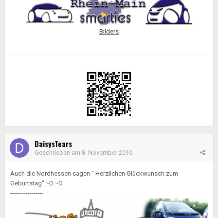
Bilders
DaisysTears
Geschrieben am
8. November 2010
Auch die Nordhessen sagen " Herzlichen Glückwunsch zum
Geburtstag" :-D :-D
-----------------