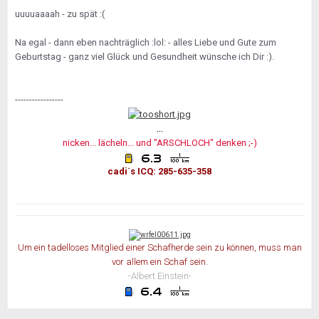
uuuuaaaah - zu spät :(
Na egal - dann eben nachträglich :lol: - alles Liebe und Gute zum
Geburtstag - ganz viel Glück und Gesundheit wünsche ich Dir :).
-----------------
...
nicken... lächeln... und "ARSCHLOCH" denken ;-)
cadi´s ICQ: 285-635-358
Um ein tadelloses Mitglied einer Schafherde sein zu können, muss man
vor allem ein Schaf sein.
-Albert Einstein-