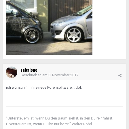
zabaione
Geschrieben am
8. November 2017
ich wünsch ihm 'ne neue Forensoftware.... :lol:
"Untersteuern ist, wenn Du den Baum siehst, in den Du reinfährst.
Übersteuern ist, wenn Du ihn nur hörst." Walter Röhrl