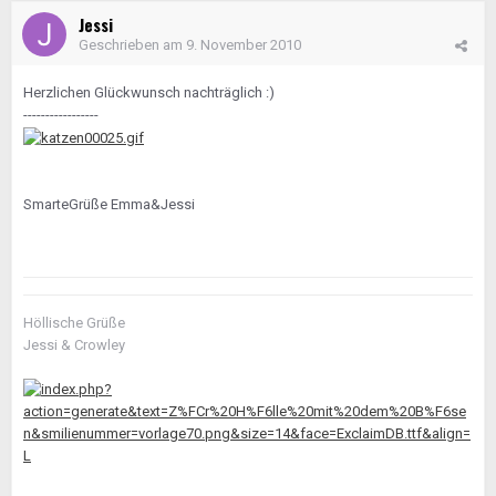
Jessi
Geschrieben am
9. November 2010
Herzlichen Glückwunsch nachträglich :)
-----------------
SmarteGrüße Emma&Jessi
Höllische Grüße
Jessi & Crowley