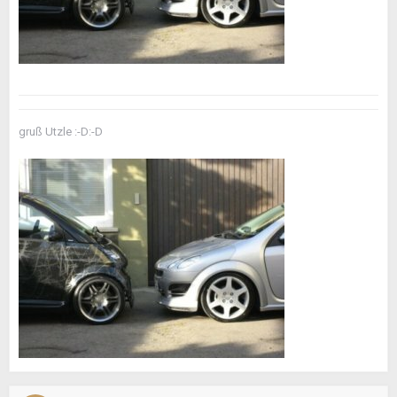
gruß Utzle :-D:-D