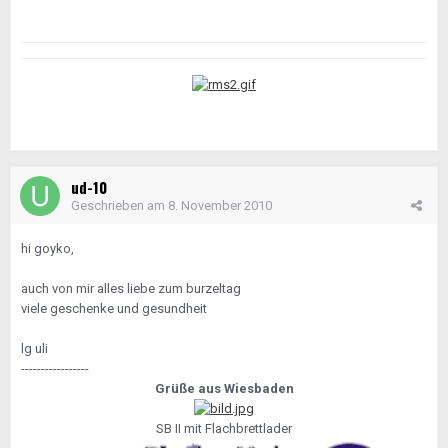
ud-10
Geschrieben am
8. November 2010
hi goyko,
auch von mir alles liebe zum burzeltag
viele geschenke und gesundheit
lg uli
-----------------
Grüße aus Wiesbaden
SB II mit Flachbrettlader