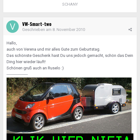
SCHANY
VW-Smart-two
Geschrieben am
8. November 2010
Hallo,
auch von Verena und mir alles Gute zum Geburtstag.
Das schönste Geschenk hast Du uns jedoch gemacht, schön das Dein
Ding hier wieder läuft!
Schönen gruß auch an Ruselo :)
-----------------