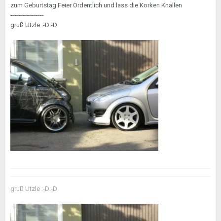
zum Geburtstag Feier Ordentlich und lass die Korken Knallen
-----------------
gruß Utzle :-D:-D
gruß Utzle :-D:-D