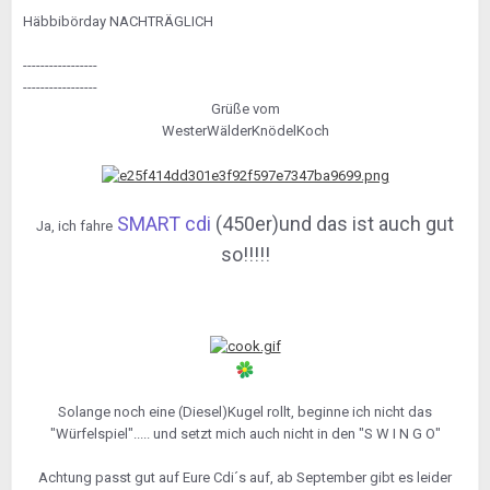
Häbbibörday NACHTRÄGLICH
-----------------
-----------------
Grüße vom
WesterWälderKnödelKoch
SMART cdi
(450er)und das ist auch gut
Ja, ich fahre
so!!!!!
Solange noch eine (Diesel)Kugel rollt, beginne ich nicht das
"Würfelspiel"..... und setzt mich auch nicht in den "S W I N G O"
Achtung passt gut auf Eure Cdi´s auf, ab September gibt es leider