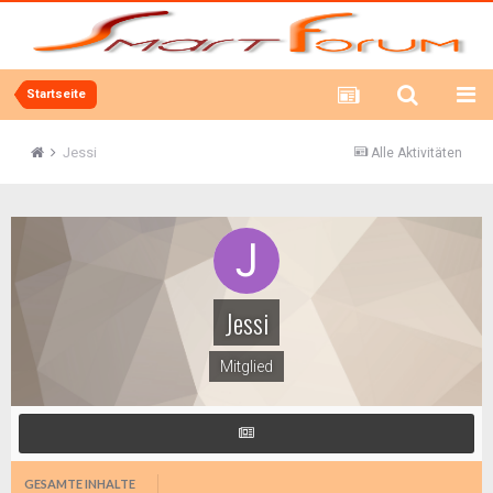
Startseite
Jessi
Alle Aktivitäten
Jessi
Mitglied
GESAMTE INHALTE