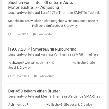
Zischen von hinten, Öl unterm Auto,
Motorleuchte...-> Auflösung
Jessi
antwortete auf
Lars1976
's Thema in
SMARTe Technik
Manche sollten wirklich nicht rausgehen wenn die Sonne scheint
:roll: ----------------- Höllische Grüße Jessi & Crowley
8. Juni 2014
8 Antworten
[19.07.2014] Smart&Grill Nürburgring
Jessi
antwortete auf
van_Buik
's Thema in
SMART Treffen
*schwups* wer will noch mit? :-D ----------------- Höllische Grüße
Jessi & Crowley
22. Mai 2014
6 Antworten
Der 450 bekam einen Bruder
Jessi
antwortete auf
Mesh
's Thema in
Werdende SMARTies
Ach menno :-P ----------------- Höllische Grüße Jessi & Crowley