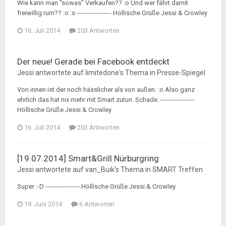
Wie kann man "sowas" Verkaufen?? :o Und wer fährt damit
freiwillig rum?? :o :o ----------------- Höllische Grüße Jessi & Crowley
16. Juli 2014
203 Antworten
Der neue! Gerade bei Facebook entdeckt
Jessi
antwortete auf
limitedone
's Thema in
Presse-Spiegel
Von innen ist der noch hässlicher als von außen. :o Also ganz
ehrlich das hat nix mehr mit Smart zutun. Schade. -----------------
Höllische Grüße Jessi & Crowley
16. Juli 2014
203 Antworten
[19.07.2014] Smart&Grill Nürburgring
Jessi
antwortete auf
van_Buik
's Thema in
SMART Treffen
Super :-D ----------------- Höllische Grüße Jessi & Crowley
19. Juni 2014
6 Antworten