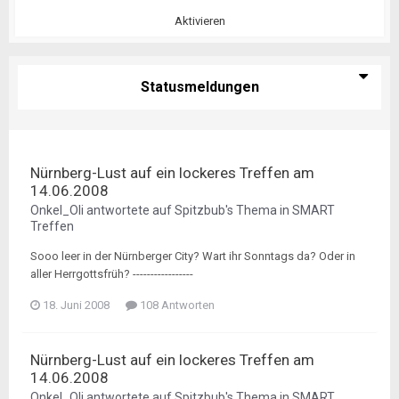
Aktivieren
Statusmeldungen
Nürnberg-Lust auf ein lockeres Treffen am
14.06.2008
Onkel_Oli
antwortete auf
Spitzbub
's Thema in
SMART
Treffen
Sooo leer in der Nürnberger City? Wart ihr Sonntags da? Oder in
aller Herrgottsfrüh? -----------------
18. Juni 2008
108 Antworten
Nürnberg-Lust auf ein lockeres Treffen am
14.06.2008
Onkel_Oli
antwortete auf
Spitzbub
's Thema in
SMART