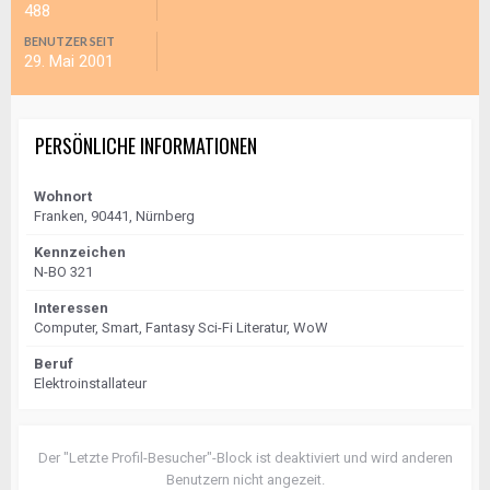
488
BENUTZER SEIT
29. Mai 2001
PERSÖNLICHE INFORMATIONEN
Wohnort
Franken, 90441, Nürnberg
Kennzeichen
N-BO 321
Interessen
Computer, Smart, Fantasy Sci-Fi Literatur, WoW
Beruf
Elektroinstallateur
Der "Letzte Profil-Besucher"-Block ist deaktiviert und wird anderen
Benutzern nicht angezeit.