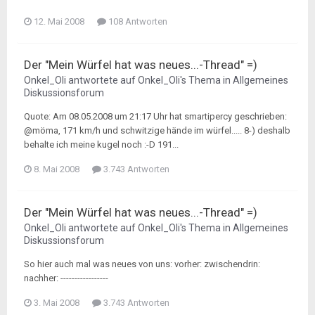
12. Mai 2008
108 Antworten
Der "Mein Würfel hat was neues...-Thread" =)
Onkel_Oli
antwortete auf
Onkel_Oli
's Thema in
Allgemeines
Diskussionsforum
Quote: Am 08.05.2008 um 21:17 Uhr hat smartipercy geschrieben:
@möma, 171 km/h und schwitzige hände im würfel..... 8-) deshalb
behalte ich meine kugel noch :-D 191...
8. Mai 2008
3.743 Antworten
Der "Mein Würfel hat was neues...-Thread" =)
Onkel_Oli
antwortete auf
Onkel_Oli
's Thema in
Allgemeines
Diskussionsforum
So hier auch mal was neues von uns: vorher: zwischendrin:
nachher: -----------------
3. Mai 2008
3.743 Antworten