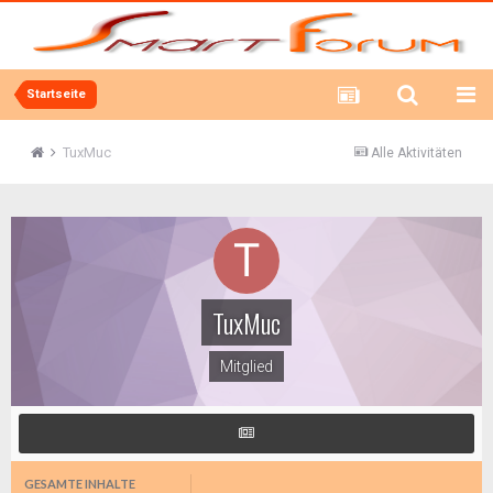
Startseite
TuxMuc
Alle Aktivitäten
TuxMuc
Mitglied
GESAMTE INHALTE