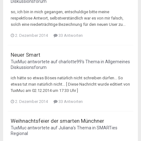
Diskussionsforum
so, ich bin in mich gegangen, entschuldige bitte meine
respektlose Antwort, selbstverständlich war es von mir falsch,
solch eine niederträchtige Bezeichnung für den neuen User zu...
2. Dezember 2014
33 Antworten
Neuer Smart
TuxMuc
antwortete auf
charlotte99
's Thema in
Allgemeines
Diskussionsforum
ich hätte so etwas Böses natürlich nicht schreiben dürfen... So
etwas tut man natürlich nicht... [ Diese Nachricht wurde editiert von
TuxMuc am 02.12.2014 um 17:33 Uhr ]
2. Dezember 2014
33 Antworten
Weihnachtsfeier der smarten Münchner
TuxMuc
antwortete auf
Juliana
's Thema in
SMARTies
Regional