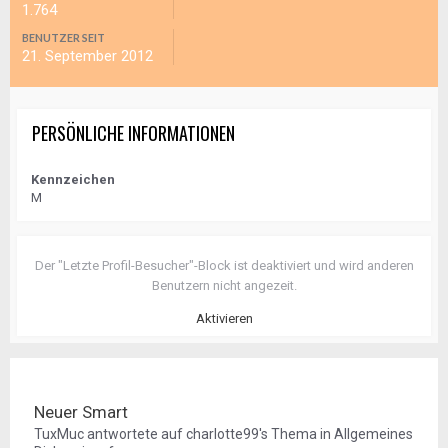
1.764
BENUTZER SEIT
21. September 2012
PERSÖNLICHE INFORMATIONEN
Kennzeichen
M
Der "Letzte Profil-Besucher"-Block ist deaktiviert und wird anderen
Benutzern nicht angezeit.
Aktivieren
Neuer Smart
TuxMuc
antwortete auf
charlotte99
's Thema in
Allgemeines