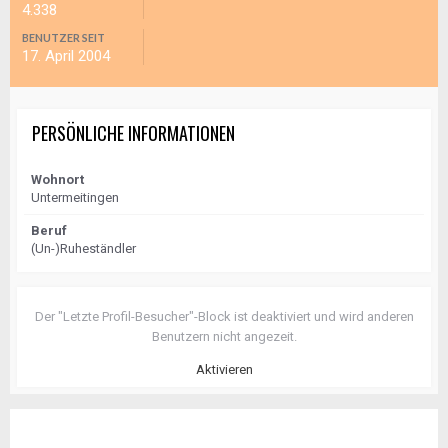
4.338
BENUTZER SEIT
17. April 2004
PERSÖNLICHE INFORMATIONEN
Wohnort
Untermeitingen
Beruf
(Un-)Ruheständler
Der "Letzte Profil-Besucher"-Block ist deaktiviert und wird anderen
Benutzern nicht angezeit.
Aktivieren