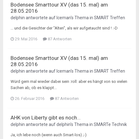
Bodensee Smarttour XV (das 15. mal) am
28.05.2016
delphin
antwortete auf
Iceman
's Thema in
SMART Treffen
... und die Gesichter der "Alten", als wir aufgetaucht sind ! :-D
29. Mai 2016
87 Antworten
Bodensee Smarttour XV (das 15. mal) am
28.05.2016
delphin
antwortete auf
Iceman
's Thema in
SMART Treffen
Würd gern mal wieder dabei sein :roll: aber es hängt von so vielen
Sachen ab, ob es klappt...
26. Februar 2016
87 Antworten
AHK von Liberty gibt es noch...
delphin
antwortete auf
delphin
's Thema in
SMARTe Technik
Ja, ich lebe noch (wenn auch Smart-los) ;-)