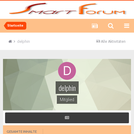
Startseite
delphin
Alle Aktivitäten
delphin
Mitglied
GESAMTE INHALTE