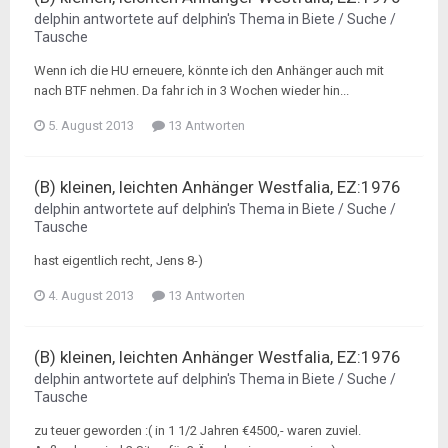
delphin
antwortete auf
delphin
's Thema in
Biete / Suche /
Tausche
Wenn ich die HU erneuere, könnte ich den Anhänger auch mit
nach BTF nehmen. Da fahr ich in 3 Wochen wieder hin...
5. August 2013
13 Antworten
(B) kleinen, leichten Anhänger Westfalia, EZ:1976
delphin
antwortete auf
delphin
's Thema in
Biete / Suche /
Tausche
hast eigentlich recht, Jens 8-)
4. August 2013
13 Antworten
(B) kleinen, leichten Anhänger Westfalia, EZ:1976
delphin
antwortete auf
delphin
's Thema in
Biete / Suche /
Tausche
zu teuer geworden :( in 1 1/2 Jahren €4500,- waren zuviel.