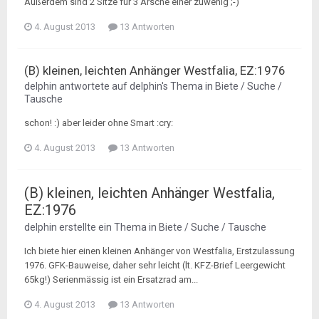
Außerdem sind 2 Sitze für 3 Ärsche einer zuwenig ;-)
4. August 2013
13 Antworten
(B) kleinen, leichten Anhänger Westfalia, EZ:1976
delphin
antwortete auf
delphin
's Thema in
Biete / Suche /
Tausche
schon! :) aber leider ohne Smart :cry:
4. August 2013
13 Antworten
(B) kleinen, leichten Anhänger Westfalia,
EZ:1976
delphin
erstellte ein Thema in
Biete / Suche / Tausche
Ich biete hier einen kleinen Anhänger von Westfalia, Erstzulassung
1976. GFK-Bauweise, daher sehr leicht (lt. KFZ-Brief Leergewicht
65kg!) Serienmässig ist ein Ersatzrad am...
4. August 2013
13 Antworten