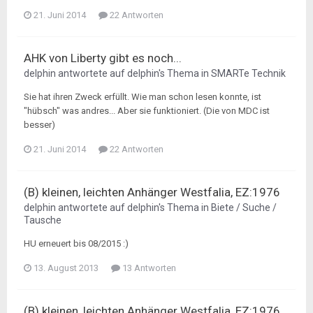
21. Juni 2014
22 Antworten
AHK von Liberty gibt es noch...
delphin
antwortete auf
delphin
's Thema in
SMARTe Technik
Sie hat ihren Zweck erfüllt. Wie man schon lesen konnte, ist
"hübsch" was andres... Aber sie funktioniert. (Die von MDC ist
besser)
21. Juni 2014
22 Antworten
(B) kleinen, leichten Anhänger Westfalia, EZ:1976
delphin
antwortete auf
delphin
's Thema in
Biete / Suche /
Tausche
HU erneuert bis 08/2015 :)
13. August 2013
13 Antworten
(B) kleinen, leichten Anhänger Westfalia, EZ:1976