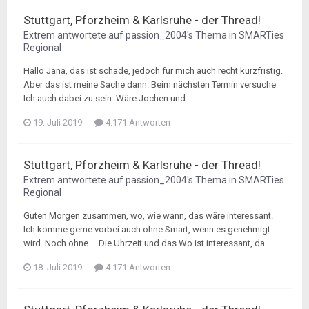
Stuttgart, Pforzheim & Karlsruhe - der Thread!
Extrem
antwortete auf
passion_2004
's Thema in
SMARTies
Regional
Hallo Jana, das ist schade, jedoch für mich auch recht kurzfristig.
Aber das ist meine Sache dann. Beim nächsten Termin versuche
Ich auch dabei zu sein. Wäre Jochen und...
19. Juli 2019
4.171 Antworten
Stuttgart, Pforzheim & Karlsruhe - der Thread!
Extrem
antwortete auf
passion_2004
's Thema in
SMARTies
Regional
Guten Morgen zusammen, wo, wie wann, das wäre interessant.
Ich komme gerne vorbei auch ohne Smart, wenn es genehmigt
wird. Noch ohne.... Die Uhrzeit und das Wo ist interessant, da...
18. Juli 2019
4.171 Antworten