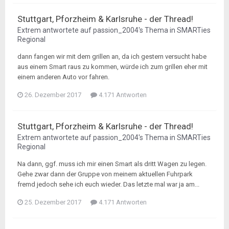
Stuttgart, Pforzheim & Karlsruhe - der Thread!
Extrem
antwortete auf
passion_2004
's Thema in
SMARTies
Regional
dann fangen wir mit dem grillen an, da ich gestern versucht habe
aus einem Smart raus zu kommen, würde ich zum grillen eher mit
einem anderen Auto vor fahren.
26. Dezember 2017
4.171 Antworten
Stuttgart, Pforzheim & Karlsruhe - der Thread!
Extrem
antwortete auf
passion_2004
's Thema in
SMARTies
Regional
Na dann, ggf. muss ich mir einen Smart als dritt Wagen zu legen.
Gehe zwar dann der Gruppe von meinem aktuellen Fuhrpark
fremd jedoch sehe ich euch wieder. Das letzte mal war ja am...
25. Dezember 2017
4.171 Antworten