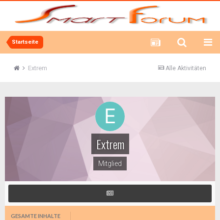
Startseite
Extrem
Alle Aktivitäten
Extrem
Mitglied
GESAMTE INHALTE