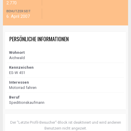
2.770
BENUTZER SEIT
6. April 2007
PERSÖNLICHE INFORMATIONEN
Wohnort
Aichwald
Kennzeichen
ES-W 451
Interessen
Motorrad fahren
Beruf
Speditionskaufmann
Der "Letzte Profil-Besucher"-Block ist deaktiviert und wird anderen
Benutzern nicht angezeit.