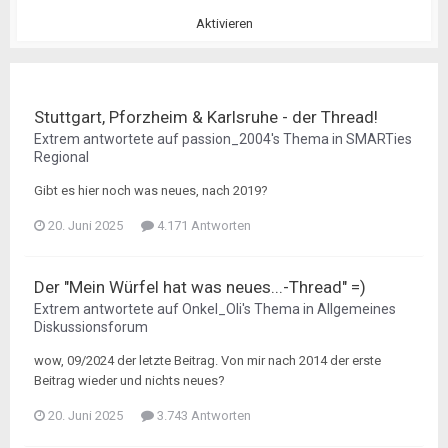
Aktivieren
Stuttgart, Pforzheim & Karlsruhe - der Thread!
Extrem
antwortete auf
passion_2004
's Thema in
SMARTies
Regional
Gibt es hier noch was neues, nach 2019?
20. Juni 2025
4.171 Antworten
Der "Mein Würfel hat was neues...-Thread" =)
Extrem
antwortete auf
Onkel_Oli
's Thema in
Allgemeines
Diskussionsforum
wow, 09/2024 der letzte Beitrag. Von mir nach 2014 der erste
Beitrag wieder und nichts neues?
20. Juni 2025
3.743 Antworten