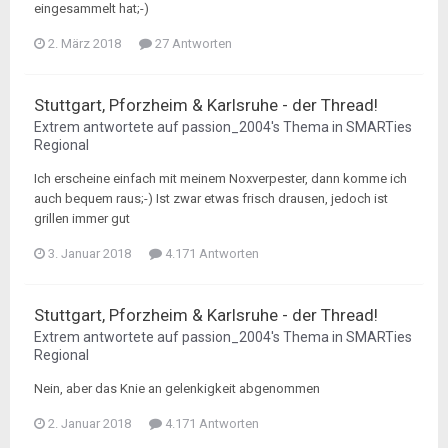
eingesammelt hat;-)
2. März 2018
27 Antworten
Stuttgart, Pforzheim & Karlsruhe - der Thread!
Extrem
antwortete auf
passion_2004
's Thema in
SMARTies
Regional
Ich erscheine einfach mit meinem Noxverpester, dann komme ich
auch bequem raus;-) Ist zwar etwas frisch drausen, jedoch ist
grillen immer gut
3. Januar 2018
4.171 Antworten
Stuttgart, Pforzheim & Karlsruhe - der Thread!
Extrem
antwortete auf
passion_2004
's Thema in
SMARTies
Regional
Nein, aber das Knie an gelenkigkeit abgenommen
2. Januar 2018
4.171 Antworten