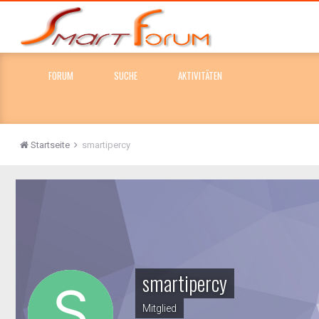
FORUM
SUCHE
AKTIVITÄTEN
Startseite
smartipercy
smartipercy
Mitglied