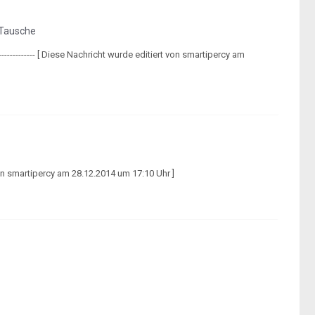
 Tausche
------------ [ Diese Nachricht wurde editiert von smartipercy am
rt von smartipercy am 28.12.2014 um 17:10 Uhr ]