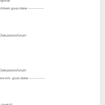
gional
im gruss dieter -----------------
Diskussionsforum
Diskussionsforum
info. gruss dieter -----------------