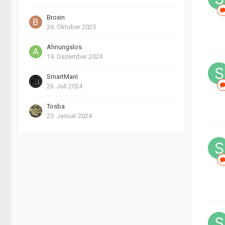
Broxin
26. Oktober 2025
Ahnungslos
14. Dezember 2024
SmartManI
26. Juli 2024
Tosba
23. Januar 2024