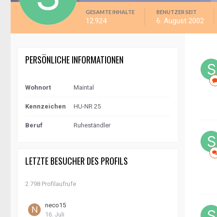
GESAMTE INHALTE
BENUTZER SEIT
12.924
6. August 2002
PERSÖNLICHE INFORMATIONEN
Wohnort
Maintal
Kennzeichen
HU-NR 25
Beruf
Ruheständler
LETZTE BESUCHER DES PROFILS
2.798 Profilaufrufe
neco15
16. Juli