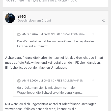
705 Kilometer mit 19,43 Litern sind 2,75 Liter/100 Km.
yueci
Geschrieben am
5. Juni
AM 5.6.2026 UM 06:39 SCHRIEB
SMARTTOM2024
:
Der Wagenheber hat bei mir eine Gummikerbe, die die
Falz pefekt aufnimmt
Achte darauf, dass die Kerbe nicht zu tief ist, das Gewicht des Smart
muss auf die Falz wirken und keinesfalls an dem Flächen daneben.
Einfacher ist es bei den flachen Unterlagen.
AM 5.6.2026 UM 08:09 SCHRIEB
ROLLERFAHRER
:
da drückt man sich ja mit einem normalen
Wagenheber die Schwellerverkleidung kaputt.
Nur wenn du dich ungeschickt anstellst oder falsche Unterlagen
verwendest - falls es dennoch stört, kannst du die