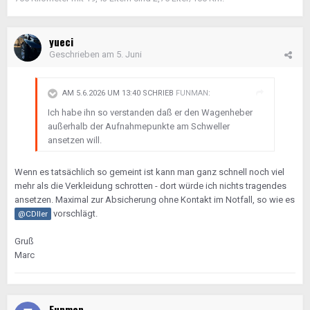
yueci
Geschrieben am
5. Juni
AM 5.6.2026 UM 13:40 SCHRIEB
FUNMAN
:
Ich habe ihn so verstanden daß er den Wagenheber
außerhalb der Aufnahmepunkte am Schweller
ansetzen will.
Wenn es tatsächlich so gemeint ist kann man ganz schnell noch viel
mehr als die Verkleidung schrotten - dort würde ich nichts tragendes
ansetzen. Maximal zur Absicherung ohne Kontakt im Notfall, so wie es
vorschlägt.
@CDIler
Gruß
Marc
Funman