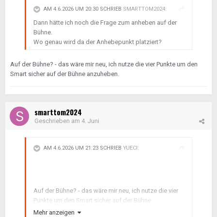
AM 4.6.2026 UM 20:30 SCHRIEB
SMARTTOM2024
:
Dann hätte ich noch die Frage zum anheben auf der
Bühne.
Wo genau wird da der Anhebepunkt platziert?
Auf der Bühne? - das wäre mir neu, ich nutze die vier Punkte um den
Smart sicher auf der Bühne anzuheben.
smarttom2024
Geschrieben am
4. Juni
AM 4.6.2026 UM 21:23 SCHRIEB
YUECI
:
Auf der Bühne? - das wäre mir neu, ich nutze die vier
Punkte um den Smart sicher auf der Bühne
anzuheben.
Mehr anzeigen