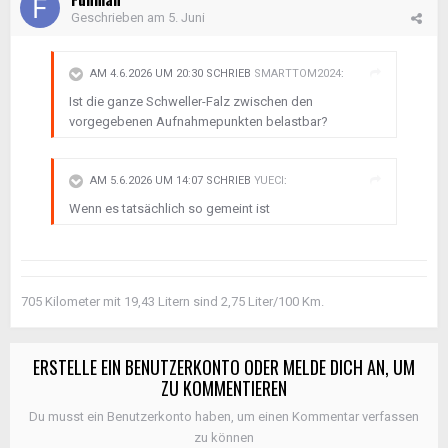
Geschrieben am
5. Juni
AM 4.6.2026 UM 20:30 SCHRIEB
SMARTTOM2024
:
Ist die ganze Schweller-Falz zwischen den
vorgegebenen Aufnahmepunkten belastbar?
AM 5.6.2026 UM 14:07 SCHRIEB
YUECI
:
Wenn es tatsächlich so gemeint ist
705 Kilometer mit 19,43 Litern sind 2,75 Liter/100 Km.
ERSTELLE EIN BENUTZERKONTO ODER MELDE DICH AN, UM
ZU KOMMENTIEREN
Du musst ein Benutzerkonto haben, um einen Kommentar verfassen
zu können