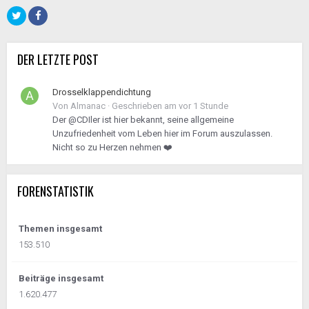
DER LETZTE POST
Drosselklappendichtung
Von
Almanac
·
Geschrieben am
vor 1 Stunde
Der @CDIler ist hier bekannt, seine allgemeine
Unzufriedenheit vom Leben hier im Forum auszulassen.
Nicht so zu Herzen nehmen ❤️
FORENSTATISTIK
Themen insgesamt
153.510
Beiträge insgesamt
1.620.477