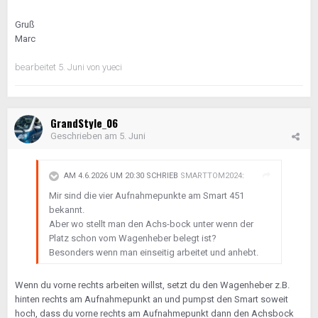
Gruß
Marc
bearbeitet
5. Juni
von yueci
GrandStyle_06
Geschrieben am
5. Juni
AM 4.6.2026 UM 20:30 SCHRIEB
SMARTTOM2024
:
Mir sind die vier Aufnahmepunkte am Smart 451
bekannt.
Aber wo stellt man den Achs-bock unter wenn der
Platz schon vom Wagenheber belegt ist?
Besonders wenn man einseitig arbeitet und anhebt.
Wenn du vorne rechts arbeiten willst, setzt du den Wagenheber z.B.
hinten rechts am Aufnahmepunkt an und pumpst den Smart soweit
hoch, dass du vorne rechts am Aufnahmepunkt dann den Achsbock