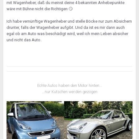
mit Wagenheber, daß du meinst deine 4 bekannten Anhebepunkte
wäre mit Bühne nicht die Richtigen
🙄
Ich habe vernünftige Wagenheber und stelle Böcke nur zum Absichern
drunter, falls der Wagenheber aufgibt. Und da ist es mir dann auch
egal ob am Auto was beschädigt wird, weil ich mein Leben absicher
und nicht das Auto.
Echte Autos haben den Motor hinten...
...nur Kutschen werden gezogen