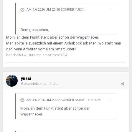
AM 4.6.2026 UM 20:50 SCHRIEB
YUECI
:
Gern geschehen,
Moin, an dem Punkt steht aber schon der Wagenheber.
Man sollte ja zusätzlich mit einem Achsbock arbeiten, wo stellt man
den beim Arbeiten vorne am Smart unter?
bearbeitet
4. Juni
von smarttom2024
yueci
Geschrieben am
4. Juni
AM 4.6.2026 UM 20:52 SCHRIEB
SMARTTOM2024
:
Moin, an dem Punkt steht aber schon der
Wagenheber.