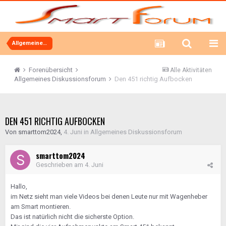
Allgemeines Diskussionsforum
Forenübersicht
Alle Aktivitäten
Allgemeines Diskussionsforum
Den 451 richtig Aufbocken
DEN 451 RICHTIG AUFBOCKEN
Von
smarttom2024
,
4. Juni
in
Allgemeines Diskussionsforum
smarttom2024
Geschrieben am
4. Juni
Hallo,
im Netz sieht man viele Videos bei denen Leute nur mit Wagenheber
am Smart montieren.
Das ist natürlich nicht die sicherste Option.