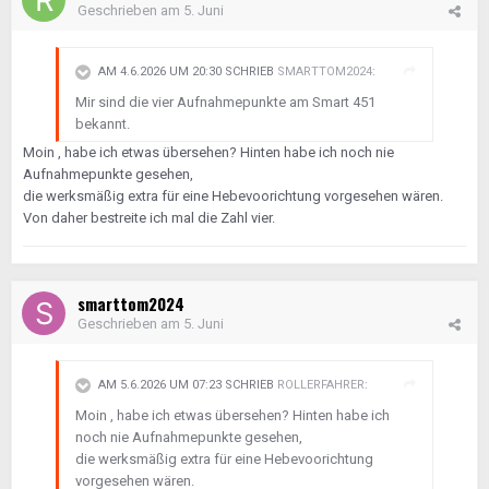
Geschrieben am
5. Juni
AM 4.6.2026 UM 20:30 SCHRIEB
SMARTTOM2024
:
Mir sind die vier Aufnahmepunkte am Smart 451
bekannt.
Moin , habe ich etwas übersehen? Hinten habe ich noch nie
Aufnahmepunkte gesehen,
die werksmäßig extra für eine Hebevoorichtung vorgesehen wären.
Von daher bestreite ich mal die Zahl vier.
smarttom2024
Geschrieben am
5. Juni
AM 5.6.2026 UM 07:23 SCHRIEB
ROLLERFAHRER
:
Moin , habe ich etwas übersehen? Hinten habe ich
noch nie Aufnahmepunkte gesehen,
die werksmäßig extra für eine Hebevoorichtung
vorgesehen wären.