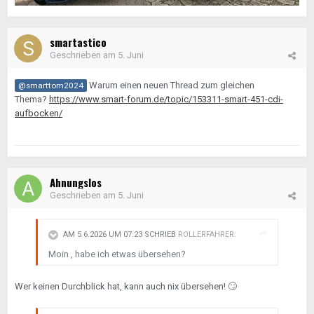
smartastico
Geschrieben am
5. Juni
Warum einen neuen Thread zum gleichen
@smarttom2024
Thema?
https://www.smart-forum.de/topic/153311-smart-451-cdi-
aufbocken/
Ahnungslos
Geschrieben am
5. Juni
AM 5.6.2026 UM 07:23 SCHRIEB
ROLLERFAHRER
:
Moin , habe ich etwas übersehen?
Wer keinen Durchblick hat, kann auch nix übersehen!
🙄