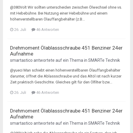
@380Volt Wir sollten unterscheiden zwischen Ölwechsel ohne vs.
mit Hebebühne. Bei Nutzung einer Hebebühne und einem
höhenverstellbaren Ölauffangbehälter (z.B...
26. Juli
46 Antworten
Drehmoment Ölablassschraube 451 Benziner 24er
Aufnahme
smartastico
antwortete auf ein Thema in
SMARTe Technik
@yueci Man schiebt einen höhenverstellbaren Ölauffangbehälter
darunter, öffnet die Ablassschraube und das Altöl ist nach kurzer
Zeit praktisch Geschichte. Gleiches gilt für den Ölfilter bzw...
26. Juli
46 Antworten
Drehmoment Ölablassschraube 451 Benziner 24er
Aufnahme
smartastico
antwortete auf ein Thema in
SMARTe Technik