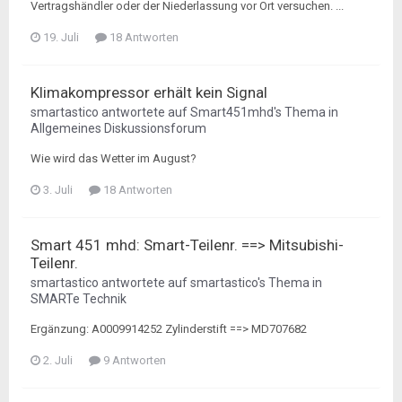
Vertragshändler oder der Niederlassung vor Ort versuchen. ...
19. Juli
18 Antworten
Klimakompressor erhält kein Signal
smartastico
antwortete auf
Smart451mhd
's Thema in
Allgemeines Diskussionsforum
Wie wird das Wetter im August?
3. Juli
18 Antworten
Smart 451 mhd: Smart-Teilenr. ==> Mitsubishi-
Teilenr.
smartastico
antwortete auf
smartastico
's Thema in
SMARTe Technik
Ergänzung: A0009914252 Zylinderstift ==> MD707682
2. Juli
9 Antworten