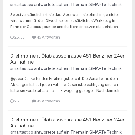
smartastico
antwortete auf ein Thema in
SMARTe Technik
Selbstverständlich ist sie das. Aber wenn sie ohnehin gemietet
wird, warum für den Ölwechsel ein zusätzliches Werkzeug in
Form der Ölabsaugpumpe anschaffen/einsetzen statt einfach...
26. Juli
46 Antworten
Drehmoment Ölablassschraube 451 Benziner 24er
Aufnahme
smartastico
antwortete auf ein Thema in
SMARTe Technik
@yueci Danke für den Erfahrungsbericht. Die Variante mit dem
Absaugen hat auf jeden Fall ihre Daseinsberechtigung und ich
hatte sie vorab tatsächlich in Erwägung gezogen. Nachdem ich...
26. Juli
46 Antworten
Drehmoment Ölablassschraube 451 Benziner 24er
Aufnahme
smartastico
antwortete auf ein Thema in
SMARTe Technik