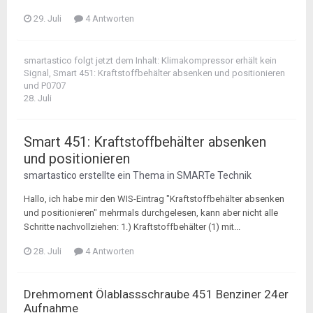
29. Juli
4 Antworten
smartastico
folgt jetzt dem Inhalt:
Klimakompressor erhält kein
Signal
,
Smart 451: Kraftstoffbehälter absenken und positionieren
und
P0707
28. Juli
Smart 451: Kraftstoffbehälter absenken
und positionieren
smartastico
erstellte ein Thema in
SMARTe Technik
Hallo, ich habe mir den WIS-Eintrag "Kraftstoffbehälter absenken
und positionieren" mehrmals durchgelesen, kann aber nicht alle
Schritte nachvollziehen: 1.) Kraftstoffbehälter (1) mit...
28. Juli
4 Antworten
Drehmoment Ölablassschraube 451 Benziner 24er
Aufnahme