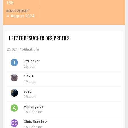
185
BENUTZER SEIT
4. August 2024
LETZTE BESUCHER DES PROFILS
25.021 Profilaufrufe
3ttt-driver
26. Juli
nickla
19. Juli
yueci
28. Juni
Ahnungslos
16. Februar
Chris Sunchez
15. Februar