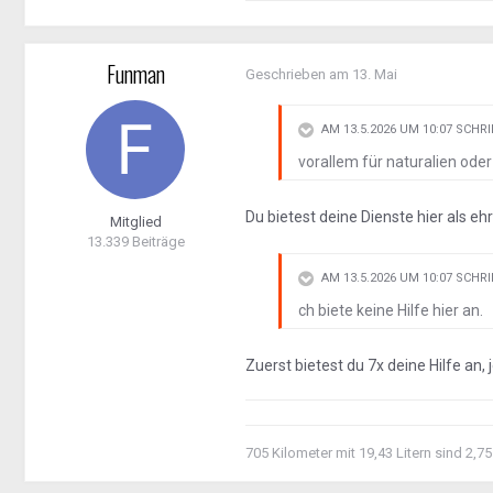
Funman
Geschrieben am
13. Mai
AM 13.5.2026 UM 10:07 SCHR
vorallem für naturalien od
Du bietest deine Dienste hier als e
Mitglied
13.339 Beiträge
AM 13.5.2026 UM 10:07 SCHR
ch biete keine Hilfe hier an.
Zuerst bietest du 7x deine Hilfe an,
705 Kilometer mit 19,43 Litern sind 2,75