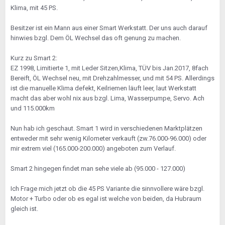
Klima, mit 45 PS.
Besitzer ist ein Mann aus einer Smart Werkstatt. Der uns auch darauf
hinwies bzgl. Dem ÖL Wechsel das oft genung zu machen.
Kurz zu Smart 2:
EZ 1998, Limitierte 1, mit Leder Sitzen,Klima, TÜV bis Jan.2017, 8fach
Bereift, ÖL Wechsel neu, mit Drehzahlmesser, und mit 54 PS. Allerdings
ist die manuelle Klima defekt, Keilriemen läuft leer, laut Werkstatt
macht das aber wohl nix aus bzgl. Lima, Wasserpumpe, Servo. Ach
und 115.000km
Nun hab ich geschaut. Smart 1 wird in verschiedenen Marktplätzen
entweder mit sehr wenig Kilometer verkauft (zw.76.000-96.000) oder
mir extrem viel (165.000-200.000) angeboten zum Verlauf.
Smart 2 hingegen findet man sehe viele ab (95.000 - 127.000)
Ich Frage mich jetzt ob die 45 PS Variante die sinnvollere wäre bzgl.
Motor + Turbo oder ob es egal ist welche von beiden, da Hubraum
gleich ist.