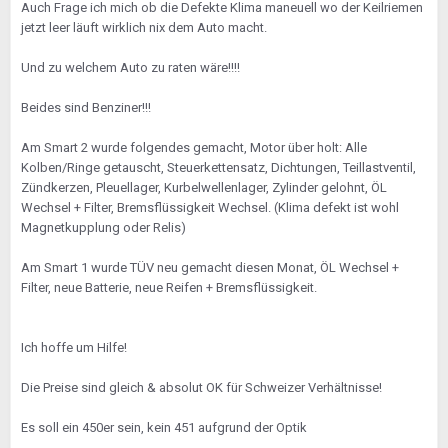
Auch Frage ich mich ob die Defekte Klima maneuell wo der Keilriemen
jetzt leer läuft wirklich nix dem Auto macht.
Und zu welchem Auto zu raten wäre!!!!
Beides sind Benziner!!!
Am Smart 2 wurde folgendes gemacht, Motor über holt: Alle
Kolben/Ringe getauscht, Steuerkettensatz, Dichtungen, Teillastventil,
Zündkerzen, Pleuellager, Kurbelwellenlager, Zylinder gelohnt, ÖL
Wechsel + Filter, Bremsflüssigkeit Wechsel. (Klima defekt ist wohl
Magnetkupplung oder Relis)
Am Smart 1 wurde TÜV neu gemacht diesen Monat, ÖL Wechsel +
Filter, neue Batterie, neue Reifen + Bremsflüssigkeit.
Ich hoffe um Hilfe!
Die Preise sind gleich & absolut OK für Schweizer Verhältnisse!
Es soll ein 450er sein, kein 451 aufgrund der Optik