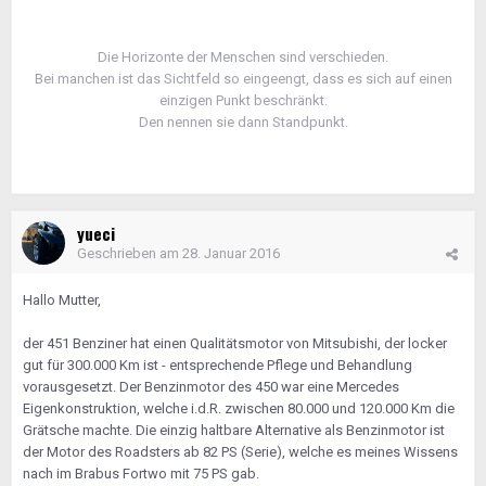
Die Horizonte der Menschen sind verschieden.
Bei manchen ist das Sichtfeld so eingeengt, dass es sich auf einen
einzigen Punkt beschränkt.
Den nennen sie dann Standpunkt.
yueci
Geschrieben am
28. Januar 2016
Hallo Mutter,
der 451 Benziner hat einen Qualitätsmotor von Mitsubishi, der locker
gut für 300.000 Km ist - entsprechende Pflege und Behandlung
vorausgesetzt. Der Benzinmotor des 450 war eine Mercedes
Eigenkonstruktion, welche i.d.R. zwischen 80.000 und 120.000 Km die
Grätsche machte. Die einzig haltbare Alternative als Benzinmotor ist
der Motor des Roadsters ab 82 PS (Serie), welche es meines Wissens
nach im Brabus Fortwo mit 75 PS gab.