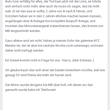
Auto bzw anfällig für alles, der Tod kam jetzt mit der Lima, es lohnte
sich einfach nicht mehr, aber auch da muss ich sagen, das tat nicht
weh. Er tat das was er sollte, 2 Jahre von A nach B fahren, und
trotzdem haben wir in den 2 Jahren etliches machen lassen müssen_
angefangen über Achslager bis komplette Auspuff Anlage, und
mussten das Motorsteuergerät instandsetzen lassen, das konnte von
MB eingeschickt werden.
Ganz alleine sind wir nicht, haben ja meinen Sohn der gelernter KFZ
Meister ist, der ist aber bis nächste Woche noch unterwegs, und kann
daher nicht befragt werden.
Ein Diesel kommt nicht in Frage für uns - hier in, dder Schweiz :(
Ich glaube kaum das sich einer der beiden bereichern möchte, weil wie
gesagt SS sind Preise die mehr als human sind.
Der Motor wurde übrigens bei MB über holt, mit denen wo das
gemacht wurde habe ich Telefoniert.