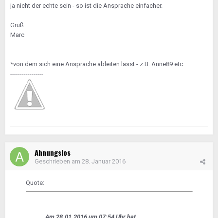
ja nicht der echte sein - so ist die Ansprache einfacher.
Gruß
Marc
*von dem sich eine Ansprache ableiten lässt - z.B. Anne89 etc.
-----------------
Ahnungslos
Geschrieben am
28. Januar 2016
Quote:
Am 28.01.2016 um 07:54 Uhr hat