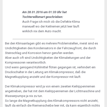
Am 28.01.2016 um 01:33 Uhr hat
Tochterwillsmart geschrieben:
Auch Frage ich mich ob die Defekte Klima
maneuell wo der Keilriemen jetzt leer läuft
wirklich nix dem Auto macht.
Bei den Klimaanlagen gibt es mehrere Problemstellen, meist sind es
Undichtigkeiten des Kondensators in der Fahrzeugfront, die durch
Steinschlag und Korrosion hervor gerufen werden.
Aber auch oft sind Undichtigkeiten der Klimaleitungen und der
Kompressoren verantwortlich.
Und wenn genügend Kühlmittel flöten gegangen ist, verhindert ein
Druckschalter in der Leitung am Klimakompressor, daß die
Magnetkupplung anzieht und der Kompressor mit läuft.
Der Klimakompressor wird ja von einem zweiten Keilrippenriemen
angetrieben, der hat mit dem Keilrippenriemen der Lichtmaschine und
Wasserpumpe ja nix zu tun.
So lange die Magnetkupplung des Klimakompressors nicht anzieht,
läuft da einfach die Riemenscheibe leer mit, da kann eigentlich nichts