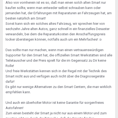
Also von vornherein ist es so, daß man einen solch alten Smart nur
kaufen sollte, wenn man entweder selbst schrauben kann oder
jemanden hat, der Erfahrungen mit Reparaturen an Fahrzeugen hat, am
besten natürlich am Smart!
Sonst kann sich ein solches altes Fahrzeug, wir sprechen hier von
sechzehn Jahre alten Autos, ganz schnell in ein finanzielles Desaster
verwandeln, bei dem die Reparaturkosten den Anschaffungspreis
locker übersteigen können, notfalls auch um ein Mehrfaches! :o
Das sollte man nur machen, wenn man einen vertrauenswürdigen
Supporter für den Smart hat, die offiziellen Smart Werkstätten sind alle
Teiletauscher und der Preis spielt für die im Gegensatz zu Dir keine
Rolle!
Und freie Werkstätten kennen sich in der Regel mit der Technik des
Smart nicht aus und verfügen auch nicht über die Diagnosegeräte
dafür!
Es gibt nur wenige Alternativen zu den Smart Centern, die man wirklich
empfehlen kann.
Und auch ein überholter Motor ist keine Garantie für sorgenfreies
Autofahren!
Zum einen besteht der Smart ja nicht nur aus einem Motor und zum