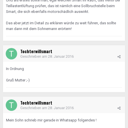
Und als erstes sollte man, egal welchen Smart ihr kauft, das Ventil der
Teillastentlüftung prüfen, das ist nämlich eine Sollbruchstelle beim
Smart, die sich ebenfalls motorschädlich auswirkt.
Das aber jetzt im Detail zu erklären würde zu weit führen, das sollte
man dann mit dem Sohnemann erörtern!
Tochterwillsmart
Geschrieben am
28. Januar 2016
In Ordnung
Gruß Mutter ;-)
Tochterwillsmart
Geschrieben am
28. Januar 2016
Mein Sohn schrieb mir gerade in Whatsapp folgendes !