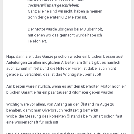
Tochterwillsmart geschrieben:
Ganz alleine sind wir nicht, haben ja meinen
Sohn der gelernter KFZ Meister ist,
Der Motor wurde übrigens bei MB über holt,
mit denen wo das gemacht wurde habe ich
Telefoniert.
Naja, dann sieht das Ganze ja schon wieder ein bißchen besser aus!
Anleitungen zu allen möglichen Arbeiten am Smart gibt es nämlich
auch zuhauf im Netz und die Hilfe der Foren ist dabei auch nicht
gerade zu verachten, das ist das Wichtigste überhaupt!
Am besten wäre natürlich, wenn es auf den überholten Motor noch ein
bißchen Garantie für ein paar tausend Kilometer geben würde!
Wichtig wäre vor allem, von Anfang an den Ölstand im Auge zu
behalten, damit man Ölverbrauch rechtzeitig bemerkt!
Wobei die Messung des korrekten Ölstands beim Smart schon fast
eine Wissenschaft für sich ist!