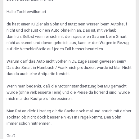
Hallo Tochterwillsmart
du hast einen KFZler als Sohn und nutzt sein Wissen beim Autokauf
nicht und schaust dir ein Auto ohne ihn an. Das ist, mit verlaub,
dämlich. Selbst wenn er sich mit den speziellen Sachen beim Smart
nicht auskennt und davon gehe ich aus, kann er den Wagen in Bezug
auf die Verschleißteile auf jeden Fall besser beurteilen.
Warum darf das Auto nicht vorher in DE zugelassen gewesen sein?
Das der Smart in Hambach / Frankreich produziert wurde ist klar. Nicht
das da auch eine Antipartie besteht.
Wenn man bedenkt, daß die Motorinstandsetzung bei MB gemacht
wurde (ohne verbesserte Teile) und die Preise da horrend sind, würde
mich mal der Kaufpreis interessieren.
Man Rat an dich: Überleg dir die Sache noch mal und sprich mit deiner
Tochter, ob nicht doch besser ein 451 in Frage kommt. Den Sohn
immer schön mitnehmen.
Gruß