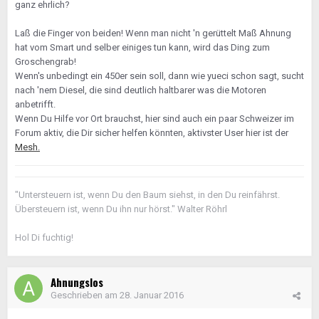
ganz ehrlich?
Laß die Finger von beiden! Wenn man nicht 'n gerüttelt Maß Ahnung
hat vom Smart und selber einiges tun kann, wird das Ding zum
Groschengrab!
Wenn's unbedingt ein 450er sein soll, dann wie yueci schon sagt, sucht
nach 'nem Diesel, die sind deutlich haltbarer was die Motoren
anbetrifft.
Wenn Du Hilfe vor Ort brauchst, hier sind auch ein paar Schweizer im
Forum aktiv, die Dir sicher helfen könnten, aktivster User hier ist der
Mesh.
"Untersteuern ist, wenn Du den Baum siehst, in den Du reinfährst.
Übersteuern ist, wenn Du ihn nur hörst." Walter Röhrl
Hol Di fuchtig!
Ahnungslos
Geschrieben am
28. Januar 2016