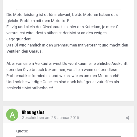
Die Motorleistung ist dafür irrelevant, beide Motoren haben das
gleiche Problem mit dem Motortod!
Einzig und allein der Ölverbrauch ist hier das Kriterium, je mehr Öl
verbraucht wird, desto näher ist der Motor an den ewigen
Jagdgründen!
Das Öl wird nämlich in den Brennräumen mit verbrannt und macht den
Ventilen den Garaus!
Aber von einem Verkäufer wirst Du wohl kaum eine ehrliche Auskunft
über den Ölverbrauch bekommen, vor allem wenn er über diese
Problematik informiert ist und weiss, wie es um den Motor steht!
Und solche windige Gesellen sind noch häufiger anzutreffen als
schlechte Motorüberholer!
Ahnungslos
Geschrieben am
28. Januar 2016
Quote: