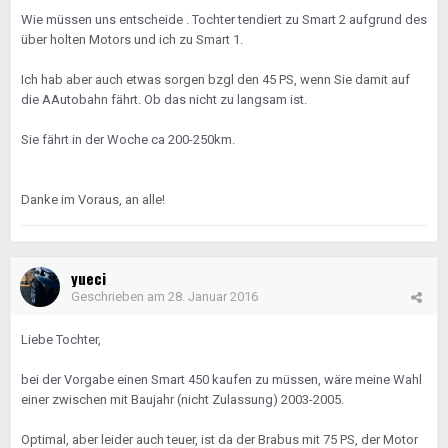
Wie müssen uns entscheide . Tochter tendiert zu Smart 2 aufgrund des
über holten Motors und ich zu Smart 1.
Ich hab aber auch etwas sorgen bzgl den 45 PS, wenn Sie damit auf
die AAutobahn fährt. Ob das nicht zu langsam ist.
Sie fährt in der Woche ca 200-250km.
Danke im Voraus, an alle!
yueci
Geschrieben am
28. Januar 2016
Liebe Tochter,
bei der Vorgabe einen Smart 450 kaufen zu müssen, wäre meine Wahl
einer zwischen mit Baujahr (nicht Zulassung) 2003-2005.
Optimal, aber leider auch teuer, ist da der Brabus mit 75 PS, der Motor