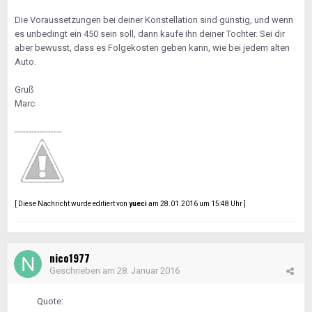
Die Voraussetzungen bei deiner Konstellation sind günstig, und wenn
es unbedingt ein 450 sein soll, dann kaufe ihn deiner Tochter. Sei dir
aber bewusst, dass es Folgekosten geben kann, wie bei jedem alten
Auto.
Gruß
Marc
-----------------
[ Diese Nachricht wurde editiert von
yueci
am 28.01.2016 um 15:48 Uhr ]
nico1977
Geschrieben am
28. Januar 2016
Quote: