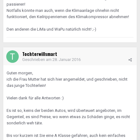
passieren!
Notfalls könnte man auch, wenn die Klimaanlage ohnehin nicht
funktioniert, den Keilrippenriemen des Klimakompressor abnehmen!
Den anderen die LiMa und WaPu natürlich nicht! ;-)
Tochterwillsmart
Geschrieben am
28. Januar 2016
Guten morgen,
ich die Frau Mutter hat sich hier angemeldet, und geschrieben, nicht
das junge Töchterlein!
Vielen dank für alle Antworten :)
Es ist so, keins der beiden Autos, wird überteuert angeboten, im
Gegenteil, es sind Preise, wo wenn etwas zu Schäden ginge, es nicht
sonderlich weh täte.
Bis vor kurzem ist Sie eine A Klasse gefahren, auch kein einfaches