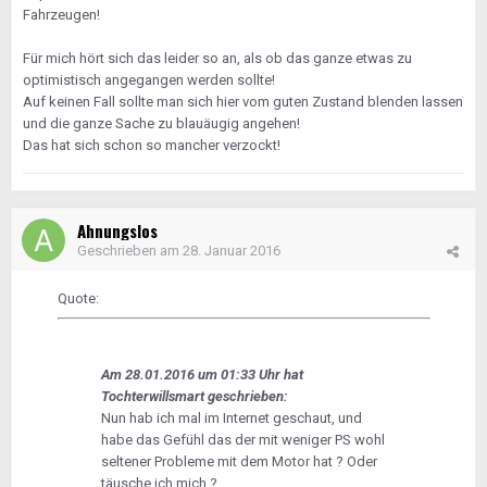
Fahrzeugen!
Für mich hört sich das leider so an, als ob das ganze etwas zu
optimistisch angegangen werden sollte!
Auf keinen Fall sollte man sich hier vom guten Zustand blenden lassen
und die ganze Sache zu blauäugig angehen!
Das hat sich schon so mancher verzockt!
Ahnungslos
Geschrieben am
28. Januar 2016
Quote:
Am 28.01.2016 um 01:33 Uhr hat
Tochterwillsmart geschrieben:
Nun hab ich mal im Internet geschaut, und
habe das Gefühl das der mit weniger PS wohl
seltener Probleme mit dem Motor hat ? Oder
täusche ich mich ?