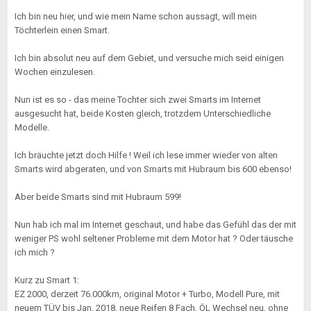
Ich bin neu hier, und wie mein Name schon aussagt, will mein
Töchterlein einen Smart.
Ich bin absolut neu auf dem Gebiet, und versuche mich seid einigen
Wochen einzulesen.
Nun ist es so - das meine Tochter sich zwei Smarts im Internet
ausgesucht hat, beide Kosten gleich, trotzdem Unterschiedliche
Modelle.
Ich bräuchte jetzt doch Hilfe ! Weil ich lese immer wieder von alten
Smarts wird abgeraten, und von Smarts mit Hubraum bis 600 ebenso!
Aber beide Smarts sind mit Hubraum 599!
Nun hab ich mal im Internet geschaut, und habe das Gefühl das der mit
weniger PS wohl seltener Probleme mit dem Motor hat ? Oder täusche
ich mich ?
Kurz zu Smart 1:
EZ 2000, derzeit 76.000km, original Motor + Turbo, Modell Pure, mit
neuem TÜV bis Jan. 2018, neue Reifen 8 Fach, ÖL Wechsel neu, ohne