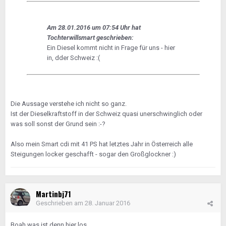
Am 28.01.2016 um 07:54 Uhr hat
Tochterwillsmart geschrieben:
Ein Diesel kommt nicht in Frage für uns - hier
in, dder Schweiz :(
Die Aussage verstehe ich nicht so ganz.
Ist der Dieselkraftstoff in der Schweiz quasi unerschwinglich oder
was soll sonst der Grund sein :-?
Also mein Smart cdi mit 41 PS hat letztes Jahr in Österreich alle
Steigungen locker geschafft - sogar den Großglockner :)
Martinbj71
Geschrieben am
28. Januar 2016
Boah was ist denn hier los.