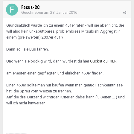
Focus-CC
Geschrieben am
28. Januar 2016
Grundsätzlich würde ich zu einem 451er raten - will sie aber nicht. Sie
will also kein unkaputtbares, problemloses Mitsubishi Aggregat in
einem (preiswerten) 2007er 451 ?
Dann soll sie Bus fahren.
Und wenn sie bockig wird, dann würdest du hier
Guckst du HIER
am ehesten einen gepflegten und ehrlichen 450er finden.
Einen 450er sollte man nur kaufen wenn man genug Fachkenntnisse
hat, die Spreu vom Weizen zu trennen.
Auf die drei Dutzend wichtigen Kriterien dabei kann ( 3 Seiten ... ) und
will ich nicht hinweisen.
-----------------