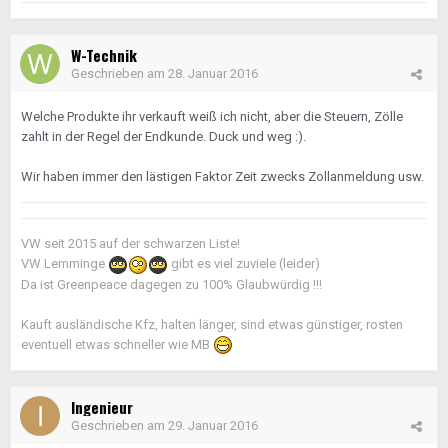
W-Technik
Geschrieben am
28. Januar 2016
Welche Produkte ihr verkauft weiß ich nicht, aber die Steuern, Zölle
zahlt in der Regel der Endkunde. Duck und weg :).
Wir haben immer den lästigen Faktor Zeit zwecks Zollanmeldung usw.
VW seit 2015 auf der schwarzen Liste!
VW Lemminge
gibt es viel zuviele (leider)
Da ist Greenpeace dagegen zu 100% Glaubwürdig !!!
Kauft ausländische Kfz, halten länger, sind etwas günstiger, rosten
eventuell etwas schneller wie MB
Ingenieur
Geschrieben am
29. Januar 2016