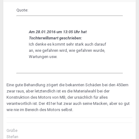
Quote:
Am 28.01.2016 um 13:05 Uhr hat
Tochterwillsmart geschrieben:
Ich denke es kommt sehr stark auch darauf
an, wie gefahren wird, wie gefahren wurde,
Wartungen usw.
Eine gute Behandlung zögert die bekannten Schäden bei den 450ern
zwar raus, aber letztendlich ist es die Materialwahl bei der
Konstruktion des Motors von MB, der ursächlich für alles
verantwortlich ist. Der 451er hat zwar auch seine Macken, aber so gut
wie nie im Bereich des Motors selbst.
Grüße
Stefan