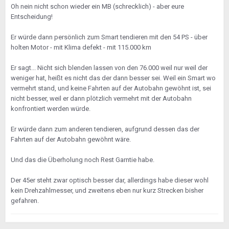
Oh nein nicht schon wieder ein MB (schrecklich) - aber eure
Entscheidung!
Er würde dann persönlich zum Smart tendieren mit den 54 PS - über
holten Motor - mit Klima defekt - mit 115.000 km
Er sagt... Nicht sich blenden lassen von den 76.000 weil nur weil der
weniger hat, heißt es nicht das der dann besser sei. Weil ein Smart wo
vermehrt stand, und keine Fahrten auf der Autobahn gewöhnt ist, sei
nicht besser, weil er dann plötzlich vermehrt mit der Autobahn
konfrontiert werden würde.
Er würde dann zum anderen tendieren, aufgrund dessen das der
Fahrten auf der Autobahn gewöhnt wäre.
Und das die Überholung noch Rest Garntie habe.
Der 45er steht zwar optisch besser dar, allerdings habe dieser wohl
kein Drehzahlmesser, und zweitens eben nur kurz Strecken bisher
gefahren.