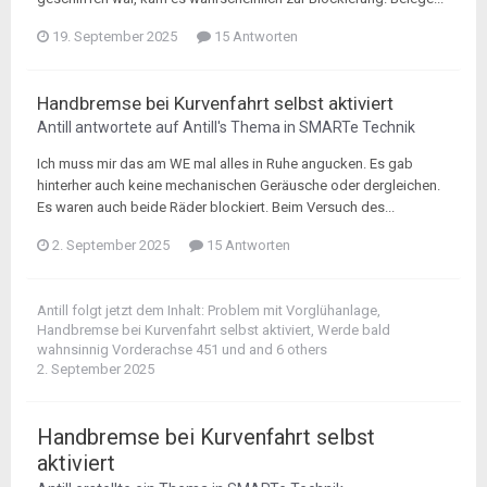
19. September 2025
15 Antworten
Handbremse bei Kurvenfahrt selbst aktiviert
Antill
antwortete auf
Antill
's Thema in
SMARTe Technik
Ich muss mir das am WE mal alles in Ruhe angucken. Es gab
hinterher auch keine mechanischen Geräusche oder dergleichen.
Es waren auch beide Räder blockiert. Beim Versuch des...
2. September 2025
15 Antworten
Antill
folgt jetzt dem Inhalt:
Problem mit Vorglühanlage
,
Handbremse bei Kurvenfahrt selbst aktiviert
,
Werde bald
wahnsinnig Vorderachse 451
und and 6 others
2. September 2025
Handbremse bei Kurvenfahrt selbst
aktiviert