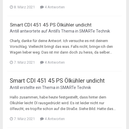
8. März 2021
4 Antworten
Smart CDI 451 45 PS Ölkühler undicht
Antill
antwortete auf
Antill
's Thema in
SMARTe Technik
Charly, danke für deine Antwort. Ich versuche es mit deinem
Vorschlag. Vielleicht bringt das was. Falls nicht, bringe ich den
Wagen lieber weg. Das ist mir dann doch zu heiss, da selber...
7. März 2021
4 Antworten
Smart CDI 451 45 PS Ölkühler undicht
Antill
erstellte ein Thema in
SMARTe Technik
Hallo zusammen, habe heute festgestellt, dass hinter dem
Ölkühler leicht Öl rausgedrückt wird. Es ist leider nicht nur
ölfeucht, es tropfte schon auf die Straße. Siehe Bild. Hatte das...
7. März 2021
4 Antworten