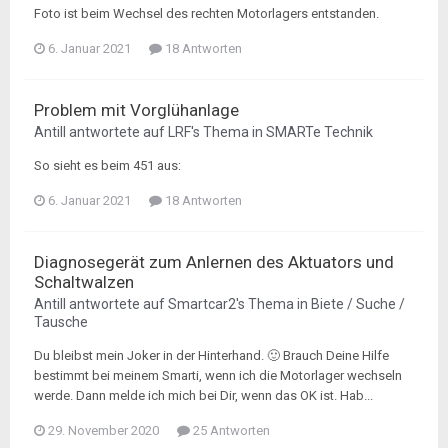
Foto ist beim Wechsel des rechten Motorlagers entstanden.
6. Januar 2021
18 Antworten
Problem mit Vorglühanlage
Antill
antwortete auf
LRF
's Thema in
SMARTe Technik
So sieht es beim 451 aus:
6. Januar 2021
18 Antworten
Diagnosegerät zum Anlernen des Aktuators und
Schaltwalzen
Antill
antwortete auf
Smartcar2
's Thema in
Biete / Suche /
Tausche
Du bleibst mein Joker in der Hinterhand. 🙂 Brauch Deine Hilfe
bestimmt bei meinem Smarti, wenn ich die Motorlager wechseln
werde. Dann melde ich mich bei Dir, wenn das OK ist. Hab...
29. November 2020
25 Antworten