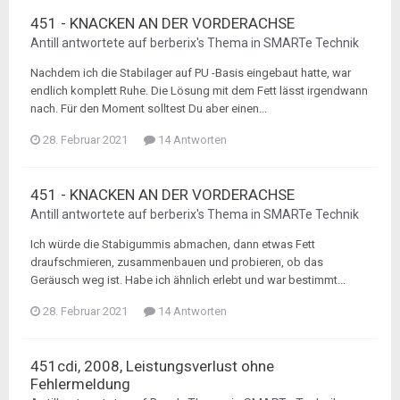
451 - KNACKEN AN DER VORDERACHSE
Antill
antwortete auf
berberix
's Thema in
SMARTe Technik
Nachdem ich die Stabilager auf PU -Basis eingebaut hatte, war
endlich komplett Ruhe. Die Lösung mit dem Fett lässt irgendwann
nach. Für den Moment solltest Du aber einen...
28. Februar 2021
14 Antworten
451 - KNACKEN AN DER VORDERACHSE
Antill
antwortete auf
berberix
's Thema in
SMARTe Technik
Ich würde die Stabigummis abmachen, dann etwas Fett
draufschmieren, zusammenbauen und probieren, ob das
Geräusch weg ist. Habe ich ähnlich erlebt und war bestimmt...
28. Februar 2021
14 Antworten
451cdi, 2008, Leistungsverlust ohne
Fehlermeldung