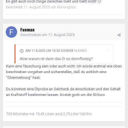
Es gibt auch noch Dinge zwischen Geht und Geht nicht!
🙂
bearbeitet
11. August 2025
von Ahnungslos
Funman
Geschrieben am
11. August 2025
AM 11.8.2025 UM 10:30 SCHRIEB
KLEINES
:
Aber warum ist dann das Öl so dünnflüssig?
Kann eine Täuschung sein oder auch nicht. Ich würde erstmal wie oben
beschrieben vorgehen und sicherstellen, daß du wirklich eine
"Ölvermehrung" hast.
Du könntest eine Ölprobe an Oelcheck.de einschicken und den Gehalt
an Kraftstoff bestimmen lassen. Kostet grob um die 50 Euro.
705 Kilometer mit 19,43 Litern sind 2,75 Liter/100 Km.