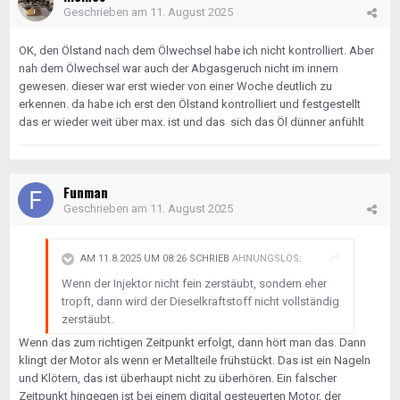
Geschrieben am
11. August 2025
OK, den Ölstand nach dem Ölwechsel habe ich nicht kontrolliert. Aber
nah dem Ölwechsel war auch der Abgasgeruch nicht im innern
gewesen. dieser war erst wieder von einer Woche deutlich zu
erkennen. da habe ich erst den Ölstand kontrolliert und festgestellt
das er wieder weit über max. ist und das sich das Öl dünner anfühlt
Funman
Geschrieben am
11. August 2025
AM 11.8.2025 UM 08:26 SCHRIEB
AHNUNGSLOS
:
Wenn der Injektor nicht fein zerstäubt, sondern eher
tropft, dann wird der Dieselkraftstoff nicht vollständig
zerstäubt.
Wenn das zum richtigen Zeitpunkt erfolgt, dann hört man das. Dann
klingt der Motor als wenn er Metallteile frühstückt. Das ist ein Nageln
und Klötern, das ist überhaupt nicht zu überhören. Ein falscher
Zeitpunkt hingegen ist bei einem digital gesteuerten Motor, der