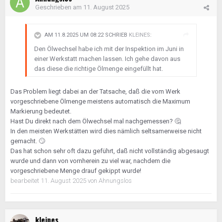
Geschrieben am
11. August 2025
AM 11.8.2025 UM 08:22 SCHRIEB
KLEINES
:
Den Ölwechsel habe ich mit der Inspektion im Juni in
einer Werkstatt machen lassen. Ich gehe davon aus
das diese die richtige Ölmenge eingefüllt hat.
Das Problem liegt dabei an der Tatsache, daß die vom Werk
vorgeschriebene Ölmenge meistens automatisch die Maximum
Markierung bedeutet.
Hast Du direkt nach dem Ölwechsel mal nachgemessen?
🤔
In den meisten Werkstätten wird dies nämlich seltsamerweise nicht
gemacht.
🙄
Das hat schon sehr oft dazu geführt, daß nicht vollständig abgesaugt
wurde und dann von vornherein zu viel war, nachdem die
vorgeschriebene Menge drauf gekippt wurde!
bearbeitet
11. August 2025
von Ahnungslos
kleines