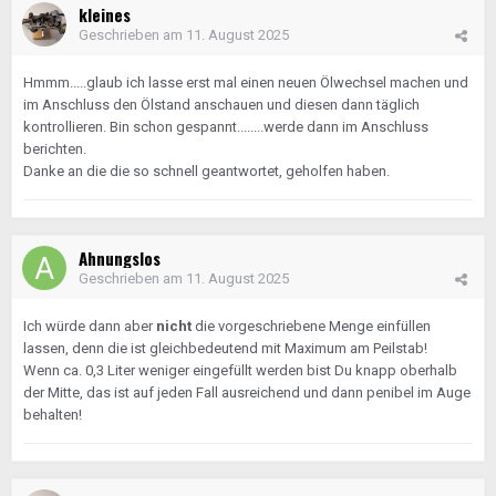
kleines
Geschrieben am
11. August 2025
Hmmm.....glaub ich lasse erst mal einen neuen Ölwechsel machen und
im Anschluss den Ölstand anschauen und diesen dann täglich
kontrollieren. Bin schon gespannt........werde dann im Anschluss
berichten.
Danke an die die so schnell geantwortet, geholfen haben.
Ahnungslos
Geschrieben am
11. August 2025
Ich würde dann aber
nicht
die vorgeschriebene Menge einfüllen
lassen, denn die ist gleichbedeutend mit Maximum am Peilstab!
Wenn ca. 0,3 Liter weniger eingefüllt werden bist Du knapp oberhalb
der Mitte, das ist auf jeden Fall ausreichend und dann penibel im Auge
behalten!