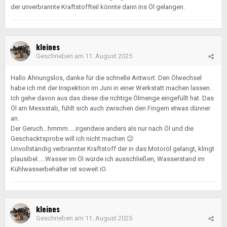
der unverbrannte Kraftstoffteil könnte dann ins Öl gelangen.
kleines
Geschrieben am
11. August 2025
Hallo Ahnungslos, danke für die schnelle Antwort. Den Ölwechsel
habe ich mit der Inspektion im Juni in einer Werkstatt machen lassen.
Ich gehe davon aus das diese die richtige Ölmenge eingefüllt hat. Das
Öl am Messstab, fühlt sich auch zwischen den Fingern etwas dünner
an.
Der Geruch...hmmm.....irgendwie anders als nur nach Öl und die
Geschacktsprobe will ich nicht machen
😉
Unvollständig verbrannter Kraftstoff der in das Motoröl gelangt, klingt
plausibel.....Wasser im Öl würde ich ausschließen, Wasserstand im
Kühlwasserbehälter ist soweit iO.
kleines
Geschrieben am
11. August 2025