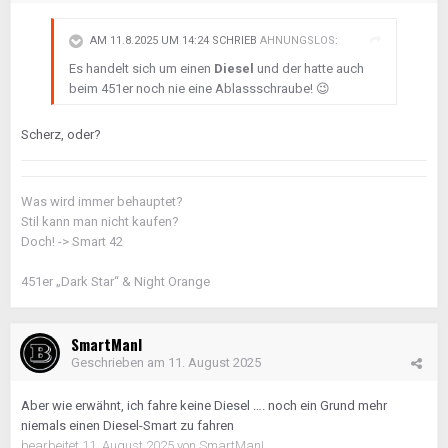
AM 11.8.2025 UM 14:24 SCHRIEB
AHNUNGSLOS
:
Es handelt sich um einen
Diesel
und der hatte auch
beim 451er noch nie eine Ablassschraube!
😉
Scherz, oder?
Was wird immer behauptet?
Stil kann man nicht kaufen?
Doch! -> Smart 42
451er „Dark Star“ & Night Orange
SmartManI
Geschrieben am
11. August 2025
Aber wie erwähnt, ich fahre keine Diesel …. noch ein Grund mehr
niemals einen Diesel-Smart zu fahren
bearbeitet
11. August 2025
von SmartManI