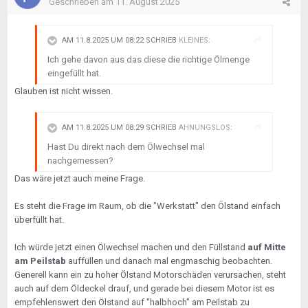
Geschrieben am
11. August 2025
AM 11.8.2025 UM 08:22 SCHRIEB
KLEINES
:
Ich gehe davon aus das diese die richtige Ölmenge
eingefüllt hat.
Glauben ist nicht wissen.
AM 11.8.2025 UM 08:29 SCHRIEB
AHNUNGSLOS
:
Hast Du direkt nach dem Ölwechsel mal
nachgemessen?
Das wäre jetzt auch meine Frage.
Es steht die Frage im Raum, ob die "Werkstatt" den Ölstand einfach
überfüllt hat.
Ich würde jetzt einen Ölwechsel machen und den Füllstand
auf Mitte
am Peilstab
auffüllen und danach mal engmaschig beobachten.
Generell kann ein zu hoher Ölstand Motorschäden verursachen, steht
auch auf dem Öldeckel drauf, und gerade bei diesem Motor ist es
empfehlenswert den Ölstand auf "halbhoch" am Peilstab zu