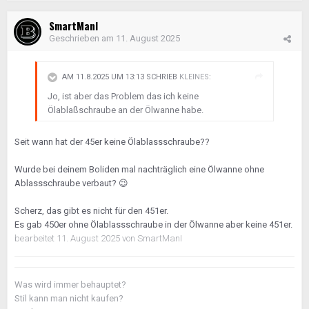
SmartManI
Geschrieben am
11. August 2025
AM 11.8.2025 UM 13:13 SCHRIEB
KLEINES
:
Jo, ist aber das Problem das ich keine
Ölablaßschraube an der Ölwanne habe.
Seit wann hat der 45er keine Ölablassschraube??
Wurde bei deinem Boliden mal nachträglich eine Ölwanne ohne
Ablassschraube verbaut?
😉
Scherz, das gibt es nicht für den 451er.
Es gab 450er ohne Ölablassschraube in der Ölwanne aber keine 451er.
bearbeitet
11. August 2025
von SmartManI
Was wird immer behauptet?
Stil kann man nicht kaufen?