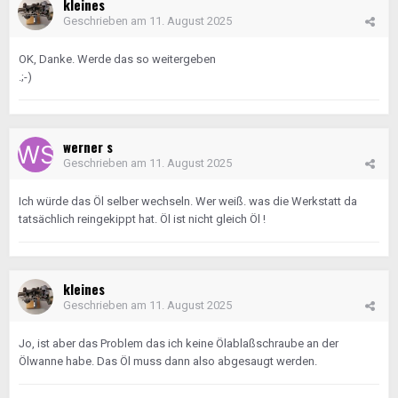
kleines
Geschrieben am
11. August 2025
OK, Danke. Werde das so weitergeben
.;-)
werner s
Geschrieben am
11. August 2025
Ich würde das Öl selber wechseln. Wer weiß. was die Werkstatt da
tatsächlich reingekippt hat. Öl ist nicht gleich Öl !
kleines
Geschrieben am
11. August 2025
Jo, ist aber das Problem das ich keine Ölablaßschraube an der
Ölwanne habe. Das Öl muss dann also abgesaugt werden.