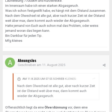
Laufleistung 77000km und Kurzstrecke.
Im Innenraum habe ich einen starken Abgasgeruch.
Was ich
schon festgestllt habe, es hängt mit dem Ölstand zusammen.
Nach dem Ölwechsel ist alle gut, aber nach kurzer Zeit ist der Ölstand
weit über max, dann kommt auch wieder der Abgasgeruch.
Hatte jemand von Euch auch schon mal das Problem, oder weiss
jemand woran das liegen kann.
Bin Dankbar für jeden Tip.
Mfg kleines
Ahnungslos
Geschrieben am
11. August 2025
AM 11.8.2025 UM 07:55 SCHRIEB
KLEINES
:
Nach dem Ölwechsel ist alle gut, aber nach kurzer Zeit
ist der Ölstand weit über max, dann kommt auch
wieder der Abgasgeruch.
Offensichtlich liegt da eine
Ölverdünnung
vor, denn eine