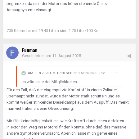
begrenzen, da sich der Motor das höher stehende Öl ins
Ansaugsystem reinsaugt.
705 Kilometer mit 19,43 Litern sind 2,75 Liter/100 Km.
Funman
Geschrieben am
11. August 2025
AM 11.8.2025 UM 10:20 SCHRIEB
AHNUNGSLOS
:
es wäre eine der Möglichkeiten.
Für den Fall, daß der eingespritzte Kraftstoff in einem Zylinder
überhaupt nicht zündet, würde der Motor stark schütteln und es
kommt weißer stinkender Dieseldampf aus dem Auspuff. Das merkt
man viel früher als eine Ölverdünnung.
Mir fällt keine Möglichkeit ein, wie Kraftstoff durch einen defekten
Injektor den Weg ins Motoröl finden könnte, ohne daß das massive
andere Symptome verursacht. Aber ich lasse mich gerne eines