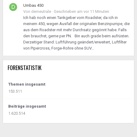
Umbau 450
Von
derneutrale
·
Geschrieben am
vor 11 Minuten
Ich hab noch einen Tankgeber vom Roadster, da ich in
meinem 450, wegen Ausfall der originalen Benzinpumpe, die
aus dem Roadster mit mehr Durchsatz gegönnt habe. Falls
den brauchst, gerne per PN. Bin auch grade beim aufrüsten.
Derzeitiger Stand: Luftführung geändert/erweitert, Luftfilter
von Pipercross, Forge-Rohre ohne SUV...
FORENSTATISTIK
Themen insgesamt
153.511
Beiträge insgesamt
1.620.514