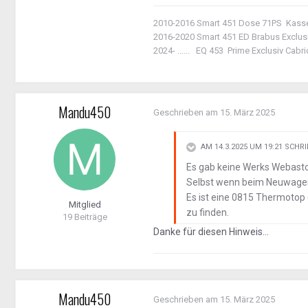
2010-2016 Smart 451 Dose 71PS Kass
2016-2020 Smart 451 ED Brabus Exclus
2024- ...... EQ 453 Prime Exclusiv Cab
Mandu450
Geschrieben am
15. März 2025
AM 14.3.2025 UM 19:21 SCHR
Es gab keine Werks Webast
Selbst wenn beim Neuwagen 
Es ist eine 0815 Thermotop
Mitglied
zu finden.
19 Beiträge
Danke für diesen Hinweis...
Mandu450
Geschrieben am
15. März 2025