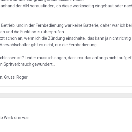
h anhand der VIN herausfinden, ob diese werksseitig eingebaut oder nac
n Betrieb, und in der Fernbedienung war keine Batterie, daher war ich be
eren und die Funktion zu überprüfen.
jetzt schon an, wenn ich die Zündung einschalte...das kann ja nicht richtig 
orwählschalter gibt es nicht, nur die Fernbedienung.
chlossen ist? Leider muss ich sagen, dass mir das anfangs nicht aufgef
en Spritverbrauch gewundert...
, Gruss, Roger
ab Werk drin war