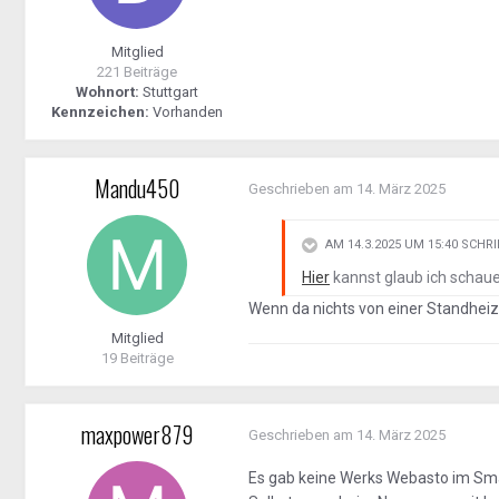
Mitglied
221 Beiträge
Wohnort:
Stuttgart
Kennzeichen:
Vorhanden
Mandu450
Geschrieben am
14. März 2025
AM 14.3.2025 UM 15:40 SCHR
Hier
kannst glaub ich schau
Wenn da nichts von einer Standheizun
Mitglied
19 Beiträge
maxpower879
Geschrieben am
14. März 2025
Es gab keine Werks Webasto im Sm