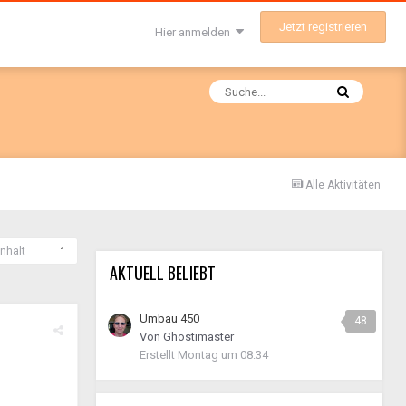
Jetzt registrieren
Hier anmelden
Alle Aktivitäten
nhalt
1
AKTUELL BELIEBT
Umbau 450
48
Von
Ghostimaster
Erstellt
Montag um 08:34