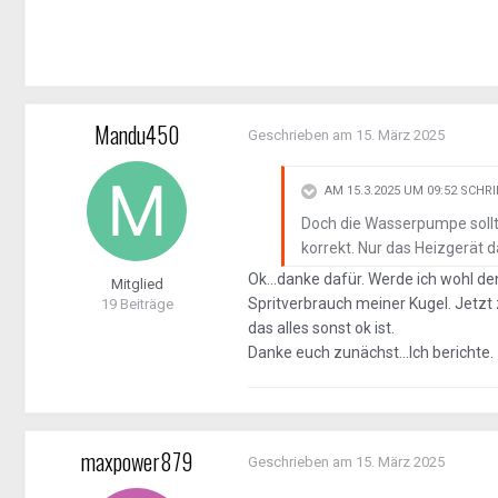
Mandu450
Geschrieben am
15. März 2025
AM 15.3.2025 UM 09:52 SCHR
Doch die Wasserpumpe soll
korrekt. Nur das Heizgerät 
Ok...danke dafür. Werde ich wohl 
Mitglied
Spritverbrauch meiner Kugel. Jetzt z
19 Beiträge
das alles sonst ok ist.
Danke euch zunächst...Ich berichte.
maxpower879
Geschrieben am
15. März 2025