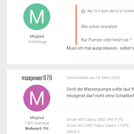
AM 15.3.2025 UM 07:57 SCHR
Wie schon erwähnt:
Mitglied
Nur Pumpe oder heizt sie ?
19 Beiträge
Muss ich mal ausprobieren...selbst 
maxpower879
Geschrieben am
15. März 2025
Doch die Wasserpumpe sollte laut 
Heizgerät darf nicht ohne Schaltbe
Mitglied
Smart 450 Cabrio 2002 599 71 PS
7.833 Beiträge
Smart 451 2007 Turbo Cabrio 115 PS
Wohnort:
PM
Seres 3