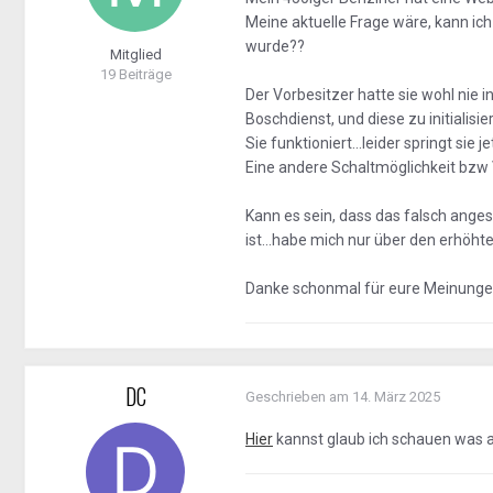
Meine aktuelle Frage wäre, kann ic
wurde??
Mitglied
19 Beiträge
Der Vorbesitzer hatte sie wohl nie i
Boschdienst, und diese zu initialisi
Sie funktioniert...leider springt sie 
Eine andere Schaltmöglichkeit bzw V
Kann es sein, dass das falsch anges
ist...habe mich nur über den erhöht
Danke schonmal für eure Meinungen
DC
Geschrieben am
14. März 2025
Hier
kannst glaub ich schauen was 