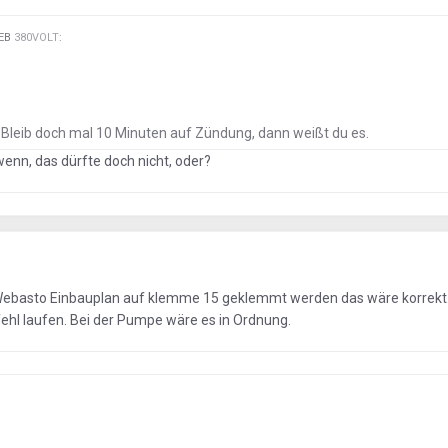
IEB
380VOLT
:
 Bleib doch mal 10 Minuten auf Zündung, dann weißt du es.
wenn, das dürfte doch nicht, oder?
Webasto Einbauplan auf klemme 15 geklemmt werden das wäre korrekt.
fehl laufen. Bei der Pumpe wäre es in Ordnung.