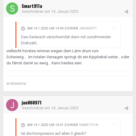
Smart911a
Geschrieben am
14. Januar 2025
AM 14.1.2025 UM 14:40 SCHRIEB
JAN060971
:
Das Geräusch verschwindet dann mit zunehmender
Drehzahl...
vielleicht hörstes nimmer wegen dem Lärm drum rum
Schwierig.... Im totalen Versagen springt dir ein Kipphebel runter... oder
du fährst damit so ewig... Kann beides sein.
andreasma
jan060971
Geschrieben am
14. Januar 2025
AM 14.1.2025 UM 14:41 SCHRIEB
SMART911A
:
Ist die Kompresion auf allen 3 gleich?