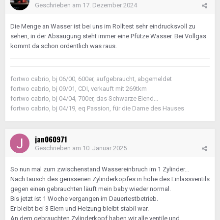
Geschrieben am
17. Dezember 2024
Die Menge an Wasser ist bei uns im Rolltest sehr eindrucksvoll zu
sehen, in der Absaugung steht immer eine Pfütze Wasser. Bei Vollgas
kommt da schon ordentlich was raus.
fortwo cabrio, bj 06/00, 600er, aufgebraucht, abgemeldet
fortwo cabrio, bj 09/01, CDI, verkauft mit 269tkm
fortwo cabrio, bj 04/04, 700er, das Schwarze Elend...
fortwo cabrio, bj 04/19, eq Passion, für die Dame des Hauses
jan060971
Geschrieben am
10. Januar 2025
So nun mal zum zwischenstand Wassereinbruch im 1 Zylinder...
Nach tausch des gerissenen Zylinderkopfes in höhe des Einlassventils
gegen einen gebrauchten läuft mein baby wieder normal.
Bis jetzt ist 1 Woche vergangen im Dauertestbetrieb.
Er bleibt bei 3 Eiern und Heizung bleibt stabil war.
An dem gebrauchten Zylinderkopf haben wir alle ventile und