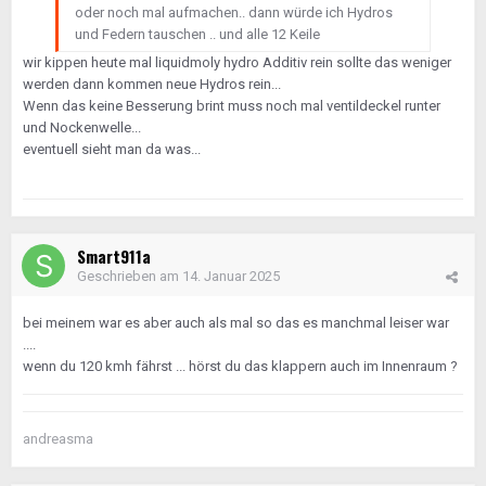
oder noch mal aufmachen.. dann würde ich Hydros
und Federn tauschen .. und alle 12 Keile
wir kippen heute mal liquidmoly hydro Additiv rein sollte das weniger
werden dann kommen neue Hydros rein...
Wenn das keine Besserung brint muss noch mal ventildeckel runter
und Nockenwelle...
eventuell sieht man da was...
Smart911a
Geschrieben am
14. Januar 2025
bei meinem war es aber auch als mal so das es manchmal leiser war
....
wenn du 120 kmh fährst ... hörst du das klappern auch im Innenraum ?
andreasma