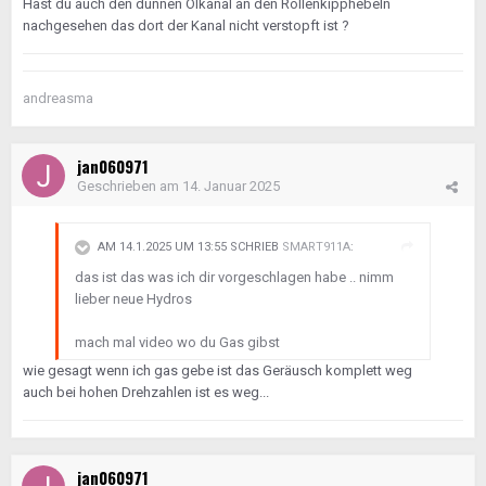
Hast du auch den dünnen Ölkanal an den Rollenkipphebeln
nachgesehen das dort der Kanal nicht verstopft ist ?
andreasma
jan060971
Geschrieben am
14. Januar 2025
AM 14.1.2025 UM 13:55 SCHRIEB
SMART911A
:
das ist das was ich dir vorgeschlagen habe .. nimm
lieber neue Hydros
mach mal video wo du Gas gibst
wie gesagt wenn ich gas gebe ist das Geräusch komplett weg
auch bei hohen Drehzahlen ist es weg...
jan060971