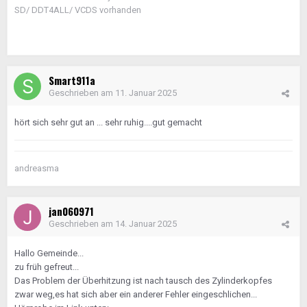
SD/ DDT4ALL/ VCDS vorhanden
Smart911a
Geschrieben am
11. Januar 2025
hört sich sehr gut an ... sehr ruhig....gut gemacht
andreasma
jan060971
Geschrieben am
14. Januar 2025
Hallo Gemeinde...
zu früh gefreut...
Das Problem der Überhitzung ist nach tausch des Zylinderkopfes
zwar weg,es hat sich aber ein anderer Fehler eingeschlichen...