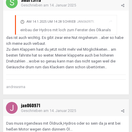
Geschrieben am
14. Januar 2025
AM 14.1.2025 UM 14:28 SCHRIEB
JAN060971
:
einbau der Hydros mit loch zum Fenster des Ölkanals
das ist auch wichtig. Es gibt zwar eine Nut ringsherum ...aber so habe
ich meine auch verbaut.
Zu dem Klappern hast du jetzt nicht mehr viel Möglichkeiten... am
besten fährste hat so weiter. Meiner klapperte auch bei höheren
Drehzahlen ...wobei so genau kann man das nicht sagen weil die
Geräusche drum rum das Klackern dann schon übertönten..
andreasma
jan060971
Geschrieben am
14. Januar 2025
Das muss irgendwas mit Öldruck,Hydros oder so sein da ja erst bei
heißen Motor wegen dann dünnem Öl...