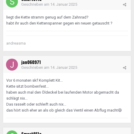
Geschrieben am
14. Januar 2025
liegt die Kette stramm genug auf dem Zahnrad?
habt ihr auch den Kettenspanner gegen ein neuen getauscht ?
andreasma
jan060971
Geschrieben am
14. Januar 2025
Vor 6 monaten skf Komplett Kit...
Kette sitzt bombenfest...
haben auch mal den Öldeckel bei laufenden Motor abgemacht da
schlägt nix...
Das rasselt oder schleift auch nix...
das hört sich eher an als ob gleich das Ventil einen Abflug macht
😄
Smart911a