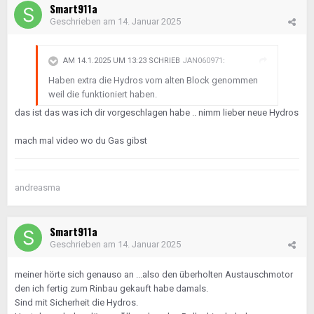
Smart911a
Geschrieben am
14. Januar 2025
AM 14.1.2025 UM 13:23 SCHRIEB
JAN060971
:
Haben extra die Hydros vom alten Block genommen
weil die funktioniert haben.
das ist das was ich dir vorgeschlagen habe .. nimm lieber neue Hydros
mach mal video wo du Gas gibst
andreasma
Smart911a
Geschrieben am
14. Januar 2025
meiner hörte sich genauso an ...also den überholten Austauschmotor
den ich fertig zum Rinbau gekauft habe damals.
Sind mit Sicherheit die Hydros.