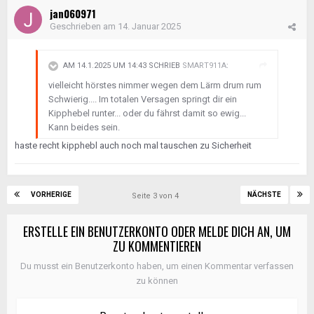
jan060971
Geschrieben am
14. Januar 2025
AM 14.1.2025 UM 14:43 SCHRIEB
SMART911A
:
vielleicht hörstes nimmer wegen dem Lärm drum rum
Schwierig.... Im totalen Versagen springt dir ein
Kipphebel runter... oder du fährst damit so ewig...
Kann beides sein.
haste recht kipphebl auch noch mal tauschen zu Sicherheit
VORHERIGE
NÄCHSTE
Seite 3 von 4
ERSTELLE EIN BENUTZERKONTO ODER MELDE DICH AN, UM
ZU KOMMENTIEREN
Du musst ein Benutzerkonto haben, um einen Kommentar verfassen
zu können