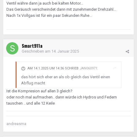
Ventil währe dann ja auch bei kalten Motor...
Das Geräusch verschwindet dann mit zunehmender Drehzahl...
Nach 1x Vollgas ist für ein paar Sekunden Ruhe...
Smart911a
Geschrieben am
14. Januar 2025
AM 14.1.2025 UM 14:36 SCHRIEB
JAN060971
:
das hört sich eher an als ob gleich das Ventil einen
Abflug macht
Ist die Kompresion auf allen 3 gleich?
oder noch mal aufmachen.. dann würde ich Hydros und Federn
tauschen .. und alle 12 Keile
andreasma