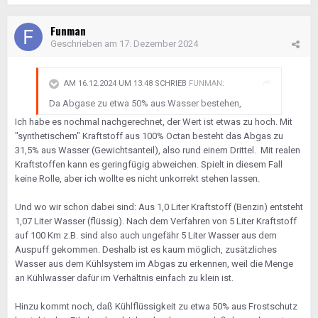
Funman
Geschrieben am
17. Dezember 2024
AM 16.12.2024 UM 13:48 SCHRIEB
FUNMAN
:
Da Abgase zu etwa 50% aus Wasser bestehen,
Ich habe es nochmal nachgerechnet, der Wert ist etwas zu hoch. Mit
"synthetischem" Kraftstoff aus 100% Octan besteht das Abgas zu
31,5% aus Wasser (Gewichtsanteil), also rund einem Drittel. Mit realen
Kraftstoffen kann es geringfügig abweichen. Spielt in diesem Fall
keine Rolle, aber ich wollte es nicht unkorrekt stehen lassen.
Und wo wir schon dabei sind: Aus 1,0 Liter Kraftstoff (Benzin) entsteht
1,07 Liter Wasser (flüssig). Nach dem Verfahren von 5 Liter Kraftstoff
auf 100 Km z.B. sind also auch ungefähr 5 Liter Wasser aus dem
Auspuff gekommen. Deshalb ist es kaum möglich, zusätzliches
Wasser aus dem Kühlsystem im Abgas zu erkennen, weil die Menge
an Kühlwasser dafür im Verhältnis einfach zu klein ist.
Hinzu kommt noch, daß Kühlflüssigkeit zu etwa 50% aus Frostschutz