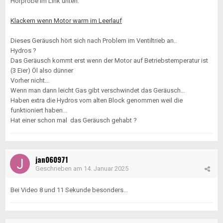
Hörprobe im Link unten:
Klackern wenn Motor warm im Leerlauf
Dieses Geräusch hört sich nach Problem im Ventiltrieb an..
Hydros ?
Das Geräusch kommt erst wenn der Motor auf Betriebstemperatur ist
(3 Eier) Öl also dünner
Vorher nicht...
Wenn man dann leicht Gas gibt verschwindet das Geräusch...
Haben extra die Hydros vom alten Block genommen weil die
funktioniert haben...
Hat einer schon mal das Geräusch gehabt ?
jan060971
Geschrieben am
14. Januar 2025
Bei Video 8 und 11 Sekunde besonders...