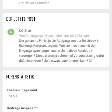
Erstellt
vor 5 Stunden
DER LETZTE POST
NO-Start
Von
Ahnungslos
·
Geschrieben am
vor 29 Minuten
Der genannte Pin ist ja ein Ausgang von der Relaisbox in
Richtung Motorsteuergerät. Wie sieht es denn mit den
Eingangsspannungen aus, welche diese Relaisbox
versorgen? Diese wären ja schon mal Voraussetzung dafür,
daß hinter dem Relais etwas rauskommen kann! 😉
FORENSTATISTIK
Themen insgesamt
153.508
Beiträge insgesamt