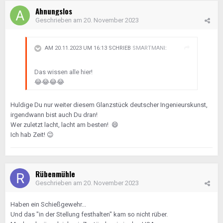
Ahnungslos
Geschrieben am
20. November 2023
AM 20.11.2023 UM 16:13 SCHRIEB
SMARTMANI
:
Das wissen alle hier!
😂
😂
😂
😂
Huldige Du nur weiter diesem Glanzstück deutscher Ingenieurskunst,
irgendwann bist auch Du dran!
Wer zuletzt lacht, lacht am besten!
😄
Ich hab Zeit!
😉
Rübenmühle
Geschrieben am
20. November 2023
Haben ein Schießgewehr...
Und das "in der Stellung festhalten" kam so nicht rüber.