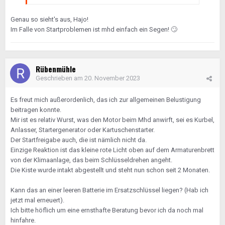
Genau so sieht's aus, Hajo!
Im Falle von Startproblemen ist mhd einfach ein Segen!
🙄
Rübenmühle
Geschrieben am
20. November 2023
Es freut mich außerordenlich, das ich zur allgemeinen Belustigung
beitragen konnte.
Mir ist es relativ Wurst, was den Motor beim Mhd anwirft, sei es Kurbel,
Anlasser, Startergenerator oder Kartuschenstarter.
Der Startfreigabe auch, die ist nämlich nicht da.
Einzige Reaktion ist das kleine rote Licht oben auf dem Armaturenbrett
von der Klimaanlage, das beim Schlüsseldrehen angeht.
Die Kiste wurde intakt abgestellt und steht nun schon seit 2 Monaten.
Kann das an einer leeren Batterie im Ersatzschlüssel liegen? (Hab ich
jetzt mal erneuert).
Ich bitte höflich um eine ernsthafte Beratung bevor ich da noch mal
hinfahre.