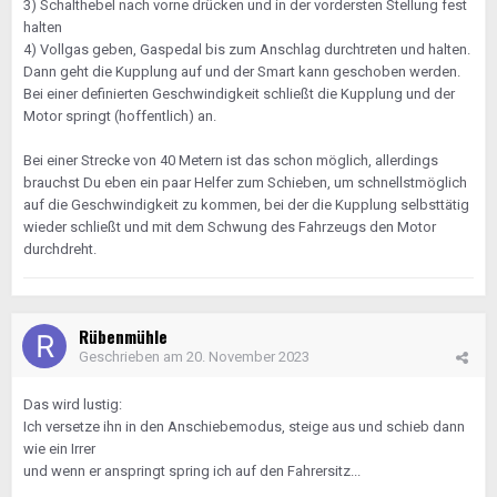
3) Schalthebel nach vorne drücken und in der vordersten Stellung fest
halten
4) Vollgas geben, Gaspedal bis zum Anschlag durchtreten und halten.
Dann geht die Kupplung auf und der Smart kann geschoben werden.
Bei einer definierten Geschwindigkeit schließt die Kupplung und der
Motor springt (hoffentlich) an.
Bei einer Strecke von 40 Metern ist das schon möglich, allerdings
brauchst Du eben ein paar Helfer zum Schieben, um schnellstmöglich
auf die Geschwindigkeit zu kommen, bei der die Kupplung selbsttätig
wieder schließt und mit dem Schwung des Fahrzeugs den Motor
durchdreht.
Rübenmühle
Geschrieben am
20. November 2023
Das wird lustig:
Ich versetze ihn in den Anschiebemodus, steige aus und schieb dann
wie ein Irrer
und wenn er anspringt spring ich auf den Fahrersitz...