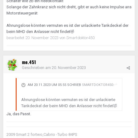
Schalter wie zb ein Reedkontakt
Solange der Zahnkranz sich nicht dreht, gibt er auch keine Impulse ans
Motorsteuergerät
Ahnungslose könnten vermuten es ist der unlackierte Tankdeckel der
beim MHD den Anlasser nicht findet
🤣
bearbeitet
20. November 2023
von Smartdoktor450
me.451
Geschrieben am
20. November 2023
AM 20.11.2023 UM 05:55 SCHRIEB
SMARTDOKTOR450
:
Ahnungslose könnten vermuten es ist der unlackierte
Tankdeckel der beim MHD den Anlasser nicht findet
🤣
Ja, das Passt.
2009 Smart 2 fortwo,Cabrio -Turbo 84PS