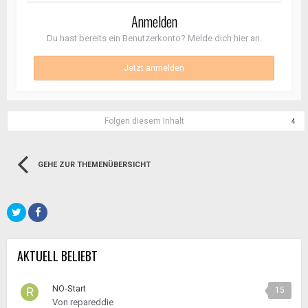
Anmelden
Du hast bereits ein Benutzerkonto? Melde dich hier an.
Jetzt anmelden
Folgen diesem Inhalt
4
GEHE ZUR THEMENÜBERSICHT
AKTUELL BELIEBT
NO-Start
15
Von
repareddie