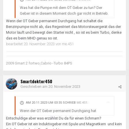
Was hat die Pumpe mit dem OT Geber zu tun? Der
Geber ist in diesem Moment doch gar nicht in Betrieb.
Wenn der OT Geber permanent Durchgang hat schaltet die
Benzinpumpe nicht ab, das Regestriert das Motorsteuergerät das der
Motor läuft und bewegt den Starter nicht , so ist es beim Turbo, denke
das es beim MHD genau so ist.
bearbeitet
20. November 2023
von me.451
2009 Smart 2 fortwo,Cabrio -Turbo 84PS
Smartdoktor450
Geschrieben am
20. November 2023
AM 20.11.2023 UM 03:35 SCHRIEB
ME.451
:
Wenn der OT Geber permanent Durchgang hat
Entschuldige aber was erzählst Du da für einen Schmarn?
Ein OT Geber ist ein Induktivgeber mit Spule und Magnetkern und kein