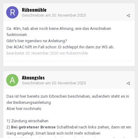
Rübenmühle
Geschrieben am
20. November 2023
Ca. 40m, hab aber noch keine Ahnung, wie das Anschieben
funktioniert.
Gibt's hier irgendwo ne Anleitung?
Der ADAC hilft im Fall schon: Er schleppt ihn dann zur WS ab.
bearbeitet
20. November 2023
von Rübenmühle
Ahnungslos
Geschrieben am
20. November 2023
Das ist hier bereits zum Erbrechen beschrieben, außerdem steht es in
der Bedienungsanleitung.
Aber hier nochmals:
1) Zündung einschalten
2)
Bei getretener Bremse
Schalthebel nach links ziehen, dann ist ein
Gang eingelegt, Smart lässt sich nicht mehr schieben