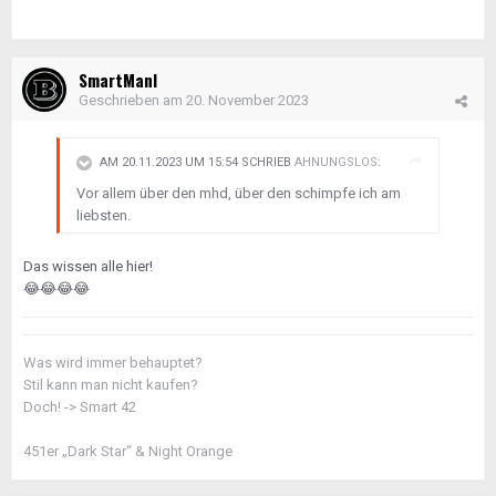
SmartManI
Geschrieben am
20. November 2023
AM 20.11.2023 UM 15:54 SCHRIEB
AHNUNGSLOS
:
Vor allem über den mhd, über den schimpfe ich am
liebsten.
Das wissen alle hier!
😂
😂
😂
😂
Was wird immer behauptet?
Stil kann man nicht kaufen?
Doch! -> Smart 42
451er „Dark Star“ & Night Orange