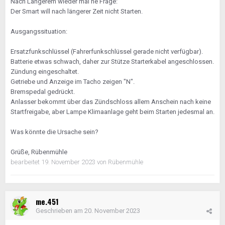
Nach Längerem wieder mal ne Frage:
Der Smart will nach längerer Zeit nicht Starten.
Ausgangssituation:
Ersatzfunkschlüssel (Fahrerfunkschlüssel gerade nicht verfügbar).
Batterie etwas schwach, daher zur Stütze Starterkabel angeschlossen.
Zündung eingeschaltet.
Getriebe und Anzeige im Tacho zeigen "N".
Bremspedal gedrückt.
Anlasser bekommt über das Zündschloss allem Anschein nach keine
Startfreigabe, aber Lampe Klimaanlage geht beim Starten jedesmal an.
Was könnte die Ursache sein?
Grüße, Rübenmühle
bearbeitet
19. November 2023
von Rübenmühle
me.451
Geschrieben am
20. November 2023