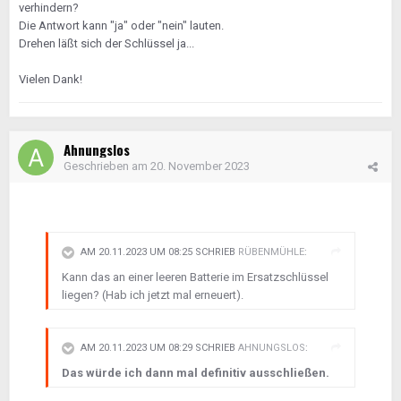
verhindern?
Die Antwort kann "ja" oder "nein" lauten.
Drehen läßt sich der Schlüssel ja...
Vielen Dank!
Ahnungslos
Geschrieben am
20. November 2023
AM 20.11.2023 UM 08:25 SCHRIEB
RÜBENMÜHLE
:
Kann das an einer leeren Batterie im Ersatzschlüssel
liegen? (Hab ich jetzt mal erneuert).
AM 20.11.2023 UM 08:29 SCHRIEB
AHNUNGSLOS
:
Das würde ich dann mal definitiv ausschließen.