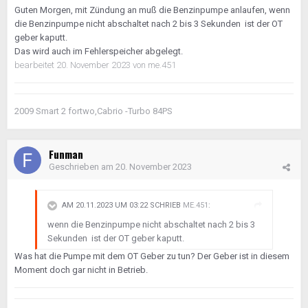
Guten Morgen, mit Zündung an muß die Benzinpumpe anlaufen, wenn
die Benzinpumpe nicht abschaltet nach 2 bis 3 Sekunden ist der OT
geber kaputt.
Das wird auch im Fehlerspeicher abgelegt.
bearbeitet
20. November 2023
von me.451
2009 Smart 2 fortwo,Cabrio -Turbo 84PS
Funman
Geschrieben am
20. November 2023
AM 20.11.2023 UM 03:22 SCHRIEB
ME.451
:
wenn die Benzinpumpe nicht abschaltet nach 2 bis 3
Sekunden ist der OT geber kaputt.
Was hat die Pumpe mit dem OT Geber zu tun? Der Geber ist in diesem
Moment doch gar nicht in Betrieb.