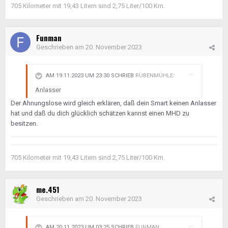
705 Kilometer mit 19,43 Litern sind 2,75 Liter/100 Km.
Funman
Geschrieben am
20. November 2023
AM 19.11.2023 UM 23:30 SCHRIEB
RÜBENMÜHLE
:
Anlasser
Der Ahnungslose wird gleich erklären, daß dein Smart keinen Anlasser
hat und daß du dich glücklich schätzen kannst einen MHD zu
besitzen.
705 Kilometer mit 19,43 Litern sind 2,75 Liter/100 Km.
me.451
Geschrieben am
20. November 2023
AM 20.11.2023 UM 03:25 SCHRIEB
FUNMAN
: