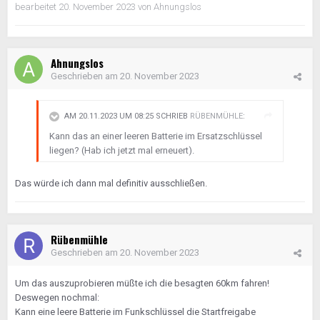
bearbeitet
20. November 2023
von Ahnungslos
Ahnungslos
Geschrieben am
20. November 2023
AM 20.11.2023 UM 08:25 SCHRIEB
RÜBENMÜHLE
:
Kann das an einer leeren Batterie im Ersatzschlüssel
liegen? (Hab ich jetzt mal erneuert).
Das würde ich dann mal definitiv ausschließen.
Rübenmühle
Geschrieben am
20. November 2023
Um das auszuprobieren müßte ich die besagten 60km fahren!
Deswegen nochmal:
Kann eine leere Batterie im Funkschlüssel die Startfreigabe