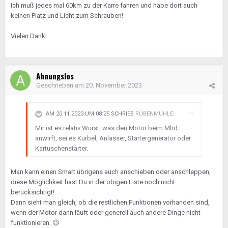
Ich muß jedes mal 60km zu der Karre fahren und habe dort auch
keinen Platz und Licht zum Schrauben!
Vielen Dank!
Ahnungslos
Geschrieben am
20. November 2023
AM 20.11.2023 UM 08:25 SCHRIEB
RÜBENMÜHLE
:
Mir ist es relativ Wurst, was den Motor beim Mhd
anwirft, sei es Kurbel, Anlasser, Startergenerator oder
Kartuschenstarter.
Man kann einen Smart übrigens auch anschieben oder anschleppen,
diese Möglichkeit hast Du in der obigen Liste noch nicht
berücksichtigt!
Dann sieht man gleich, ob die restlichen Funktionen vorhanden sind,
wenn der Motor dann läuft oder generell auch andere Dinge nicht
funktionieren.
😉