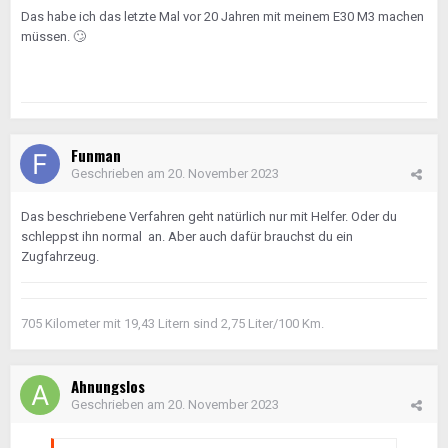
Das habe ich das letzte Mal vor 20 Jahren mit meinem E30 M3 machen
müssen.
🙄
Funman
Geschrieben am
20. November 2023
Das beschriebene Verfahren geht natürlich nur mit Helfer. Oder du
schleppst ihn normal an. Aber auch dafür brauchst du ein
Zugfahrzeug.
705 Kilometer mit 19,43 Litern sind 2,75 Liter/100 Km.
Ahnungslos
Geschrieben am
20. November 2023