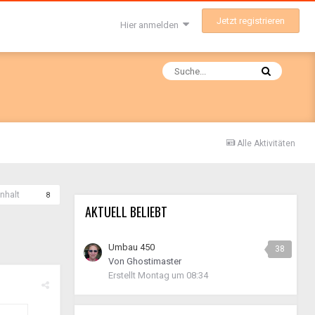
Jetzt registrieren
Hier anmelden
Alle Aktivitäten
nhalt
8
AKTUELL BELIEBT
Umbau 450
38
Von
Ghostimaster
Erstellt
Montag um 08:34