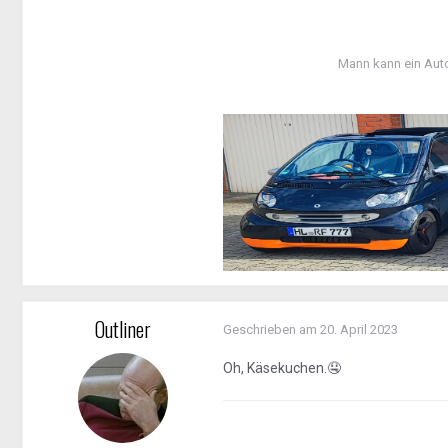
Mann kann ein Aut
Outliner
Geschrieben am
20. April 2023
Oh, Käsekuchen.
🤤