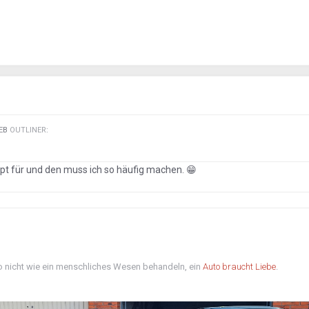
IEB
OUTLINER
:
zept für und den muss ich so häufig machen.
😁
o nicht wie ein menschliches Wesen behandeln, ein
Auto braucht Liebe
.