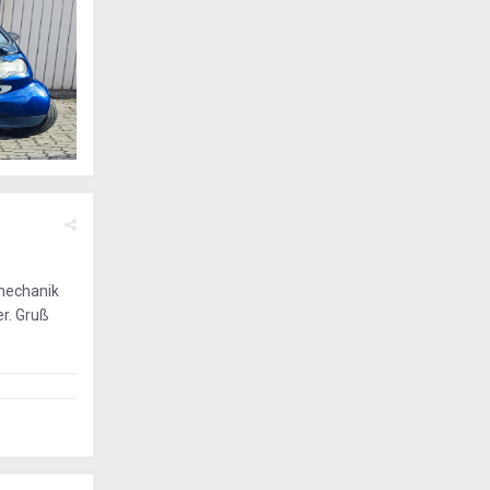
hmechanik
r. Gruß