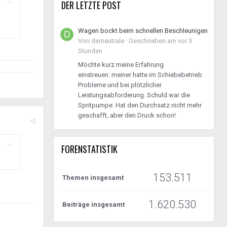
DER LETZTE POST
Wagen bockt beim schnellen Beschleunigen
Von
derneutrale
·
Geschrieben am
vor 3
Stunden
Möchte kurz meine Erfahrung
einstreuen: meiner hatte im Schiebebetrieb
Probleme und bei plötzlicher
Leistungsabforderung. Schuld war die
Spritpumpe. Hat den Durchsatz nicht mehr
geschafft, aber den Druck schon!
FORENSTATISTIK
153.511
Themen insgesamt
1.620.530
Beiträge insgesamt