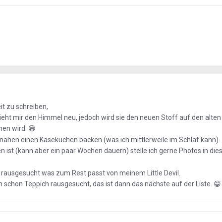
it zu schreiben,
ieht mir den Himmel neu, jedoch wird sie den neuen Stoff auf den alte
hen wird.
😁
 nähen einen Käsekuchen backen (was ich mittlerweile im Schlaf kann).
 ist (kann aber ein paar Wochen dauern) stelle ich gerne Photos in die
e rausgesucht was zum Rest passt von meinem Little Devil.
h schon Teppich rausgesucht, das ist dann das nächste auf der Liste.
😁