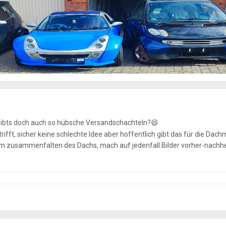
a gibts doch auch so hübsche Versandschachteln?
😄
fft, sicher keine schlechte Idee aber hoffentlich gibt das für die Dac
im zusammenfalten des Dachs, mach auf jedenfall Bilder vorher-nachhe