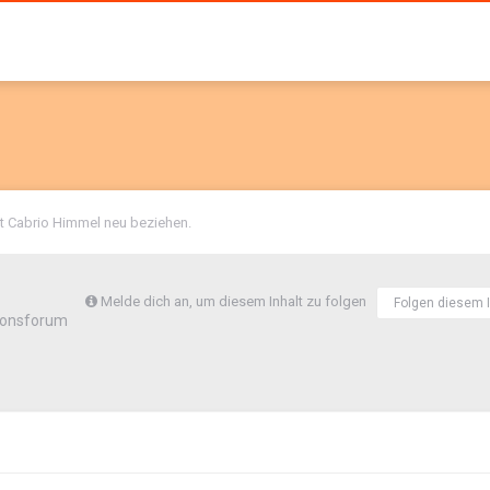
t Cabrio Himmel neu beziehen.
Melde dich an, um diesem Inhalt zu folgen
Folgen diesem I
ionsforum