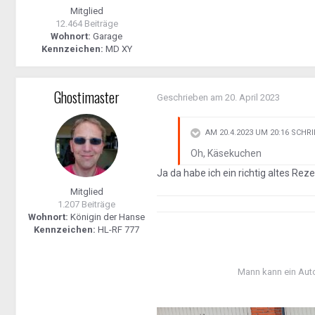
Mitglied
12.464 Beiträge
Wohnort:
Garage
Kennzeichen:
MD XY
Ghostimaster
Geschrieben am
20. April 2023
AM 20.4.2023 UM 20:16 SCHR
Oh, Käsekuchen
Ja da habe ich ein richtig altes Re
Mitglied
1.207 Beiträge
Wohnort:
Königin der Hanse
Kennzeichen:
HL-RF 777
Mann kann ein Aut