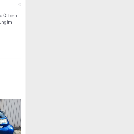
das Öffnen
bung im