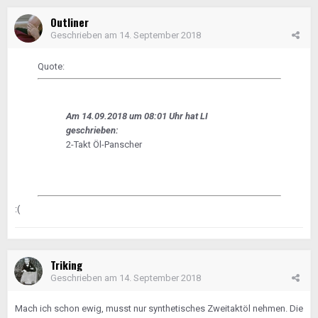
Outliner
Geschrieben am
14. September 2018
Quote:
Am 14.09.2018 um 08:01 Uhr hat LI
geschrieben:
2-Takt Öl-Panscher
:(
Triking
Geschrieben am
14. September 2018
Mach ich schon ewig, musst nur synthetisches Zweitaktöl nehmen. Die