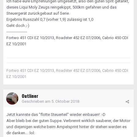
Ich habe eure Empfehlungen umgesetzt, also den guten Sprit getankt,
dieses Liqui Moly Zeugs reingekippt, 500km gefahren und das
Steuergerät zurückgebaut auf Serie.
Ergebnis Russzahl 0,7 (vorher 1,9) zulässig ist 1,0
Geht doch ;-)
-----------------
Fortwo 451 CDI EZ 10/2013, Roadster 452 EZ 07/2006, Cabrio 450 CDI
EZ 10/2001
Fortwo 451 CDI EZ 10/2013, Roadster 452 EZ 07/2006, Cabrio 450 CDI
EZ 10/2001
Outliner
Geschrieben am
5. Oktober 2018
Jetzt kannste das "flotte Steuerteil" wieder einbauen! :-D
Aber bleib bei der guten Suppe. Verbrennt wirklich sauberer, der Motor
und diejenigen welche beim Ampelsprint hinter dir stehen werden es
dir danken... :lol: