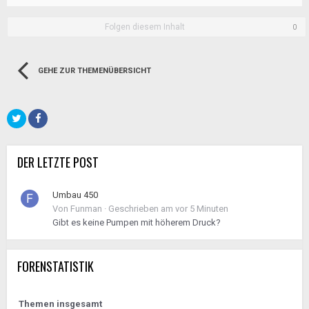
Folgen diesem Inhalt
0
GEHE ZUR THEMENÜBERSICHT
DER LETZTE POST
Umbau 450
Von
Funman
·
Geschrieben am
vor 5 Minuten
Gibt es keine Pumpen mit höherem Druck?
FORENSTATISTIK
Themen insgesamt