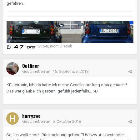
gefahren.
Super, nicht Diesel!
Outliner
Geschrieben am
16. September 2018
KE-Jetronic, hihi da habe ich meine Gesellenprüfung dran gemacht!
Das war glaube ich gestern, gefühlt jedenfalls... :-D
harryzwo
Geschrieben am
5. Oktober 2018
So, ich wollte noch Rückmeldung geben. TÜV bzw. AU bestanden.