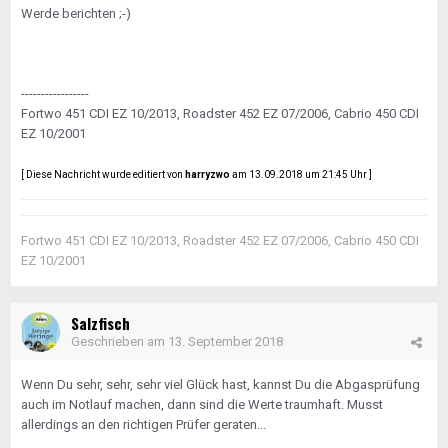
Werde berichten ;-)
-----------------
Fortwo 451 CDI EZ 10/2013, Roadster 452 EZ 07/2006, Cabrio 450 CDI
EZ 10/2001
[ Diese Nachricht wurde editiert von
harryzwo
am 13.09.2018 um 21:45 Uhr ]
Fortwo 451 CDI EZ 10/2013, Roadster 452 EZ 07/2006, Cabrio 450 CDI
EZ 10/2001
Salzfisch
Geschrieben am
13. September 2018
Wenn Du sehr, sehr, sehr viel Glück hast, kannst Du die Abgasprüfung
auch im Notlauf machen, dann sind die Werte traumhaft. Musst
allerdings an den richtigen Prüfer geraten...