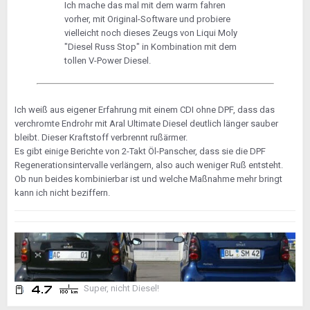
Ich mache das mal mit dem warm fahren
vorher, mit Original-Software und probiere
vielleicht noch dieses Zeugs von Liqui Moly
"Diesel Russ Stop" in Kombination mit dem
tollen V-Power Diesel.
Ich weiß aus eigener Erfahrung mit einem CDI ohne DPF, dass das
verchromte Endrohr mit Aral Ultimate Diesel deutlich länger sauber
bleibt. Dieser Kraftstoff verbrennt rußärmer.
Es gibt einige Berichte von 2-Takt Öl-Panscher, dass sie die DPF
Regenerationsintervalle verlängern, also auch weniger Ruß entsteht.
Ob nun beides kombinierbar ist und welche Maßnahme mehr bringt
kann ich nicht beziffern.
Super, nicht Diesel!