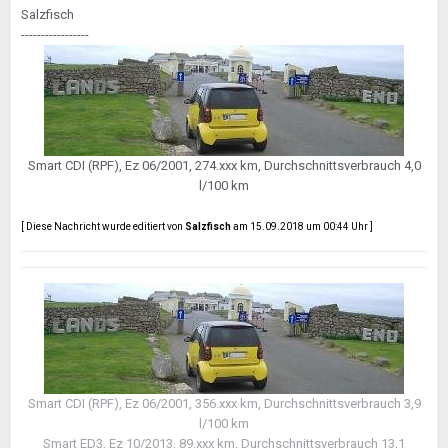
Salzfisch
-----------------
Smart CDI (RPF), Ez 06/2001, 274.xxx km, Durchschnittsverbrauch 4,0
l/100 km
[ Diese Nachricht wurde editiert von
Salzfisch
am 15.09.2018 um 00:44 Uhr ]
Smart CDI (RPF), Ez 06/2001, 356.xxx km, Durchschnittsverbrauch 3,9
l/100 km
Smart ED3, Ez 10/2013, 89.xxx km, Durchschnittsverbrauch 13,1