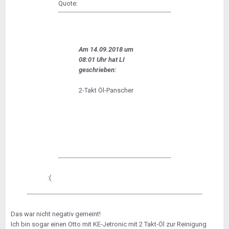
Quote:
Am 14.09.2018 um
08:01 Uhr hat LI
geschrieben:
2-Takt Öl-Panscher
:(
Das war nicht negativ gemeint!
Ich bin sogar einen Otto mit KE-Jetronic mit 2 Takt-Öl zur Reinigung