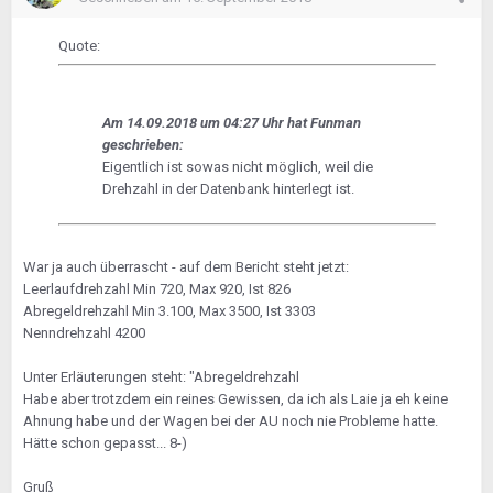
Quote:
Am 14.09.2018 um 04:27 Uhr hat Funman
geschrieben:
Eigentlich ist sowas nicht möglich, weil die
Drehzahl in der Datenbank hinterlegt ist.
War ja auch überrascht - auf dem Bericht steht jetzt:
Leerlaufdrehzahl Min 720, Max 920, Ist 826
Abregeldrehzahl Min 3.100, Max 3500, Ist 3303
Nenndrehzahl 4200
Unter Erläuterungen steht: "Abregeldrehzahl
Habe aber trotzdem ein reines Gewissen, da ich als Laie ja eh keine
Ahnung habe und der Wagen bei der AU noch nie Probleme hatte.
Hätte schon gepasst... 8-)
Gruß