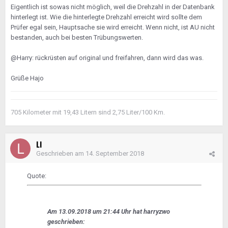
Eigentlich ist sowas nicht möglich, weil die Drehzahl in der Datenbank
hinterlegt ist. Wie die hinterlegte Drehzahl erreicht wird sollte dem
Prüfer egal sein, Hauptsache sie wird erreicht. Wenn nicht, ist AU nicht
bestanden, auch bei besten Trübungswerten.
@Harry: rückrüsten auf original und freifahren, dann wird das was.
Grüße Hajo
705 Kilometer mit 19,43 Litern sind 2,75 Liter/100 Km.
LI
Geschrieben am
14. September 2018
Quote:
Am 13.09.2018 um 21:44 Uhr hat harryzwo
geschrieben: