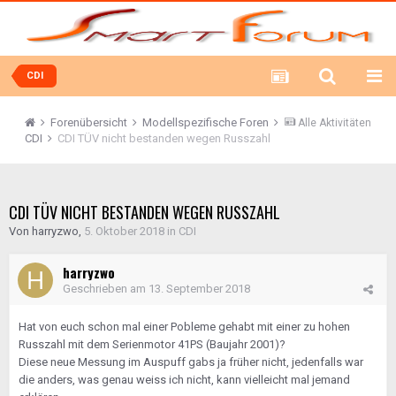
CDI
Forenübersicht
Modellspezifische Foren
Alle Aktivitäten
CDI
CDI TÜV nicht bestanden wegen Russzahl
CDI TÜV NICHT BESTANDEN WEGEN RUSSZAHL
Von
harryzwo
,
5. Oktober 2018
in
CDI
harryzwo
Geschrieben am
13. September 2018
Hat von euch schon mal einer Pobleme gehabt mit einer zu hohen
Russzahl mit dem Serienmotor 41PS (Baujahr 2001)?
Diese neue Messung im Auspuff gabs ja früher nicht, jedenfalls war
die anders, was genau weiss ich nicht, kann vielleicht mal jemand