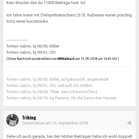
Kein Wunder das du 11000 Beiträge hast :lol:
Ich fahre meist mit (Teilsynthtetischem) 2t Öl, Rußwerte waren prächtig
trotz reiner kurzstrecke.
-----------------
fortwo cabrio, bj 06/00, 600er
fortwo cabrio, bj 09/01, CDI
[ Diese Nachricht wurde editiert von
MBNalbach
am 15.09.2018 um 16:45 Uhr ]
fortwo cabrio, bj 06/00, 600er, aufgebraucht, abgemeldet
fortwo cabrio, bj 09/01, CDI, verkauft mit 269tkm
fortwo cabrio, bj 04/04, 700er, das Schwarze Elend...
fortwo cabrio, bj 04/19, eq Passion, für die Dame des Hauses
Triking
Geschrieben am
15. September 2018
Sehe ich auch gerade, bei den letzten Beiträgen habe ich wohl doppelt