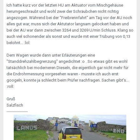
Ich hatte kurz vor der letzten HU am Aktuator vom Mischgehäuse
herumgeschraubt und wohl zwei der Schräubchen nicht richtig
angezogen. Während bei der "Freibrennfahrt" am Tag vor der AU noch
alles gut war, muss sich der Aktutator langsam gelockert haben und
bei der AU war dann zwischen 3264 und 3269 U/min Schluss. Klang so
auch viel schonender als sonst und wurde mit einer Trübung von 0,13
belohnt... :lol:
Dem Wagen wurde dann unter Erläuterungen eine
"Standdrehzahlbegrenzung" angedichtet :o . So etwas gibt es wohl
tatsächlich bei moderneren Dieseln, die eigentlich gar nicht mehr für
die Endrohrmessung vorgesehen waren - musste ich auch erst
googeln, konnte ja schlecht beim Prüfer nachfragen. Sachen gibt's...
:roll:
Gruß
Salzfisch
-----------------