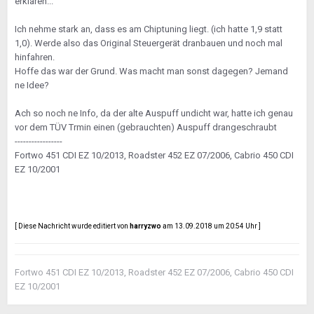
erklären...
Ich nehme stark an, dass es am Chiptuning liegt. (ich hatte 1,9 statt
1,0). Werde also das Original Steuergerät dranbauen und noch mal
hinfahren.
Hoffe das war der Grund. Was macht man sonst dagegen? Jemand
ne Idee?
Ach so noch ne Info, da der alte Auspuff undicht war, hatte ich genau
vor dem TÜV Trmin einen (gebrauchten) Auspuff drangeschraubt
-----------------
Fortwo 451 CDI EZ 10/2013, Roadster 452 EZ 07/2006, Cabrio 450 CDI
EZ 10/2001
[ Diese Nachricht wurde editiert von
harryzwo
am 13.09.2018 um 20:54 Uhr ]
Fortwo 451 CDI EZ 10/2013, Roadster 452 EZ 07/2006, Cabrio 450 CDI
EZ 10/2001