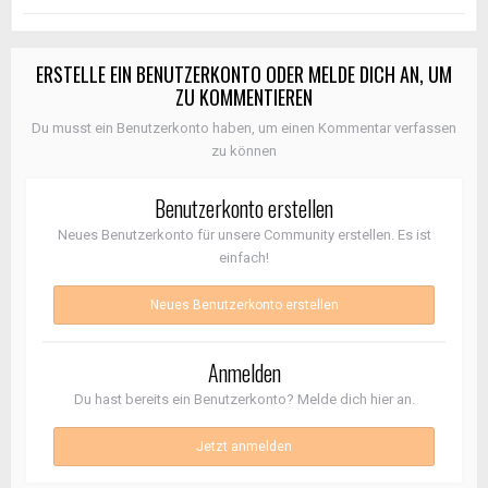
ERSTELLE EIN BENUTZERKONTO ODER MELDE DICH AN, UM
ZU KOMMENTIEREN
Du musst ein Benutzerkonto haben, um einen Kommentar verfassen
zu können
Benutzerkonto erstellen
Neues Benutzerkonto für unsere Community erstellen. Es ist
einfach!
Neues Benutzerkonto erstellen
Anmelden
Du hast bereits ein Benutzerkonto? Melde dich hier an.
Jetzt anmelden