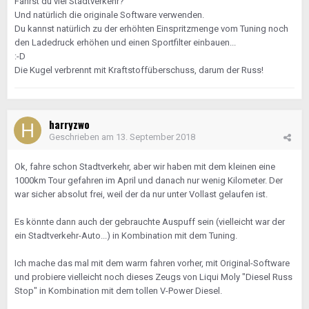
Fährst du viel Stadtverkehr?
Und natürlich die originale Software verwenden.
Du kannst natürlich zu der erhöhten Einspritzmenge vom Tuning noch
den Ladedruck erhöhen und einen Sportfilter einbauen...
:-D
Die Kugel verbrennt mit Kraftstoffüberschuss, darum der Russ!
harryzwo
Geschrieben am
13. September 2018
Ok, fahre schon Stadtverkehr, aber wir haben mit dem kleinen eine
1000km Tour gefahren im April und danach nur wenig Kilometer. Der
war sicher absolut frei, weil der da nur unter Vollast gelaufen ist.
Es könnte dann auch der gebrauchte Auspuff sein (vielleicht war der
ein Stadtverkehr-Auto...) in Kombination mit dem Tuning.
Ich mache das mal mit dem warm fahren vorher, mit Original-Software
und probiere vielleicht noch dieses Zeugs von Liqui Moly "Diesel Russ
Stop" in Kombination mit dem tollen V-Power Diesel.