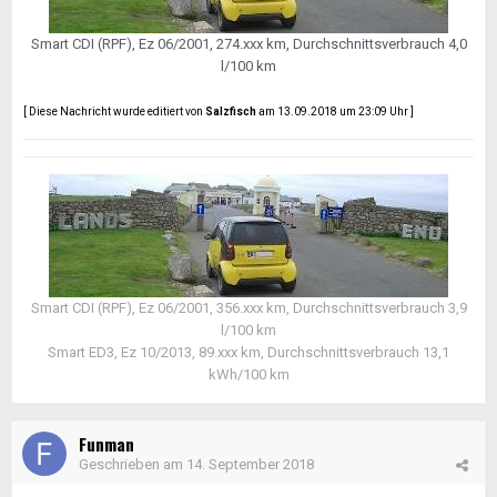
Smart CDI (RPF), Ez 06/2001, 274.xxx km, Durchschnittsverbrauch 4,0
l/100 km
[ Diese Nachricht wurde editiert von
Salzfisch
am 13.09.2018 um 23:09 Uhr ]
Smart CDI (RPF), Ez 06/2001, 356.xxx km, Durchschnittsverbrauch 3,9
l/100 km
Smart ED3, Ez 10/2013, 89.xxx km, Durchschnittsverbrauch 13,1
kWh/100 km
Funman
Geschrieben am
14. September 2018