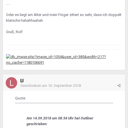
…..
Oder es liegt am Alter und mein Finger zittert so sehr, dass ich doppelt
klatsche hahahhaahah.
Gruß, Rolf
LI
Geschrieben am
16. September 2018
Quote:
Am 14.09.2018 um 08:34 Uhr hat Outliner
geschrieben: