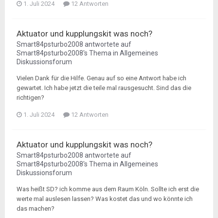
1. Juli 2024
12 Antworten
Aktuator und kupplungskit was noch?
Smart84psturbo2008
antwortete auf
Smart84psturbo2008
's Thema in
Allgemeines
Diskussionsforum
Vielen Dank für die Hilfe. Genau auf so eine Antwort habe ich
gewartet. Ich habe jetzt die teile mal rausgesucht. Sind das die
richtigen?
1. Juli 2024
12 Antworten
Aktuator und kupplungskit was noch?
Smart84psturbo2008
antwortete auf
Smart84psturbo2008
's Thema in
Allgemeines
Diskussionsforum
Was heißt SD? ich komme aus dem Raum Köln. Sollte ich erst die
werte mal auslesen lassen? Was kostet das und wo könnte ich
das machen?