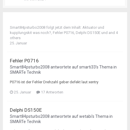
Smart84psturbo2008
folgt jetzt dem Inhalt:
Aktuator und
kupplungskit was noch?
,
Fehler P0716
,
Delphi DS150E
und and 4
others
25. Januar
Fehler P0716
Smart84psturbo2008
antwortete auf
smarti33
's Thema in
SMARTe Technik
P0716 ist der Fehler Drehzahl geber defekt laut xentry
25. Januar
17 Antworten
Delphi DS150E
Smart84psturbo2008
antwortete auf
wetabi
's Thema in
SMARTe Technik