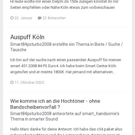
Hi leute wollte mir einen Delphi ds 150e zulegen könntet ihr mir
Seiten empfehlen oder Nähe Köln etwas zum vorbeischauen
22. Januar
22 Antworten
Auspuff Köln
Smart84psturbo2008
erstellte ein Thema in
Biete / Suche /
Tausche
Ich bin auf der suche nach einen passenden Auspuff für meinen
smart 451 2008 84 PS Euro4. Ich habe beim Smart Center Köln
angerufen und er meinte 1800€. Hat jemand mit alternativen...
11. Oktober 2025
Wie komme ich an die Hochtöner - ohne
Bandscheibenvorfall ?
Smart84psturbo2008
antwortete auf
smart_handsome
's
Thema in
smarter Sound
Hallo Marc danke für deine Antwort. Ich habe das c54 paket also