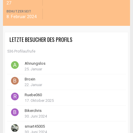
27
BENUTZER SEIT
8. Februar 2024
LETZTE BESUCHER DES PROFILS
536 Profilaufrufe
Ahnungslos
25. Januar
Broxin
22. Januar
Ruebe060
17. Oktober 2025
Bikerchris
30. Juni 2024
smart45005
30. Juni 2024