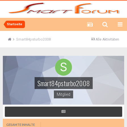
Startseite
Smart84psturbo2008
Alle Aktivitäten
Smart84psturbo2008
Mitglied
GESAMTE INHALTE