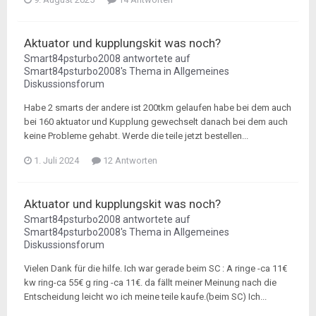
Aktuator und kupplungskit was noch?
Smart84psturbo2008
antwortete auf
Smart84psturbo2008
's Thema in
Allgemeines
Diskussionsforum
Habe 2 smarts der andere ist 200tkm gelaufen habe bei dem auch
bei 160 aktuator und Kupplung gewechselt danach bei dem auch
keine Probleme gehabt. Werde die teile jetzt bestellen...
1. Juli 2024
12 Antworten
Aktuator und kupplungskit was noch?
Smart84psturbo2008
antwortete auf
Smart84psturbo2008
's Thema in
Allgemeines
Diskussionsforum
Vielen Dank für die hilfe. Ich war gerade beim SC : A ringe -ca 11€
kw ring-ca 55€ g ring -ca 11€. da fällt meiner Meinung nach die
Entscheidung leicht wo ich meine teile kaufe.(beim SC) Ich...