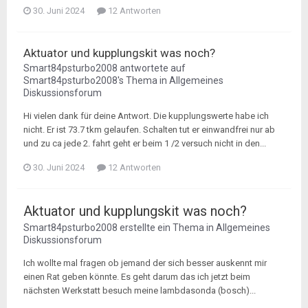
30. Juni 2024
12 Antworten
Aktuator und kupplungskit was noch?
Smart84psturbo2008
antwortete auf
Smart84psturbo2008
's Thema in
Allgemeines
Diskussionsforum
Hi vielen dank für deine Antwort. Die kupplungswerte habe ich
nicht. Er ist 73.7 tkm gelaufen. Schalten tut er einwandfrei nur ab
und zu ca jede 2. fahrt geht er beim 1 /2 versuch nicht in den...
30. Juni 2024
12 Antworten
Aktuator und kupplungskit was noch?
Smart84psturbo2008
erstellte ein Thema in
Allgemeines
Diskussionsforum
Ich wollte mal fragen ob jemand der sich besser auskennt mir
einen Rat geben könnte. Es geht darum das ich jetzt beim
nächsten Werkstatt besuch meine lambdasonda (bosch)...