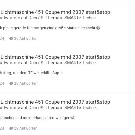
 Lichtmaschine 451 Coupe mhd 2007 start&stop
antwortete auf
Dani79
's Thema in
SMARTe Technik
ch plane gerade für morgen eine große Materialschlacht 😉
024
29 Antworten
 Lichtmaschine 451 Coupe mhd 2007 start&stop
antwortete auf
Dani79
's Thema in
SMARTe Technik
Beitrag, der dem TE weiterhilft! Super
024
29 Antworten
 Lichtmaschine 451 Coupe mhd 2007 start&stop
antwortete auf
Dani79
's Thema in
SMARTe Technik
 hübscher und meine Hand zittert weniger 😀
024
29 Antworten