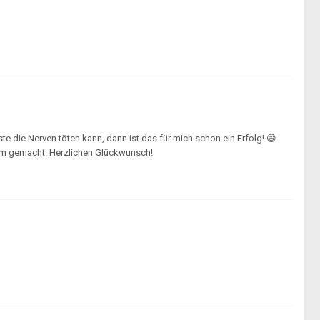
e die Nerven töten kann, dann ist das für mich schon ein Erfolg! 😄
orum gemacht. Herzlichen Glückwunsch!