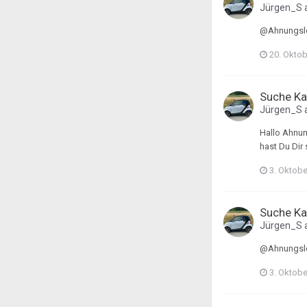
Jürgen_S
@Ahnungslo
20. Okto
Suche Ka
Jürgen_S
Hallo Ahnun
hast Du Dir
3. Oktobe
Suche Ka
Jürgen_S
@Ahnungslos
3. Oktobe