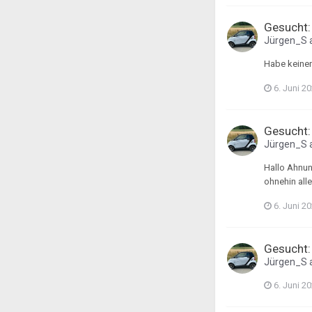
Gesucht:
Jürgen_S
Habe keinen
6. Juni 2
Gesucht:
Jürgen_S
Hallo Ahnung
ohnehin alle
6. Juni 2
Gesucht:
Jürgen_S
6. Juni 2