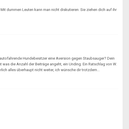
Mit dummen Leuten kann man nicht diskutieren. Sie ziehen dich auf ihr
e autofahrende Hundebesitzer eine Aversion gegen Staubsauger? Dein
st was die Anzahl der Beiträge angeht, ein Unding. Ein Ratschlag von W.
rlich alles überhaupt nicht weiter, ich wünsche dir trotzdem...