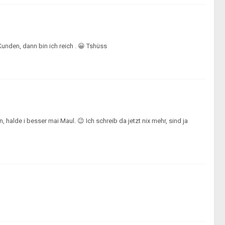
nden, dann bin ich reich . 😀 Tshüss
halde i besser mai Maul. 😉 Ich schreib da jetzt nix mehr, sind ja