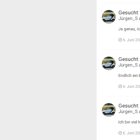
Gesucht:
Jürgen_S
Ja genau, i
6. Juni 2
Gesucht:
Jürgen_S
Endlich ein 
6. Juni 2
Gesucht:
Jürgen_S
Ich bin viel
6. Juni 2