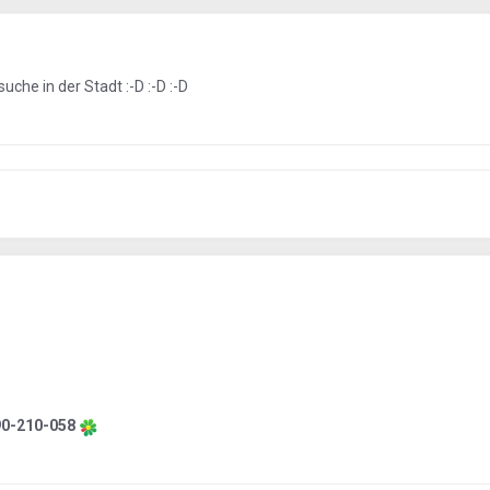
uche in der Stadt :-D :-D :-D
0-210-058