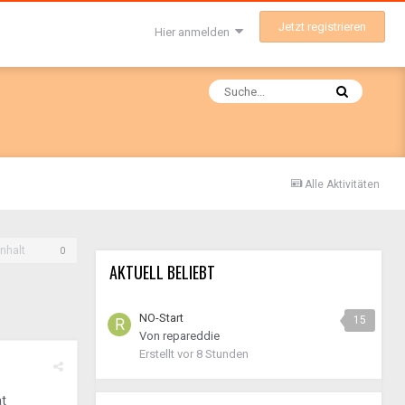
Jetzt registrieren
Hier anmelden
Alle Aktivitäten
nhalt
0
AKTUELL BELIEBT
NO-Start
15
Von
repareddie
Erstellt
vor 8 Stunden
at