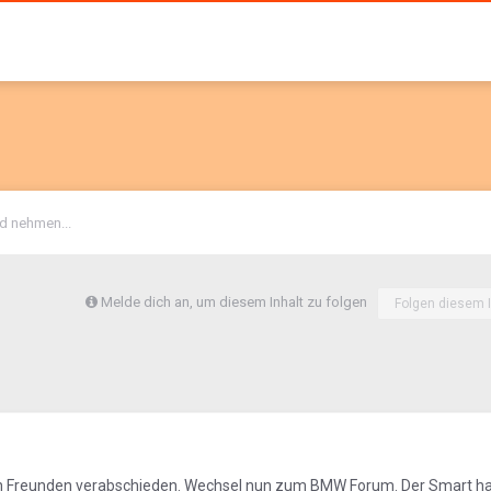
d nehmen...
Melde dich an, um diesem Inhalt zu folgen
Folgen diesem I
en Freunden verabschieden. Wechsel nun zum BMW Forum. Der Smart h