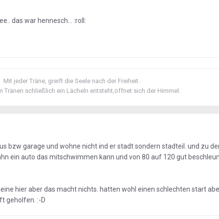
.. das war hennesch... :roll:
Mit jeder Träne, greift die Seele nach der Freiheit.
 Tränen schließlich ein Lächeln entsteht,öffnet sich der Himmel.
s bzw garage und wohne nicht ind er stadt sondern stadteil. und zu de
bahn ein auto das mitschwimmen kann und von 80 auf 120 gut beschleunig
ne hier aber das macht nichts. hatten wohl einen schlechten start aber
ft geholfen. :-D