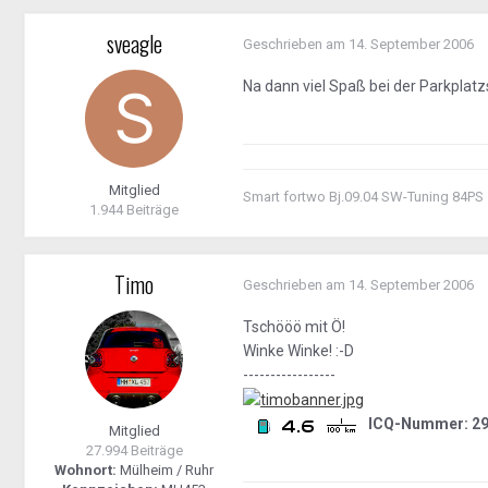
sveagle
Geschrieben am
14. September 2006
Na dann viel Spaß bei der Parkplatzs
Mitglied
Smart fortwo Bj.09.04 SW-Tuning 84PS
1.944 Beiträge
Timo
Geschrieben am
14. September 2006
Tschööö mit Ö!
Winke Winke! :-D
-----------------
ICQ-Nummer: 29
Mitglied
27.994 Beiträge
Wohnort:
Mülheim / Ruhr