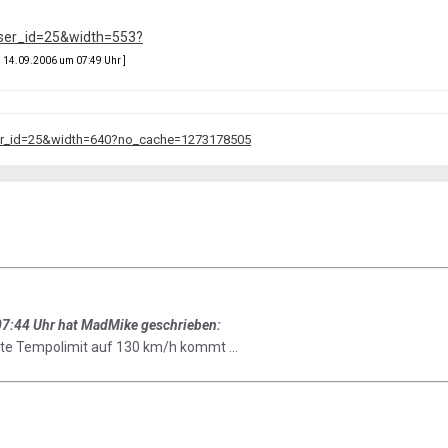
14.09.2006 um 07:49 Uhr ]
7:44 Uhr hat MadMike geschrieben:
eite Tempolimit auf 130 km/h kommt ...