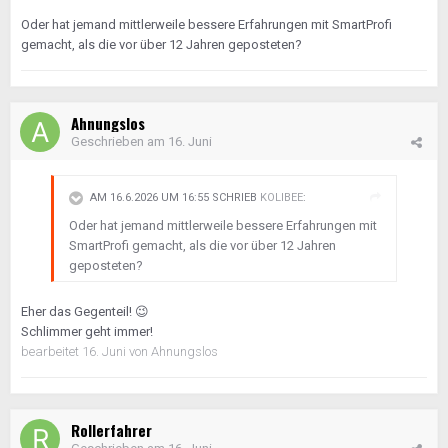
Oder hat jemand mittlerweile bessere Erfahrungen mit SmartProfi
gemacht, als die vor über 12 Jahren geposteten?
Ahnungslos
Geschrieben am
16. Juni
AM 16.6.2026 UM 16:55 SCHRIEB
KOLIBEE
:
Oder hat jemand mittlerweile bessere Erfahrungen mit
SmartProfi gemacht, als die vor über 12 Jahren
geposteten?
Eher das Gegenteil!
😉
Schlimmer geht immer!
bearbeitet
16. Juni
von Ahnungslos
Rollerfahrer