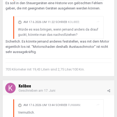
Es soll in den Steuergeräten eine Historie von gelöschten Fehlern
geben, die mit geeigneten Geräten ausgelesen werden können.
AM 17.6.2026 UM 11:22 SCHRIEB
KOLIBEE
:
Würde es was bringen, wenn jemand anders da drauf
guckt, könnte man das nachvollziehen?
Sicherlich. Es könnte jemand anderes feststellen, was mit dem Motor
eigentlich los ist. "Motorschaden deshalb Austauschmotor" ist nicht
sehr aussagekräftig.
705 Kilometer mit 19,43 Litern sind 2,75 Liter/100 Km.
Kolibee
Geschrieben am
17. Juni
AM 17.6.2026 UM 13:44 SCHRIEB
FUNMAN
:
Vermutlich.