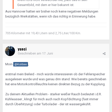
Gesamtbild, mit dem er hier bekannt ist.
Aus Hannover hatten wir bisher noch keine negativen Meldungen
bezüglich Werkstätten, wenn ich das richtig in Erinnerung habe.
705 Kilometer mit 19,43 Litern sind 2,75 Liter/100 Km.
yueci
Geschrieben am
17. Juni
Moin
,
@Kolibee
erstmal mein Beileid - mich würde interessieren ob der Fehlerspeicher
ausgelesen wurde und was genau drin stand. Wie bereits geschrieben
hat eine Motorkontrollleuchte keinen direkten Bezug zu der Kupplung.
Zu deinem Aktuellen Problem - starker weißer Rauch bedeutet i.d.R.
Kühlwasser , klingt für mich auch nach Kopfdichtung (fast immer
durch Überhitzung) oder Turbolader - der ist wassergekühlt.