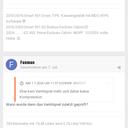
2010-2016 Smart 451 Dose 71PS Kassengestell mit MDC 81PS
Software
😎
2016-2020 Smart 451 ED Brabus Exclusiv Cabrio
😊
2024- ...... EQ 453 Prime Exclusiv Cabrio MOPF 12/2020 volle
Hütte.
😍
Funman
Geschrieben am
7. Juli
AM 7.7.2026 UM 17:37 SCHRIEB
380VOLT
:
Eher kein Ventilspiel mehr und daher keine
Kompression.
Wann wurde denn das Ventilspiel zuletzt geprüft?
705 Kilometer mit 19,43 Litern sind 2,75 Liter/100 Km.