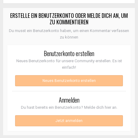
ERSTELLE EIN BENUTZERKONTO ODER MELDE DICH AN, UM
ZU KOMMENTIEREN
Du musst ein Benutzerkonto haben, um einen Kommentar verfassen
zu können
Benutzerkonto erstellen
Neues Benutzerkonto für unsere Community erstellen. Es ist
einfach!
Neues Benutzerkonto erstellen
Anmelden
Du hast bereits ein Benutzerkonto? Melde dich hier an.
Jetzt anmelden