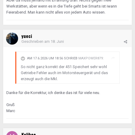
Aber da muss jemand mit Erfahrung dran. Nichts gegen freie
Werkstätten, aber wenn es in die Tiefe geht bei Smarts ist iwann
Feierabend. Man kann nicht alles von jedem Auto wissen.
yueci
Geschrieben am
18. Juni
AM 17.6.2026 UM 18:56 SCHRIEB
MAXPOWER879
:
So nicht ganz korrekt der 451 Speichert sehr wohl
Getriebe Fehler auch im Motorsteuergerät und das
erzeugt auch die Mkl.
Danke für die Korrektur, ich denke das ist für viele neu.
Gruß
Marc
Kolibee