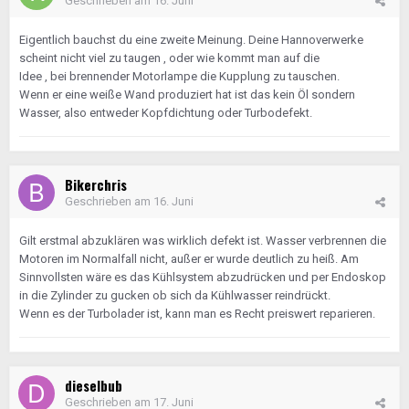
Geschrieben am
16. Juni
Eigentlich bauchst du eine zweite Meinung. Deine Hannoverwerke
scheint nicht viel zu taugen , oder wie kommt man auf die
Idee , bei brennender Motorlampe die Kupplung zu tauschen.
Wenn er eine weiße Wand produziert hat ist das kein Öl sondern
Wasser, also entweder Kopfdichtung oder Turbodefekt.
Bikerchris
Geschrieben am
16. Juni
Gilt erstmal abzuklären was wirklich defekt ist. Wasser verbrennen die
Motoren im Normalfall nicht, außer er wurde deutlich zu heiß. Am
Sinnvollsten wäre es das Kühlsystem abzudrücken und per Endoskop
in die Zylinder zu gucken ob sich da Kühlwasser reindrückt.
Wenn es der Turbolader ist, kann man es Recht preiswert reparieren.
dieselbub
Geschrieben am
17. Juni