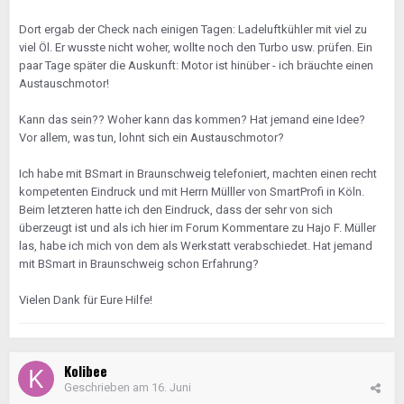
Dort ergab der Check nach einigen Tagen: Ladeluftkühler mit viel zu
viel Öl. Er wusste nicht woher, wollte noch den Turbo usw. prüfen. Ein
paar Tage später die Auskunft: Motor ist hinüber - ich bräuchte einen
Austauschmotor!
Kann das sein?? Woher kann das kommen? Hat jemand eine Idee?
Vor allem, was tun, lohnt sich ein Austauschmotor?
Ich habe mit BSmart in Braunschweig telefoniert, machten einen recht
kompetenten Eindruck und mit Herrn Mülller von SmartProfi in Köln.
Beim letzteren hatte ich den Eindruck, dass der sehr von sich
überzeugt ist und als ich hier im Forum Kommentare zu Hajo F. Müller
las, habe ich mich von dem als Werkstatt verabschiedet. Hat jemand
mit BSmart in Braunschweig schon Erfahrung?
Vielen Dank für Eure Hilfe!
Kolibee
Geschrieben am
16. Juni