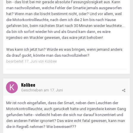
bin - das löst bei mir gerade absolute Fassungslosigkeit aus. Kann
man nachvollziehen, welche Fehler der Smartie jemals ausgeworfen
hat? Wenn man die löscht bestimmt nicht, oder? Und vor allem, weil
die Motorkontrollleuchte, nach dem ich die 2 km bis nach Hause
gefahren bin, beim nächsten Start nach 30 Minuten wieder leuchtete...
da bin ich sofort wieder hin und als Grund kam dann, es wäre
irgendwo ein Wackler gewesen, das wäre jetzt behoben!
Was kann ich jetzt tun? Würde es was bringen, wenn jemand anders
da drauf guckt, könnte man das nachvollziehen?
bearbeitet
17. Juni
von Kolibee
Kolibee
Geschrieben am
17. Juni
Mir ist noch eingefallen, dass der Smart, neben dem Leuchten der
Motorkontrollleuchte, auch geruckelt hatte und irgendwie keinen Gang
gefunden hatte - vielleicht haben die sich nur darauf konzentriert und
den anderen Fehler ignoriert? Das wäre echt fatal gewesen, kann man
die in Regreß nehmen? Wie beweisen!!??