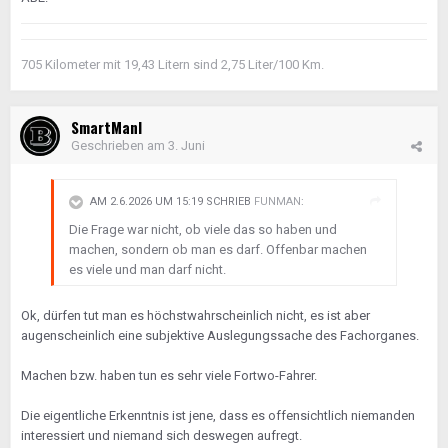
705 Kilometer mit 19,43 Litern sind 2,75 Liter/100 Km.
SmartManI
Geschrieben am
3. Juni
AM 2.6.2026 UM 15:19 SCHRIEB
FUNMAN
:
Die Frage war nicht, ob viele das so haben und
machen, sondern ob man es darf. Offenbar machen
es viele und man darf nicht.
Ok, dürfen tut man es höchstwahrscheinlich nicht, es ist aber
augenscheinlich eine subjektive Auslegungssache des Fachorganes.
Machen bzw. haben tun es sehr viele Fortwo-Fahrer.
Die eigentliche Erkenntnis ist jene, dass es offensichtlich niemanden
interessiert und niemand sich deswegen aufregt.