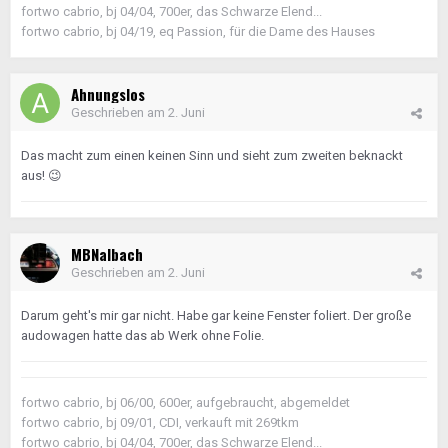
fortwo cabrio, bj 04/04, 700er, das Schwarze Elend...
fortwo cabrio, bj 04/19, eq Passion, für die Dame des Hauses
Ahnungslos
Geschrieben am
2. Juni
Das macht zum einen keinen Sinn und sieht zum zweiten beknackt
aus!
😉
MBNalbach
Geschrieben am
2. Juni
Darum geht's mir gar nicht. Habe gar keine Fenster foliert. Der große
audowagen hatte das ab Werk ohne Folie.
fortwo cabrio, bj 06/00, 600er, aufgebraucht, abgemeldet
fortwo cabrio, bj 09/01, CDI, verkauft mit 269tkm
fortwo cabrio, bj 04/04, 700er, das Schwarze Elend...