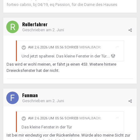
fortwo cabrio, bj 04/19, eq Passion, für die Dame des Hauses
Rollerfahrer
Geschrieben am
2. Juni
AM 2.6.2026 UM 05:56 SCHRIEB
MBNALBACH
:
Und jetzt spalterei. Das kleine Fenster in der Tür....
🤡
Das wird er wohl meinen, er fährt ja einen 453. Weitere hintere
Dreiecksfenster hat der nicht.
Funman
Geschrieben am
2. Juni
AM 2.6.2026 UM 05:56 SCHRIEB
MBNALBACH
:
Das kleine Fenster in der Tür
Ist bei mir eindeutig vor der Rückenlehne. Würde also meine Sicht zur