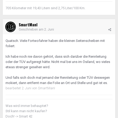
705 Kilometer mit 19,43 Litern sind 2,75 Liter/100 Km.
SmartManI
Geschrieben am
2. Juni
Quatsch. Viele Fortwofahrer haben die kleinen Seitenscheiben mit
foliert.
Ich habe noch nie davon gehört, dass sich darüber die Rennleitung
oder der TÜV aufgeregt hätte. Nicht mal bei uns im Ösiland, wo vieles
etwas strenger gesehen wird.
Und falls sich doch mal jemand der Rennleitung oder TÜV deswegen
mokiert, dann entfernt man die Folie an Ort und Stelle und gut ist es.
bearbeitet
2. Juni
von SmartManI
Was wird immer behauptet?
Stil kann man nicht kaufen?
Doch! -> Smart 42