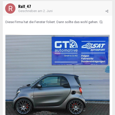
Ralf_47
Geschrieben am
2. Juni
Diese Firma hat die Fenster foliert. Dann sollte das wohl gehen.
🤔