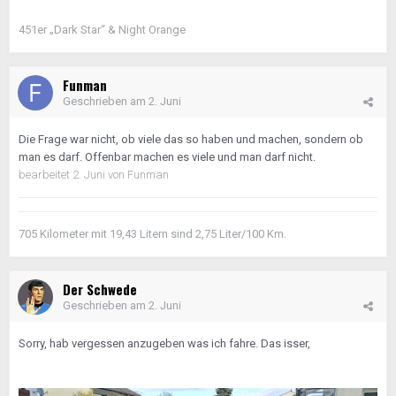
451er „Dark Star“ & Night Orange
Funman
Geschrieben am
2. Juni
Die Frage war nicht, ob viele das so haben und machen, sondern ob
man es darf. Offenbar machen es viele und man darf nicht.
bearbeitet
2. Juni
von Funman
705 Kilometer mit 19,43 Litern sind 2,75 Liter/100 Km.
Der Schwede
Geschrieben am
2. Juni
Sorry, hab vergessen anzugeben was ich fahre. Das isser,