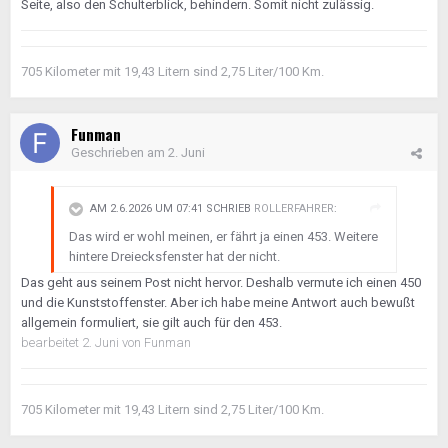
Seite, also den Schulterblick, behindern. Somit nicht zulässig.
705 Kilometer mit 19,43 Litern sind 2,75 Liter/100 Km.
Funman
Geschrieben am
2. Juni
AM 2.6.2026 UM 07:41 SCHRIEB
ROLLERFAHRER
:
Das wird er wohl meinen, er fährt ja einen 453. Weitere
hintere Dreiecksfenster hat der nicht.
Das geht aus seinem Post nicht hervor. Deshalb vermute ich einen 450
und die Kunststoffenster. Aber ich habe meine Antwort auch bewußt
allgemein formuliert, sie gilt auch für den 453.
bearbeitet
2. Juni
von Funman
705 Kilometer mit 19,43 Litern sind 2,75 Liter/100 Km.