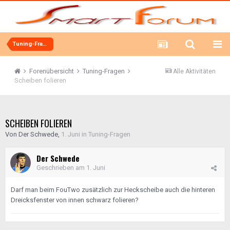
Tuning-Fragen
Forenübersicht
Tuning-Fragen
Alle Aktivitäten
Scheiben folieren
SCHEIBEN FOLIEREN
Von
Der Schwede
,
1. Juni
in
Tuning-Fragen
Der Schwede
Geschrieben am
1. Juni
Darf man beim FouTwo zusätzlich zur Heckscheibe auch die hinteren
Dreicksfenster von innen schwarz folieren?