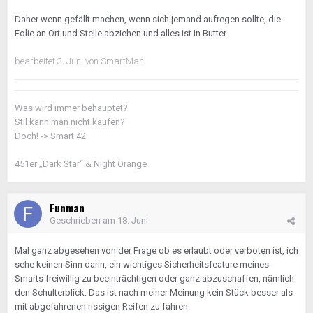
Daher wenn gefällt machen, wenn sich jemand aufregen sollte, die
Folie an Ort und Stelle abziehen und alles ist in Butter.
bearbeitet
3. Juni
von SmartManI
Was wird immer behauptet?
Stil kann man nicht kaufen?
Doch! -> Smart 42
451er „Dark Star“ & Night Orange
Funman
Geschrieben am
18. Juni
Mal ganz abgesehen von der Frage ob es erlaubt oder verboten ist, ich
sehe keinen Sinn darin, ein wichtiges Sicherheitsfeature meines
Smarts freiwillig zu beeinträchtigen oder ganz abzuschaffen, nämlich
den Schulterblick. Das ist nach meiner Meinung kein Stück besser als
mit abgefahrenen rissigen Reifen zu fahren.