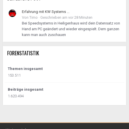
Erfahrung mit KW Systems ...
Von
Timo
·
Geschrieben am
vor 28 Minuten
Bei Speedsystems in Heiligenhaus wird dein Datensatz von
Hand am PC geändert und wieder eingespielt. Dem ganzen
kann man auch zuschauen
FORENSTATISTIK
Themen insgesamt
153.511
Beiträge insgesamt
1.620.494