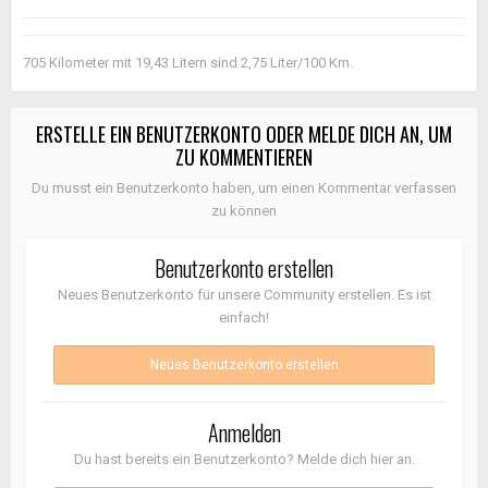
705 Kilometer mit 19,43 Litern sind 2,75 Liter/100 Km.
ERSTELLE EIN BENUTZERKONTO ODER MELDE DICH AN, UM
ZU KOMMENTIEREN
Du musst ein Benutzerkonto haben, um einen Kommentar verfassen
zu können
Benutzerkonto erstellen
Neues Benutzerkonto für unsere Community erstellen. Es ist
einfach!
Neues Benutzerkonto erstellen
Anmelden
Du hast bereits ein Benutzerkonto? Melde dich hier an.