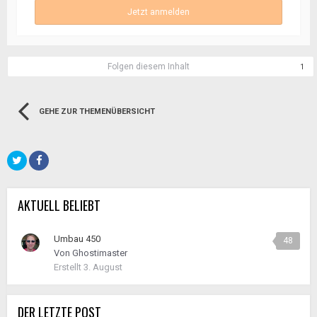
Jetzt anmelden
Folgen diesem Inhalt
1
GEHE ZUR THEMENÜBERSICHT
AKTUELL BELIEBT
Umbau 450
48
Von
Ghostimaster
Erstellt
3. August
DER LETZTE POST