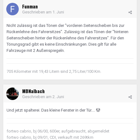
Funman
Geschrieben am
1. Juni
Nicht zulässig ist das Tönen der "vorderen Seitenscheiben bis zur
Rückenlehne des Fahrersitzes". Zulässig ist das Tönen der "hinteren
Seitenscheiben hinter der Rückenlehne des Fahrersitzes". Für den
Tönungsgrad gibt es keine Einschränkungen. Dies gilt für alle
Fahrzeuge mit 2 Außenspiegeln.
705 Kilometer mit 19,43 Litern sind 2,75 Liter/100 Km.
MBNalbach
Geschrieben am
2. Juni
Und jetzt spalterei. Das kleine Fenster in der Tür....
🤡
fortwo cabrio, bj 06/00, 600er, aufgebraucht, abgemeldet
fortwo cabrio, bj 09/01, CDI, verkauft mit 269tkm