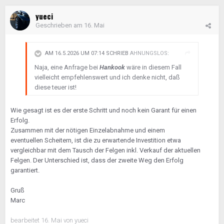
yueci
Geschrieben am
16. Mai
AM 16.5.2026 UM 07:14 SCHRIEB
AHNUNGSLOS
:
Naja, eine Anfrage bei
Hankook
wäre in diesem Fall
vielleicht empfehlenswert und ich denke nicht, daß
diese teuer ist!
Wie gesagt ist es der erste Schritt und noch kein Garant für einen
Erfolg.
Zusammen mit der nötigen Einzelabnahme und einem
eventuellen Scheitern, ist die zu erwartende Investition etwa
vergleichbar mit dem Tausch der Felgen inkl. Verkauf der aktuellen
Felgen. Der Unterschied ist, dass der zweite Weg den Erfolg
garantiert.
Gruß
Marc
bearbeitet
16. Mai
von yueci