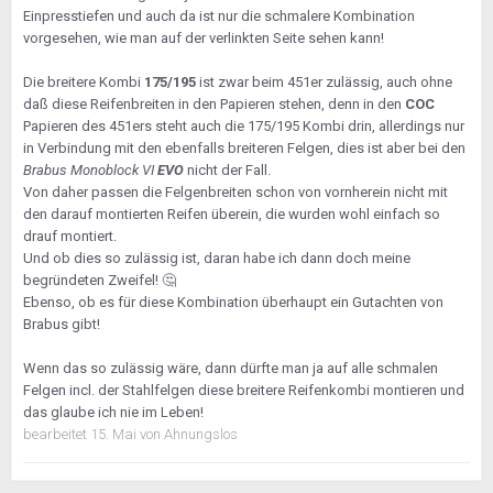
Einpresstiefen und auch da ist nur die schmalere Kombination
vorgesehen, wie man auf der verlinkten Seite sehen kann!
Die breitere Kombi
175/195
ist zwar beim 451er zulässig, auch ohne
daß diese Reifenbreiten in den Papieren stehen, denn in den
COC
Papieren des 451ers steht auch die 175/195 Kombi drin, allerdings nur
in Verbindung mit den ebenfalls breiteren Felgen, dies ist aber bei den
Brabus Monoblock VI
EVO
nicht der Fall.
Von daher passen die Felgenbreiten schon von vornherein nicht mit
den darauf montierten Reifen überein, die wurden wohl einfach so
drauf montiert.
Und ob dies so zulässig ist, daran habe ich dann doch meine
begründeten Zweifel!
🤔
Ebenso, ob es für diese Kombination überhaupt ein Gutachten von
Brabus gibt!
Wenn das so zulässig wäre, dann dürfte man ja auf alle schmalen
Felgen incl. der Stahlfelgen diese breitere Reifenkombi montieren und
das glaube ich nie im Leben!
bearbeitet
15. Mai
von Ahnungslos