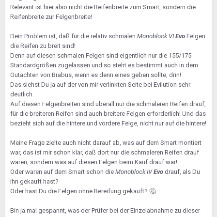
Relevant ist hier also nicht die Reifenbreite zum Smart, sondern die
Reifenbreite zur Felgenbreite!
Dein Problem ist, daß für die relativ schmalen
Monoblock VI
Evo
Felgen
die Reifen zu breit sind!
Denn auf diesen schmalen Felgen sind eigentlich nur die 155/175
Standardgrößen zugelassen und so steht es bestimmt auch in dem
Gutachten von Brabus, wenn es denn eines geben sollte, drin!
Das siehst Du ja auf der von mir verlinkten Seite bei Evilution sehr
deutlich.
Auf diesen Felgenbreiten sind überall nur die schmaleren Reifen drauf,
für die breiteren Reifen sind auch breitere Felgen erforderlich! Und das
bezieht sich auf die hintere und vordere Felge, nicht nur auf die hintere!
Meine Frage zielte auch nicht darauf ab, was auf dem Smart montiert
war, das ist mir schon klar, daß dort nur die schmaleren Reifen drauf
waren, sondern was auf diesen Felgen beim Kauf drauf war!
Oder waren auf dem Smart schon die
Monoblock IV
Evo
drauf, als Du
ihn gekauft hast?
Oder hast Du die Felgen ohne Bereifung gekauft?
🤔
Bin ja mal gespannt, was der Prüfer bei der Einzelabnahme zu dieser