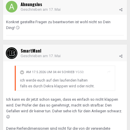
Ahnungslos
Geschrieben am
17. Mai
Konkret gestellte Fragen zu beantworten ist wohl nicht so Dein
Ding!
🙄
SmartManI
Geschrieben am
17. Mai
AM 17.5.2026 UM 04:44 SCHRIEB
YG50
:
ich werde euch auf den laufenden halten
falls es durch Dekra klappen wird oder nicht.
Ich kann es dir jetzt schon sagen, dass es einfach so nicht klappen
wird. Der Prüfer der das so genehmigt, macht sich strafbar. Den
Gefallen wird dir keiner tun. Daher sehe ich für dein Anliegen schwarz.
😉
Deine Reifendimensionen sind nicht für die von dir verwendete