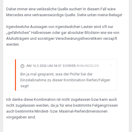
Daher immer eine verlässliche Quelle suchen! In diesem Fall wäre
Mercedes eine vertrauenswürdige Quelle. Siehe unten meine Beilage!
Irgendwelche Aussagen von irgendwelchen Leuten sind oft nur
„gefährliches“ Halbwissen oder gar absoluter Blödsinn wie sie von
Aluhutträgern und sonstigen Verschwärungstheoretikern verzapft
werden.
AM 16.5.2026 UM 04:01 SCHRIEB
AHNUNGSLOS
:
Bin ja mal gespannt, was der Prüfer bei der
Einzelabnahme zu dieser Kombination Reifen/Felgen
sagt!
Ich denke diese Kombination ist nicht zugelassen bzw kann auch
nicht zugelassen werden, da ja für eine bestimmte Felgengrössen
auch bestimmte Mindest- bzw. Maximal-Reifendimensionen
vorgegeben sind.