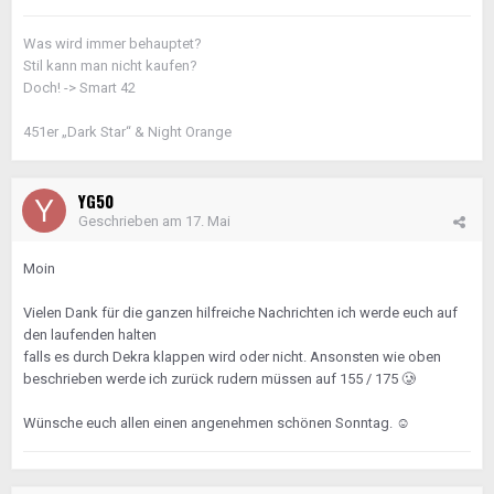
Was wird immer behauptet?
Stil kann man nicht kaufen?
Doch! -> Smart 42
451er „Dark Star“ & Night Orange
YG50
Geschrieben am
17. Mai
Moin
Vielen Dank für die ganzen hilfreiche Nachrichten ich werde euch auf
den laufenden halten
falls es durch Dekra klappen wird oder nicht. Ansonsten wie oben
beschrieben werde ich zurück rudern müssen auf 155 / 175 🥲
Wünsche euch allen einen angenehmen schönen Sonntag.
☺️