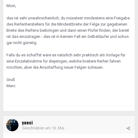
Moin,
das ist sehr unwahrscheinlich, du müsstest mindestens eine Freigabe
des Reifenherstellers für die Mindestbreite der Felge zur gegebenen
Breite des Reifens beibringen und dann einen Prüfer finden, der bereit
ist das einzutragen - das ist in keinem Fall ein Selbstläufer und schon
gar nicht günstig.
Falls du es schaffst wäre es natürlich sehr praktisch als Vorlage für
eine Einzelabnahme für diejenigen, welche breitere Reifen fahren
möchten, aber die Anschaffung neuer Felgen scheuen.
Gruß
Marc
yueci
Geschrieben am
16. Mai