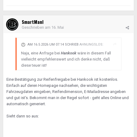
SmartManI
Geschrieben am
16. Mai
AM 16.5.2026 UM 07:14 SCHRIEB
AHNUNGSLOS
:
Naja, eine Anfrage bei
Hankook
wäre in diesem Fall
vielleicht empfehlenswert und ich denke nicht, daß
diese teuer ist!
Eine Bestätigung zur Reifenfreigabe bei Hankook ist kostenlos.
Einfach auf deren Homepage nachsehen, die wichtigsten
Fahrzeugdaten eingeben, Reifendimension, E-Mailadresse angeben
und gut ist‘s. Bekommt man in der Regel sofort - geht alles Online und
automatisch generiert.
Sieht dann so aus: