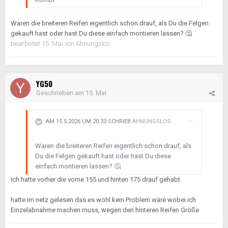
Waren die breiteren Reifen eigentlich schon drauf, als Du die Felgen
gekauft hast oder hast Du diese einfach montieren lassen?
🤔
bearbeitet
15. Mai
von Ahnungslos
YG50
Geschrieben am
15. Mai
AM 15.5.2026 UM 20:33 SCHRIEB
AHNUNGSLOS
:
Waren die breiteren Reifen eigentlich schon drauf, als
Du die Felgen gekauft hast oder hast Du diese
einfach montieren lassen?
🤔
Ich hatte vorher die vorne 155 und hinten 175 drauf gehabt.
hatte im netz gelesen das es wohl kein Problem wäre wobei ich
Einzelabnahme machen muss, wegen den hinteren Reifen Größe