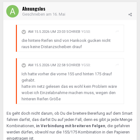
Ahnungslos
Geschrieben am
16. Mai
AM 15.5.2026 UM 23:03 SCHRIEB
YG50
:
die hintere Reifen sind von Hankook gucken nicht
raus keine Distanzscheiben drauf
AM 15.5.2026 UM 22:58 SCHRIEB
YG50
:
Ich hatte vorher die vorne 155 und hinten 175 drauf
gehabt.
hatte im netz gelesen das es wohl kein Problem wäre
wobei ich Einzelabnahme machen muss, wegen den
hinteren Reifen Größe
Es geht doch nicht darum, ob Du die breitere Bereifung auf dem Smart
fahren darfst, das darfst Du auf jeden Fall, denn es gibt ja jede Menge
Kombinationen,
in Verbindung mit breiteren Felgen
, die gefahren
werden dürfen, obwohl nur die 155/175 Kombination in den Papieren
eingetragen ist.