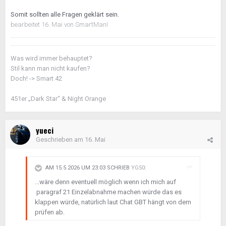
Somit sollten alle Fragen geklärt sein.
bearbeitet
16. Mai
von SmartManI
Was wird immer behauptet?
Stil kann man nicht kaufen?
Doch! -> Smart 42
451er „Dark Star“ & Night Orange
yueci
Geschrieben am
16. Mai
AM 15.5.2026 UM 23:03 SCHRIEB
YG50
:
...wäre denn eventuell möglich wenn ich mich auf
paragraf 21 Einzelabnahme machen würde das es
klappen würde, natürlich laut Chat GBT hängt von dem
prüfen ab.