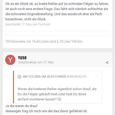
Ob es ein Glück ist, zu breite Reifen auf zu schmalen Felgen zu fahren,
ist auch noch eine andere Frage. Das fährt sich nämlich schlechter als
die schmalere Originalbereifung. Und das würde ich eher als Pech
bezeichnen, nicht als Glück.
bearbeitet
17. Mai
von Funman
705 Kilometer mit 19,43 Litern sind 2,75 Liter/100 Km.
YG50
Geschrieben am
17. Mai
AM 15.5.2026 UM 20:33 SCHRIEB
AHNUNGSLOS
:
Waren die breiteren Reifen eigentlich schon drauf, als
Du die Felgen gekauft hast oder hast Du diese
einfach montieren lassen?
🤔
Ja die waren da drauf
deswegen frag ich mich wie der das davor gefahren ist.