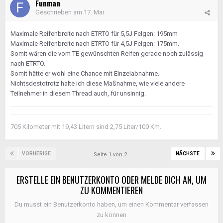
Funman
Geschrieben am
17. Mai
Maximale Reifenbreite nach ETRTO für 5,5J Felgen: 195mm
Maximale Reifenbreite nach ETRTO für 4,5J Felgen: 175mm.
Somit wären die vom TE gewünschten Reifen gerade noch zulässig
nach ETRTO.
Somit hätte er wohl eine Chance mit Einzelabnahme.
Nichtsdestotrotz halte ich diese Maßnahme, wie viele andere
Teilnehmer in diesem Thread auch, für unsinnig.
705 Kilometer mit 19,43 Litern sind 2,75 Liter/100 Km.
VORHERIGE
NÄCHSTE
Seite 1 von 2
ERSTELLE EIN BENUTZERKONTO ODER MELDE DICH AN, UM
ZU KOMMENTIEREN
Du musst ein Benutzerkonto haben, um einen Kommentar verfassen
zu können