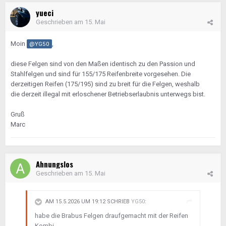
yueci
Geschrieben am
15. Mai
Moin
,
@YG50
diese Felgen sind von den Maßen identisch zu den Passion und
Stahlfelgen und sind für 155/175 Reifenbreite vorgesehen. Die
derzeitigen Reifen (175/195) sind zu breit für die Felgen, weshalb
die derzeit illegal mit erloschener Betriebserlaubnis unterwegs bist.
Gruß
Marc
Ahnungslos
Geschrieben am
15. Mai
AM 15.5.2026 UM 19:12 SCHRIEB
YG50
:
habe die Brabus Felgen draufgemacht mit der Reifen
Kombi