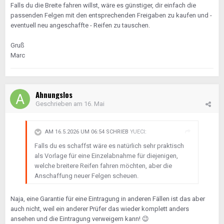
Falls du die Breite fahren willst, wäre es günstiger, dir einfach die
passenden Felgen mit den entsprechenden Freigaben zu kaufen und -
eventuell neu angeschaffte - Reifen zu tauschen.
Gruß
Marc
Ahnungslos
Geschrieben am
16. Mai
AM 16.5.2026 UM 06:54 SCHRIEB
YUECI
:
Falls du es schaffst wäre es natürlich sehr praktisch
als Vorlage für eine Einzelabnahme für diejenigen,
welche breitere Reifen fahren möchten, aber die
Anschaffung neuer Felgen scheuen.
Naja, eine Garantie für eine Eintragung in anderen Fällen ist das aber
auch nicht, weil ein anderer Prüfer das wieder komplett anders
ansehen und die Eintragung verweigern kann!
😉