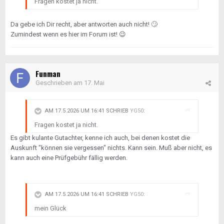
Fragen kostet ja nicht.
Da gebe ich Dir recht, aber antworten auch nicht!
🙄
Zumindest wenn es hier im Forum ist!
😉
Funman
Geschrieben am
17. Mai
AM 17.5.2026 UM 16:41 SCHRIEB
YG50
:
Fragen kostet ja nicht.
Es gibt kulante Gutachter, kenne ich auch, bei denen kostet die
Auskunft "können sie vergessen" nichts. Kann sein. Muß aber nicht, es
kann auch eine Prüfgebühr fällig werden.
AM 17.5.2026 UM 16:41 SCHRIEB
YG50
:
mein Glück