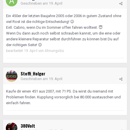
Geschrieben am
19. April
Ein 450er der letzten Baujahre 2005 oder 2006 in gutem Zustand ohne
viel Rost ist die richtige Entscheidung!
😉
Evtl. Cabrio, wenn Du im Sommer offen fahren wolltest.
😇
Wenn Du dann auch noch selbst schrauben kannst, um die eine oder
andere kleinere Reparatur selbst durchführen zu können bist Du auf
der richtigen Seite!
😊
bearbeitet
19. April
von Ahnungslos
Steffi_Holger
Geschrieben am
19. April
Kaufe dir einen 451 aus 2007, mit 71 PS. Da wirst du niemand mit
Problemen finden. Kupplung vorsorglich bei 80.000 austauschen und
einfach fahren.
380Volt