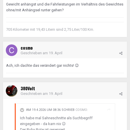
Gewicht anhängst und die Fahrleistungen im Verhältnis des Gewichtes
ohne/mit Anhängsel runter gehen?
705 Kilometer mit 19,43 Litern sind 2,75 Liter/100 Km.
cosmo
Geschrieben am
19. April
Ach, ich dachte das verändert gar nichts!
😉
380Volt
Geschrieben am
19. April
AM 19.4.2026 UM 08:36 SCHRIEB
COSMO
:
Ich habe mal Sahneschnitte als Suchbegriff
eingegeben - da kam nix
😉
Der Ruby Rote ist reserviert.