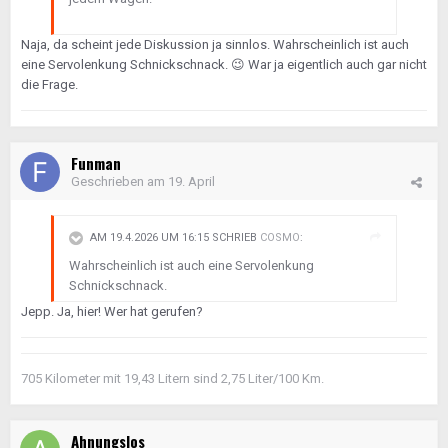
Naja, da scheint jede Diskussion ja sinnlos. Wahrscheinlich ist auch
eine Servolenkung Schnickschnack.
😉
War ja eigentlich auch gar nicht
die Frage.
Funman
Geschrieben am
19. April
AM 19.4.2026 UM 16:15 SCHRIEB
COSMO
:
Wahrscheinlich ist auch eine Servolenkung
Schnickschnack.
Jepp. Ja, hier! Wer hat gerufen?
705 Kilometer mit 19,43 Litern sind 2,75 Liter/100 Km.
Ahnungslos