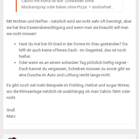
Cabrio mit Klima ist wie Schweden ohne
Mückenspray oder Italien ohne Pizza = sinnbefreit .
Mit Nichten und Neffen - natürlich wird sie nicht sehr oft benötigt, aber
sie hat ihre Daseinsberechtigung und wenn man sie braucht will man
sie nicht missen!
Hast du mal bei 30 Grad in der Sonne im Stau gestanden? Da
hilft dir auch keine offenes Dach - im Gegenteil, das ist noch
heißer.
Oder wenn es an einem schwülen Tag plötzlich heftig regnet -
Dach kannst du vergessen, Scheiben müssen zu sonst gibt es
eine Dusche im Auto und Lüftung reicht lange nicht.
Es gibt noch viel mehr Beispiele im Frühling, Herbst und sogar Winter,
wo die Klimaanlage nützlich ist unabhängig ob man Cabrio fährt oder
nicht.
Gruß
Marc