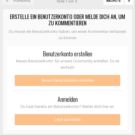
VORHERIGE
NÄCHSTE
Seite 1 von 2
ERSTELLE EIN BENUTZERKONTO ODER MELDE DICH AN, UM
ZU KOMMENTIEREN
Du musst ein Benutzerkonto haben, um einen Kommentar verfassen
zu können
Benutzerkonto erstellen
Neues Benutzerkonto für unsere Community erstellen. Es ist
einfach!
Neues Benutzerkonto erstellen
Anmelden
Du hast bereits ein Benutzerkonto? Melde dich hier an.
Jetzt anmelden