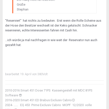
Grüße
Stephan
"Reserviert" hat nichts zu bedeuten. Erst wenn die Rolle Scheine aus
der Hose den Besitzer wechselt ist der Keks gelutscht. Schnacker
reservieren, echte Interessenten fahren mit Cash hin.
...ich würde ja mal nachfragen in wie weit der Reservator nun auch
gezahlt hat.
bearbeitet
19. April
von 380Volt
2010-2016 Smart 451 Dose 71PS Kassengestell mit MDC 81PS
Software
😎
2016-2020 Smart 451 ED Brabus Exclusiv Cabrio
😊
2024- ...... EQ 453 Prime Exclusiv Cabrio MOPF 12/2020 volle