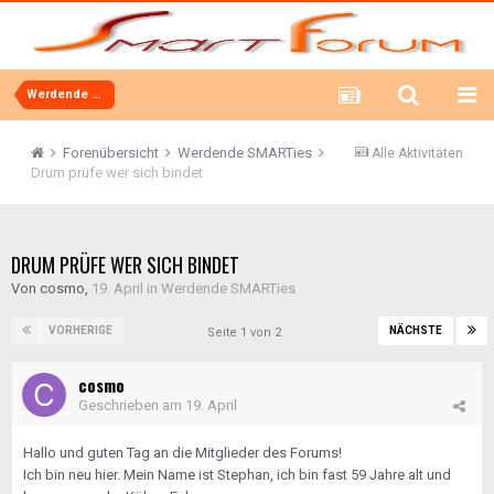
Werdende SMARTies
Forenübersicht
Werdende SMARTies
Alle Aktivitäten
Drum prüfe wer sich bindet
DRUM PRÜFE WER SICH BINDET
Von
cosmo
,
19. April
in
Werdende SMARTies
VORHERIGE
NÄCHSTE
Seite 1 von 2
cosmo
Geschrieben am
19. April
Hallo und guten Tag an die Mitglieder des Forums!
Ich bin neu hier. Mein Name ist Stephan, ich bin fast 59 Jahre alt und