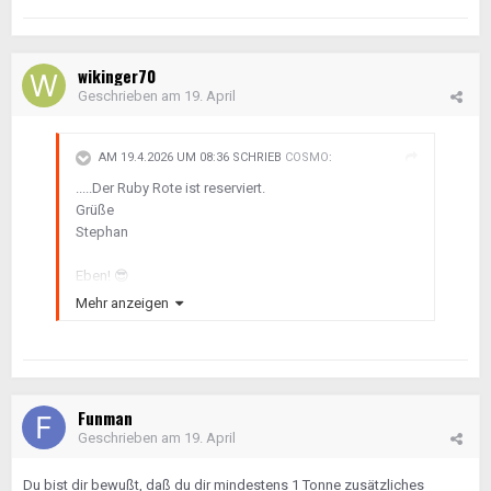
wikinger70
Geschrieben am
19. April
AM 19.4.2026 UM 08:36 SCHRIEB
COSMO
:
.....Der Ruby Rote ist reserviert.
Grüße
Stephan
Eben!
😎
Mehr anzeigen
Gruß
Funman
Geschrieben am
19. April
Du bist dir bewußt, daß du dir mindestens 1 Tonne zusätzliches