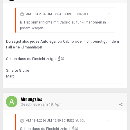
AM 19.4.2026 UM 14:53 SCHRIEB
380VOLT
:
B: Hat primär nichts mit Cabrio zu tun - Phänomen in
jedem Wagen.
Du sagst also jedes Auto egal ob Cabrio oder nicht benötigt in dem
Fall eine Klimaanlage!
Schön dass du Einsicht zeigst
☝️
😁
Smarte Grüße
Marc
Ahnungslos
Geschrieben am
19. April
AM 19.4.2026 UM 15:59 SCHRIEB
YUECI
:
Schön dass du Einsicht zeigst
☝️
😁