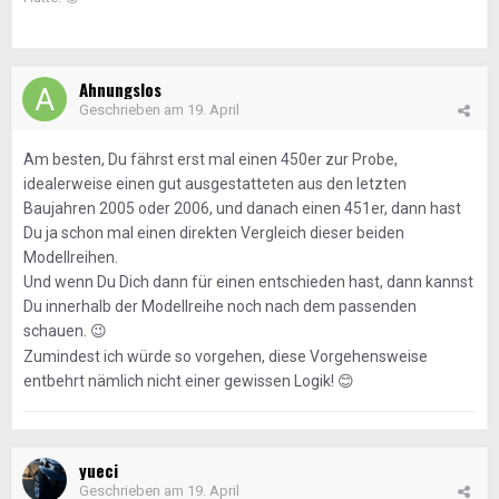
Ahnungslos
Geschrieben am
19. April
Am besten, Du fährst erst mal einen 450er zur Probe,
idealerweise einen gut ausgestatteten aus den letzten
Baujahren 2005 oder 2006, und danach einen 451er, dann hast
Du ja schon mal einen direkten Vergleich dieser beiden
Modellreihen.
Und wenn Du Dich dann für einen entschieden hast, dann kannst
Du innerhalb der Modellreihe noch nach dem passenden
schauen.
😉
Zumindest ich würde so vorgehen, diese Vorgehensweise
entbehrt nämlich nicht einer gewissen Logik!
😊
yueci
Geschrieben am
19. April