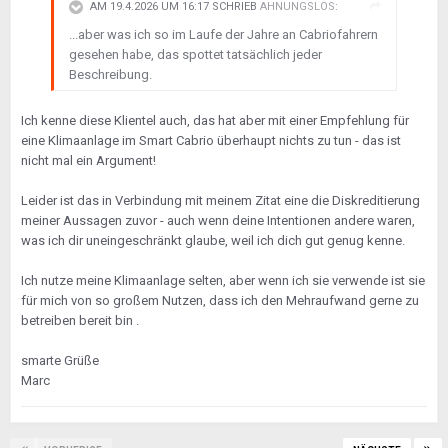
AM 19.4.2026 UM 16:17 SCHRIEB
AHNUNGSLOS
:
...aber was ich so im Laufe der Jahre an Cabriofahrern
gesehen habe, das spottet tatsächlich jeder
Beschreibung.
Ich kenne diese Klientel auch, das hat aber mit einer Empfehlung für
eine Klimaanlage im Smart Cabrio überhaupt nichts zu tun - das ist
nicht mal ein Argument!
Leider ist das in Verbindung mit meinem Zitat eine die Diskreditierung
meiner Aussagen zuvor - auch wenn deine Intentionen andere waren,
was ich dir uneingeschränkt glaube, weil ich dich gut genug kenne.
Ich nutze meine Klimaanlage selten, aber wenn ich sie verwende ist sie
für mich von so großem Nutzen, dass ich den Mehraufwand gerne zu
betreiben bereit bin .
smarte Grüße
Marc