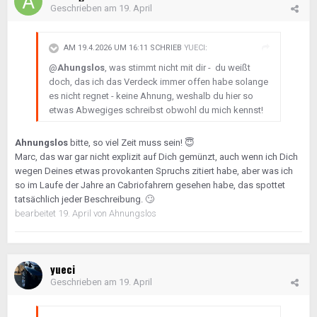
Geschrieben am
19. April
AM 19.4.2026 UM 16:11 SCHRIEB
YUECI
:
@
Ahungslos
, was stimmt nicht mit dir - du weißt
doch, das ich das Verdeck immer offen habe solange
es nicht regnet - keine Ahnung, weshalb du hier so
etwas Abwegiges schreibst obwohl du mich kennst!
Ahnungslos
bitte, so viel Zeit muss sein!
😇
Marc, das war gar nicht explizit auf Dich gemünzt, auch wenn ich Dich
wegen Deines etwas provokanten Spruchs zitiert habe, aber was ich
so im Laufe der Jahre an Cabriofahrern gesehen habe, das spottet
tatsächlich jeder Beschreibung.
🙄
bearbeitet
19. April
von Ahnungslos
yueci
Geschrieben am
19. April