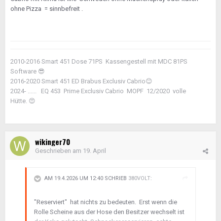
ohne Pizza = sinnbefreit .
2010-2016 Smart 451 Dose 71PS Kassengestell mit MDC 81PS
Software
😎
2016-2020 Smart 451 ED Brabus Exclusiv Cabrio
😊
2024- ...... EQ 453 Prime Exclusiv Cabrio MOPF 12/2020 volle
Hütte.
😍
wikinger70
Geschrieben am
19. April
AM 19.4.2026 UM 12:40 SCHRIEB
380VOLT
:
"Reserviert" hat nichts zu bedeuten. Erst wenn die
Rolle Scheine aus der Hose den Besitzer wechselt ist