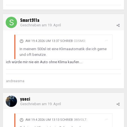
Smart911a
Geschrieben am
19. April
AM 19.4.2026 UM 13:37 SCHRIEB
COSMO
:
In meinem 500sl ist eine Klimaautomatik die ich gerne
und oft benutze.
ich würde mir nie ein Auto ohne Klima kaufen....
andreasma
yueci
Geschrieben am
19. April
AM 19.4.2026 UM 13:13 SCHRIEB
380VOLT
: