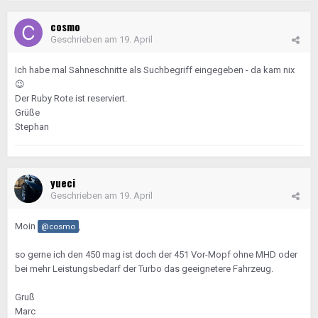
cosmo
Geschrieben am
19. April
Ich habe mal Sahneschnitte als Suchbegriff eingegeben - da kam nix
😉
Der Ruby Rote ist reserviert.
Grüße
Stephan
yueci
Geschrieben am
19. April
Moin
,
@cosmo
so gerne ich den 450 mag ist doch der 451 Vor-Mopf ohne MHD oder
bei mehr Leistungsbedarf der Turbo das geeignetere Fahrzeug.
Gruß
Marc