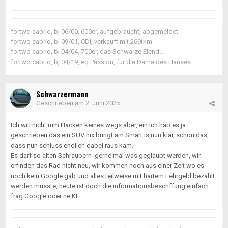
fortwo cabrio, bj 06/00, 600er, aufgebraucht, abgemeldet
fortwo cabrio, bj 09/01, CDI, verkauft mit 269tkm
fortwo cabrio, bj 04/04, 700er, das Schwarze Elend...
fortwo cabrio, bj 04/19, eq Passion, für die Dame des Hauses
Schwarzermann
Geschrieben am
2. Juni 2025
Ich will nicht rum Hacken keines wegs aber, ein Ich hab es ja
geschrieben das ein SUV nix bringt am Smart is nun klar, schön das,
dass nun schluss endlich dabei raus kam.
Es darf so alten Schraubern gerne mal was geglaubt werden, wir
erfinden das Rad nicht neu, wir kommen noch aus einer Zeit wo es
noch kein Google gab und alles teilweise mit hartem Lehrgeld bezahlt
werden musste, heute ist doch die informationsbeschffung einfach
frag Google oder ne KI.