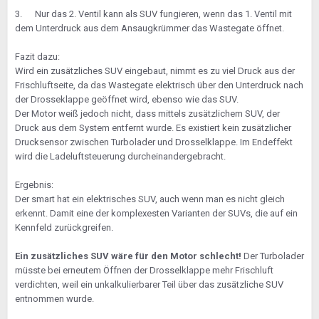
3. Nur das 2. Ventil kann als SUV fungieren, wenn das 1. Ventil mit
dem Unterdruck aus dem Ansaugkrümmer das Wastegate öffnet.
Fazit dazu:
Wird ein zusätzliches SUV eingebaut, nimmt es zu viel Druck aus der
Frischluftseite, da das Wastegate elektrisch über den Unterdruck nach
der Drosseklappe geöffnet wird, ebenso wie das SUV.
Der Motor weiß jedoch nicht, dass mittels zusätzlichem SUV, der
Druck aus dem System entfernt wurde. Es existiert kein zusätzlicher
Drucksensor zwischen Turbolader und Drosselklappe. Im Endeffekt
wird die Ladeluftsteuerung durcheinandergebracht.
Ergebnis:
Der smart hat ein elektrisches SUV, auch wenn man es nicht gleich
erkennt. Damit eine der komplexesten Varianten der SUVs, die auf ein
Kennfeld zurückgreifen.
Ein zusätzliches SUV wäre für den Motor schlecht!
Der Turbolader
müsste bei erneutem Öffnen der Drosselklappe mehr Frischluft
verdichten, weil ein unkalkulierbarer Teil über das zusätzliche SUV
entnommen wurde.