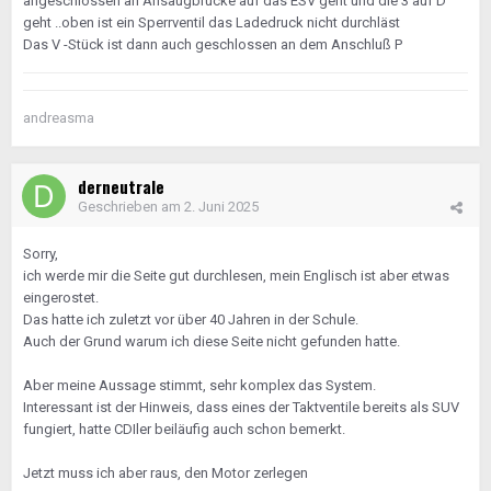
angeschlossen an Ansaugbrücke auf das ESV geht und die 3 auf D
geht ..oben ist ein Sperrventil das Ladedruck nicht durchläst
Das V -Stück ist dann auch geschlossen an dem Anschluß P
andreasma
derneutrale
Geschrieben am
2. Juni 2025
Sorry,
ich werde mir die Seite gut durchlesen, mein Englisch ist aber etwas
eingerostet.
Das hatte ich zuletzt vor über 40 Jahren in der Schule.
Auch der Grund warum ich diese Seite nicht gefunden hatte.
Aber meine Aussage stimmt, sehr komplex das System.
Interessant ist der Hinweis, dass eines der Taktventile bereits als SUV
fungiert, hatte CDIler beiläufig auch schon bemerkt.
Jetzt muss ich aber raus, den Motor zerlegen