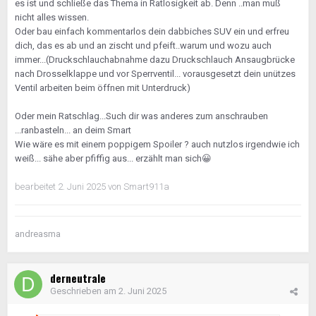
es ist und schließe das Thema in Ratlosigkeit ab. Denn ..man muß
nicht alles wissen.
Oder bau einfach kommentarlos dein dabbiches SUV ein und erfreu
dich, das es ab und an zischt und pfeift..warum und wozu auch
immer...(Druckschlauchabnahme dazu Druckschlauch Ansaugbrücke
nach Drosselklappe und vor Sperrventil... vorausgesetzt dein unützes
Ventil arbeiten beim öffnen mit Unterdruck)
Oder mein Ratschlag...Such dir was anderes zum anschrauben
...ranbasteln... an deim Smart
Wie wäre es mit einem poppigem Spoiler ? auch nutzlos irgendwie ich
weiß... sähe aber pfiffig aus... erzählt man sich
😀
bearbeitet
2. Juni 2025
von Smart911a
andreasma
derneutrale
Geschrieben am
2. Juni 2025