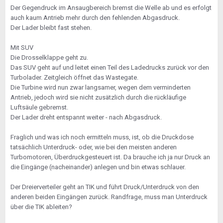
Der Gegendruck im Ansaugbereich bremst die Welle ab und es erfolgt
auch kaum Antrieb mehr durch den fehlenden Abgasdruck.
Der Lader bleibt fast stehen.
Mit SUV
Die Drosselklappe geht zu.
Das SUV geht auf und leitet einen Teil des Ladedrucks zurück vor den
Turbolader. Zeitgleich öffnet das Wastegate.
Die Turbine wird nun zwar langsamer, wegen dem verminderten
Antrieb, jedoch wird sie nicht zusätzlich durch die rückläufige
Luftsäule gebremst.
Der Lader dreht entspannt weiter - nach Abgasdruck.
Fraglich und was ich noch ermitteln muss, ist, ob die Druckdose
tatsächlich Unterdruck- oder, wie bei den meisten anderen
Turbomotoren, Überdruckgesteuert ist. Da brauche ich ja nur Druck an
die Eingänge (nacheinander) anlegen und bin etwas schlauer.
Der Dreierverteiler geht an TIK und führt Druck/Unterdruck von den
anderen beiden Eingängen zurück. Randfrage, muss man Unterdruck
über die TIK ableiten?