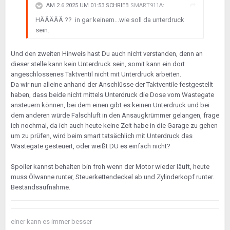
AM 2.6.2025 UM 01:53 SCHRIEB
SMART911A
:
HÄÄÄÄÄ ?? in gar keinem...wie soll da unterdruck
sein.
Und den zweiten Hinweis hast Du auch nicht verstanden, denn an
dieser stelle kann kein Unterdruck sein, somit kann ein dort
angeschlossenes Taktventil nicht mit Unterdruck arbeiten.
Da wir nun alleine anhand der Anschlüsse der Taktventile festgestellt
haben, dass beide nicht mittels Unterdruck die Dose vom Wastegate
ansteuern können, bei dem einen gibt es keinen Unterdruck und bei
dem anderen würde Falschluft in den Ansaugkrümmer gelangen, frage
ich nochmal, da ich auch heute keine Zeit habe in die Garage zu gehen
um zu prüfen, wird beim smart tatsächlich mit Unterdruck das
Wastegate gesteuert, oder weißt DU es einfach nicht?
Spoiler kannst behalten bin froh wenn der Motor wieder läuft, heute
muss Ölwanne runter, Steuerkettendeckel ab und Zylinderkopf runter.
Bestandsaufnahme.
einer kann es immer besser