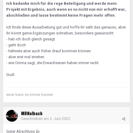
Ich bedanke mich für die rege Beteiligung und werde mein
Projekt mit Ergebnis, auch wenn es so nicht von mir erhofft war,
abschließen und lasse bestimmt keine Fragen mehr offen.
Ich finde diese Ausarbeitung gut und hoffe ihr seht das genauso, aber
ihr könnt gerne Ergänzungen schreiben, besonders gewünscht:
- hab ich doch gleich gesagt
- geht doch
- hätteste aber auch früher drauf kommen können
- aber erst mal streiten
- wie Omma sagt, die Erwachsenen haben immer recht
Gruß
einer kann es immer besser
MBNalbach
Geschrieben am
2. Juni 2025
Guter Abschluss
👍