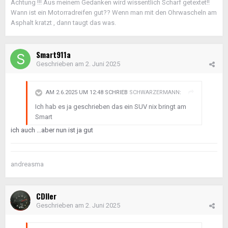
Achtung !!! Aus meinem Gedanken wird wissentlich Scharf getextet!!
Wann ist ein Motorradreifen gut?? Wenn man mit den Ohrwascheln am
Asphalt kratzt , dann taugt das was.
Smart911a
Geschrieben am
2. Juni 2025
AM 2.6.2025 UM 12:48 SCHRIEB
SCHWARZERMANN
:
Ich hab es ja geschrieben das ein SUV nix bringt am
Smart
ich auch ...aber nun ist ja gut
andreasma
CDIler
Geschrieben am
2. Juni 2025