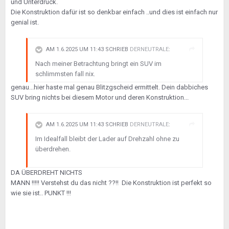
und Unterdruck.
Die Konstruktion dafür ist so denkbar einfach ..und dies ist einfach nur
genial ist.
AM 1.6.2025 UM 11:43 SCHRIEB
DERNEUTRALE
:
Nach meiner Betrachtung bringt ein SUV im
schlimmsten fall nix.
genau...hier haste mal genau Blitzgscheid ermittelt. Dein dabbiches
SUV bring nichts bei diesem Motor und deren Konstruktion...
AM 1.6.2025 UM 11:43 SCHRIEB
DERNEUTRALE
:
Im Idealfall bleibt der Lader auf Drehzahl ohne zu
überdrehen.
DA ÜBERDREHT NICHTS
MANN !!!!! Verstehst du das nicht ??!! Die Konstruktion ist perfekt so
wie sie ist.. PUNKT !!!