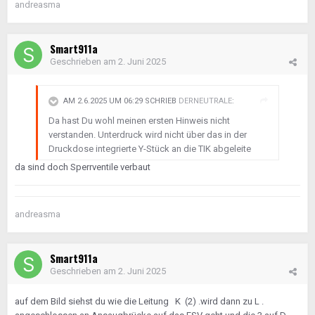
andreasma
Smart911a
Geschrieben am
2. Juni 2025
AM 2.6.2025 UM 06:29 SCHRIEB
DERNEUTRALE
:
Da hast Du wohl meinen ersten Hinweis nicht
verstanden. Unterdruck wird nicht über das in der
Druckdose integrierte Y-Stück an die TIK abgeleite
da sind doch Sperrventile verbaut
andreasma
Smart911a
Geschrieben am
2. Juni 2025
auf dem Bild siehst du wie die Leitung K (2) .wird dann zu L .