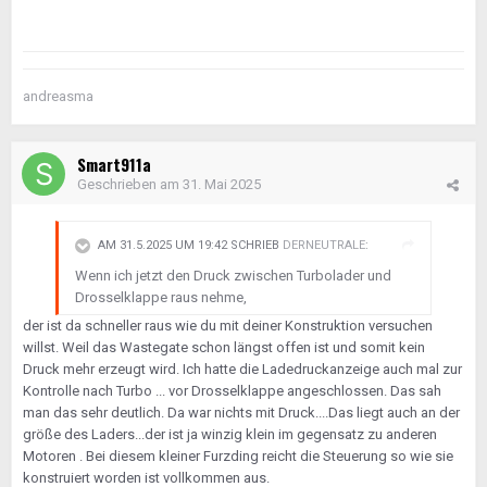
andreasma
Smart911a
Geschrieben am
31. Mai 2025
AM 31.5.2025 UM 19:42 SCHRIEB
DERNEUTRALE
:
Wenn ich jetzt den Druck zwischen Turbolader und
Drosselklappe raus nehme,
der ist da schneller raus wie du mit deiner Konstruktion versuchen
willst. Weil das Wastegate schon längst offen ist und somit kein
Druck mehr erzeugt wird. Ich hatte die Ladedruckanzeige auch mal zur
Kontrolle nach Turbo ... vor Drosselklappe angeschlossen. Das sah
man das sehr deutlich. Da war nichts mit Druck....Das liegt auch an der
größe des Laders...der ist ja winzig klein im gegensatz zu anderen
Motoren . Bei diesem kleiner Furzding reicht die Steuerung so wie sie
konstruiert worden ist vollkommen aus.