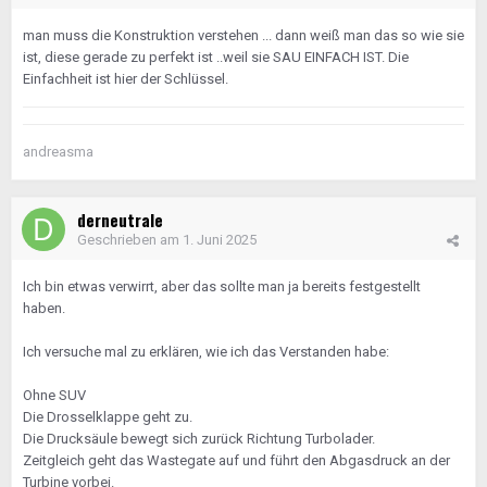
man muss die Konstruktion verstehen ... dann weiß man das so wie sie
ist, diese gerade zu perfekt ist ..weil sie SAU EINFACH IST. Die
Einfachheit ist hier der Schlüssel.
andreasma
derneutrale
Geschrieben am
1. Juni 2025
Ich bin etwas verwirrt, aber das sollte man ja bereits festgestellt
haben.
Ich versuche mal zu erklären, wie ich das Verstanden habe:
Ohne SUV
Die Drosselklappe geht zu.
Die Drucksäule bewegt sich zurück Richtung Turbolader.
Zeitgleich geht das Wastegate auf und führt den Abgasdruck an der
Turbine vorbei.