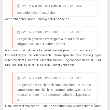
AM 1.6.2025 UM 11:43 SCHRIEB
DERNEUTRALE
:
Der Lader bleibt fast stehen.
der dreht schon noch...sind ja nch Abgase da.
AM 1.6.2025 UM 11:43 SCHRIEB
DERNEUTRALE
:
Zeitgleich geht das Wastegate auf und führt den
Abgasdruck an der Turbine vorbei.
noch mal.... bau dir eine Ladedruckanzeige ein ... von mir aus vor
Drosselklappe und oder danach....deine spekulations Überlegungen
füren zu nichts, wenn du die tatsächlinen Gegebenheiten an DIESEM
MOTOR UND DEREN STEUERUNG nicht verstehst.
AM 1.6.2025 UM 11:43 SCHRIEB
DERNEUTRALE
:
Fraglich und was ich noch ermitteln muss, ist, ob die
Druckdose tatsächlich Unterdruck- oder, wie bei den
meisten anderen Turbomotoren, Überdruckgesteuert
ist.
Dann ermittel mal schön.... Die Dose öffnet das Wastegate bei Über