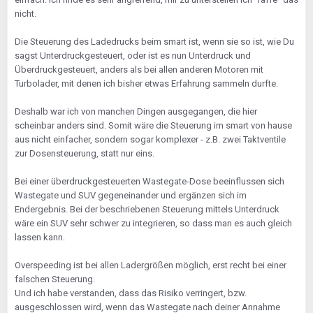
nicht.
Die Steuerung des Ladedrucks beim smart ist, wenn sie so ist, wie Du
sagst Unterdruckgesteuert, oder ist es nun Unterdruck und
Überdruckgesteuert, anders als bei allen anderen Motoren mit
Turbolader, mit denen ich bisher etwas Erfahrung sammeln durfte.
Deshalb war ich von manchen Dingen ausgegangen, die hier
scheinbar anders sind. Somit wäre die Steuerung im smart von hause
aus nicht einfacher, sondern sogar komplexer - z.B. zwei Taktventile
zur Dosensteuerung, statt nur eins.
Bei einer überdruckgesteuerten Wastegate-Dose beeinflussen sich
Wastegate und SUV gegeneinander und ergänzen sich im
Endergebnis. Bei der beschriebenen Steuerung mittels Unterdruck
wäre ein SUV sehr schwer zu integrieren, so dass man es auch gleich
lassen kann.
Overspeeding ist bei allen Ladergrößen möglich, erst recht bei einer
falschen Steuerung.
Und ich habe verstanden, dass das Risiko verringert, bzw.
ausgeschlossen wird, wenn das Wastegate nach deiner Annahme