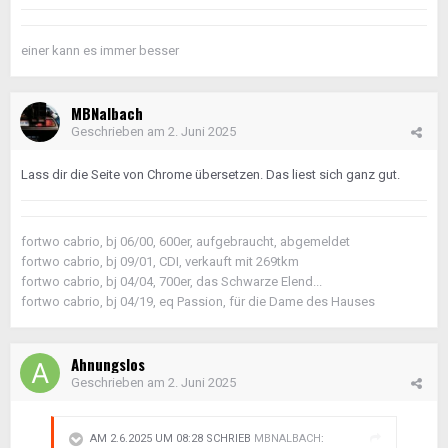
einer kann es immer besser
MBNalbach
Geschrieben am
2. Juni 2025
Lass dir die Seite von Chrome übersetzen. Das liest sich ganz gut.
fortwo cabrio, bj 06/00, 600er, aufgebraucht, abgemeldet
fortwo cabrio, bj 09/01, CDI, verkauft mit 269tkm
fortwo cabrio, bj 04/04, 700er, das Schwarze Elend...
fortwo cabrio, bj 04/19, eq Passion, für die Dame des Hauses
Ahnungslos
Geschrieben am
2. Juni 2025
AM 2.6.2025 UM 08:28 SCHRIEB
MBNALBACH
: