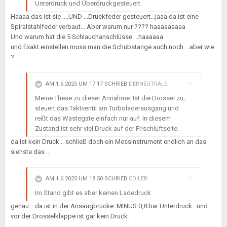
Unterdruck und Überdruckgesteuert
Haaaa das ist sie ....UND ...Druckfeder gesteuert...jaaa da ist eine
Spiralstahlfeder verbaut... Aber warum nur ???? haaaaaaaaa
Und warum hat die 5 Schlauchanschlüsse ..haaaaaa
und Exakt einstellen muss man die Schubstange auch noch ...aber wie
?
AM 1.6.2025 UM 17:17 SCHRIEB
DERNEUTRALE
:
Meine These zu dieser Annahme: Ist die Drossel zu,
steuert das Taktventil am Turboladerausgang und
reißt das Wastegate einfach nur auf. In diesem
Zustand ist sehr viel Druck auf der Frischluftseite.
da ist kein Druck... schließ doch ein Messinstrument endlich an das
siehste das ..
AM 1.6.2025 UM 18:50 SCHRIEB
CDILER
:
Im Stand gibt es aber keinen Ladedruck
genau ...da ist in der Ansaugbrücke MINUS 0,8 bar Unterdruck.. und
vor der Drosselklappe ist gar kein Druck.