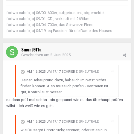
fortwo cabrio, bj 06/00, 600er, aufgebraucht, abgemeldet
fortwo cabrio, bj 09/01, CDI, verkauft mit 269tkm
fortwo cabrio, bj 04/04, 700er, das Schwarze Elend...
fortwo cabrio, bj 04/19, eq Passion, für die Dame des Hauses
Smart911a
Geschrieben am
2. Juni 2025
AM 1.6.2025 UM 17:17 SCHRIEB
DERNEUTRALE
:
Deiner Behauptung dazu, habe ich im Netzt nichts
finden können. Also muss ich prüfen - Vertrauen ist
gut, Kontrolle ist besser.
na dann prüf mal schön...bin gespannt wie du das überhaupt prüfen
willst... Ich weiß wie es geht.
AM 1.6.2025 UM 17:17 SCHRIEB
DERNEUTRALE
:
wie Du sagst Unterdruckgesteuert, oder ist es nun