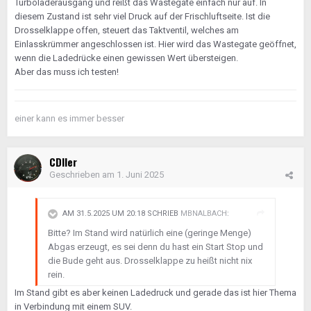
Turboladerausgang und reißt das Wastegate einfach nur auf. In
diesem Zustand ist sehr viel Druck auf der Frischluftseite. Ist die
Drosselklappe offen, steuert das Taktventil, welches am
Einlasskrümmer angeschlossen ist. Hier wird das Wastegate geöffnet,
wenn die Ladedrücke einen gewissen Wert übersteigen.
Aber das muss ich testen!
einer kann es immer besser
CDIler
Geschrieben am
1. Juni 2025
AM 31.5.2025 UM 20:18 SCHRIEB
MBNALBACH
:
Bitte? Im Stand wird natürlich eine (geringe Menge)
Abgas erzeugt, es sei denn du hast ein Start Stop und
die Bude geht aus. Drosselklappe zu heißt nicht nix
rein.
Im Stand gibt es aber keinen Ladedruck und gerade das ist hier Thema
in Verbindung mit einem SUV.