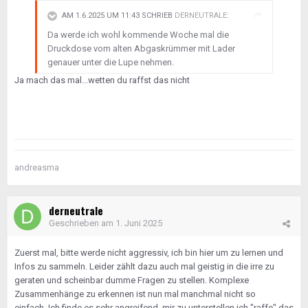
AM 1.6.2025 UM 11:43 SCHRIEB
DERNEUTRALE
:
Da werde ich wohl kommende Woche mal die
Druckdose vom alten Abgaskrümmer mit Lader
genauer unter die Lupe nehmen.
Ja mach das mal...wetten du raffst das nicht
andreasma
derneutrale
Geschrieben am
1. Juni 2025
Zuerst mal, bitte werde nicht aggressiv, ich bin hier um zu lernen und
Infos zu sammeln. Leider zählt dazu auch mal geistig in die irre zu
geraten und scheinbar dumme Fragen zu stellen. Komplexe
Zusammenhänge zu erkennen ist nun mal manchmal nicht so
einfach. Ich finde es sehr angreifend, mir zu unterstellen ich "raffe" das