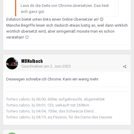
Lass dir die Seite von Chrome übersetzen. Das liest
sich ganz gut.
Evilution bietet unten links einen Online Übersetzer an!
😉
Manche Begriffe lesen sich dadurch etwas lustig an, weil dann wirklich
wörtlich übersetzt wird, aber sinngemäß müsste man es schon
verstehen!
🙂
MBNalbach
Geschrieben am
2. Juni 2025
Deswegen schreibe ich Chrome. Kann ein wenig mehr.
fortwo cabrio, bj 06/00, 600er, aufgebraucht, abgemeldet
fortwo cabrio, bj 09/01, CDI, verkauft mit 269tkm
fortwo cabrio, bj 04/04, 700er, das Schwarze Elend...
fortwo cabrio, bj 04/19, eq Passion, für die Dame des Hauses