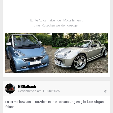
Echte Autos haben den Motor hinten...
...nur Kutschen werden gezogen
MBNalbach
Geschrieben am
1. Juni 2025
Es ist mir bewusst. Trotzdem ist die Behauptung es gibt kein Abgas
falsch.