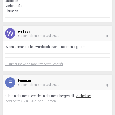
anbieten.
Viele Grüße
Christian
wetabi
Geschrieben am
5. Juli 2023
Wenn Jemand 4 hat würde ich auch 2 nehmen. Lg Tom
...Humor ist wenn man trotzdem lacht
😄
Funman
Geschrieben am
5. Juli 2023
Gibts nicht mehr. Werden nicht mehr hergestellt.
Siehe hier.
bearbeitet
5. Juli 2023
von Funman