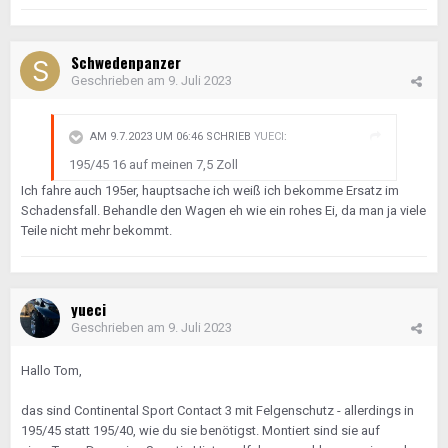
Schwedenpanzer
Geschrieben am
9. Juli 2023
AM 9.7.2023 UM 06:46 SCHRIEB
YUECI
:
195/45 16 auf meinen 7,5 Zoll
Ich fahre auch 195er, hauptsache ich weiß ich bekomme Ersatz im
Schadensfall. Behandle den Wagen eh wie ein rohes Ei, da man ja viele
Teile nicht mehr bekommt.
yueci
Geschrieben am
9. Juli 2023
Hallo Tom,
das sind Continental Sport Contact 3 mit Felgenschutz - allerdings in
195/45 statt 195/40, wie du sie benötigst. Montiert sind sie auf