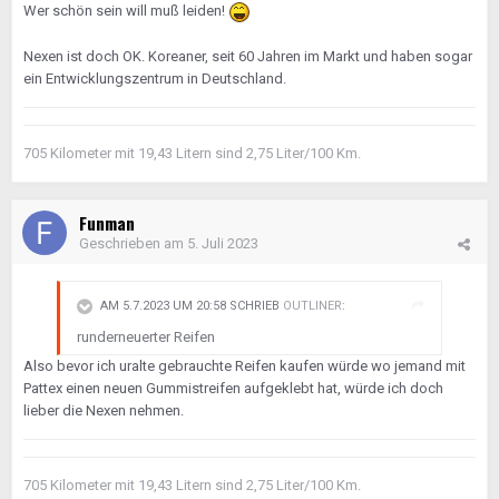
Wer schön sein will muß leiden!
Nexen ist doch OK. Koreaner, seit 60 Jahren im Markt und haben sogar
ein Entwicklungszentrum in Deutschland.
705 Kilometer mit 19,43 Litern sind 2,75 Liter/100 Km.
Funman
Geschrieben am
5. Juli 2023
AM 5.7.2023 UM 20:58 SCHRIEB
OUTLINER
:
runderneuerter Reifen
Also bevor ich uralte gebrauchte Reifen kaufen würde wo jemand mit
Pattex einen neuen Gummistreifen aufgeklebt hat, würde ich doch
lieber die Nexen nehmen.
705 Kilometer mit 19,43 Litern sind 2,75 Liter/100 Km.