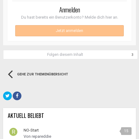
Anmelden
Du hast bereits ein Benutzerkonto? Melde dich hier an.
Jetzt anmelden
Folgen diesem Inhalt
3
GEHE ZUR THEMENÜBERSICHT
AKTUELL BELIEBT
NO-Start
15
Von
repareddie