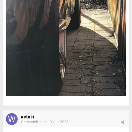
wetabi
Geschrieben am
9. Juli 2023