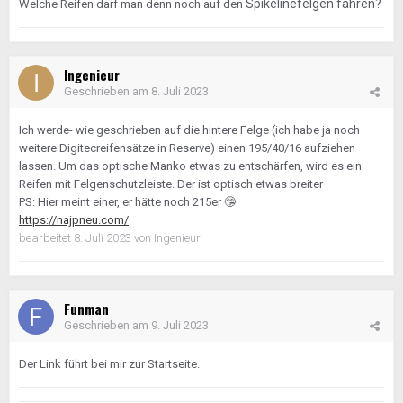
Spikelinefelgen fahren?
Welche Reifen darf man denn noch auf den
Ingenieur
Geschrieben am
8. Juli 2023
Ich werde- wie geschrieben auf die hintere Felge (ich habe ja noch
weitere Digitecreifensätze in Reserve) einen 195/40/16 aufziehen
lassen. Um das optische Manko etwas zu entschärfen, wird es ein
Reifen mit Felgenschutzleiste. Der ist optisch etwas breiter
PS: Hier meint einer, er hätte noch 215er
🤥
https://najpneu.com/
bearbeitet
8. Juli 2023
von Ingenieur
Funman
Geschrieben am
9. Juli 2023
Der Link führt bei mir zur Startseite.