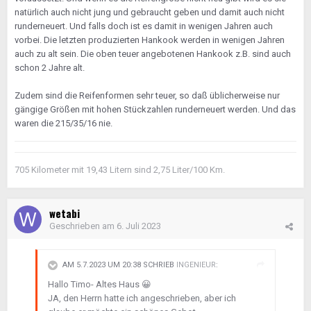
natürlich auch nicht jung und gebraucht geben und damit auch nicht
runderneuert. Und falls doch ist es damit in wenigen Jahren auch
vorbei. Die letzten produzierten Hankook werden in wenigen Jahren
auch zu alt sein. Die oben teuer angebotenen Hankook z.B. sind auch
schon 2 Jahre alt.
Zudem sind die Reifenformen sehr teuer, so daß üblicherweise nur
gängige Größen mit hohen Stückzahlen runderneuert werden. Und das
waren die 215/35/16 nie.
705 Kilometer mit 19,43 Litern sind 2,75 Liter/100 Km.
wetabi
Geschrieben am
6. Juli 2023
AM 5.7.2023 UM 20:38 SCHRIEB
INGENIEUR
:
Hallo Timo- Altes Haus
😀
JA, den Herrn hatte ich angeschrieben, aber ich