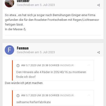
Outliner
Geschrieben am
5. Juli 2023
So etwa...es hat sich ja sogar nach Bemühungen Einiger eine Firma
gefunden die für den Roadster Frontscheiben mit Regen/Lichtsensor
fertigen lässt.
In der Masse
💪
Funman
Geschrieben am
5. Juli 2023
AM 5.7.2023 UM 20:38 SCHRIEB
INGENIEUR
:
Den Hinweis alle 4 Räder in 205/40/16 zu montieren
finde ich doof
Das würde ich jetzt machen.
AM 5.7.2023 UM 20:38 SCHRIEB
INGENIEUR
:
seltsame Reifenfabrikate