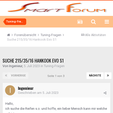
Tuning-Fragen
Forenübersicht
Tuning-Fragen
Alle Aktivitäten
Suche 215/35/16 Hankook Evo S1
SUCHE 215/35/16 HANKOOK EVO S1
Von
Ingenieur
,
5. Juli 2023
in
Tuning-Fragen
VORHERIGE
NÄCHSTE
Seite 1 von 3
Ingenieur
Geschrieben am
5. Juli 2023
Hallo,
ich suche die Reifen s.o. und hoffe, ein lieber Mensch kann mir welche