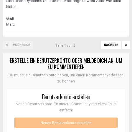
einer Team Dynamics Smartie Hinterradfelge sowohl vorne wie auch
hinten.
Gruß
Marc
VORHERIGE
NÄCHSTE
Seite 1 von 3
ERSTELLE EIN BENUTZERKONTO ODER MELDE DICH AN, UM
ZU KOMMENTIEREN
Du musst ein Benutzerkonto haben, um einen Kommentar verfassen
zu können
Benutzerkonto erstellen
Neues Benutzerkonto für unsere Community erstellen. Es ist
einfach!
Neues Benutzerkonto erstellen