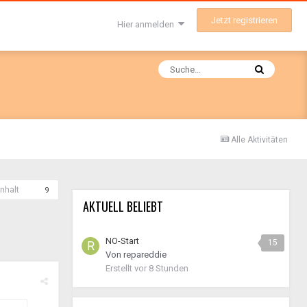
Jetzt registrieren
Hier anmelden
Alle Aktivitäten
nhalt
9
AKTUELL BELIEBT
NO-Start
15
Von
repareddie
Erstellt
vor 8 Stunden