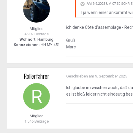
AM 9.9.2025 UM 07:30 SCHRI
Tja wenn einer ankommt wird
ich denke Côté d'assemblage - Recht
Mitglied
4.902 Beiträge
Wohnort:
Hamburg
Gruß
Kennzeichen:
HH MY-451
Marc
Rollerfahrer
Geschrieben am
9. September 2025
Ich glaube inzwischen auch , daß da
es ist bloß leider nicht eindeutig be
Mitglied
1.546 Beiträge