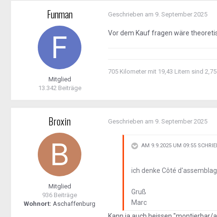
Funman
Geschrieben am
9. September 2025
Vor dem Kauf fragen wäre theoretis
705 Kilometer mit 19,43 Litern sind 2,75
Mitglied
13.342 Beiträge
Broxin
Geschrieben am
9. September 2025
AM 9.9.2025 UM 09:55 SCHRI
ich denke Côté d'assemblage 
Mitglied
Gruß
936 Beiträge
Marc
Wohnort:
Aschaffenburg
Kann ja auch heissen "montierbar/a