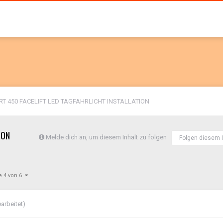
T 450 FACELIFT LED TAGFAHRLICHT INSTALLATION
ION
Melde dich an, um diesem Inhalt zu folgen
Folgen diesem I
e 4 von 6
arbeitet)