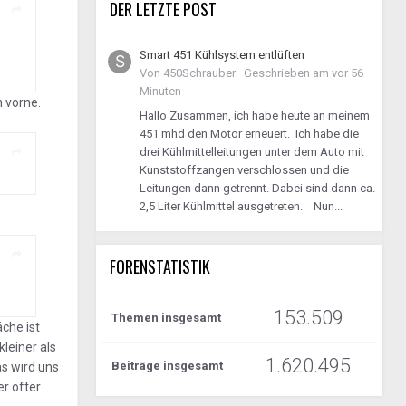
DER LETZTE POST
Smart 451 Kühlsystem entlüften
Von
450Schrauber
·
Geschrieben am
vor 56
Minuten
n vorne.
Hallo Zusammen, ich habe heute an meinem
451 mhd den Motor erneuert. Ich habe die
drei Kühlmittelleitungen unter dem Auto mit
Kunststoffzangen verschlossen und die
Leitungen dann getrennt. Dabei sind dann ca.
2,5 Liter Kühlmittel ausgetreten. Nun...
FORENSTATISTIK
153.509
Themen insgesamt
che ist
kleiner als
1.620.495
Beiträge insgesamt
as wird uns
er öfter