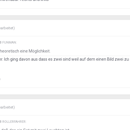
arbeitet)
EB
FUNMAN
:
eoretisch eine Möglichkeit.
r. Ich ging davon aus dass es zwei sind weil auf dem einen Bild zwei zu
n
arbeitet)
EB
ROLLERFAHRER
: