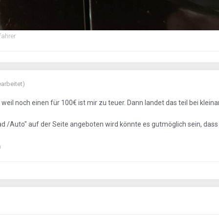
fahrer
arbeitet)
il noch einen für 100€ ist mir zu teuer. Dann landet das teil bei klein
ad /Auto" auf der Seite angeboten wird könnte es gutmöglich sein, dass
n