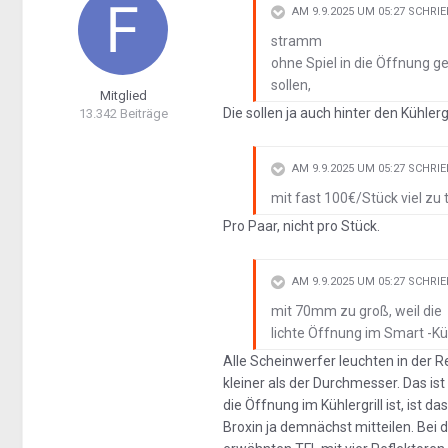
AM 9.9.2025 UM 05:27 SCHRI
stramm
ohne Spiel in die Öffnung 
sollen,
Mitglied
Die sollen ja auch hinter den Kühler
13.342 Beiträge
AM 9.9.2025 UM 05:27 SCHRI
mit fast 100€/Stück viel zu 
Pro Paar, nicht pro Stück.
AM 9.9.2025 UM 05:27 SCHRI
mit 70mm zu groß, weil die
lichte Öffnung im Smart -Kü
Alle Scheinwerfer leuchten in der R
kleiner als der Durchmesser. Das ist 
die Öffnung im Kühlergrill ist, ist d
Broxin ja demnächst mitteilen. Bei 