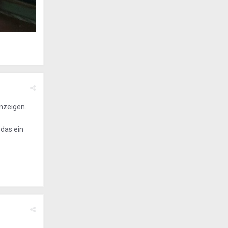
anzeigen.
 das ein