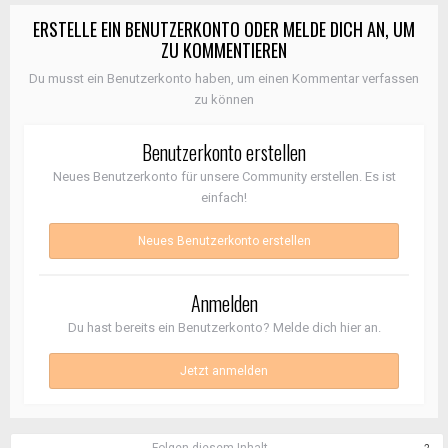
ERSTELLE EIN BENUTZERKONTO ODER MELDE DICH AN, UM
ZU KOMMENTIEREN
Du musst ein Benutzerkonto haben, um einen Kommentar verfassen
zu können
Benutzerkonto erstellen
Neues Benutzerkonto für unsere Community erstellen. Es ist
einfach!
Neues Benutzerkonto erstellen
Anmelden
Du hast bereits ein Benutzerkonto? Melde dich hier an.
Jetzt anmelden
Folgen diesem Inhalt