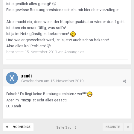
ist eigentlich alles gesagt!
🤔
Eine gewisse Beratungsresistenz scheint mir hier eher vorzuliegen.
Aber macht nix, denn wenn der Kupplungsaktuator wieder drauf geht,
ist eben ein neuer fällig, was soll's!
Ist ja im Netz günstig zu bekommen!
Und wie er gewechselt wird, ist ja jetzt auch schon bekannt!
Also elles koi Problem!
🙂
bearbeitet
15. November 2019
von Ahnungslos
xandi
Geschrieben am
15. November 2019
Falsch ! Es liegt keine Beratungsresistenz vor!!!!!
Aber im Prinzip ist echt alles gesagt!
LG.Xandi
VORHERIGE
NÄCHSTE
Seite 3 von 3