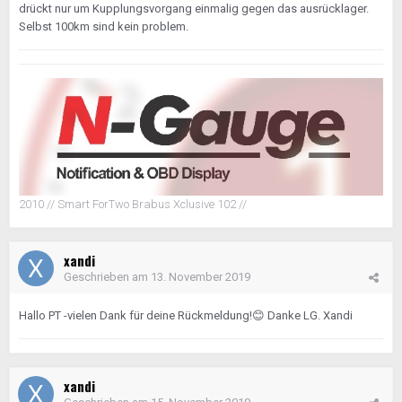
drückt nur um Kupplungsvorgang einmalig gegen das ausrücklager.
Selbst 100km sind kein problem.
2010 // Smart ForTwo Brabus Xclusive 102 //
xandi
Geschrieben am
13. November 2019
Hallo PT -vielen Dank für deine Rückmeldung!
😊
Danke LG. Xandi
xandi