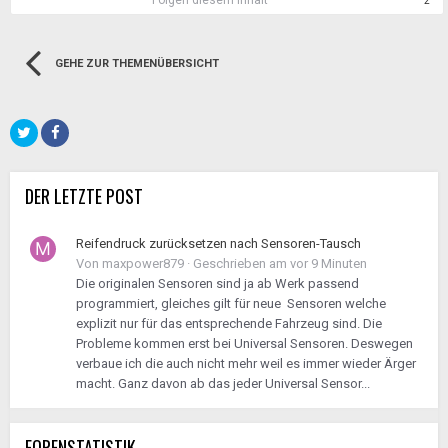
2
GEHE ZUR THEMENÜBERSICHT
DER LETZTE POST
Reifendruck zurücksetzen nach Sensoren-Tausch
Von
maxpower879
·
Geschrieben am
vor 9 Minuten
Die originalen Sensoren sind ja ab Werk passend
programmiert, gleiches gilt für neue Sensoren welche
explizit nur für das entsprechende Fahrzeug sind. Die
Probleme kommen erst bei Universal Sensoren. Deswegen
verbaue ich die auch nicht mehr weil es immer wieder Ärger
macht. Ganz davon ab das jeder Universal Sensor...
FORENSTATISTIK