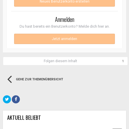
Neues Benutzerkonto erstellen
Anmelden
Du hast bereits ein Benutzerkonto? Melde dich hier an.
Jetzt anmelden
Folgen diesem Inhalt
1
GEHE ZUR THEMENÜBERSICHT
AKTUELL BELIEBT