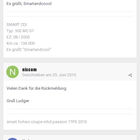
Es grüßt, Smartandcoool
SMART CDI
Typ: 302 MC 01
EZ: 08 / 2003
Km ca.: 136.000
Es grüßt "Smartandcool"
nixcom
Geschrieben am
25. Juni 2015
Vielen Dank für die Rückmeldung.
Gruß Ludger
smart fortwo coupe mhd passion 71PS 2013