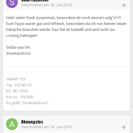
Geschrieben am
18. Juni 2015
Habt vielen Dank zusammen, besonders dir noch einmal Ludg"e"r!!!
Eure Tipps waren gut und hilfreich, besonders da ich nun keinen neuen
Dämpfer brauchen werde. Das Teil ist bestellt und wird wohl zur
Lösung beitragen!
Grüße aus SH,
Smartandcool
SMART CDI
Typ: 302 MC 01
EZ: 08 / 2003
Km ca.: 136.000
Es grüßt "Smartandcool"
Ahnungslos
Geschrieben am
18. Juni 2015