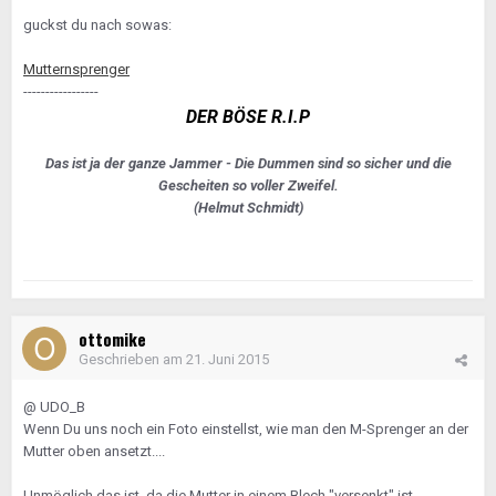
guckst du nach sowas:
Mutternsprenger
-----------------
DER BÖSE R.I.P
Das ist ja der ganze Jammer - Die Dummen sind so sicher und die
Gescheiten so voller Zweifel.
(Helmut Schmidt)
ottomike
Geschrieben am
21. Juni 2015
@ UDO_B
Wenn Du uns noch ein Foto einstellst, wie man den M-Sprenger an der
Mutter oben ansetzt....
Unmöglich das ist, da die Mutter in einem Blech "versenkt" ist.