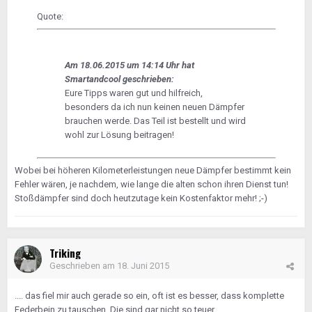
Quote:
Am 18.06.2015 um 14:14 Uhr hat
Smartandcool geschrieben:
Eure Tipps waren gut und hilfreich,
besonders da ich nun keinen neuen Dämpfer
brauchen werde. Das Teil ist bestellt und wird
wohl zur Lösung beitragen!
Wobei bei höheren Kilometerleistungen neue Dämpfer bestimmt kein
Fehler wären, je nachdem, wie lange die alten schon ihren Dienst tun!
Stoßdämpfer sind doch heutzutage kein Kostenfaktor mehr! ;-)
Triking
Geschrieben am
18. Juni 2015
.... das fiel mir auch gerade so ein, oft ist es besser, dass komplette
Federbein zu tauschen. Die sind gar nicht so teuer.