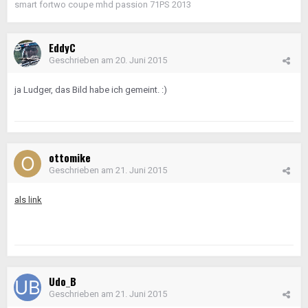
smart fortwo coupe mhd passion 71PS 2013
EddyC
Geschrieben am
20. Juni 2015
ja Ludger, das Bild habe ich gemeint. :)
ottomike
Geschrieben am
21. Juni 2015
als link
Udo_B
Geschrieben am
21. Juni 2015