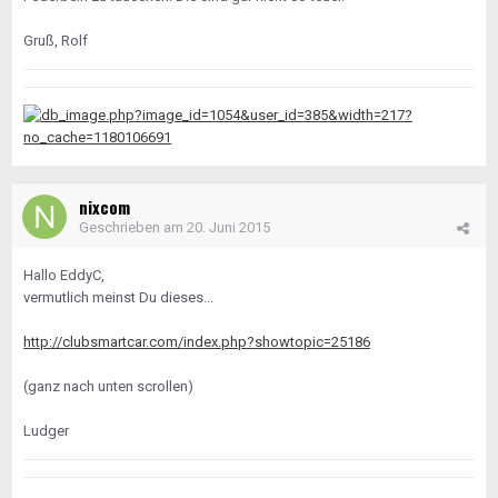
Gruß, Rolf
nixcom
Geschrieben am
20. Juni 2015
Hallo EddyC,
vermutlich meinst Du dieses...
http://clubsmartcar.com/index.php?showtopic=25186
(ganz nach unten scrollen)
Ludger