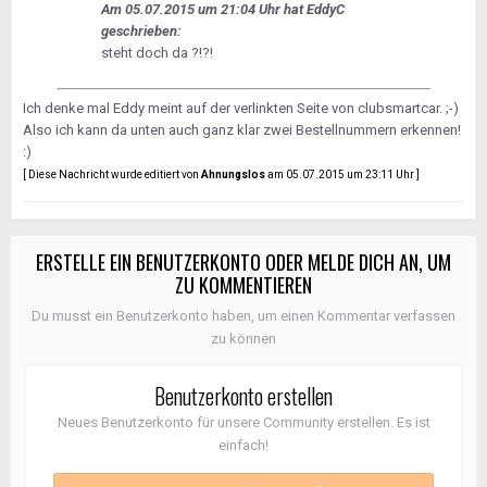
Am 05.07.2015 um 21:04 Uhr hat EddyC
geschrieben:
steht doch da ?!?!
Ich denke mal Eddy meint auf der verlinkten Seite von clubsmartcar. ;-)
Also ich kann da unten auch ganz klar zwei Bestellnummern erkennen!
:)
[ Diese Nachricht wurde editiert von
Ahnungslos
am 05.07.2015 um 23:11 Uhr ]
ERSTELLE EIN BENUTZERKONTO ODER MELDE DICH AN, UM
ZU KOMMENTIEREN
Du musst ein Benutzerkonto haben, um einen Kommentar verfassen
zu können
Benutzerkonto erstellen
Neues Benutzerkonto für unsere Community erstellen. Es ist
einfach!