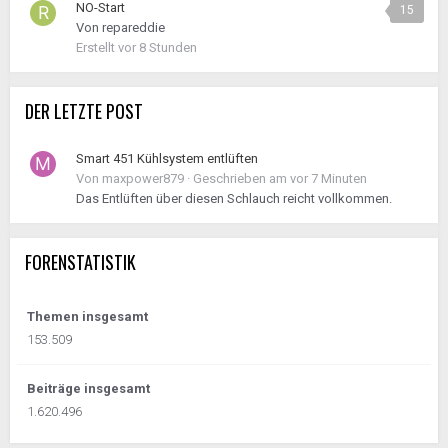
NO-Start
15
Von
repareddie
Erstellt
vor 8 Stunden
DER LETZTE POST
Smart 451 Kühlsystem entlüften
Von
maxpower879
·
Geschrieben am
vor 7 Minuten
Das Entlüften über diesen Schlauch reicht vollkommen.
FORENSTATISTIK
Themen insgesamt
153.509
Beiträge insgesamt
1.620.496