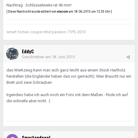
Nachtrag : Schlüsselweite ist 46 mm!
[ Diese Nachricht wurde editiert von
nixcom
am 18.06.2015 um 12:35 Uhr ]
smart fortwo coupe mhd passion 71PS 2013
EddyC
Geschrieben am
18. Juni 2015
das Werkzeug kann man sich ganz leicht aus einem Stück Hartholz
herstellen (die Engländer haben das vor gemacht). Man Braucht nur ein
Brett und zwei Schrauben.
Irgendwo habe ich auch noch ein Foto mit dem Maßen - finde ich auf
die schnelle aber nicht. :(
Smartandcool