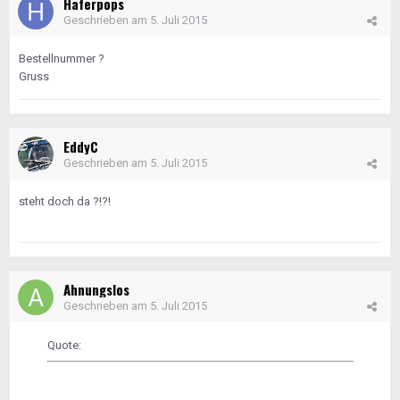
Haferpops
Geschrieben am
5. Juli 2015
Bestellnummer ?
Gruss
EddyC
Geschrieben am
5. Juli 2015
steht doch da ?!?!
Ahnungslos
Geschrieben am
5. Juli 2015
Quote: