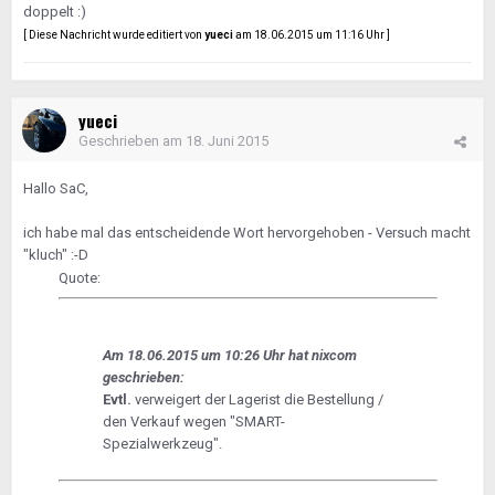
doppelt :)
[ Diese Nachricht wurde editiert von
yueci
am 18.06.2015 um 11:16 Uhr ]
yueci
Geschrieben am
18. Juni 2015
Hallo SaC,
ich habe mal das entscheidende Wort hervorgehoben - Versuch macht
"kluch" :-D
Quote:
Am 18.06.2015 um 10:26 Uhr hat nixcom
geschrieben:
Evtl.
verweigert der Lagerist die Bestellung /
den Verkauf wegen "SMART-
Spezialwerkzeug".