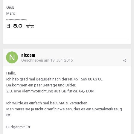
Gruß
Marc
-----------------
nixcom
Geschrieben am
18. Juni 2015
Hallo,
ich hab grad mal gegugelt nach der Nr. 451 589 00 63 00.
Da kommen ein paar Beiträge und Bilder.
Z.B. eine Klemmvorrichtung aus GB für ca. 64,- EUR!
Ich würde es einfach mal bei SMART versuchen.
Man muss sie ja nicht drauf hinweisen, das es ein Spezialwerkzeug
ist.
Ludger mit Err