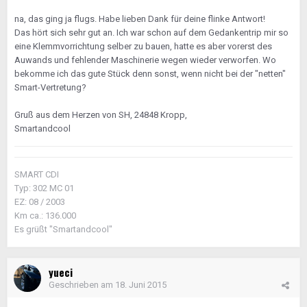
na, das ging ja flugs. Habe lieben Dank für deine flinke Antwort!
Das hört sich sehr gut an. Ich war schon auf dem Gedankentrip mir so
eine Klemmvorrichtung selber zu bauen, hatte es aber vorerst des
Auwands und fehlender Maschinerie wegen wieder verworfen. Wo
bekomme ich das gute Stück denn sonst, wenn nicht bei der "netten"
Smart-Vertretung?
Gruß aus dem Herzen von SH, 24848 Kropp,
Smartandcool
SMART CDI
Typ: 302 MC 01
EZ: 08 / 2003
Km ca.: 136.000
Es grüßt "Smartandcool"
yueci
Geschrieben am
18. Juni 2015